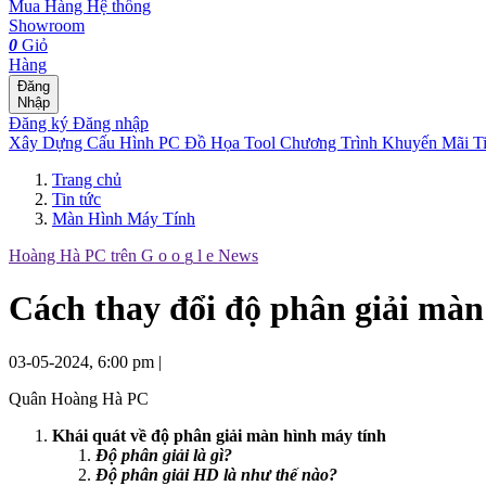
Mua Hàng
Hệ thống
Showroom
0
Giỏ
Hàng
Đăng
Nhập
Đăng ký
Đăng nhập
Xây Dựng Cấu Hình
PC Đồ Họa Tool
Chương Trình Khuyến Mãi
T
Trang chủ
Tin tức
Màn Hình Máy Tính
Hoàng Hà PC trên
G
o
o
g
l
e
News
Cách thay đổi độ phân giải mà
03-05-2024, 6:00 pm
|
Quân Hoàng Hà PC
Khái quát về độ phân giải màn hình máy tính
Độ phân giải là gì?
Độ phân giải HD là như thế nào?