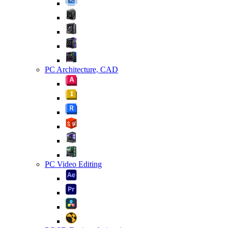
PC Architecture, CAD
PC Video Editing