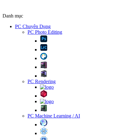
Danh mục
PC Chuyên Dụng
PC Photo Editing
PC Rendering
PC Machine Learning / AI