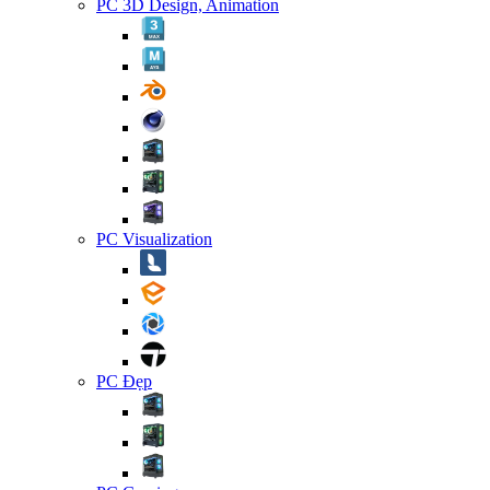
PC 3D Design, Animation
PC Visualization
PC Đẹp