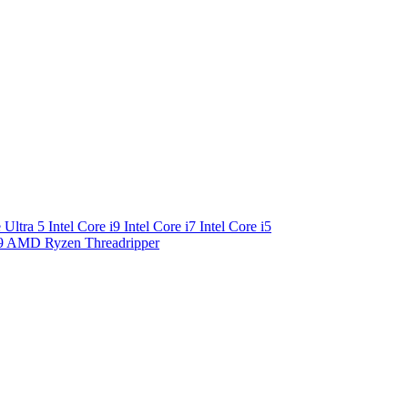
e Ultra 5
Intel Core i9
Intel Core i7
Intel Core i5
9
AMD Ryzen Threadripper