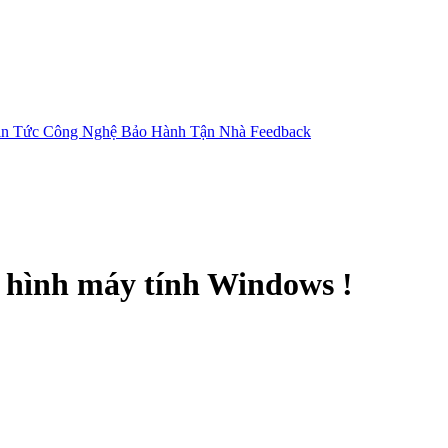
in Tức Công Nghệ
Bảo Hành Tận Nhà
Feedback
n hình máy tính Windows !