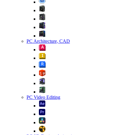
PC Architecture, CAD
PC Video Editing