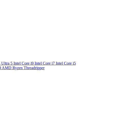
e Ultra 5
Intel Core i9
Intel Core i7
Intel Core i5
9
AMD Ryzen Threadripper