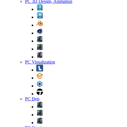
PC 3D Design, Animation
PC Visualization
PC Đẹp