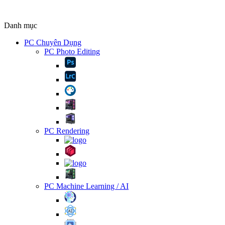
Danh mục
PC Chuyên Dụng
PC Photo Editing
PC Rendering
PC Machine Learning / AI