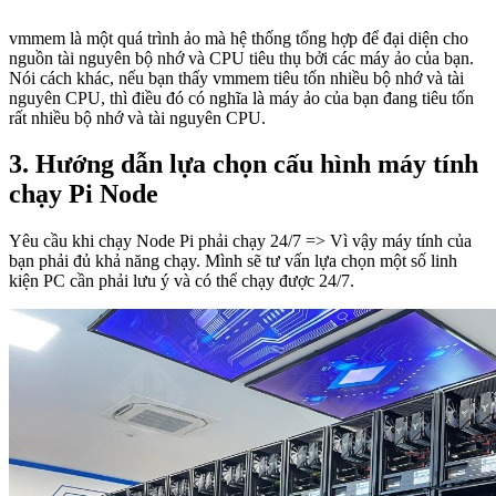
vmmem là một quá trình ảo mà hệ thống tổng hợp để đại diện cho
nguồn tài nguyên bộ nhớ và CPU tiêu thụ bởi các máy ảo của bạn.
Nói cách khác, nếu bạn thấy vmmem tiêu tốn nhiều bộ nhớ và tài
nguyên CPU, thì điều đó có nghĩa là máy ảo của bạn đang tiêu tốn
rất nhiều bộ nhớ và tài nguyên CPU.
3. Hướng dẫn lựa chọn cấu hình máy tính
chạy Pi Node
Yêu cầu khi chạy Node Pi phải chạy 24/7 => Vì vậy máy tính của
bạn phải đủ khả năng chạy. Mình sẽ tư vấn lựa chọn một số linh
kiện PC cần phải lưu ý và có thể chạy được 24/7.