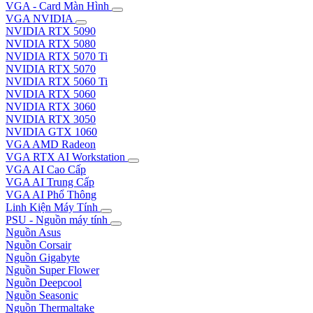
VGA - Card Màn Hình
VGA NVIDIA
NVIDIA RTX 5090
NVIDIA RTX 5080
NVIDIA RTX 5070 Ti
NVIDIA RTX 5070
NVIDIA RTX 5060 Ti
NVIDIA RTX 5060
NVIDIA RTX 3060
NVIDIA RTX 3050
NVIDIA GTX 1060
VGA AMD Radeon
VGA RTX AI Workstation
VGA AI Cao Cấp
VGA AI Trung Cấp
VGA AI Phổ Thông
Linh Kiện Máy Tính
PSU - Nguồn máy tính
Nguồn Asus
Nguồn Corsair
Nguồn Gigabyte
Nguồn Super Flower
Nguồn Deepcool
Nguồn Seasonic
Nguồn Thermaltake