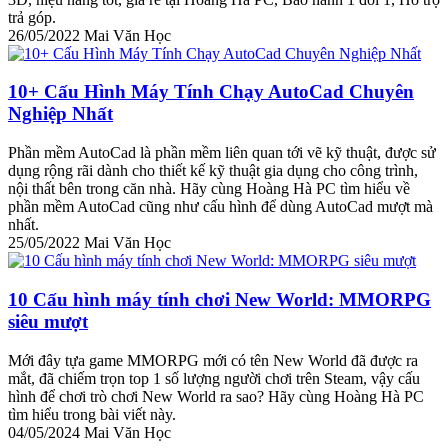
trả góp.
26/05/2022
Mai Văn Học
10+ Cấu Hình Máy Tính Chạy AutoCad Chuyên
Nghiệp Nhất
Phần mềm AutoCad là phần mềm liên quan tới vẽ kỹ thuật, được sử
dụng rộng rãi dành cho thiết kế kỹ thuật gia dụng cho công trình,
nội thất bên trong căn nhà. Hãy cùng Hoàng Hà PC tìm hiểu về
phần mềm AutoCad cũng như cấu hình để dùng AutoCad mượt mà
nhất.
25/05/2022
Mai Văn Học
10 Cấu hình máy tính chơi New World: MMORPG
siêu mượt
Mới đây tựa game MMORPG mới có tên New World đã được ra
mắt, đã chiếm trọn top 1 số lượng người chơi trên Steam, vậy cấu
hình để chơi trò chơi New World ra sao? Hãy cùng Hoàng Hà PC
tìm hiểu trong bài viết này.
04/05/2024
Mai Văn Học