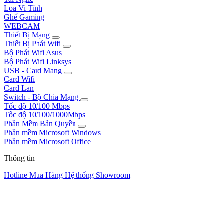
Loa Vi Tính
Ghế Gaming
WEBCAM
Thiết Bị Mạng
Thiết Bị Phát Wifi
Bộ Phát Wifi Asus
Bộ Phát Wifi Linksys
USB - Card Mạng
Card Wifi
Card Lan
Switch - Bộ Chia Mạng
Tốc độ 10/100 Mbps
Tốc độ 10/100/1000Mbps
Phần Mềm Bản Quyền
Phần mềm Microsoft Windows
Phần mềm Microsoft Office
Thông tin
Hotline Mua Hàng
Hệ thống Showroom