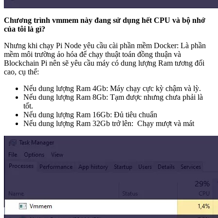
Chương trình vmmem này đang sử dụng hết CPU và bộ nhớ
của tôi là gì?
Nhưng khi chạy Pi Node yêu cầu cài phần mềm Docker: Là phần
mềm môi trường ảo hóa để chạy thuật toán đồng thuận và
Blockchain Pi nên sẽ yêu cầu máy có dung lượng Ram tương đối
cao, cụ thể:
Nếu dung lượng Ram 4Gb: Máy chạy cực kỳ chậm và lỳ.
Nếu dung lượng Ram 8Gb: Tạm được nhưng chưa phải là
tốt.
Nếu dung lượng Ram 16Gb: Đủ tiêu chuẩn
Nếu dung lượng Ram 32Gb trở lên: Chạy mượt và mát