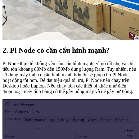
2. Pi Node có cần cấu hình mạnh?
Pi Node thực tế không yêu cầu cấu hình mạnh, vì nó rất nhẹ và chỉ
tiêu tốn khoảng 80Mb đến 150Mb dung lượng Ram. Tuy nhiên, nếu
sử dụng máy tính có cấu hình mạnh hơn thì sẽ giúp cho Pi Node
hoạt động tốt hơn. Để đạt hiệu quả tối ưu, Pi Node nên chạy trên
Desktop hoặc Laptop. Nếu chạy trên các thiết bị khác như điện
thoại hoặc máy tính bảng có thể gây nóng máy và dễ gây hư hỏng.