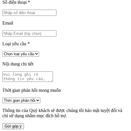
Số điện thoại
*
Email
Loại yêu cầu
*
Nội dung chi tiết
Thời gian phản hồi mong muốn
Thông tin của Quý khách sẽ được chúng tôi bảo mật tuyệt đối và
chỉ sử dụng nhằm mục đích hỗ trợ.
Gửi góp ý