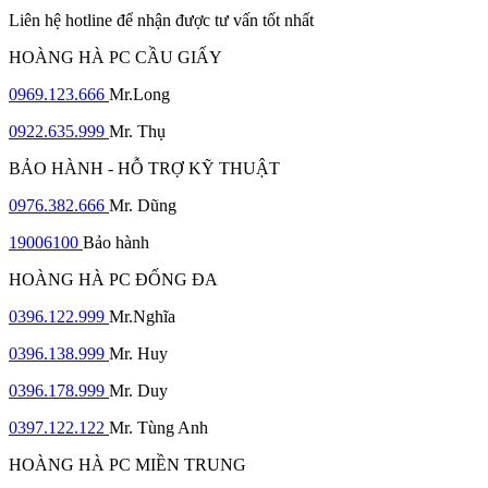
Liên hệ hotline để nhận được tư vấn tốt nhất
HOÀNG HÀ PC CẦU GIẤY
0969.123.666
Mr.Long
0922.635.999
Mr. Thụ
BẢO HÀNH - HỖ TRỢ KỸ THUẬT
0976.382.666
Mr. Dũng
19006100
Bảo hành
HOÀNG HÀ PC ĐỐNG ĐA
0396.122.999
Mr.Nghĩa
0396.138.999
Mr. Huy
0396.178.999
Mr. Duy
0397.122.122
Mr. Tùng Anh
HOÀNG HÀ PC MIỀN TRUNG