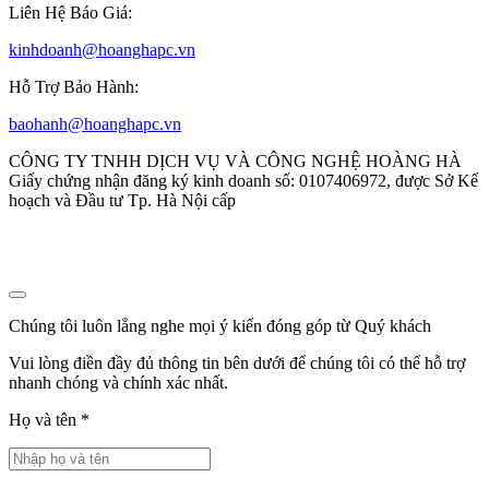
Liên Hệ Báo Giá:
kinhdoanh@hoanghapc.vn
Hỗ Trợ Bảo Hành:
baohanh@hoanghapc.vn
CÔNG TY TNHH DỊCH VỤ VÀ CÔNG NGHỆ HOÀNG HÀ
Giấy chứng nhận đăng ký kinh doanh số: 0107406972, được Sở Kế
hoạch và Đầu tư Tp. Hà Nội cấp
Chúng tôi luôn lắng nghe mọi ý kiến đóng góp từ Quý khách
Vui lòng điền đầy đủ thông tin bên dưới để chúng tôi có thể hỗ trợ
nhanh chóng và chính xác nhất.
Họ và tên
*