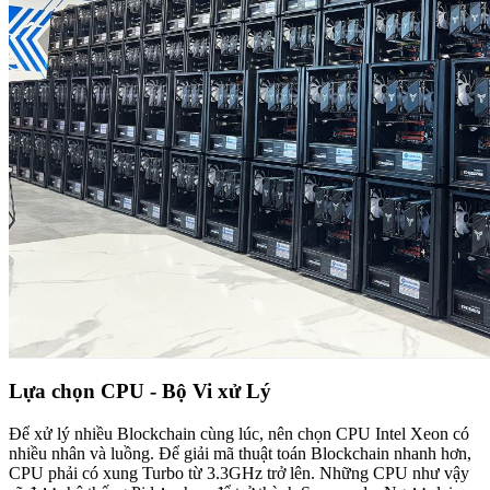
Lựa chọn CPU - Bộ Vi xử Lý
Để xử lý nhiều Blockchain cùng lúc, nên chọn CPU Intel Xeon có
nhiều nhân và luồng. Để giải mã thuật toán Blockchain nhanh hơn,
CPU phải có xung Turbo từ 3.3GHz trở lên. Những CPU như vậy