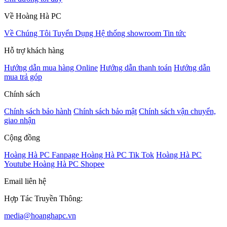
Về Hoàng Hà PC
Về Chúng Tôi
Tuyển Dụng
Hệ thống showroom
Tin tức
Hỗ trợ khách hàng
Hướng dẫn mua hàng Online
Hướng dẫn thanh toán
Hướng dẫn
mua trả góp
Chính sách
Chính sách bảo hành
Chính sách bảo mật
Chính sách vận chuyển,
giao nhận
Cộng đồng
Hoàng Hà PC Fanpage
Hoàng Hà PC Tik Tok
Hoàng Hà PC
Youtube
Hoàng Hà PC Shopee
Email liên hệ
Hợp Tác Truyền Thông:
media@hoanghapc.vn