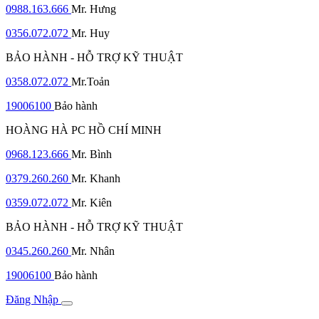
0988.163.666
Mr. Hưng
0356.072.072
Mr. Huy
BẢO HÀNH - HỖ TRỢ KỸ THUẬT
0358.072.072
Mr.Toản
19006100
Bảo hành
HOÀNG HÀ PC HỒ CHÍ MINH
0968.123.666
Mr. Bình
0379.260.260
Mr. Khanh
0359.072.072
Mr. Kiên
BẢO HÀNH - HỖ TRỢ KỸ THUẬT
0345.260.260
Mr. Nhân
19006100
Bảo hành
Đăng Nhập