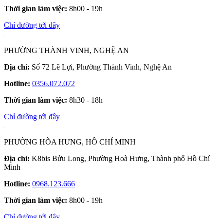
Thời gian làm việc:
8h00 - 19h
Chỉ đường tới đây
PHƯỜNG THÀNH VINH, NGHỆ AN
Địa chỉ:
Số 72 Lê Lợi, Phường Thành Vinh, Nghệ An
Hotline:
0356.072.072
Thời gian làm việc:
8h30 - 18h
Chỉ đường tới đây
PHƯỜNG HÒA HƯNG, HỒ CHÍ MINH
Địa chỉ:
K8bis Bửu Long, Phường Hoà Hưng, Thành phố Hồ Chí
Minh
Hotline:
0968.123.666
Thời gian làm việc:
8h00 - 19h
Chỉ đường tới đây