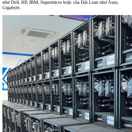
như Dell, HP, IBM, Supermicro hoặc của Đài Loan như Asus,
Gigabyte.