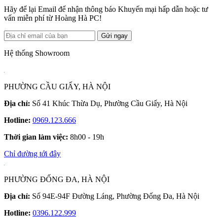
Hãy để lại Email để nhận thông báo Khuyến mại hấp dẫn hoặc tư
vấn miễn phí từ Hoàng Hà PC!
Gửi ngay
Hệ thống Showroom
PHƯỜNG CẦU GIẤY, HÀ NỘI
Địa chỉ:
Số 41 Khúc Thừa Dụ, Phường Cầu Giấy, Hà Nội
Hotline:
0969.123.666
Thời gian làm việc:
8h00 - 19h
Chỉ đường tới đây
PHƯỜNG ĐỐNG ĐA, HÀ NỘI
Địa chỉ:
Số 94E-94F Đường Láng, Phường Đống Đa, Hà Nội
Hotline:
0396.122.999