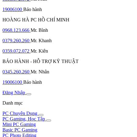
19006100
Bảo hành
HOÀNG HÀ PC HỒ CHÍ MINH
0968.123.666
Mr. Bình
0379.260.260
Mr. Khanh
0359.072.072
Mr. Kiên
BẢO HÀNH - HỖ TRỢ KỸ THUẬT
0345.260.260
Mr. Nhân
19006100
Bảo hành
Đăng Nhập
Danh mục
PC Chuyên Dụng
PC Gaming, Học Tập
Mini PC Gaming
Basic PC Gaming
PC Photo Editing