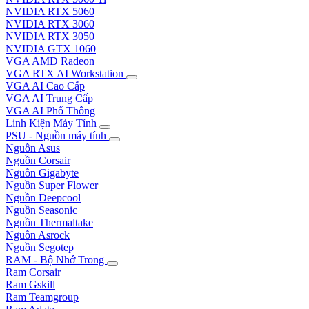
NVIDIA RTX 5060
NVIDIA RTX 3060
NVIDIA RTX 3050
NVIDIA GTX 1060
VGA AMD Radeon
VGA RTX AI Workstation
VGA AI Cao Cấp
VGA AI Trung Cấp
VGA AI Phổ Thông
Linh Kiện Máy Tính
PSU - Nguồn máy tính
Nguồn Asus
Nguồn Corsair
Nguồn Gigabyte
Nguồn Super Flower
Nguồn Deepcool
Nguồn Seasonic
Nguồn Thermaltake
Nguồn Asrock
Nguồn Segotep
RAM - Bộ Nhớ Trong
Ram Corsair
Ram Gskill
Ram Teamgroup