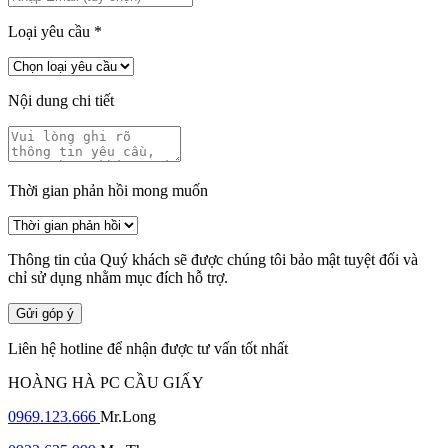
Loại yêu cầu
*
Nội dung chi tiết
Thời gian phản hồi mong muốn
Thông tin của Quý khách sẽ được chúng tôi bảo mật tuyệt đối và
chỉ sử dụng nhằm mục đích hỗ trợ.
Gửi góp ý
Liên hệ hotline để nhận được tư vấn tốt nhất
HOÀNG HÀ PC CẦU GIẤY
0969.123.666
Mr.Long