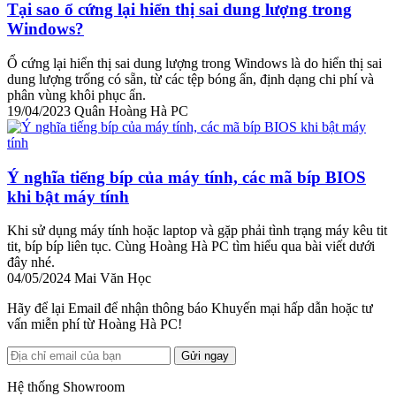
Tại sao ổ cứng lại hiển thị sai dung lượng trong
Windows?
Ổ cứng lại hiển thị sai dung lượng trong Windows là do hiển thị sai
dung lượng trống có sẵn, từ các tệp bóng ẩn, định dạng chi phí và
phân vùng khôi phục ẩn.
19/04/2023
Quân Hoàng Hà PC
Ý nghĩa tiếng bíp của máy tính, các mã bíp BIOS
khi bật máy tính
Khi sử dụng máy tính hoặc laptop và gặp phải tình trạng máy kêu tit
tit, bíp bíp liên tục. Cùng Hoàng Hà PC tìm hiểu qua bài viết dưới
đây nhé.
04/05/2024
Mai Văn Học
Hãy để lại Email để nhận thông báo Khuyến mại hấp dẫn hoặc tư
vấn miễn phí từ Hoàng Hà PC!
Gửi ngay
Hệ thống Showroom