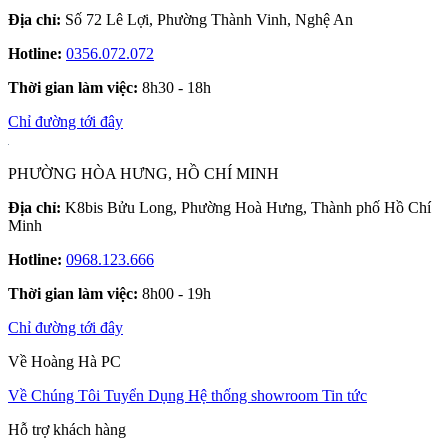
Địa chỉ:
Số 72 Lê Lợi, Phường Thành Vinh, Nghệ An
Hotline:
0356.072.072
Thời gian làm việc:
8h30 - 18h
Chỉ đường tới đây
PHƯỜNG HÒA HƯNG, HỒ CHÍ MINH
Địa chỉ:
K8bis Bửu Long, Phường Hoà Hưng, Thành phố Hồ Chí
Minh
Hotline:
0968.123.666
Thời gian làm việc:
8h00 - 19h
Chỉ đường tới đây
Về Hoàng Hà PC
Về Chúng Tôi
Tuyển Dụng
Hệ thống showroom
Tin tức
Hỗ trợ khách hàng