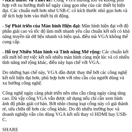
hợp với xu hướng thiết kế ngày càng gọn nhẹ của các thiết bị hiện
đại. Các chuẩn mới hơn như USB-C có kích thước nhỏ gọn hơn và
dễ tích hợp hơn vào thiết bị di động.
-
Sự Phát triển của Màn hình Hiện đại:
Màn hình hiện đại với độ
phân giải cao và tốc độ làm mới nhanh yêu cầu chuẩn kết nối có khả
năng truyền tải dữ liệu nhanh và hiệu quả, điều mà VGA không thể
cung cấp.
-
Hỗ trợ Nhiều Màn hình và Tính năng Mở rộng:
Các chuẩn kết
nối mới hỗ trợ việc kết nối nhiều màn hình cùng một lúc và có nhiều
tính năng mở rộng khác, điều này hạn chế với VGA.
Do những hạn chế này, VGA dần được thay thế bởi các công nghệ
kết nối hiện đại hơn, phù hợp hơn với nhu cầu của người dùng và
xu hướng công nghệ.
Công nghệ ngày càng phát triển nên nhu cầu cũng ngày càng tăng
cao. Dù vậy cổng VGA vẫn được sử dụng nếu chỉ cần xem hình
ảnh độ phân giải cơ bản. Bởi nhìn chung loại cổng này có giá thành
rẻ, sửa chữa dễ hơn các cổng khác. Do đó nhiều trường học và
doanh nghiệp vẫn còn dùng VGA kết nối thay vì HDMI hay USB-
C.
SHARE