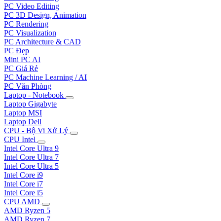
PC Video Editing
PC 3D Design, Animation
PC Rendering
PC Visualization
PC Architecture & CAD
PC Đẹp
Mini PC AI
PC Giá Rẻ
PC Machine Learning / AI
PC Văn Phòng
Laptop - Notebook
Laptop Gigabyte
Laptop MSI
Laptop Dell
CPU - Bộ Vi Xử Lý
CPU Intel
Intel Core Ultra 9
Intel Core Ultra 7
Intel Core Ultra 5
Intel Core i9
Intel Core i7
Intel Core i5
CPU AMD
AMD Ryzen 5
AMD Ryzen 7