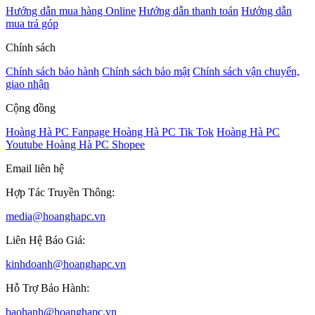
Hướng dẫn mua hàng Online
Hướng dẫn thanh toán
Hướng dẫn
mua trả góp
Chính sách
Chính sách bảo hành
Chính sách bảo mật
Chính sách vận chuyển,
giao nhận
Cộng đồng
Hoàng Hà PC Fanpage
Hoàng Hà PC Tik Tok
Hoàng Hà PC
Youtube
Hoàng Hà PC Shopee
Email liên hệ
Hợp Tác Truyền Thông:
media@hoanghapc.vn
Liên Hệ Báo Giá:
kinhdoanh@hoanghapc.vn
Hỗ Trợ Bảo Hành:
baohanh@hoanghapc.vn