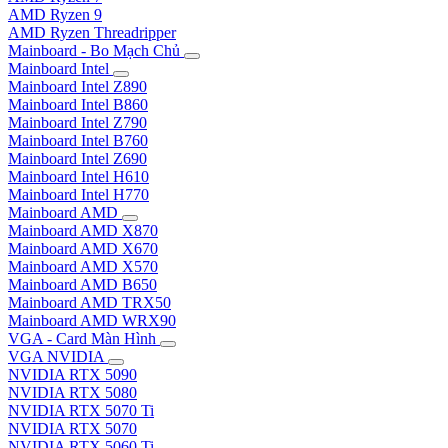
AMD Ryzen 9
AMD Ryzen Threadripper
Mainboard - Bo Mạch Chủ
Mainboard Intel
Mainboard Intel Z890
Mainboard Intel B860
Mainboard Intel Z790
Mainboard Intel B760
Mainboard Intel Z690
Mainboard Intel H610
Mainboard Intel H770
Mainboard AMD
Mainboard AMD X870
Mainboard AMD X670
Mainboard AMD X570
Mainboard AMD B650
Mainboard AMD TRX50
Mainboard AMD WRX90
VGA - Card Màn Hình
VGA NVIDIA
NVIDIA RTX 5090
NVIDIA RTX 5080
NVIDIA RTX 5070 Ti
NVIDIA RTX 5070
NVIDIA RTX 5060 Ti