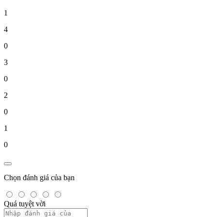
1
4
0
3
0
2
0
1
0
Chọn đánh giá của bạn
Quá tuyệt vời