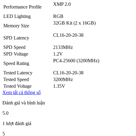
XMP 2.0
Performance Profile
LED Lighting
RGB
32GB Kit (2 x 16GB)
Memory Size
CL16-20-20-38
SPD Latency
SPD Speed
2133MHz
SPD Voltage
1.2V
PC4-25600 (3200MHz)
Speed Rating
Tested Latency
CL16-20-20-38
Tested Speed
3200MHz
Tested Voltage
1.35V
Xem tất cả thông số
Đánh giá và bình luận
5.0
1 lượt đánh giá
5