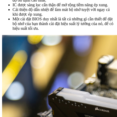
độ ổn định cao nhất.
IC được sàng lọc cẩn thận để mở rộng tiềm năng ép xung.
Cải thiện độ dẫn nhiệt để làm mát bộ nhớ tuyệt vời ngay cả
khi được ép xung.
Một cài đặt BIOS duy nhất là tất cả những gì cần thiết để đặt
bộ nhớ của bạn thành cài đặt hiệu suất lý tưởng của nó, để có
hiệu suất tối ưu.