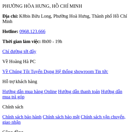
PHƯỜNG HÒA HƯNG, HỒ CHÍ MINH
Địa chỉ:
K8bis Bửu Long, Phường Hoà Hưng, Thành phố Hồ Chí
Minh
Hotline:
0968.123.666
Thời gian làm việc:
8h00 - 19h
Chỉ đường tới đây
Về Hoàng Hà PC
Về Chúng Tôi
Tuyển Dụng
Hệ thống showroom
Tin tức
Hỗ trợ khách hàng
Hướng dẫn mua hàng Online
Hướng dẫn thanh toán
Hướng dẫn
mua trả góp
Chính sách
Chính sách bảo hành
Chính sách bảo mật
Chính sách vận chuyển,
giao nhận