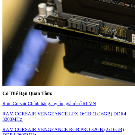
Có Thể Bạn Quan Tâm:
Ram Corsair Chính hãng, uy tín, giá rẻ số #1 VN
RAM CORSAIR VENGEANCE LPX 16GB (1x16GB) DDR4
3200MHz
RAM CORSAIR VENGEANCE RGB PRO 32GB (2x16GB)
DDR4 3600MHz