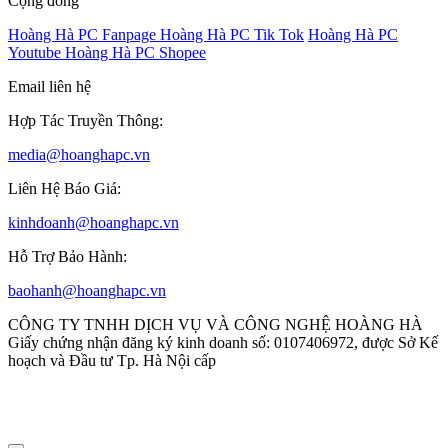
Cộng đồng
Hoàng Hà PC Fanpage
Hoàng Hà PC Tik Tok
Hoàng Hà PC
Youtube
Hoàng Hà PC Shopee
Email liên hệ
Hợp Tác Truyền Thông:
media@hoanghapc.vn
Liên Hệ Báo Giá:
kinhdoanh@hoanghapc.vn
Hỗ Trợ Bảo Hành:
baohanh@hoanghapc.vn
CÔNG TY TNHH DỊCH VỤ VÀ CÔNG NGHỆ HOÀNG HÀ
Giấy chứng nhận đăng ký kinh doanh số: 0107406972, được Sở Kế
hoạch và Đầu tư Tp. Hà Nội cấp