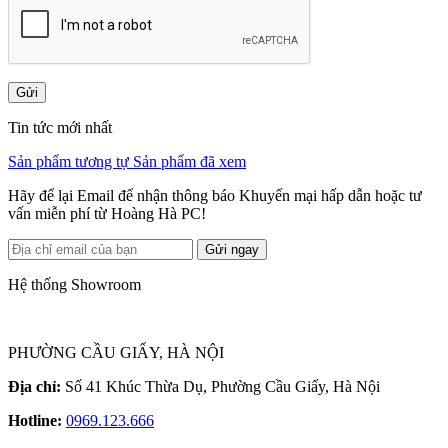
Gửi
Tin tức mới nhất
Sản phẩm tương tự
Sản phẩm đã xem
Hãy để lại Email để nhận thông báo Khuyến mại hấp dẫn hoặc tư
vấn miễn phí từ Hoàng Hà PC!
Gửi ngay
Hệ thống Showroom
PHƯỜNG CẦU GIẤY, HÀ NỘI
Địa chỉ:
Số 41 Khúc Thừa Dụ, Phường Cầu Giấy, Hà Nội
Hotline:
0969.123.666