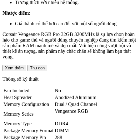
Tương thích với nhiều hệ thống.
Nhược điểm
:
Giá thành có thể hơi cao đối với một số người dùng.
Corsair Vengeance RGB Pro 32GB 3200MHz là sự lựa chọn hoàn
hảo cho game thủ và người dùng chuyên nghiệp đang tìm kiếm một
sản phẩm RAM mạnh mẽ và đẹp mắt. Với hiệu năng vượt trội và
thiết kế ấn tượng, sản phẩm này chắc chắn sẽ không làm bạn thất
vọng.
Xem thêm
Thu gọn
Thông số kỹ thuật
Fan Included
No
Heat Spreader
Anodized Aluminum
Memory Configuration
Dual / Quad Channel
Vengeance RGB
Memory Series
Memory Type
DDR4
Package Memory Format
DIMM
Package Memory Pin
288