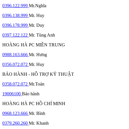
0396.122.999
Mr.Nghĩa
0396.138.999
Mr. Huy
0396.178.999
Mr. Duy
0397.122.122
Mr. Tùng Anh
HOÀNG HÀ PC MIỀN TRUNG
0988.163.666
Mr. Hưng
0356.072.072
Mr. Huy
BẢO HÀNH - HỖ TRỢ KỸ THUẬT
0358.072.072
Mr.Toản
19006100
Bảo hành
HOÀNG HÀ PC HỒ CHÍ MINH
0968.123.666
Mr. Bình
0379.260.260
Mr. Khanh