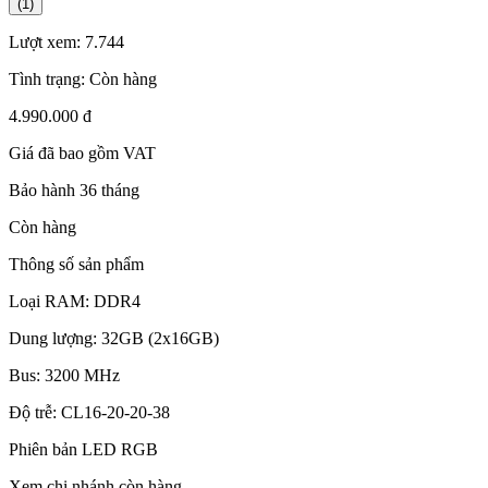
(1)
Lượt xem:
7.744
Tình trạng:
Còn hàng
4.990.000 đ
Giá đã bao gồm VAT
Bảo hành 36 tháng
Còn hàng
Thông số sản phẩm
Loại RAM: DDR4
Dung lượng: 32GB (2x16GB)
Bus: 3200 MHz
Độ trễ: CL16-20-20-38
Phiên bản LED RGB
Xem chi nhánh còn hàng