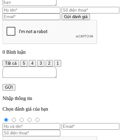
Gửi đánh giá
0
Bình luận
Tất cả
5
4
3
2
1
GỬI
Nhập thông tin
Chọn đánh giá của bạn