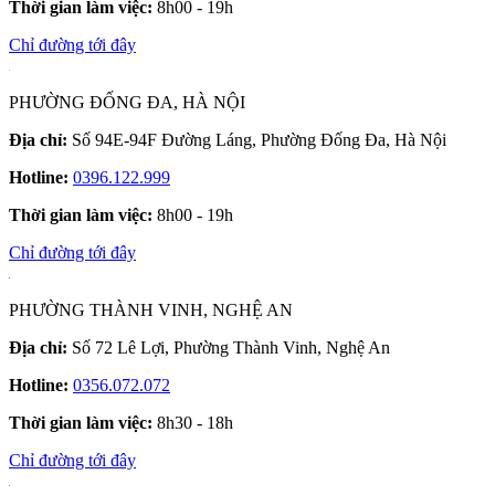
Thời gian làm việc:
8h00 - 19h
Chỉ đường tới đây
PHƯỜNG ĐỐNG ĐA, HÀ NỘI
Địa chỉ:
Số 94E-94F Đường Láng, Phường Đống Đa, Hà Nội
Hotline:
0396.122.999
Thời gian làm việc:
8h00 - 19h
Chỉ đường tới đây
PHƯỜNG THÀNH VINH, NGHỆ AN
Địa chỉ:
Số 72 Lê Lợi, Phường Thành Vinh, Nghệ An
Hotline:
0356.072.072
Thời gian làm việc:
8h30 - 18h
Chỉ đường tới đây