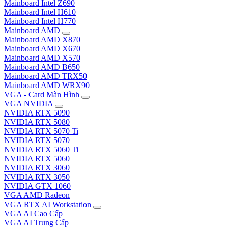
Mainboard Intel Z690
Mainboard Intel H610
Mainboard Intel H770
Mainboard AMD
Mainboard AMD X870
Mainboard AMD X670
Mainboard AMD X570
Mainboard AMD B650
Mainboard AMD TRX50
Mainboard AMD WRX90
VGA - Card Màn Hình
VGA NVIDIA
NVIDIA RTX 5090
NVIDIA RTX 5080
NVIDIA RTX 5070 Ti
NVIDIA RTX 5070
NVIDIA RTX 5060 Ti
NVIDIA RTX 5060
NVIDIA RTX 3060
NVIDIA RTX 3050
NVIDIA GTX 1060
VGA AMD Radeon
VGA RTX AI Workstation
VGA AI Cao Cấp
VGA AI Trung Cấp