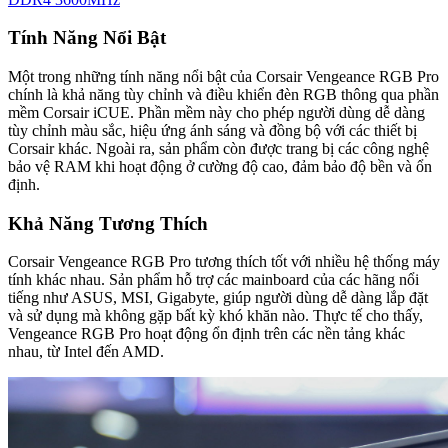
Tính Năng Nổi Bật
Một trong những tính năng nổi bật của Corsair Vengeance RGB Pro
chính là khả năng tùy chỉnh và điều khiển đèn RGB thông qua phần
mềm Corsair iCUE. Phần mềm này cho phép người dùng dễ dàng
tùy chỉnh màu sắc, hiệu ứng ánh sáng và đồng bộ với các thiết bị
Corsair khác. Ngoài ra, sản phẩm còn được trang bị các công nghệ
bảo vệ RAM khi hoạt động ở cường độ cao, đảm bảo độ bền và ổn
định.
Khả Năng Tương Thích
Corsair Vengeance RGB Pro tương thích tốt với nhiều hệ thống máy
tính khác nhau. Sản phẩm hỗ trợ các mainboard của các hãng nổi
tiếng như ASUS, MSI, Gigabyte, giúp người dùng dễ dàng lắp đặt
và sử dụng mà không gặp bất kỳ khó khăn nào. Thực tế cho thấy,
Vengeance RGB Pro hoạt động ổn định trên các nền tảng khác
nhau, từ Intel đến AMD.