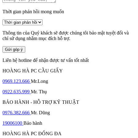
Thời gian phản hồi mong muốn
Thông tin của Quý khách sẽ được chúng tôi bảo mật tuyệt đối và
chỉ sử dụng nhằm mục đích hỗ trợ.
Gửi góp ý
Liên hệ hotline để nhận được tư vấn tốt nhất
HOÀNG HÀ PC CẦU GIẤY
0969.123.666
Mr.Long
0922.635.999
Mr. Thụ
BẢO HÀNH - HỖ TRỢ KỸ THUẬT
0976.382.666
Mr. Dũng
19006100
Bảo hành
HOÀNG HÀ PC ĐỐNG ĐA