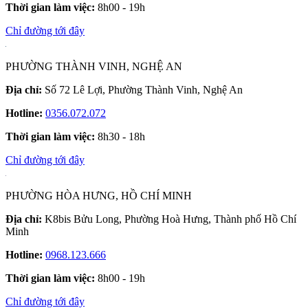
Thời gian làm việc:
8h00 - 19h
Chỉ đường tới đây
PHƯỜNG THÀNH VINH, NGHỆ AN
Địa chỉ:
Số 72 Lê Lợi, Phường Thành Vinh, Nghệ An
Hotline:
0356.072.072
Thời gian làm việc:
8h30 - 18h
Chỉ đường tới đây
PHƯỜNG HÒA HƯNG, HỒ CHÍ MINH
Địa chỉ:
K8bis Bửu Long, Phường Hoà Hưng, Thành phố Hồ Chí
Minh
Hotline:
0968.123.666
Thời gian làm việc:
8h00 - 19h
Chỉ đường tới đây