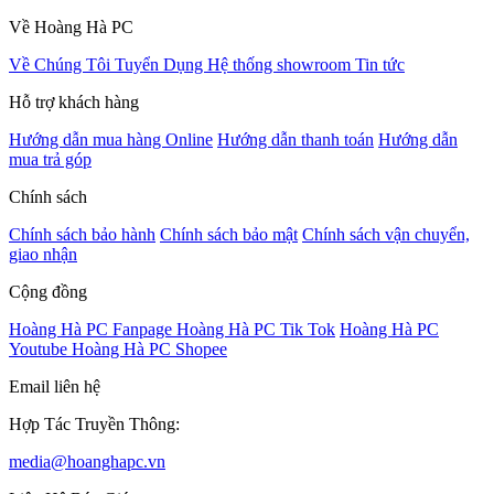
Về Hoàng Hà PC
Về Chúng Tôi
Tuyển Dụng
Hệ thống showroom
Tin tức
Hỗ trợ khách hàng
Hướng dẫn mua hàng Online
Hướng dẫn thanh toán
Hướng dẫn
mua trả góp
Chính sách
Chính sách bảo hành
Chính sách bảo mật
Chính sách vận chuyển,
giao nhận
Cộng đồng
Hoàng Hà PC Fanpage
Hoàng Hà PC Tik Tok
Hoàng Hà PC
Youtube
Hoàng Hà PC Shopee
Email liên hệ
Hợp Tác Truyền Thông:
media@hoanghapc.vn