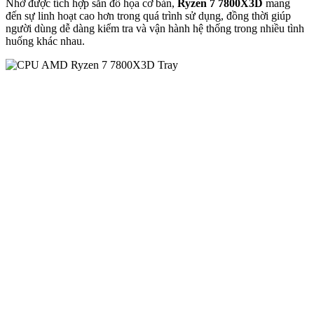
Nhờ được tích hợp sẵn đồ họa cơ bản,
Ryzen 7 7800X3D
mang
đến sự linh hoạt cao hơn trong quá trình sử dụng, đồng thời giúp
người dùng dễ dàng kiểm tra và vận hành hệ thống trong nhiều tình
huống khác nhau.