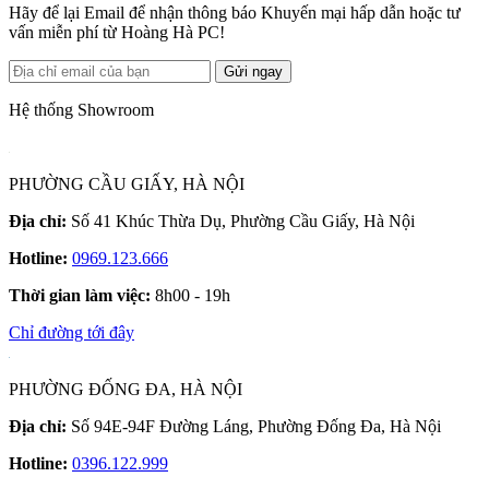
Hãy để lại Email để nhận thông báo Khuyến mại hấp dẫn hoặc tư
vấn miễn phí từ Hoàng Hà PC!
Gửi ngay
Hệ thống Showroom
PHƯỜNG CẦU GIẤY, HÀ NỘI
Địa chỉ:
Số 41 Khúc Thừa Dụ, Phường Cầu Giấy, Hà Nội
Hotline:
0969.123.666
Thời gian làm việc:
8h00 - 19h
Chỉ đường tới đây
PHƯỜNG ĐỐNG ĐA, HÀ NỘI
Địa chỉ:
Số 94E-94F Đường Láng, Phường Đống Đa, Hà Nội
Hotline:
0396.122.999