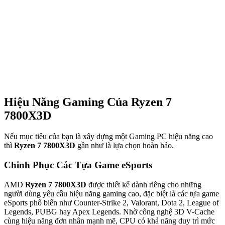
Hiệu Năng Gaming Của Ryzen 7
7800X3D
Nếu mục tiêu của bạn là xây dựng một Gaming PC hiệu năng cao
thì
Ryzen 7 7800X3D
gần như là lựa chọn hoàn hảo.
Chinh Phục Các Tựa Game eSports
AMD
Ryzen 7 7800X3D
được thiết kế dành riêng cho những
người dùng yêu cầu hiệu năng gaming cao, đặc biệt là các tựa game
eSports phổ biến như Counter-Strike 2, Valorant, Dota 2, League of
Legends, PUBG hay Apex Legends. Nhờ công nghệ 3D V-Cache
cùng hiệu năng đơn nhân mạnh mẽ, CPU có khả năng duy trì mức