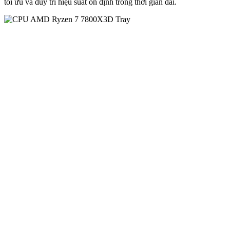
tối ưu và duy trì hiệu suất ổn định trong thời gian dài.