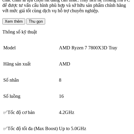
để được tư vấn cấu hình phù hợp và sở hữu sản phẩm chính hãng
với mức giá tốt cùng dịch vụ hỗ trợ chuyên nghiệp.
Xem thêm
Thu gọn
Thông số kỹ thuật
Model
AMD Ryzen 7 7800X3D Tray
Hãng sản xuất
AMD
Số nhân
8
Số luồng
16
✅Tốc độ cơ bản
4.2GHz
✅Tốc độ tối đa (Max Boost)
Up to 5.0GHz