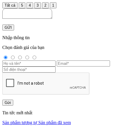
Tất cả
5
4
3
2
1
GỬI
Nhập thông tin
Chọn đánh giá của bạn
Gửi
Tin tức mới nhất
Sản phẩm tương tự
Sản phẩm đã xem