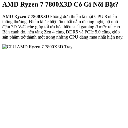
AMD Ryzen 7 7800X3D Có Gì Nổi Bật?
AMD R
yzen 7 7800X3D
không đơn thuần là một CPU 8 nhân
thông thường. Điểm khác biệt lớn nhất nằm ở công nghệ bộ nhớ
đệm 3D V-Cache giúp tối ưu hóa hiệu suất gaming ở mức rất cao.
Bên cạnh đó, nền tảng Zen 4 cùng DDR5 và PCIe 5.0 cũng giúp
sản phẩm trở thành một trong những CPU đáng mua nhất hiện nay.