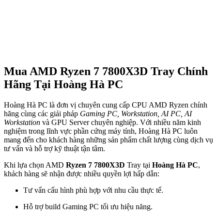
Mua AMD Ryzen 7 7800X3D Tray Chính
Hãng Tại Hoàng Hà PC
Hoàng Hà PC là đơn vị chuyên cung cấp CPU AMD Ryzen chính
hãng cùng các giải pháp
Gaming PC, Workstation, AI PC, AI
Workstation
và GPU Server chuyên nghiệp. Với nhiều năm kinh
nghiệm trong lĩnh vực phần cứng máy tính, Hoàng Hà PC luôn
mang đến cho khách hàng những sản phẩm chất lượng cùng dịch vụ
tư vấn và hỗ trợ kỹ thuật tận tâm.
Khi lựa chọn AMD
Ryzen 7 7800X3D
Tray tại
Hoàng Hà PC
,
khách hàng sẽ nhận được nhiều quyền lợi hấp dẫn:
Tư vấn cấu hình phù hợp với nhu cầu thực tế.
Hỗ trợ build Gaming PC tối ưu hiệu năng.