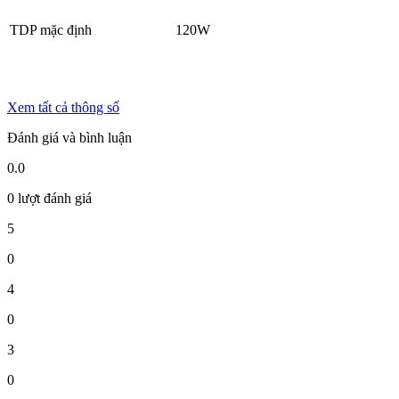
TDP mặc định
120W
Xem tất cả thông số
Đánh giá và bình luận
0.0
0 lượt đánh giá
5
0
4
0
3
0