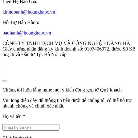
Liên Hệ Báo Giá:
kinhdoanh@hoanghapc.vn
Hỗ Trợ Bảo Hành:
baohanh@hoanghapc.vn
CÔNG TY TNHH DỊCH VỤ VÀ CÔNG NGHỆ HOÀNG HÀ
Giấy chứng nhận đăng ký kinh doanh số: 0107406972, được Sở Kế
hoạch và Đầu tư Tp. Hà Nội cấp
Chúng tôi luôn lắng nghe mọi ý kiến đóng góp từ Quý khách
Vui lòng điền đầy đủ thông tin bên dưới để chúng tôi có thể hỗ trợ
nhanh chóng và chính xác nhất.
Họ và tên
*