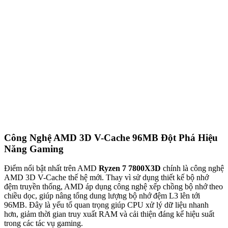
Công Nghệ AMD 3D V-Cache 96MB Đột Phá Hiệu
Năng Gaming
Điểm nổi bật nhất trên AMD
Ryzen 7 7800X3D
chính là công nghệ
AMD 3D V-Cache thế hệ mới. Thay vì sử dụng thiết kế bộ nhớ
đệm truyền thống, AMD áp dụng công nghệ xếp chồng bộ nhớ theo
chiều dọc, giúp nâng tổng dung lượng bộ nhớ đệm L3 lên tới
96MB. Đây là yếu tố quan trọng giúp CPU xử lý dữ liệu nhanh
hơn, giảm thời gian truy xuất RAM và cải thiện đáng kể hiệu suất
trong các tác vụ gaming.