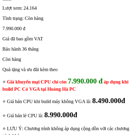
Lượt xem:
24.164
Tình trạng:
Còn hàng
7.990.000 đ
Giá đã bao gồm VAT
Bảo hành 36 tháng
Còn hàng
Quà tặng và ưu đãi kèm theo
7.990.000 đ
⭐
Giá khuyến mại CPU chỉ còn
áp dụng khi
build PC Có VGA tại Hoàng Hà PC
8.490.000đ
⭐ Giá bán CPU khi build máy không VGA là:
8.990.000đ
⭐ Giá bán lẻ CPU là:
⭐ LƯU Ý: Chương trình không áp dụng cộng dồn với các chương