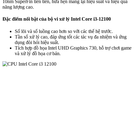
10nm SuperFin tiên tiến, hứa hẹn mang lại hiệu suất và hiệu quả
năng lượng cao.
Đặc điểm nổi bật của bộ vi xử lý Intel Core i3-12100
Số lõi và số luồng cao hơn so với các thế hệ trước.
Tần số xử lý cao, đáp ứng tốt các tác vụ đa nhiệm và ứng
dụng đòi hỏi hiệu suất.
Tích hợp đồ họa Intel UHD Graphics 730, hỗ trợ chơi game
và xử lý đồ họa cơ bản.