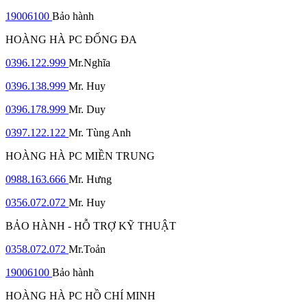
19006100
Bảo hành
HOÀNG HÀ PC ĐỐNG ĐA
0396.122.999
Mr.Nghĩa
0396.138.999
Mr. Huy
0396.178.999
Mr. Duy
0397.122.122
Mr. Tùng Anh
HOÀNG HÀ PC MIỀN TRUNG
0988.163.666
Mr. Hưng
0356.072.072
Mr. Huy
BẢO HÀNH - HỖ TRỢ KỸ THUẬT
0358.072.072
Mr.Toản
19006100
Bảo hành
HOÀNG HÀ PC HỒ CHÍ MINH