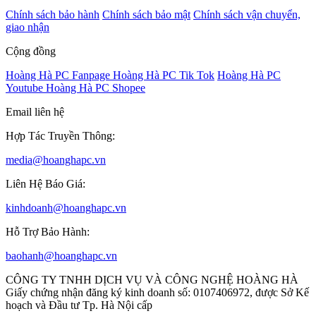
Chính sách bảo hành
Chính sách bảo mật
Chính sách vận chuyển,
giao nhận
Cộng đồng
Hoàng Hà PC Fanpage
Hoàng Hà PC Tik Tok
Hoàng Hà PC
Youtube
Hoàng Hà PC Shopee
Email liên hệ
Hợp Tác Truyền Thông:
media@hoanghapc.vn
Liên Hệ Báo Giá:
kinhdoanh@hoanghapc.vn
Hỗ Trợ Bảo Hành:
baohanh@hoanghapc.vn
CÔNG TY TNHH DỊCH VỤ VÀ CÔNG NGHỆ HOÀNG HÀ
Giấy chứng nhận đăng ký kinh doanh số: 0107406972, được Sở Kế
hoạch và Đầu tư Tp. Hà Nội cấp