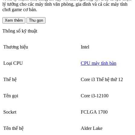
lý tưởng cho các máy tính văn phòng, gia đình và cả các máy tính
chơi game cơ bản.
Xem thêm
Thu gọn
Thông số kỹ thuật
Thương hiệu
Intel
Loại CPU
CPU máy tính bàn
Thế hệ
Core i3 Thế hệ thứ 12
Tên gọi
Core i3-12100
Socket
FCLGA 1700
Tên thế hệ
Alder Lake