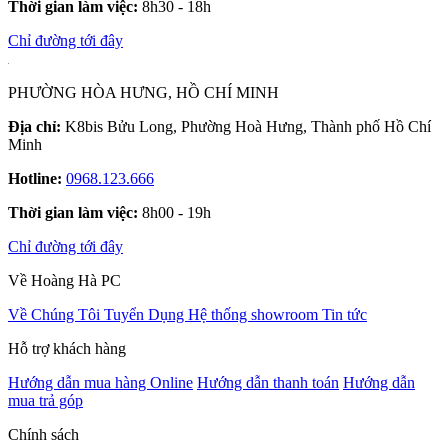
Thời gian làm việc:
8h30 - 18h
Chỉ đường tới đây
PHƯỜNG HÒA HƯNG, HỒ CHÍ MINH
Địa chỉ:
K8bis Bửu Long, Phường Hoà Hưng, Thành phố Hồ Chí
Minh
Hotline:
0968.123.666
Thời gian làm việc:
8h00 - 19h
Chỉ đường tới đây
Về Hoàng Hà PC
Về Chúng Tôi
Tuyển Dụng
Hệ thống showroom
Tin tức
Hỗ trợ khách hàng
Hướng dẫn mua hàng Online
Hướng dẫn thanh toán
Hướng dẫn
mua trả góp
Chính sách