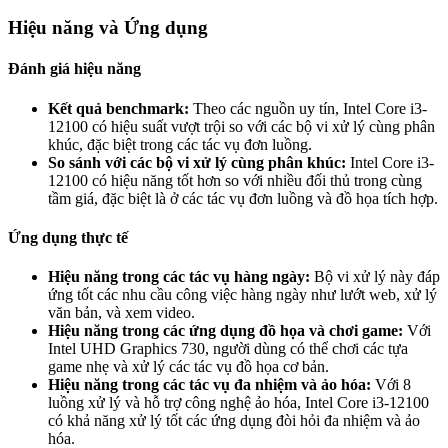
Hiệu năng và Ứng dụng
Đánh giá hiệu năng
Kết quả benchmark:
Theo các nguồn uy tín, Intel Core i3-
12100 có hiệu suất vượt trội so với các bộ vi xử lý cùng phân
khúc, đặc biệt trong các tác vụ đơn luồng.
So sánh với các bộ vi xử lý cùng phân khúc:
Intel Core i3-
12100 có hiệu năng tốt hơn so với nhiều đối thủ trong cùng
tầm giá, đặc biệt là ở các tác vụ đơn luồng và đồ họa tích hợp.
Ứng dụng thực tế
Hiệu năng trong các tác vụ hàng ngày:
Bộ vi xử lý này đáp
ứng tốt các nhu cầu công việc hàng ngày như lướt web, xử lý
văn bản, và xem video.
Hiệu năng trong các ứng dụng đồ họa và chơi game:
Với
Intel UHD Graphics 730, người dùng có thể chơi các tựa
game nhẹ và xử lý các tác vụ đồ họa cơ bản.
Hiệu năng trong các tác vụ đa nhiệm và ảo hóa:
Với 8
luồng xử lý và hỗ trợ công nghệ ảo hóa, Intel Core i3-12100
có khả năng xử lý tốt các ứng dụng đòi hỏi đa nhiệm và ảo
hóa.