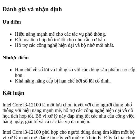
Đánh giá và nhận định
Ưu điểm
Hiệu năng mạnh mẽ cho các tác vụ phổ thông.
Đồ họa tích hợp hỗ trợ tốt cho nhu cầu cơ bản.
Hỗ trợ các công nghệ hiện đại và bộ nhớ mới nhất.
Nhược điểm
Hạn chế về số lõi và luồng so với các dòng sản phẩm cao cấp
hơn.
Khả năng nâng cấp bị hạn chế bởi số lõi cố định.
Kết luận
Intel Core i3-12100 là một lựa chọn tuyệt vời cho người dùng phổ
thông với hiệu năng mạnh mẽ, hỗ trợ các công nghệ hiện đại và đồ
họa tích hợp tốt. Bộ vi xử lý này đáp ứng tốt các nhu cầu công việc
hàng ngày, giải trí và cả các tác vụ đa nhiệm.
Intel Core i3-12100 phù hợp cho người dùng đang tìm kiếm một bộ
vi xử lý mạnh mẽ, đáng tin cậy với mức giá hợp lý. Đây là lựa chọn