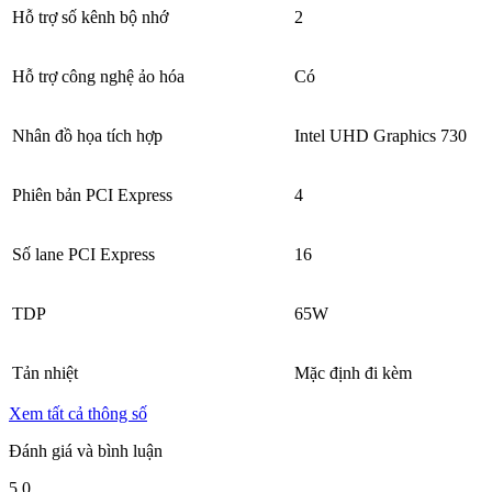
Hỗ trợ số kênh bộ nhớ
2
Hỗ trợ công nghệ ảo hóa
Có
Nhân đồ họa tích hợp
Intel UHD Graphics 730
Phiên bản PCI Express
4
Số lane PCI Express
16
TDP
65W
Tản nhiệt
Mặc định đi kèm
Xem tất cả thông số
Đánh giá và bình luận
5.0