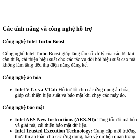
Các tính năng và công nghệ hỗ trợ
Công nghệ Intel Turbo Boost
Công nghệ Intel Turbo Boost giúp tăng tần số xử lý của các lõi khi
cần thiết, cải thiện hiệu suất cho các tác vụ đòi hỏi hiệu suất cao mà
không làm tăng tiêu thụ điện năng đáng kể.
Công nghệ ảo hóa
Intel VT-x và VT-d:
Hỗ trợ tốt cho các ứng dụng ảo hóa,
giúp cải thiện hiệu suất và bảo mật khi chạy các máy ảo.
Công nghệ bảo mật
Intel AES New Instructions (AES-NI):
Tăng tốc độ mã hóa
và giải mã, cải thiện bảo mật dữ liệu.
Intel Trusted Execution Technology:
Cung cấp môi trường
thực thi an toàn cho các ứng dụng, bảo vệ dữ liệu quan trọng.