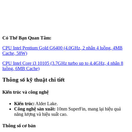
Có Thể Bạn Quan Tâm:
CPU Intel Pentium Gold G6400 (4.0GHz, 2 nhân 4 luồng, 4MB
Cache, 58W)
CPU Intel Core i3 10105 (3.7GHz turbo up to 4.4GHz, 4 nhân 8
luồng, 6MB Cache)
Thông số kỹ thuật chi tiết
Kiến trúc và công nghệ
Kiến trúc:
Alder Lake.
Công nghệ sản xuất:
10nm SuperFin, mang lại hiệu quả
năng lượng và hiệu suất cao.
Thông số cơ bản