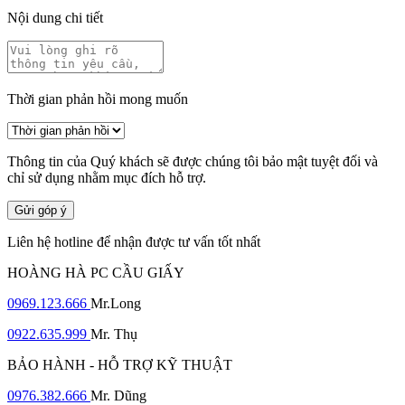
Nội dung chi tiết
Thời gian phản hồi mong muốn
Thông tin của Quý khách sẽ được chúng tôi bảo mật tuyệt đối và
chỉ sử dụng nhằm mục đích hỗ trợ.
Gửi góp ý
Liên hệ hotline để nhận được tư vấn tốt nhất
HOÀNG HÀ PC CẦU GIẤY
0969.123.666
Mr.Long
0922.635.999
Mr. Thụ
BẢO HÀNH - HỖ TRỢ KỸ THUẬT
0976.382.666
Mr. Dũng