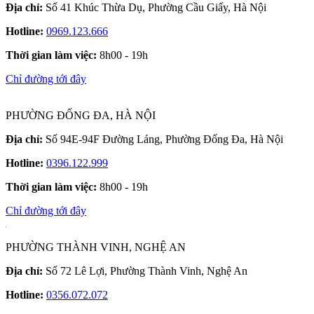
Địa chỉ:
Số 41 Khúc Thừa Dụ, Phường Cầu Giấy, Hà Nội
Hotline:
0969.123.666
Thời gian làm việc:
8h00 - 19h
Chỉ đường tới đây
PHƯỜNG ĐỐNG ĐA, HÀ NỘI
Địa chỉ:
Số 94E-94F Đường Láng, Phường Đống Đa, Hà Nội
Hotline:
0396.122.999
Thời gian làm việc:
8h00 - 19h
Chỉ đường tới đây
PHƯỜNG THÀNH VINH, NGHỆ AN
Địa chỉ:
Số 72 Lê Lợi, Phường Thành Vinh, Nghệ An
Hotline:
0356.072.072