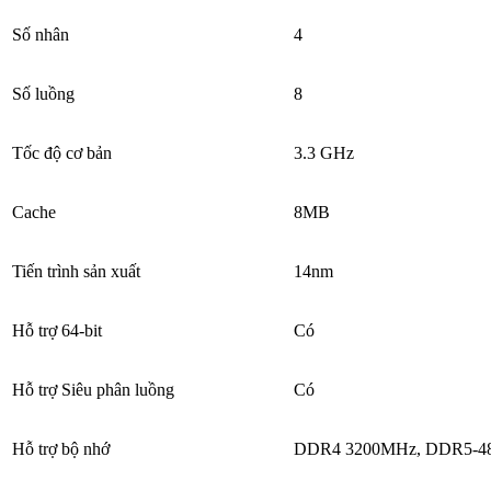
Số nhân
4
Số luồng
8
Tốc độ cơ bản
3.3 GHz
Cache
8MB
Tiến trình sản xuất
14nm
Hỗ trợ 64-bit
Có
Hỗ trợ Siêu phân luồng
Có
Hỗ trợ bộ nhớ
DDR4 3200MHz, DDR5-4