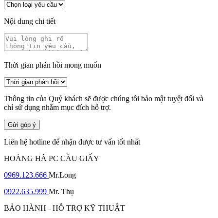
Nội dung chi tiết
Thời gian phản hồi mong muốn
Thông tin của Quý khách sẽ được chúng tôi bảo mật tuyệt đối và
chỉ sử dụng nhằm mục đích hỗ trợ.
Gửi góp ý
Liên hệ hotline để nhận được tư vấn tốt nhất
HOÀNG HÀ PC CẦU GIẤY
0969.123.666
Mr.Long
0922.635.999
Mr. Thụ
BẢO HÀNH - HỖ TRỢ KỸ THUẬT