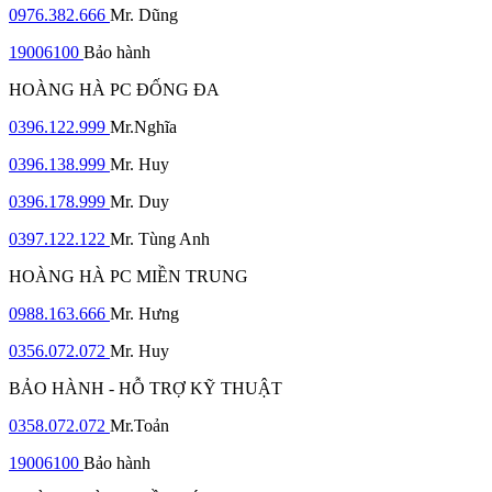
0976.382.666
Mr. Dũng
19006100
Bảo hành
HOÀNG HÀ PC ĐỐNG ĐA
0396.122.999
Mr.Nghĩa
0396.138.999
Mr. Huy
0396.178.999
Mr. Duy
0397.122.122
Mr. Tùng Anh
HOÀNG HÀ PC MIỀN TRUNG
0988.163.666
Mr. Hưng
0356.072.072
Mr. Huy
BẢO HÀNH - HỖ TRỢ KỸ THUẬT
0358.072.072
Mr.Toản
19006100
Bảo hành