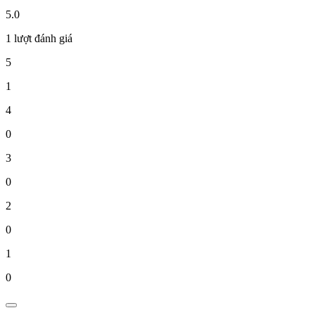
5.0
1 lượt đánh giá
5
1
4
0
3
0
2
0
1
0