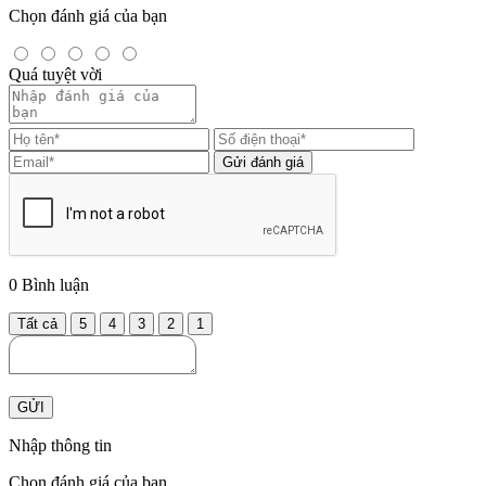
Chọn đánh giá của bạn
Quá tuyệt vời
Gửi đánh giá
0
Bình luận
Tất cả
5
4
3
2
1
GỬI
Nhập thông tin
Chọn đánh giá của bạn