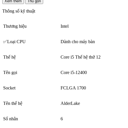
Xem thêm
Thu gọn
Thông số kỹ thuật
Thương hiệu
Intel
✅Loại CPU
Dành cho máy bàn
Thế hệ
Core i5 Thế hệ thứ 12
Tên gọi
Core i5-12400
Socket
FCLGA 1700
Tên thế hệ
AlderLake
Số nhân
6