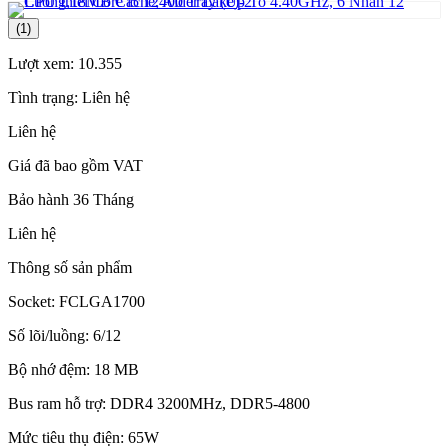
(1)
Lượt xem:
10.355
Tình trạng:
Liên hệ
Liên hệ
Giá đã bao gồm VAT
Bảo hành 36 Tháng
Liên hệ
Thông số sản phẩm
Socket: FCLGA1700
Số lõi/luồng: 6/12
Bộ nhớ đệm: 18 MB
Bus ram hỗ trợ: DDR4 3200MHz, DDR5-4800
Mức tiêu thụ điện: 65W