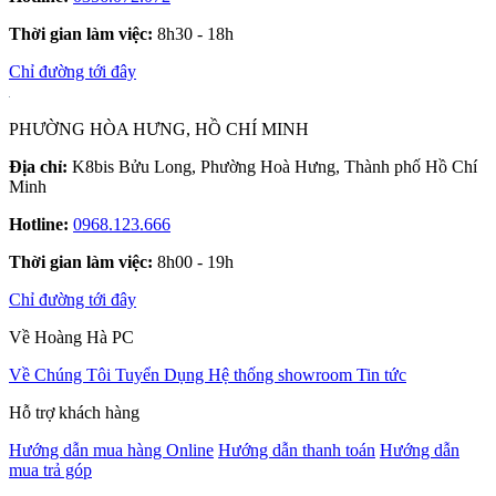
Thời gian làm việc:
8h30 - 18h
Chỉ đường tới đây
PHƯỜNG HÒA HƯNG, HỒ CHÍ MINH
Địa chỉ:
K8bis Bửu Long, Phường Hoà Hưng, Thành phố Hồ Chí
Minh
Hotline:
0968.123.666
Thời gian làm việc:
8h00 - 19h
Chỉ đường tới đây
Về Hoàng Hà PC
Về Chúng Tôi
Tuyển Dụng
Hệ thống showroom
Tin tức
Hỗ trợ khách hàng
Hướng dẫn mua hàng Online
Hướng dẫn thanh toán
Hướng dẫn
mua trả góp