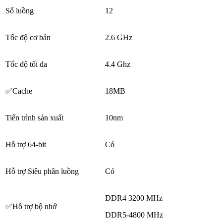
Số luồng
12
Tốc độ cơ bản
2.6 GHz
Tốc độ tối đa
4.4 Ghz
✅Cache
18MB
Tiến trình sản xuất
10nm
Hỗ trợ 64-bit
Có
Hỗ trợ Siêu phân luồng
Có
DDR4 3200 MHz
✅Hỗ trợ bộ nhớ
DDR5-4800 MHz