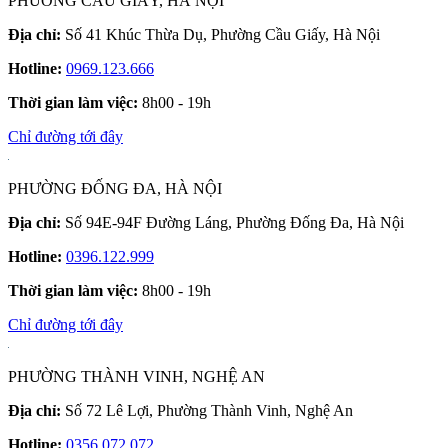
PHƯỜNG CẦU GIẤY, HÀ NỘI
Địa chỉ:
Số 41 Khúc Thừa Dụ, Phường Cầu Giấy, Hà Nội
Hotline:
0969.123.666
Thời gian làm việc:
8h00 - 19h
Chỉ đường tới đây
PHƯỜNG ĐỐNG ĐA, HÀ NỘI
Địa chỉ:
Số 94E-94F Đường Láng, Phường Đống Đa, Hà Nội
Hotline:
0396.122.999
Thời gian làm việc:
8h00 - 19h
Chỉ đường tới đây
PHƯỜNG THÀNH VINH, NGHỆ AN
Địa chỉ:
Số 72 Lê Lợi, Phường Thành Vinh, Nghệ An
Hotline:
0356.072.072