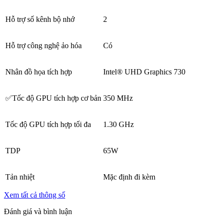
Hỗ trợ số kênh bộ nhớ
2
Hỗ trợ công nghệ ảo hóa
Có
Nhân đồ họa tích hợp
Intel® UHD Graphics 730
✅Tốc độ GPU tích hợp cơ bản
350 MHz
Tốc độ GPU tích hợp tối đa
1.30 GHz
TDP
65W
Tản nhiệt
Mặc định đi kèm
Xem tất cả thông số
Đánh giá và bình luận