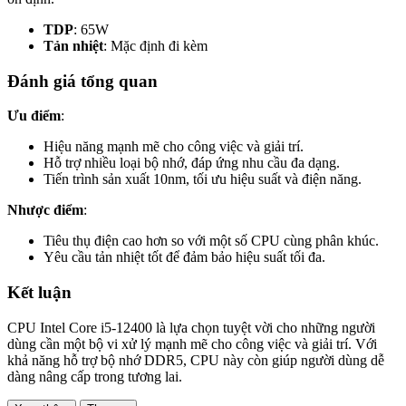
TDP
: 65W
Tản nhiệt
: Mặc định đi kèm
Đánh giá tổng quan
Ưu điểm
:
Hiệu năng mạnh mẽ cho công việc và giải trí.
Hỗ trợ nhiều loại bộ nhớ, đáp ứng nhu cầu đa dạng.
Tiến trình sản xuất 10nm, tối ưu hiệu suất và điện năng.
Nhược điểm
:
Tiêu thụ điện cao hơn so với một số CPU cùng phân khúc.
Yêu cầu tản nhiệt tốt để đảm bảo hiệu suất tối đa.
Kết luận
CPU Intel Core i5-12400 là lựa chọn tuyệt vời cho những người
dùng cần một bộ vi xử lý mạnh mẽ cho công việc và giải trí. Với
khả năng hỗ trợ bộ nhớ DDR5, CPU này còn giúp người dùng dễ
dàng nâng cấp trong tương lai.