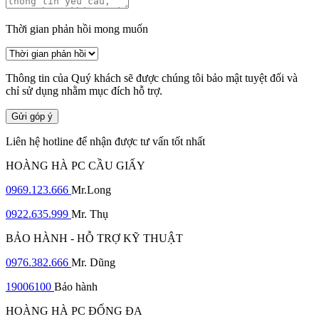
Thời gian phản hồi mong muốn
Thông tin của Quý khách sẽ được chúng tôi bảo mật tuyệt đối và
chỉ sử dụng nhằm mục đích hỗ trợ.
Gửi góp ý
Liên hệ hotline để nhận được tư vấn tốt nhất
HOÀNG HÀ PC CẦU GIẤY
0969.123.666
Mr.Long
0922.635.999
Mr. Thụ
BẢO HÀNH - HỖ TRỢ KỸ THUẬT
0976.382.666
Mr. Dũng
19006100
Bảo hành
HOÀNG HÀ PC ĐỐNG ĐA