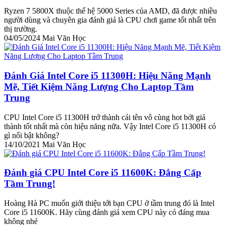
Ryzen 7 5800X thuộc thế hệ 5000 Series của AMD, đã được nhiều
người dùng và chuyên gia đánh giá là CPU chơi game tốt nhất trên
thị trường.
04/05/2024
Mai Văn Học
Đánh Giá Intel Core i5 11300H: Hiệu Năng Mạnh
Mẽ, Tiết Kiệm Năng Lượng Cho Laptop Tầm
Trung
CPU Intel Core i5 11300H trở thành cái tên vô cùng hot bởi giá
thành tốt nhất mà còn hiệu năng nữa. Vậy Intel Core i5 11300H có
gì nổi bật không?
14/10/2021
Mai Văn Học
Đánh giá CPU Intel Core i5 11600K: Đẳng Cấp
Tầm Trung!
Hoàng Hà PC muốn giới thiệu tới bạn CPU ở tầm trung đó là Intel
Core i5 11600K. Hãy cùng đánh giá xem CPU này có đáng mua
không nhé