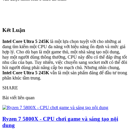
Kết Luận
Intel Core Ultra 5 245K
là một lựa chọn tuyệt vời cho những ai
đang tìm kiếm một CPU đa năng với hiệu năng ổn định và mức giá
hợp lý. Cho dù bạn là một game thủ, một nhà sáng tạo nội dung,
hay một người dùng thông thường, CPU này đều có thể đáp ứng tốt
nhu cầu của bạn. Tuy nhiên, việc chuyển sang socket mới có thể đòi
hỏi người dùng phải nâng cấp bo mạch chủ. Nhưng nhìn chung,
Intel Core Ultra 5 245K
vẫn là một sản phẩm đáng để đầu tư trong
phân khúc tầm trung.
SHARE
Bài viết liên quan
Ryzen 7 5800X - CPU chơi game và sáng tạo nội
dung