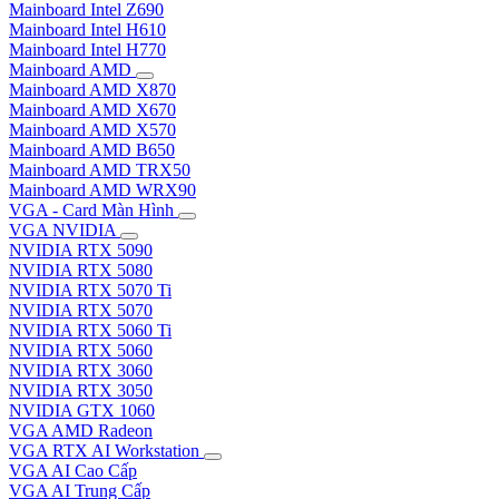
Mainboard Intel Z690
Mainboard Intel H610
Mainboard Intel H770
Mainboard AMD
Mainboard AMD X870
Mainboard AMD X670
Mainboard AMD X570
Mainboard AMD B650
Mainboard AMD TRX50
Mainboard AMD WRX90
VGA - Card Màn Hình
VGA NVIDIA
NVIDIA RTX 5090
NVIDIA RTX 5080
NVIDIA RTX 5070 Ti
NVIDIA RTX 5070
NVIDIA RTX 5060 Ti
NVIDIA RTX 5060
NVIDIA RTX 3060
NVIDIA RTX 3050
NVIDIA GTX 1060
VGA AMD Radeon
VGA RTX AI Workstation
VGA AI Cao Cấp
VGA AI Trung Cấp