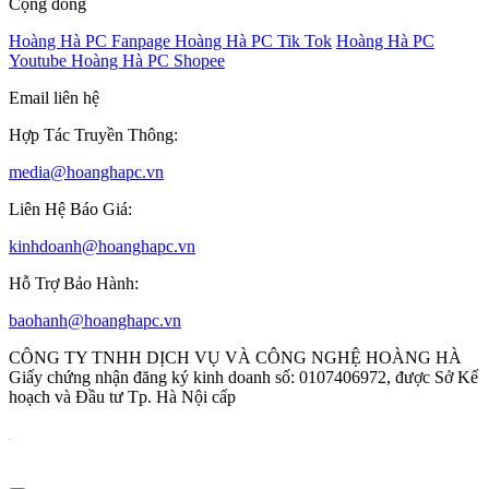
Cộng đồng
Hoàng Hà PC Fanpage
Hoàng Hà PC Tik Tok
Hoàng Hà PC
Youtube
Hoàng Hà PC Shopee
Email liên hệ
Hợp Tác Truyền Thông:
media@hoanghapc.vn
Liên Hệ Báo Giá:
kinhdoanh@hoanghapc.vn
Hỗ Trợ Bảo Hành:
baohanh@hoanghapc.vn
CÔNG TY TNHH DỊCH VỤ VÀ CÔNG NGHỆ HOÀNG HÀ
Giấy chứng nhận đăng ký kinh doanh số: 0107406972, được Sở Kế
hoạch và Đầu tư Tp. Hà Nội cấp