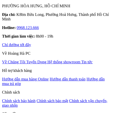
PHƯỜNG HÒA HƯNG, HỒ CHÍ MINH
Địa chỉ:
K8bis Bửu Long, Phường Hoà Hưng, Thành phố Hồ Chí
Minh
Hotline:
0968.123.666
Thời gian làm việc:
8h00 - 19h
Chỉ đường tới đây
Về Hoàng Hà PC
Về Chúng Tôi
Tuyển Dụng
Hệ thống showroom
Tin tức
Hỗ trợ khách hàng
Hướng dẫn mua hàng Online
Hướng dẫn thanh toán
Hướng dẫn
mua trả góp
Chính sách
Chính sách bảo hành
Chính sách bảo mật
Chính sách vận chuyển,
giao nhận