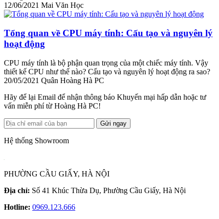
12/06/2021
Mai Văn Học
Tổng quan về CPU máy tính: Cấu tạo và nguyên lý
hoạt động
CPU máy tính là bộ phận quan trọng của một chiếc máy tính. Vậy
thiết kế CPU như thế nào? Cấu tạo và nguyên lý hoạt động ra sao?
20/05/2021
Quân Hoàng Hà PC
Hãy để lại Email để nhận thông báo Khuyến mại hấp dẫn hoặc tư
vấn miễn phí từ Hoàng Hà PC!
Gửi ngay
Hệ thống Showroom
PHƯỜNG CẦU GIẤY, HÀ NỘI
Địa chỉ:
Số 41 Khúc Thừa Dụ, Phường Cầu Giấy, Hà Nội
Hotline:
0969.123.666