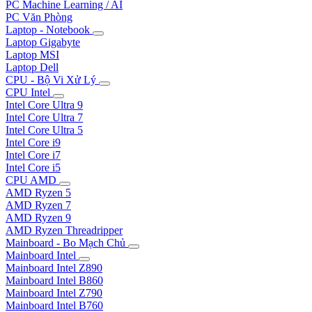
PC Machine Learning / AI
PC Văn Phòng
Laptop - Notebook
Laptop Gigabyte
Laptop MSI
Laptop Dell
CPU - Bộ Vi Xử Lý
CPU Intel
Intel Core Ultra 9
Intel Core Ultra 7
Intel Core Ultra 5
Intel Core i9
Intel Core i7
Intel Core i5
CPU AMD
AMD Ryzen 5
AMD Ryzen 7
AMD Ryzen 9
AMD Ryzen Threadripper
Mainboard - Bo Mạch Chủ
Mainboard Intel
Mainboard Intel Z890
Mainboard Intel B860
Mainboard Intel Z790
Mainboard Intel B760