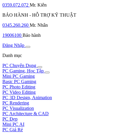
0359.072.072
Mr. Kiên
BẢO HÀNH - HỖ TRỢ KỸ THUẬT
0345.260.260
Mr. Nhân
19006100
Bảo hành
Đăng Nhập
Danh mục
PC Chuyên Dụng
PC Gaming, Học Tập
Mini PC Gaming
Basic PC Gaming
PC Photo Editing
PC Video Editing
PC 3D Design, Animation
PC Rendering
PC Visualization
PC Architecture & CAD
PC Đẹp
Mini PC AI
PC Giá Rẻ