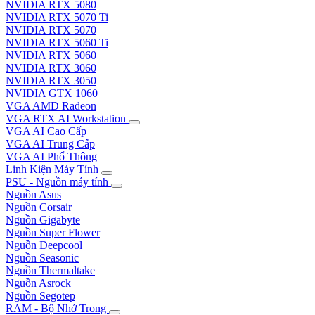
NVIDIA RTX 5080
NVIDIA RTX 5070 Ti
NVIDIA RTX 5070
NVIDIA RTX 5060 Ti
NVIDIA RTX 5060
NVIDIA RTX 3060
NVIDIA RTX 3050
NVIDIA GTX 1060
VGA AMD Radeon
VGA RTX AI Workstation
VGA AI Cao Cấp
VGA AI Trung Cấp
VGA AI Phổ Thông
Linh Kiện Máy Tính
PSU - Nguồn máy tính
Nguồn Asus
Nguồn Corsair
Nguồn Gigabyte
Nguồn Super Flower
Nguồn Deepcool
Nguồn Seasonic
Nguồn Thermaltake
Nguồn Asrock
Nguồn Segotep
RAM - Bộ Nhớ Trong