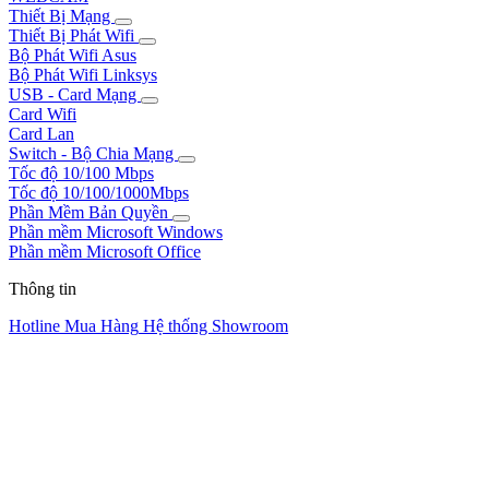
Thiết Bị Mạng
Thiết Bị Phát Wifi
Bộ Phát Wifi Asus
Bộ Phát Wifi Linksys
USB - Card Mạng
Card Wifi
Card Lan
Switch - Bộ Chia Mạng
Tốc độ 10/100 Mbps
Tốc độ 10/100/1000Mbps
Phần Mềm Bản Quyền
Phần mềm Microsoft Windows
Phần mềm Microsoft Office
Thông tin
Hotline Mua Hàng
Hệ thống Showroom