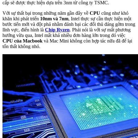
cấp sẽ được thực hiện dựa trên 3nm từ công ty TSMC.
Với sự thất bại trong những năm gần đây về
CPU
cũng như khó
khăn khi phát triển
10nm và 7nm
, Intel thực sự cần thực hiện một
bước tiến mới và đột phá nhằm đánh bại các đối thủ đáng gờm trong
lĩnh vực, điển hình là
Chip Ryzen
. Phải nói là với sự mất phương
hướng vừa qua, Intel mất khá nhiều đơn hàng lớn trong đó việc
CPU của Macbook
và Mac Mini không còn hợp tác nữa đã để lại
tổn thất không nhỏ.