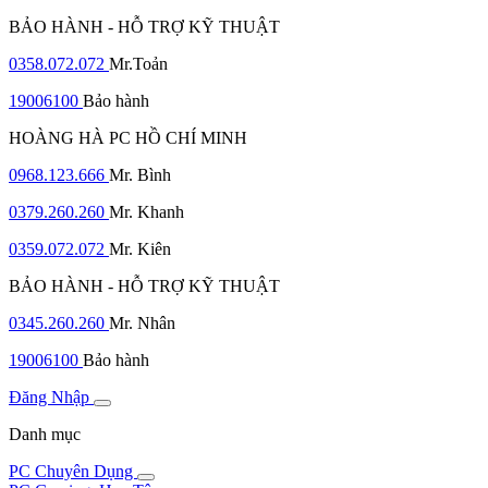
BẢO HÀNH - HỖ TRỢ KỸ THUẬT
0358.072.072
Mr.Toản
19006100
Bảo hành
HOÀNG HÀ PC HỒ CHÍ MINH
0968.123.666
Mr. Bình
0379.260.260
Mr. Khanh
0359.072.072
Mr. Kiên
BẢO HÀNH - HỖ TRỢ KỸ THUẬT
0345.260.260
Mr. Nhân
19006100
Bảo hành
Đăng Nhập
Danh mục
PC Chuyên Dụng