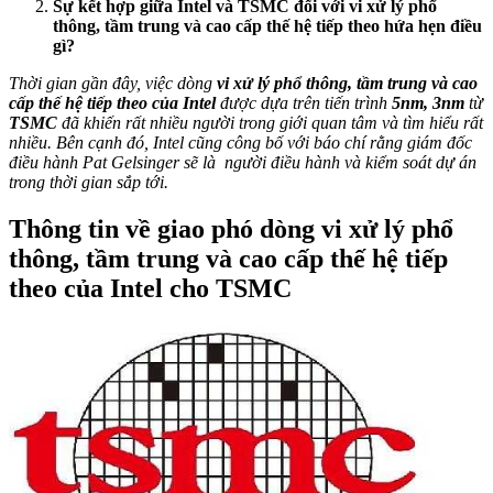
Sự kết hợp giữa Intel và TSMC đối với vi xử lý phổ
thông, tầm trung và cao cấp thế hệ tiếp theo hứa hẹn điều
gì?
Thời gian gần đây, việc dòng
vi xử lý phổ thông, tầm trung và cao
cấp thế hệ tiếp theo của Intel
được dựa trên tiến trình
5nm, 3nm
từ
TSMC
đã khiến rất nhiều người trong giới quan tâm và tìm hiểu rất
nhiều. Bên cạnh đó, Intel cũng công bố với báo chí rằng giám đốc
điều hành Pat Gelsinger sẽ là người điều hành và kiểm soát dự án
trong thời gian sắp tới.
Thông tin về giao phó dòng vi xử lý phổ
thông, tầm trung và cao cấp thế hệ tiếp
theo của Intel cho TSMC