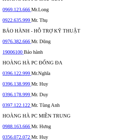
0969.123.666
Mr.Long
0922.635.999
Mr. Thụ
BẢO HÀNH - HỖ TRỢ KỸ THUẬT
0976.382.666
Mr. Dũng
19006100
Bảo hành
HOÀNG HÀ PC ĐỐNG ĐA
0396.122.999
Mr.Nghĩa
0396.138.999
Mr. Huy
0396.178.999
Mr. Duy
0397.122.122
Mr. Tùng Anh
HOÀNG HÀ PC MIỀN TRUNG
0988.163.666
Mr. Hưng
0356.072.072
Mr. Huy