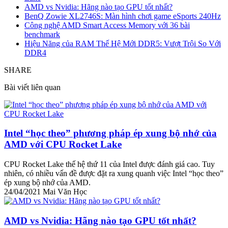
AMD vs Nvidia: Hãng nào tạo GPU tốt nhất?
BenQ Zowie XL2746S: Màn hình chơi game eSports 240Hz
Công nghệ AMD Smart Access Memory với 36 bài
benchmark
Hiệu Năng của RAM Thế Hệ Mới DDR5: Vượt Trội So Với
DDR4
SHARE
Bài viết liên quan
Intel “học theo” phương pháp ép xung bộ nhớ của
AMD với CPU Rocket Lake
CPU Rocket Lake thế hệ thứ 11 của Intel được đánh giá cao. Tuy
nhiên, có nhiều vấn đề được đặt ra xung quanh việc Intel “học theo”
ép xung bộ nhớ của AMD.
24/04/2021
Mai Văn Học
AMD vs Nvidia: Hãng nào tạo GPU tốt nhất?