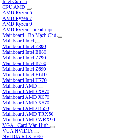
Intel Core i5
CPU AMD
AMD Ryzen 5
AMD Ryzen 7
AMD Ryzen 9
AMD Ryzen Threadripper
Mainboard - Bo Mạch Chủ
Mainboard Intel
Mainboard Intel Z890
Mainboard Intel B860
Mainboard Intel Z790
Mainboard Intel B760
Mainboard Intel Z690
Mainboard Intel H610
Mainboard Intel H770
Mainboard AMD
Mainboard AMD X870
Mainboard AMD X670
Mainboard AMD X570
Mainboard AMD B650
Mainboard AMD TRX50
Mainboard AMD WRX90
VGA - Card Màn Hình
VGA NVIDIA
NVIDIA RTX 5090