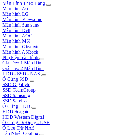
Màn Hình Theo Hãng
Màn hình Asus
Màn hình LG
Màn hình Viewsonic
Màn hình Samsung
Màn hình Dell
Màn hình AOC
Màn hình MSI
Màn hình Gigabyte
Màn hình ASRock
Phụ kiện màn hình
Giá Treo 1 Màn Hình
Giá Treo 2 Màn Hình
HDD - SSD - NAS
Ổ Cứng SSD
SSD Gigabyte
SSD TeamGroup
SSD Samsung
SSD Sandisk
Ổ Cứng HDD
HDD Seagate
HDD Western Digital
Ổ Cứng Di Động - USB
Ổ Lưu Trữ NAS
Tản Nhiệt Cooling