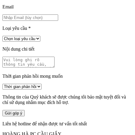
Email
Loại yêu cầu
*
Nội dung chi tiết
Thời gian phản hồi mong muốn
Thông tin của Quý khách sẽ được chúng tôi bảo mật tuyệt đối và
chỉ sử dụng nhằm mục đích hỗ trợ.
Gửi góp ý
Liên hệ hotline để nhận được tư vấn tốt nhất
HOÀNG HÀ PC CẦU GIẤY