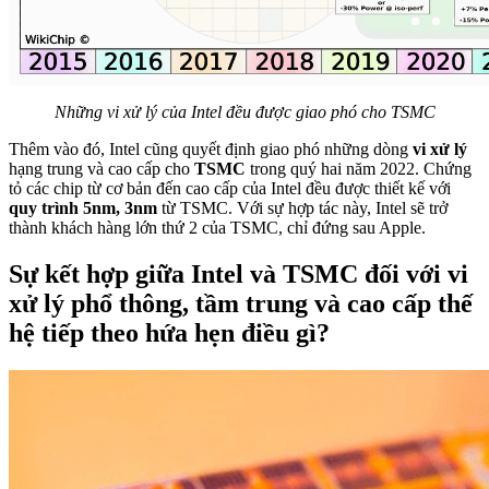
Những vi xử lý của Intel đều được giao phó cho TSMC
Thêm vào đó, Intel cũng quyết định giao phó những dòng
vi xử lý
hạng trung và cao cấp cho
TSMC
trong quý hai năm 2022. Chứng
tỏ các chip từ cơ bản đến cao cấp của Intel đều được thiết kế với
quy trình 5nm, 3nm
từ TSMC. Với sự hợp tác này, Intel sẽ trở
thành khách hàng lớn thứ 2 của TSMC, chỉ đứng sau Apple.
Sự kết hợp giữa Intel và TSMC đối với vi
xử lý phổ thông, tầm trung và cao cấp thế
hệ tiếp theo hứa hẹn điều gì?