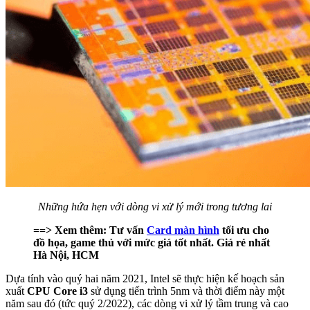
Những hứa hẹn với dòng vi xử lý mới trong tương lai
==> Xem thêm: Tư vấn
Card màn hình
tối ưu cho
đồ họa, game thủ với mức giá tốt nhất. Giá rẻ nhất
Hà Nội, HCM
Dựa tính vào quý hai năm 2021, Intel sẽ thực hiện kế hoạch sản
xuất
CPU Core i3
sử dụng tiến trình 5nm và thời điểm này một
năm sau đó (tức quý 2/2022), các dòng vi xử lý tầm trung và cao