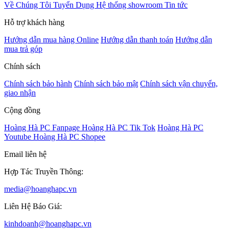
Về Chúng Tôi
Tuyển Dụng
Hệ thống showroom
Tin tức
Hỗ trợ khách hàng
Hướng dẫn mua hàng Online
Hướng dẫn thanh toán
Hướng dẫn
mua trả góp
Chính sách
Chính sách bảo hành
Chính sách bảo mật
Chính sách vận chuyển,
giao nhận
Cộng đồng
Hoàng Hà PC Fanpage
Hoàng Hà PC Tik Tok
Hoàng Hà PC
Youtube
Hoàng Hà PC Shopee
Email liên hệ
Hợp Tác Truyền Thông:
media@hoanghapc.vn
Liên Hệ Báo Giá:
kinhdoanh@hoanghapc.vn