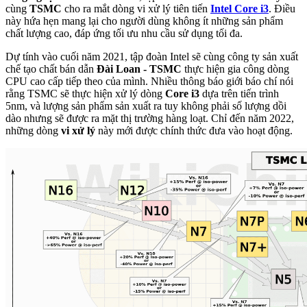
cùng
TSMC
cho ra mắt dòng vi xử lý tiên tiến
Intel Core i3
. Điều
này hứa hẹn mang lại cho người dùng không ít những sản phẩm
chất lượng cao, đáp ứng tối ưu nhu cầu sử dụng tối đa.
Dự tính vào cuối năm 2021, tập đoàn Intel sẽ cùng công ty sản xuất
chế tạo chất bán dẫn
Đài Loan - TSMC
thực hiện gia công dòng
CPU cao cấp tiếp theo của mình. Nhiều thông báo giới báo chí nói
rằng TSMC sẽ thực hiện xử lý dòng
Core i3
dựa trên tiến trình
5nm, và lượng sản phẩm sản xuất ra tuy không phải số lượng dồi
dào nhưng sẽ được ra mặt thị trường hàng loạt. Chỉ đến năm 2022,
những dòng
vi xử lý
này mới được chính thức đưa vào hoạt động.