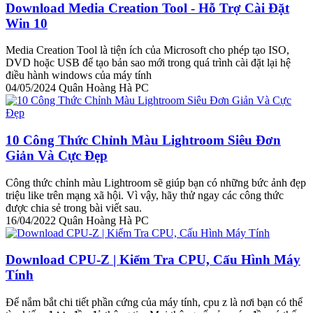
Download Media Creation Tool - Hỗ Trợ Cài Đặt
Win 10
Media Creation Tool là tiện ích của Microsoft cho phép tạo ISO,
DVD hoặc USB để tạo bản sao mới trong quá trình cài đặt lại hệ
điều hành windows của máy tính
04/05/2024
Quân Hoàng Hà PC
10 Công Thức Chỉnh Màu Lightroom Siêu Đơn
Giản Và Cực Đẹp
Công thức chỉnh màu Lightroom sẽ giúp bạn có những bức ảnh đẹp
triệu like trên mạng xã hội. Vì vậy, hãy thử ngay các công thức
được chia sẻ trong bài viết sau.
16/04/2022
Quân Hoàng Hà PC
Download CPU-Z | Kiểm Tra CPU, Cấu Hình Máy
Tính
Để nắm bắt chi tiết phần cứng của máy tính, cpu z là nơi bạn có thể