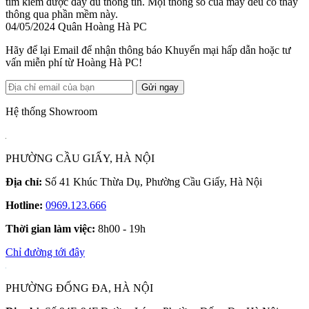
tìm kiếm được đầy đủ thông tin. Mọi thông số của máy đều có thấy
thông qua phần mềm này.
04/05/2024
Quân Hoàng Hà PC
Hãy để lại Email để nhận thông báo Khuyến mại hấp dẫn hoặc tư
vấn miễn phí từ Hoàng Hà PC!
Gửi ngay
Hệ thống Showroom
PHƯỜNG CẦU GIẤY, HÀ NỘI
Địa chỉ:
Số 41 Khúc Thừa Dụ, Phường Cầu Giấy, Hà Nội
Hotline:
0969.123.666
Thời gian làm việc:
8h00 - 19h
Chỉ đường tới đây
PHƯỜNG ĐỐNG ĐA, HÀ NỘI