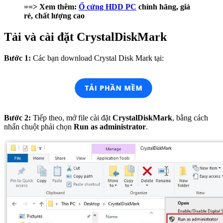
==> Xem thêm:
Ổ cứng HDD
PC
chính hãng, giá
rẻ, chất lượng cao
Tải và cài đặt CrystalDiskMark
Bước 1:
Các bạn download Crystal Disk Mark tại:
Bước 2:
Tiếp theo, mở file cài đặt
CrystalDiskMark
, bằng cách
nhấn chuột phải chọn
Run as administrator
.