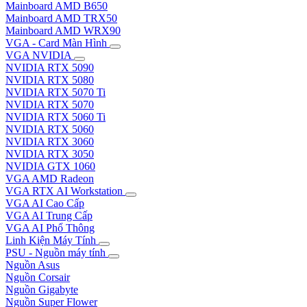
Mainboard AMD B650
Mainboard AMD TRX50
Mainboard AMD WRX90
VGA - Card Màn Hình
VGA NVIDIA
NVIDIA RTX 5090
NVIDIA RTX 5080
NVIDIA RTX 5070 Ti
NVIDIA RTX 5070
NVIDIA RTX 5060 Ti
NVIDIA RTX 5060
NVIDIA RTX 3060
NVIDIA RTX 3050
NVIDIA GTX 1060
VGA AMD Radeon
VGA RTX AI Workstation
VGA AI Cao Cấp
VGA AI Trung Cấp
VGA AI Phổ Thông
Linh Kiện Máy Tính
PSU - Nguồn máy tính
Nguồn Asus
Nguồn Corsair
Nguồn Gigabyte
Nguồn Super Flower