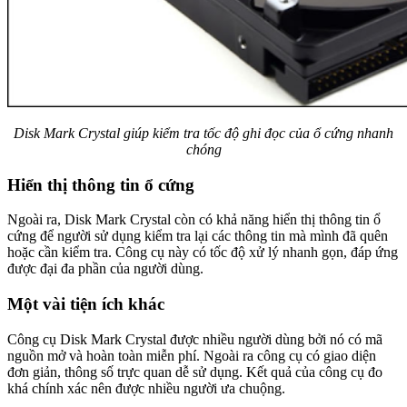
Disk Mark Crystal giúp kiểm tra tốc độ ghi đọc của ổ cứng nhanh
chóng
Hiển thị thông tin ổ cứng
Ngoài ra, Disk Mark Crystal còn có khả năng hiển thị thông tin ổ
cứng để người sử dụng kiểm tra lại các thông tin mà mình đã quên
hoặc cần kiểm tra. Công cụ này có tốc độ xử lý nhanh gọn, đáp ứng
được đại đa phần của người dùng.
Một vài tiện ích khác
Công cụ Disk Mark Crystal được nhiều người dùng bởi nó có mã
nguồn mở và hoàn toàn miễn phí. Ngoài ra công cụ có giao diện
đơn giản, thông số trực quan dễ sử dụng. Kết quả của công cụ đo
khá chính xác nên được nhiều người ưa chuộng.