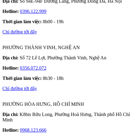
Địa chỉ:
Số 94E-94F Đường Láng, Phường Đống Đa, Hà Nội
Hotline:
0396.122.999
Thời gian làm việc:
8h00 - 19h
Chỉ đường tới đây
PHƯỜNG THÀNH VINH, NGHỆ AN
Địa chỉ:
Số 72 Lê Lợi, Phường Thành Vinh, Nghệ An
Hotline:
0356.072.072
Thời gian làm việc:
8h30 - 18h
Chỉ đường tới đây
PHƯỜNG HÒA HƯNG, HỒ CHÍ MINH
Địa chỉ:
K8bis Bửu Long, Phường Hoà Hưng, Thành phố Hồ Chí
Minh
Hotline:
0968.123.666