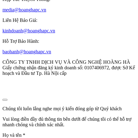
media@hoanghapc.vn
Liên Hệ Báo Giá:
kinhdoanh@hoanghapc.vn
Hỗ Trợ Bảo Hành:
baohanh@hoanghapc.vn
CÔNG TY TNHH DỊCH VỤ VÀ CÔNG NGHỆ HOÀNG HÀ
Giấy chứng nhận đăng ký kinh doanh số: 0107406972, được Sở Kế
hoạch và Đầu tư Tp. Hà Nội cấp
Chúng tôi luôn lắng nghe mọi ý kiến đóng góp từ Quý khách
Vui lòng điền đầy đủ thông tin bên dưới để chúng tôi có thể hỗ trợ
nhanh chóng và chính xác nhất.
Họ và tên
*