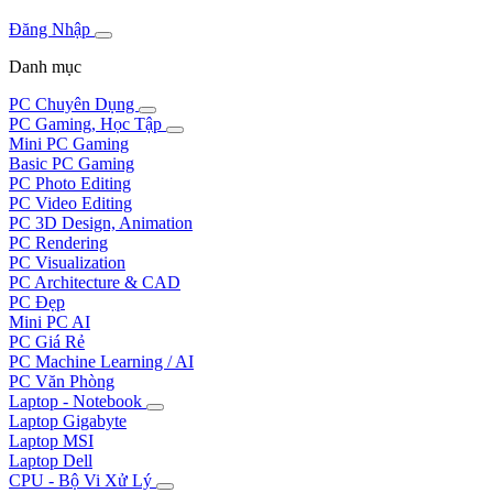
Đăng Nhập
Danh mục
PC Chuyên Dụng
PC Gaming, Học Tập
Mini PC Gaming
Basic PC Gaming
PC Photo Editing
PC Video Editing
PC 3D Design, Animation
PC Rendering
PC Visualization
PC Architecture & CAD
PC Đẹp
Mini PC AI
PC Giá Rẻ
PC Machine Learning / AI
PC Văn Phòng
Laptop - Notebook
Laptop Gigabyte
Laptop MSI
Laptop Dell
CPU - Bộ Vi Xử Lý