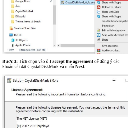
Bước 3:
Tích chọn vào ô
I accept the agreement
để đồng ý các
khoản cài đặt CrystalDiskMark và nhấn
Next
.