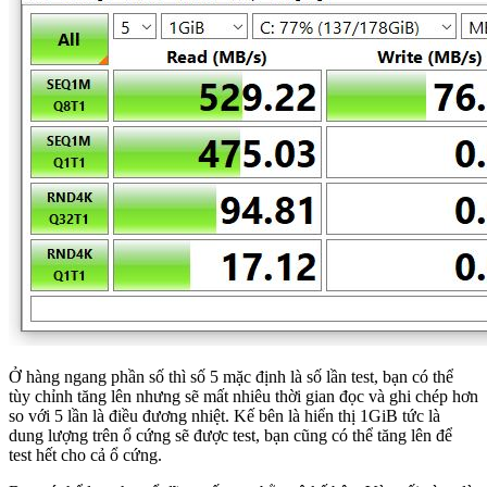
Ở hàng ngang phần số thì số 5 mặc định là số lần test, bạn có thể
tùy chỉnh tăng lên nhưng sẽ mất nhiêu thời gian đọc và ghi chép hơn
so với 5 lần là điều đương nhiệt. Kế bên là hiển thị 1GiB tức là
dung lượng trên ổ cứng sẽ được test, bạn cũng có thể tăng lên để
test hết cho cả ổ cứng.