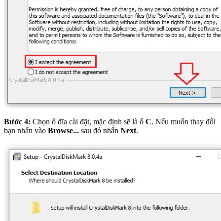
Bước 4:
Chọn ổ đĩa cài đặt, mặc định sẽ là ổ
C
. Nếu muốn thay đổi
bạn nhấn vào
Browse...
sau đó nhấn
Next
.