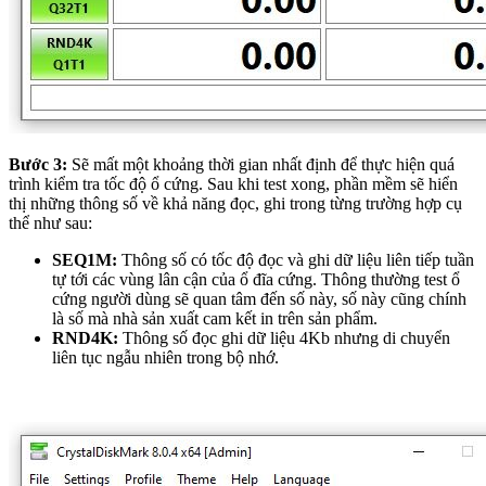
Bước 3:
Sẽ mất một khoảng thời gian nhất định để thực hiện quá
trình kiểm tra tốc độ ổ cứng. Sau khi test xong, phần mềm sẽ hiển
thị những thông số về khả năng đọc, ghi trong từng trường hợp cụ
thể như sau:
SEQ1M:
Thông số có tốc độ đọc và ghi dữ liệu liên tiếp tuần
tự tới các vùng lân cận của ổ đĩa cứng. Thông thường test ổ
cứng người dùng sẽ quan tâm đến số này, số này cũng chính
là số mà nhà sản xuất cam kết in trên sản phẩm.
RND4K:
Thông số đọc ghi dữ liệu 4Kb nhưng di chuyển
liên tục ngẫu nhiên trong bộ nhớ.