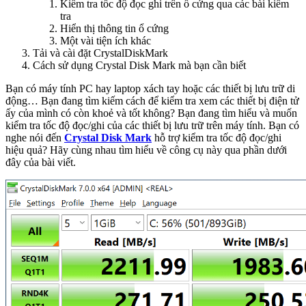
Kiểm tra tốc độ đọc ghi trên ổ cứng qua các bài kiểm
tra
Hiển thị thông tin ổ cứng
Một vài tiện ích khác
Tải và cài đặt CrystalDiskMark
Cách sử dụng Crystal Disk Mark mà bạn cần biết
Bạn có máy tính PC hay laptop xách tay hoặc các thiết bị lưu trữ di
động… Bạn đang tìm kiếm cách để kiểm tra xem các thiết bị điện tử
ấy của mình có còn khoẻ và tốt không? Bạn đang tìm hiểu và muốn
kiểm tra tốc độ đọc/ghi của các thiết bị lưu trữ trên máy tính. Bạn có
nghe nói đến
Crystal Disk Mark
hỗ trợ kiểm tra tốc độ đọc/ghi
hiệu quả? Hãy cùng nhau tìm hiểu về công cụ này qua phần dưới
đây của bài viết.