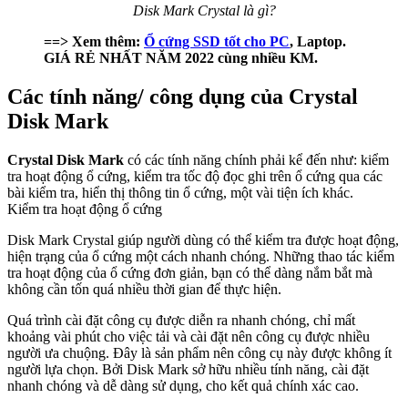
Disk Mark Crystal là gì?
==> Xem thêm:
Ổ cứng SSD tốt cho PC
, Laptop.
GIÁ RẺ NHẤT NĂM 2022 cùng nhiều KM.
Các tính năng/ công dụng của Crystal
Disk Mark
Crystal Disk Mark
có các tính năng chính phải kể đến như: kiểm
tra hoạt động ổ cứng, kiểm tra tốc độ đọc ghi trên ổ cứng qua các
bài kiểm tra, hiển thị thông tin ổ cứng, một vài tiện ích khác.
Kiểm tra hoạt động ổ cứng
Disk Mark Crystal giúp người dùng có thể kiểm tra được hoạt động,
hiện trạng của ổ cứng một cách nhanh chóng. Những thao tác kiểm
tra hoạt động của ổ cứng đơn giản, bạn có thể dàng nắm bắt mà
không cần tốn quá nhiều thời gian để thực hiện.
Quá trình cài đặt công cụ được diễn ra nhanh chóng, chỉ mất
khoảng vài phút cho việc tải và cài đặt nên công cụ được nhiều
người ưa chuộng. Đây là sản phẩm nên công cụ này được không ít
người lựa chọn. Bởi Disk Mark sở hữu nhiều tính năng, cài đặt
nhanh chóng và dễ dàng sử dụng, cho kết quả chính xác cao.