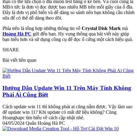
Bạn có thể lựa chọn ổ đĩa muốn test bằng ô kế bên. Và cuối cùng là
MB/s tức là đơn vị đọc được bao nhiêu MB trên mỗi giây của ổ đĩa.
Đây là đơn vị phổ biến và dễ dàng so sánh nên bạn không cần chỉnh
sửa để có thể dễ dàng theo dõi.
Phía trên là tổng hợp những thông tin về
Crystal Disk Mark
mà
Hoàng Hà PC
gửi đến bạn. Hy vọng thông qua bài viết này giúp
bạn hiểu hơn và sử dụng công cụ để đọc ổ cứng một cách hiệu quả.
SHARE
Bài viết liên quan
Hướng Dẫn Update Win 11 Trên Máy Tính Không
Phải Ai Cũng Biết
Cách update win 11 thì không phải ai cũng nắm được. Vậy làm sao
để update win 11? Khi update có mất dữ liệu không? Cùng
Hoanghapc tìm hiểu về cách cập nhật nhé.
04/05/2024
Quân Hoàng Hà PC