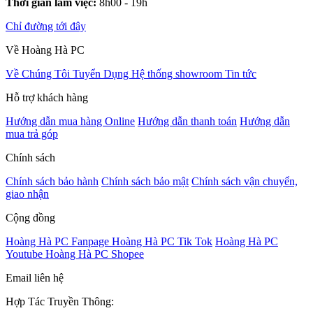
Thời gian làm việc:
8h00 - 19h
Chỉ đường tới đây
Về Hoàng Hà PC
Về Chúng Tôi
Tuyển Dụng
Hệ thống showroom
Tin tức
Hỗ trợ khách hàng
Hướng dẫn mua hàng Online
Hướng dẫn thanh toán
Hướng dẫn
mua trả góp
Chính sách
Chính sách bảo hành
Chính sách bảo mật
Chính sách vận chuyển,
giao nhận
Cộng đồng
Hoàng Hà PC Fanpage
Hoàng Hà PC Tik Tok
Hoàng Hà PC
Youtube
Hoàng Hà PC Shopee
Email liên hệ
Hợp Tác Truyền Thông: