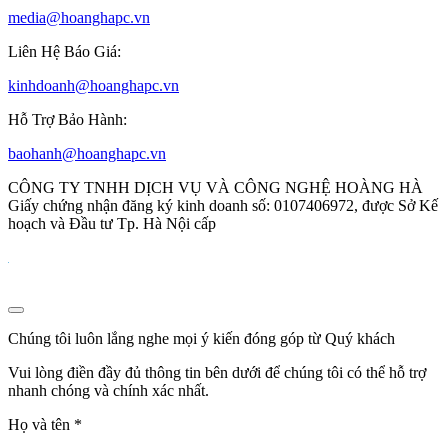
media@hoanghapc.vn
Liên Hệ Báo Giá:
kinhdoanh@hoanghapc.vn
Hỗ Trợ Bảo Hành:
baohanh@hoanghapc.vn
CÔNG TY TNHH DỊCH VỤ VÀ CÔNG NGHỆ HOÀNG HÀ
Giấy chứng nhận đăng ký kinh doanh số: 0107406972, được Sở Kế
hoạch và Đầu tư Tp. Hà Nội cấp
Chúng tôi luôn lắng nghe mọi ý kiến đóng góp từ Quý khách
Vui lòng điền đầy đủ thông tin bên dưới để chúng tôi có thể hỗ trợ
nhanh chóng và chính xác nhất.
Họ và tên
*