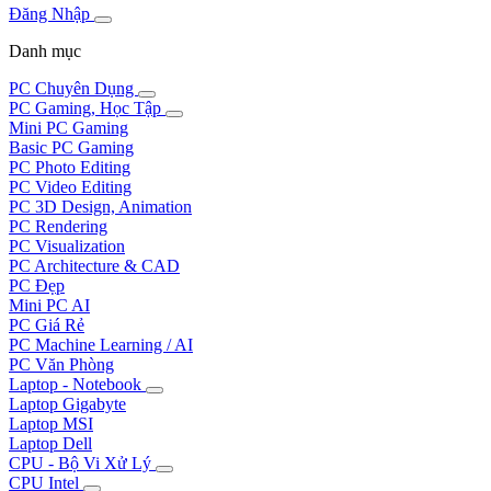
Đăng Nhập
Danh mục
PC Chuyên Dụng
PC Gaming, Học Tập
Mini PC Gaming
Basic PC Gaming
PC Photo Editing
PC Video Editing
PC 3D Design, Animation
PC Rendering
PC Visualization
PC Architecture & CAD
PC Đẹp
Mini PC AI
PC Giá Rẻ
PC Machine Learning / AI
PC Văn Phòng
Laptop - Notebook
Laptop Gigabyte
Laptop MSI
Laptop Dell
CPU - Bộ Vi Xử Lý
CPU Intel