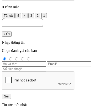
0
Bình luận
Tất cả
5
4
3
2
1
GỬI
Nhập thông tin
Chọn đánh giá của bạn
Gửi
Tin tức mới nhất