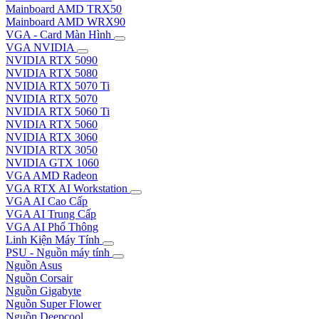
Mainboard AMD TRX50
Mainboard AMD WRX90
VGA - Card Màn Hình
VGA NVIDIA
NVIDIA RTX 5090
NVIDIA RTX 5080
NVIDIA RTX 5070 Ti
NVIDIA RTX 5070
NVIDIA RTX 5060 Ti
NVIDIA RTX 5060
NVIDIA RTX 3060
NVIDIA RTX 3050
NVIDIA GTX 1060
VGA AMD Radeon
VGA RTX AI Workstation
VGA AI Cao Cấp
VGA AI Trung Cấp
VGA AI Phổ Thông
Linh Kiện Máy Tính
PSU - Nguồn máy tính
Nguồn Asus
Nguồn Corsair
Nguồn Gigabyte
Nguồn Super Flower
Nguồn Deepcool