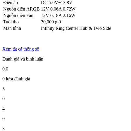
Điện áp
DC 5.0V~13.8V
Nguồn điện ARGB
12V 0.06A 0.72W
Nguồn điện Fan
12V 0.18A 2.16W
Tuổi thọ
30,000 giờ
Màn hình
Infinity Ring Center Hub & Two Side
Xem tất cả thông số
Đánh giá và bình luận
0.0
0 lượt đánh giá
5
0
4
0
3