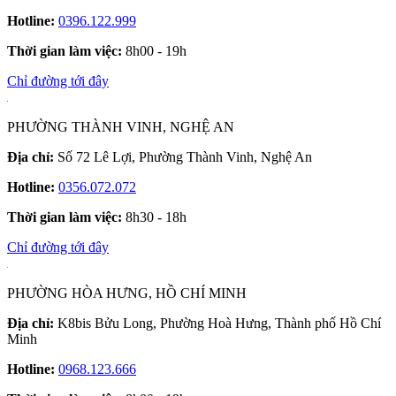
Hotline:
0396.122.999
Thời gian làm việc:
8h00 - 19h
Chỉ đường tới đây
PHƯỜNG THÀNH VINH, NGHỆ AN
Địa chỉ:
Số 72 Lê Lợi, Phường Thành Vinh, Nghệ An
Hotline:
0356.072.072
Thời gian làm việc:
8h30 - 18h
Chỉ đường tới đây
PHƯỜNG HÒA HƯNG, HỒ CHÍ MINH
Địa chỉ:
K8bis Bửu Long, Phường Hoà Hưng, Thành phố Hồ Chí
Minh
Hotline:
0968.123.666