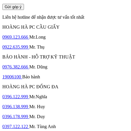
Gửi góp ý
Liên hệ hotline để nhận được tư vấn tốt nhất
HOÀNG HÀ PC CẦU GIẤY
0969.123.666
Mr.Long
0922.635.999
Mr. Thụ
BẢO HÀNH - HỖ TRỢ KỸ THUẬT
0976.382.666
Mr. Dũng
19006100
Bảo hành
HOÀNG HÀ PC ĐỐNG ĐA
0396.122.999
Mr.Nghĩa
0396.138.999
Mr. Huy
0396.178.999
Mr. Duy
0397.122.122
Mr. Tùng Anh