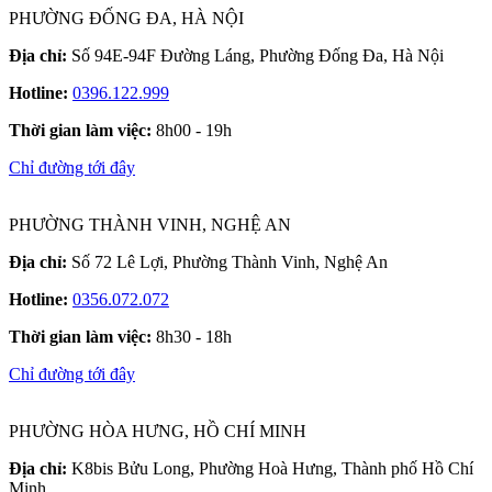
PHƯỜNG ĐỐNG ĐA, HÀ NỘI
Địa chỉ:
Số 94E-94F Đường Láng, Phường Đống Đa, Hà Nội
Hotline:
0396.122.999
Thời gian làm việc:
8h00 - 19h
Chỉ đường tới đây
PHƯỜNG THÀNH VINH, NGHỆ AN
Địa chỉ:
Số 72 Lê Lợi, Phường Thành Vinh, Nghệ An
Hotline:
0356.072.072
Thời gian làm việc:
8h30 - 18h
Chỉ đường tới đây
PHƯỜNG HÒA HƯNG, HỒ CHÍ MINH
Địa chỉ:
K8bis Bửu Long, Phường Hoà Hưng, Thành phố Hồ Chí
Minh