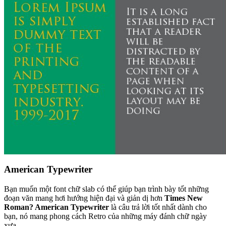
American Typewriter
Bạn muốn một font chữ slab có thể giúp bạn trình bày tốt những
đoạn văn mang hơi hướng hiện đại và giản dị hơn
Times New
Roman? American Typewriter
là câu trả lời tốt nhất dành cho
bạn, nó mang phong cách Retro của những máy đánh chữ ngày
xưa.