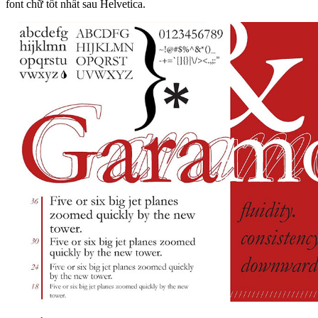
font chữ tốt nhất sau Helvetica.