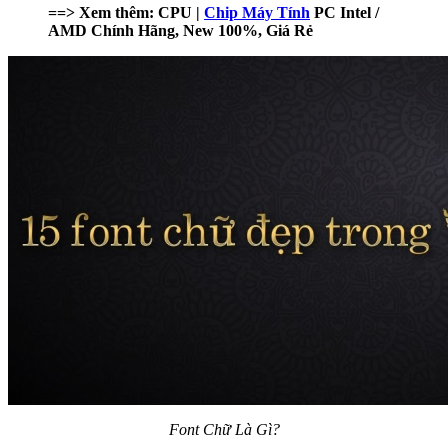
==> Xem thêm: CPU |
Chip Máy Tính
PC Intel /
AMD Chính Hãng, New 100%, Giá Rẻ
Font Chữ Là Gì?