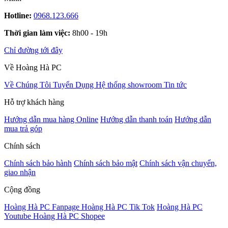
Hotline:
0968.123.666
Thời gian làm việc:
8h00 - 19h
Chỉ đường tới đây
Về Hoàng Hà PC
Về Chúng Tôi
Tuyển Dụng
Hệ thống showroom
Tin tức
Hỗ trợ khách hàng
Hướng dẫn mua hàng Online
Hướng dẫn thanh toán
Hướng dẫn
mua trả góp
Chính sách
Chính sách bảo hành
Chính sách bảo mật
Chính sách vận chuyển,
giao nhận
Cộng đồng
Hoàng Hà PC Fanpage
Hoàng Hà PC Tik Tok
Hoàng Hà PC
Youtube
Hoàng Hà PC Shopee