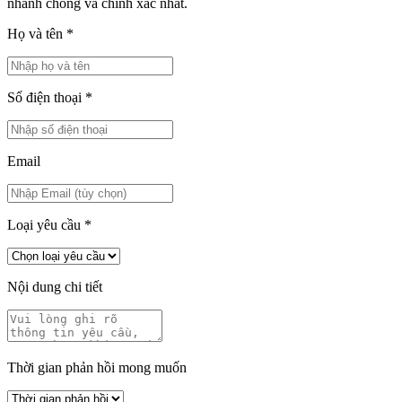
nhanh chóng và chính xác nhất.
Họ và tên
*
Số điện thoại
*
Email
Loại yêu cầu
*
Nội dung chi tiết
Thời gian phản hồi mong muốn