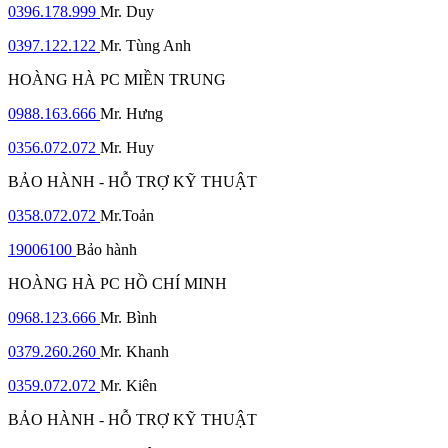
0396.178.999
Mr. Duy
0397.122.122
Mr. Tùng Anh
HOÀNG HÀ PC MIỀN TRUNG
0988.163.666
Mr. Hưng
0356.072.072
Mr. Huy
BẢO HÀNH - HỖ TRỢ KỸ THUẬT
0358.072.072
Mr.Toản
19006100
Bảo hành
HOÀNG HÀ PC HỒ CHÍ MINH
0968.123.666
Mr. Bình
0379.260.260
Mr. Khanh
0359.072.072
Mr. Kiên
BẢO HÀNH - HỖ TRỢ KỸ THUẬT