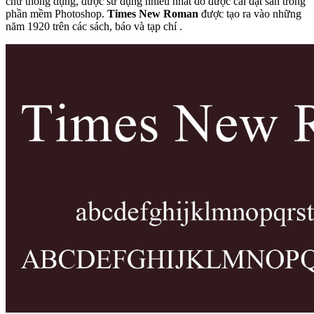
chữ thông dụng, được sử dụng nhiều nhất do được cài đặt sẵn trong
phần mềm Photoshop.
Times New Roman
được tạo ra vào những
năm 1920 trên các sách, báo và tạp chí .