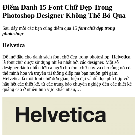
Điểm Danh 15 Font Chữ Đẹp Trong
Photoshop Designer Không Thể Bỏ Qua
Sau đây mời các bạn cùng điểm qua 15
font chữ đẹp trong
photoshop
:
Helvetica
Để mở đầu cho danh sách font chữ đẹp trong photoshop,
Helvetica
là font chữ được sử dụng nhiều nhất bởi các designer. Một số
designer dành nhiều lời ca ngợi cho font chữ này và cho rằng nó có
thể minh hoạ và truyền tải thông điệp mà bạn muốn gửi gắm.
Helvetica là một font chữ đơn giản, hiện đại và dễ đọc phù hợp với
hầu hết các thiết kế, từ các trang báo chuyên nghiệp đến các thiết kế
quảng cáo ở nhiều lĩnh vực khác nhau,…