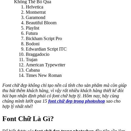
Không Thể Bỏ Qua
Helvetica
Montserrat
Garamond
Beautiful Bloom
Playlist
Futura
Bickham Script Pro
Bodoni
Edwardian Script ITC
Braggadocio
Trajan
American Typewriter
Cabana
Times New Roman
Font chữ đẹp không chỉ tạo nên cá tính cho sản phẩm mà còn giúp
thu hút thêm khách hàng, vì vậy rất nhiều khách hàng thiết kế đòi
hỏi bạn nhận định phải có font chứ hợp lý.
Hôm nay, hãy cùng
chúng mình lướt qua 15
font chữ đẹp trong photoshop
sao cho
hợp lý nhất nhé!
Font Chữ Là Gì?