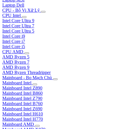
Laptop Dell
CPU - Bộ Vi Xử Lý
CPU Intel
Intel Core Ultra 9
Intel Core Ultra 7
Intel Core Ultra 5
Intel Core i9
Intel Core i7
Intel Core i5
CPU AMD
AMD Ryzen 5
AMD Ryzen 7
AMD Ryzen 9
AMD Ryzen Threadripper
Mainboard - Bo Mạch Chủ
Mainboard Intel
Mainboard Intel Z890
Mainboard Intel B860
Mainboard Intel Z790
Mainboard Intel B760
Mainboard Intel Z690
Mainboard Intel H610
Mainboard Intel H770
Mainboard AMD