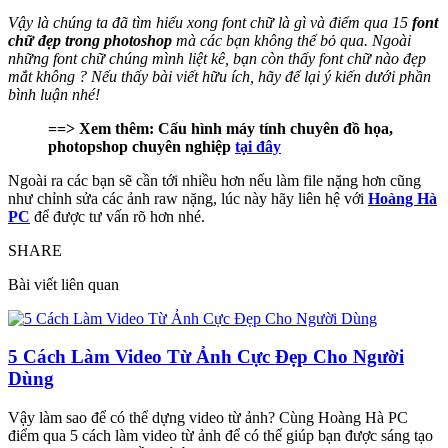
Vậy là chúng ta đã tìm hiểu xong font chữ là gì và điểm qua 15
font
chữ đẹp trong photoshop
mà các bạn không thể bỏ qua. Ngoài
những font chữ chúng mình liệt kê, bạn còn thấy font chữ nào đẹp
mắt không ? Nếu thấy bài viết hữu ích, hãy để lại ý kiến dưới phần
bình luận nhé!
==> Xem thêm: Cấu hình máy tính chuyên đồ họa,
photopshop chuyên nghiệp
tại đây
Ngoài ra các bạn sẽ cần tới nhiều hơn nếu làm file nặng hơn cũng
như chỉnh sửa các ảnh raw nặng, lúc này hãy liên hệ với
Hoàng Hà
PC
để được tư vấn rõ hơn nhé.
SHARE
Bài viết liên quan
5 Cách Làm Video Từ Ảnh Cực Đẹp Cho Người
Dùng
Vậy làm sao để có thể dựng video từ ảnh? Cùng Hoàng Hà PC
điểm qua 5 cách làm video từ ảnh để có thể giúp bạn được sáng tạo