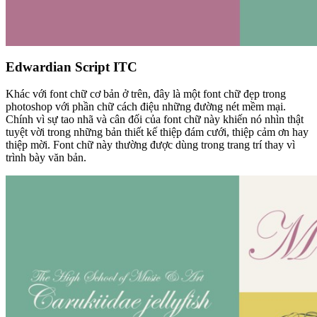
Edwardian Script ITC
Khác với font chữ cơ bản ở trên, đây là một font chữ đẹp trong
photoshop với phần chữ cách điệu những đường nét mềm mại.
Chính vì sự tao nhã và cân đối của font chữ này khiến nó nhìn thật
tuyệt vời trong những bản thiết kế thiệp đám cưới, thiệp cảm ơn hay
thiệp mời. Font chữ này thường được dùng trong trang trí thay vì
trình bày văn bản.