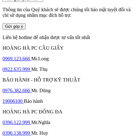
Thông tin của Quý khách sẽ được chúng tôi bảo mật tuyệt đối và
chỉ sử dụng nhằm mục đích hỗ trợ.
Gửi góp ý
Liên hệ hotline để nhận được tư vấn tốt nhất
HOÀNG HÀ PC CẦU GIẤY
0969.123.666
Mr.Long
0922.635.999
Mr. Thụ
BẢO HÀNH - HỖ TRỢ KỸ THUẬT
0976.382.666
Mr. Dũng
19006100
Bảo hành
HOÀNG HÀ PC ĐỐNG ĐA
0396.122.999
Mr.Nghĩa
0396.138.999
Mr. Huy