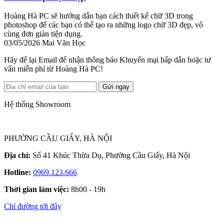
Hoàng Hà PC sẽ hướng dẫn bạn cách thiết kế chữ 3D trong
photoshop để các bạn có thể tạo ra những logo chữ 3D đẹp, vô
cùng đơn giản tiện dụng.
03/05/2026
Mai Văn Học
Hãy để lại Email để nhận thông báo Khuyến mại hấp dẫn hoặc tư
vấn miễn phí từ Hoàng Hà PC!
Gửi ngay
Hệ thống Showroom
PHƯỜNG CẦU GIẤY, HÀ NỘI
Địa chỉ:
Số 41 Khúc Thừa Dụ, Phường Cầu Giấy, Hà Nội
Hotline:
0969.123.666
Thời gian làm việc:
8h00 - 19h
Chỉ đường tới đây