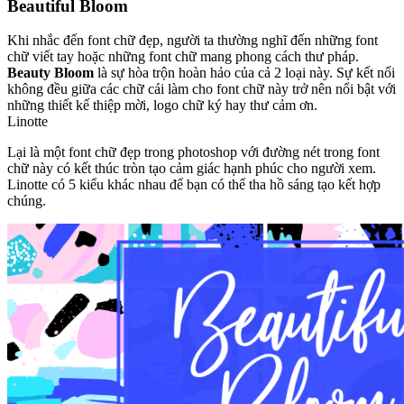
Beautiful Bloom
Khi nhắc đến font chữ đẹp, người ta thường nghĩ đến những font
chữ viết tay hoặc những font chữ mang phong cách thư pháp.
Beauty Bloom
là sự hòa trộn hoàn hảo của cả 2 loại này. Sự kết nối
không đều giữa các chữ cái làm cho font chữ này trở nên nổi bật với
những thiết kế thiệp mời, logo chữ ký hay thư cảm ơn.
Linotte
Lại là một font chữ đẹp trong photoshop với đường nét trong font
chữ này có kết thúc tròn tạo cảm giác hạnh phúc cho người xem.
Linotte có 5 kiểu khác nhau để bạn có thể tha hồ sáng tạo kết hợp
chúng.