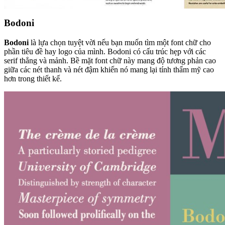
Bodoni
Bodoni
là lựa chọn tuyệt vời nếu bạn muốn tìm một font chữ cho
phần tiêu đề hay logo của mình. Bodoni có cấu trúc hẹp với các
serif thẳng và mảnh. Bề mặt font chữ này mang độ tương phản cao
giữa các nét thanh và nét đậm khiến nó mang lại tính thẩm mỹ cao
hơn trong thiết kế.