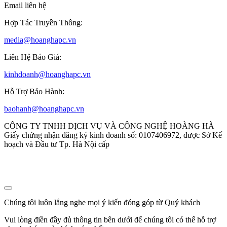
Email liên hệ
Hợp Tác Truyền Thông:
media@hoanghapc.vn
Liên Hệ Báo Giá:
kinhdoanh@hoanghapc.vn
Hỗ Trợ Bảo Hành:
baohanh@hoanghapc.vn
CÔNG TY TNHH DỊCH VỤ VÀ CÔNG NGHỆ HOÀNG HÀ
Giấy chứng nhận đăng ký kinh doanh số: 0107406972, được Sở Kế
hoạch và Đầu tư Tp. Hà Nội cấp
Chúng tôi luôn lắng nghe mọi ý kiến đóng góp từ Quý khách
Vui lòng điền đầy đủ thông tin bên dưới để chúng tôi có thể hỗ trợ