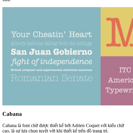
Cabana
Cabana là font chữ được thiết kế bởi Adrien Coquet với kiểu chữ
cao, là sự lựa chọn tuyệt vời khi thiết kế trên đồ trang trí.