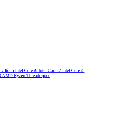
e Ultra 5
Intel Core i9
Intel Core i7
Intel Core i5
9
AMD Ryzen Threadripper