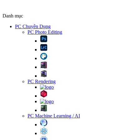
Danh mục
PC Chuyên Dụng
PC Photo Editing
PC Rendering
PC Machine Learning / AI