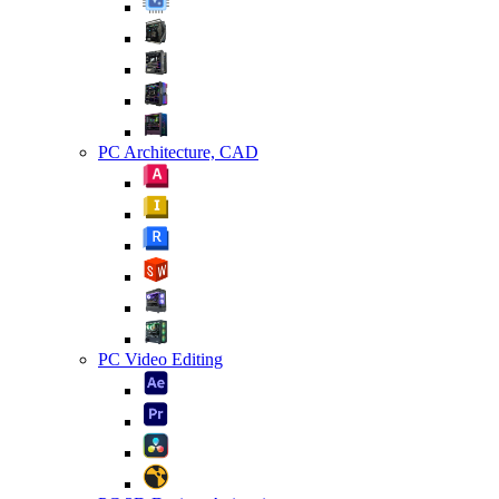
PC Architecture, CAD
PC Video Editing