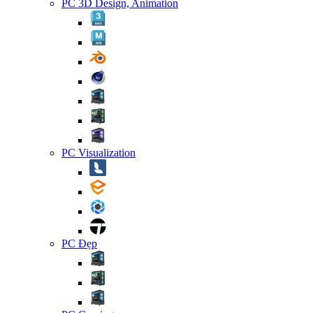
PC 3D Design, Animation
PC Visualization
PC Đẹp