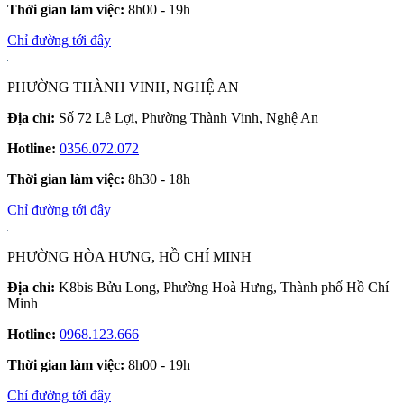
Thời gian làm việc:
8h00 - 19h
Chỉ đường tới đây
PHƯỜNG THÀNH VINH, NGHỆ AN
Địa chỉ:
Số 72 Lê Lợi, Phường Thành Vinh, Nghệ An
Hotline:
0356.072.072
Thời gian làm việc:
8h30 - 18h
Chỉ đường tới đây
PHƯỜNG HÒA HƯNG, HỒ CHÍ MINH
Địa chỉ:
K8bis Bửu Long, Phường Hoà Hưng, Thành phố Hồ Chí
Minh
Hotline:
0968.123.666
Thời gian làm việc:
8h00 - 19h
Chỉ đường tới đây