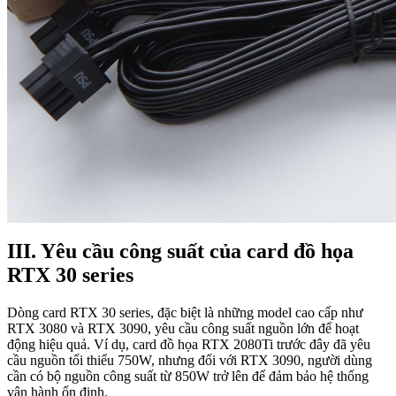
III. Yêu cầu công suất của card đồ họa
RTX 30 series
Dòng card RTX 30 series, đặc biệt là những model cao cấp như
RTX 3080 và RTX 3090, yêu cầu công suất nguồn lớn để hoạt
động hiệu quả. Ví dụ, card đồ họa RTX 2080Ti trước đây đã yêu
cầu nguồn tối thiểu 750W, nhưng đối với RTX 3090, người dùng
cần có bộ nguồn công suất từ 850W trở lên để đảm bảo hệ thống
vận hành ổn định.