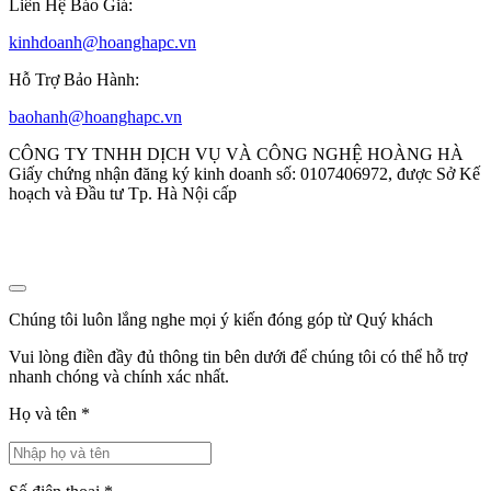
Liên Hệ Báo Giá:
kinhdoanh@hoanghapc.vn
Hỗ Trợ Bảo Hành:
baohanh@hoanghapc.vn
CÔNG TY TNHH DỊCH VỤ VÀ CÔNG NGHỆ HOÀNG HÀ
Giấy chứng nhận đăng ký kinh doanh số: 0107406972, được Sở Kế
hoạch và Đầu tư Tp. Hà Nội cấp
Chúng tôi luôn lắng nghe mọi ý kiến đóng góp từ Quý khách
Vui lòng điền đầy đủ thông tin bên dưới để chúng tôi có thể hỗ trợ
nhanh chóng và chính xác nhất.
Họ và tên
*