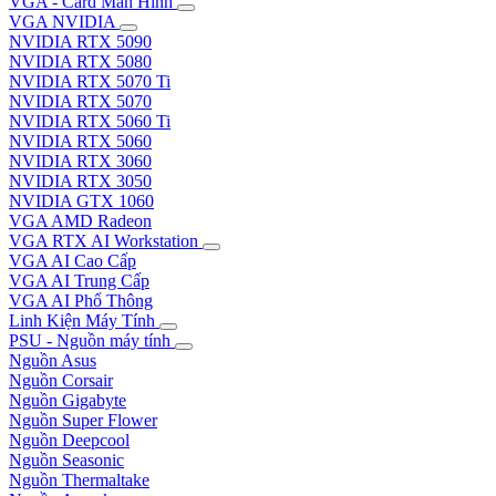
VGA - Card Màn Hình
VGA NVIDIA
NVIDIA RTX 5090
NVIDIA RTX 5080
NVIDIA RTX 5070 Ti
NVIDIA RTX 5070
NVIDIA RTX 5060 Ti
NVIDIA RTX 5060
NVIDIA RTX 3060
NVIDIA RTX 3050
NVIDIA GTX 1060
VGA AMD Radeon
VGA RTX AI Workstation
VGA AI Cao Cấp
VGA AI Trung Cấp
VGA AI Phổ Thông
Linh Kiện Máy Tính
PSU - Nguồn máy tính
Nguồn Asus
Nguồn Corsair
Nguồn Gigabyte
Nguồn Super Flower
Nguồn Deepcool
Nguồn Seasonic
Nguồn Thermaltake