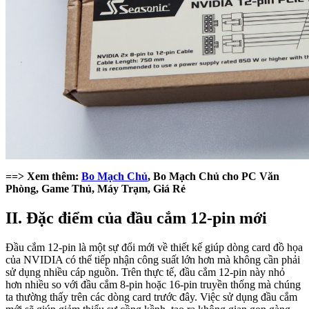
==> Xem thêm:
Bo Mạch Chủ
, Bo Mạch Chủ cho PC Văn
Phòng, Game Thủ, Máy Trạm, Giá Rẻ
II. Đặc điểm của đầu cắm 12-pin mới
Đầu cắm 12-pin là một sự đổi mới về thiết kế giúp dòng card đồ họa
của NVIDIA có thể tiếp nhận công suất lớn hơn mà không cần phải
sử dụng nhiều cáp nguồn. Trên thực tế, đầu cắm 12-pin này nhỏ
hơn nhiều so với đầu cắm 8-pin hoặc 16-pin truyền thống mà chúng
ta thường thấy trên các dòng card trước đây. Việc sử dụng đầu cắm