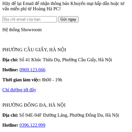
Hãy để lại Email để nhận thông báo Khuyến mại hấp dẫn hoặc tư
vấn miễn phí từ Hoàng Hà PC!
Gửi ngay
Hệ thống Showroom
PHƯỜNG CẦU GIẤY, HÀ NỘI
Địa chỉ:
Số 41 Khúc Thừa Dụ, Phường Cầu Giấy, Hà Nội
Hotline:
0969.123.666
Thời gian làm việc:
8h00 - 19h
Chỉ đường tới đây
PHƯỜNG ĐỐNG ĐA, HÀ NỘI
Địa chỉ:
Số 94E-94F Đường Láng, Phường Đống Đa, Hà Nội
Hotline:
0396.122.999