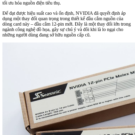
tối ưu hóa nguồn điện tiêu thụ.
Để đạt được hiệu suất cao và ổn định, NVIDIA đã quyết định áp
dụng một thay đổi quan trọng trong thiết kế đầu cắm nguồn của
dòng card này – đầu cắm 12-pin mới. Đây là một thay đổi lớn trong
ngành công nghệ đồ họa, gây sự chú ý và đôi khi là lo ngại cho
những người dùng đang sở hữu nguồn cấp cũ.