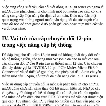
Việc tăng công suất yêu cầu đối với dòng RTX 30 series có nghĩa là
người dùng phải chuẩn bị cho mình một bộ nguồn cao cấp, có khả
năng cung cấp điện năng ổn định và an toàn. Điều này đặc biệt
quan trọng với những người muốn tận dụng tối đa sức mạnh của
card đồ họa để chơi game ở độ phân giải cao hoặc thực hiện các tác
vụ đồ họa nặng.
IV. Vai trò của cáp chuyển đổi 12-pin
trong việc nâng cấp hệ thống
Để đáp ứng cho đầu cắm 12-pin mới mà không phải thay đổi toàn
bộ hệ thống nguồn, các hãng như Seasonic đã cho ra mắt các loại
cáp chuyển đổi từ đầu 8-pin truyền thống sang 12-pin. Cáp chuyển
đổi này được gọi là "NVIDIA 12-pin PCIe Molex Micro-Fit 3.0
Connector" và có thiết kế gọn nhẹ, cho phép hai đầu 8-pin chuyển
thành một đầu 12-pin, hỗ trợ tối đa hiệu năng của RTX 30 series.
Việc sử dụng cáp chuyển đổi là một giải pháp tiện lợi cho những
người dùng chưa sẵn sàng thay đổi bộ nguồn hiện tại. Nhờ có cáp
chuyển, người dùng có thể sử dụng đầu cắm 8-pin cũ trên nguồn
của mình để cấp điện cho card RTX 30 series mà vẫn đạt được hiệu
quả cao. Tuy nhiên, cần lưu ý rằng bộ nguồn của bạn vẫn phải có
công suất đủ lớn (ít nhất là 750W - 850W tùy vào model card) để