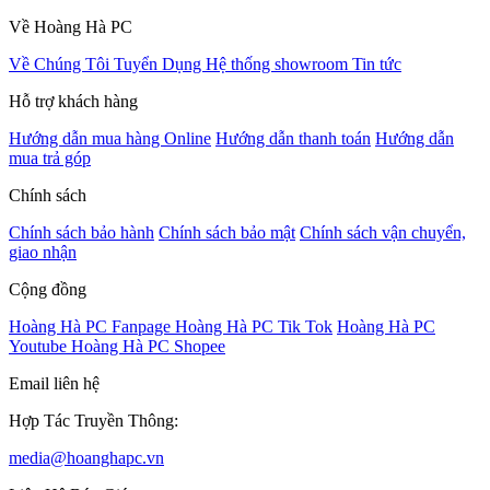
Về Hoàng Hà PC
Về Chúng Tôi
Tuyển Dụng
Hệ thống showroom
Tin tức
Hỗ trợ khách hàng
Hướng dẫn mua hàng Online
Hướng dẫn thanh toán
Hướng dẫn
mua trả góp
Chính sách
Chính sách bảo hành
Chính sách bảo mật
Chính sách vận chuyển,
giao nhận
Cộng đồng
Hoàng Hà PC Fanpage
Hoàng Hà PC Tik Tok
Hoàng Hà PC
Youtube
Hoàng Hà PC Shopee
Email liên hệ
Hợp Tác Truyền Thông:
media@hoanghapc.vn