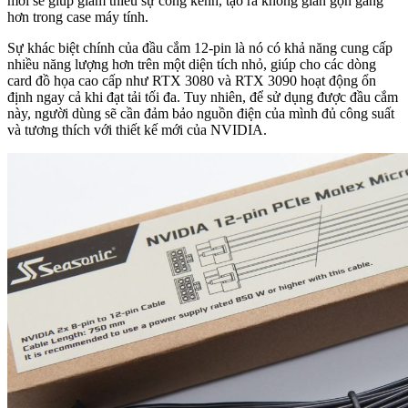
mới sẽ giúp giảm thiểu sự cồng kềnh, tạo ra không gian gọn gàng
hơn trong case máy tính.
Sự khác biệt chính của đầu cắm 12-pin là nó có khả năng cung cấp
nhiều năng lượng hơn trên một diện tích nhỏ, giúp cho các dòng
card đồ họa cao cấp như RTX 3080 và RTX 3090 hoạt động ổn
định ngay cả khi đạt tải tối đa. Tuy nhiên, để sử dụng được đầu cắm
này, người dùng sẽ cần đảm bảo nguồn điện của mình đủ công suất
và tương thích với thiết kế mới của NVIDIA.