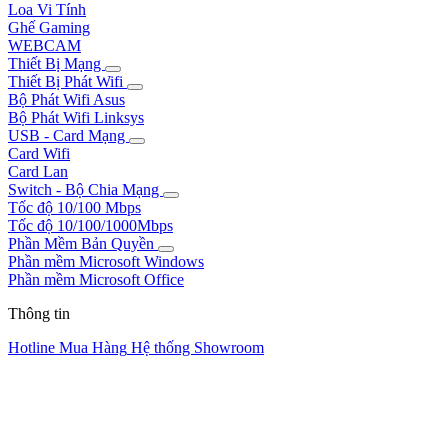
Loa Vi Tính
Ghế Gaming
WEBCAM
Thiết Bị Mạng
Thiết Bị Phát Wifi
Bộ Phát Wifi Asus
Bộ Phát Wifi Linksys
USB - Card Mạng
Card Wifi
Card Lan
Switch - Bộ Chia Mạng
Tốc độ 10/100 Mbps
Tốc độ 10/100/1000Mbps
Phần Mềm Bản Quyền
Phần mềm Microsoft Windows
Phần mềm Microsoft Office
Thông tin
Hotline Mua Hàng
Hệ thống Showroom