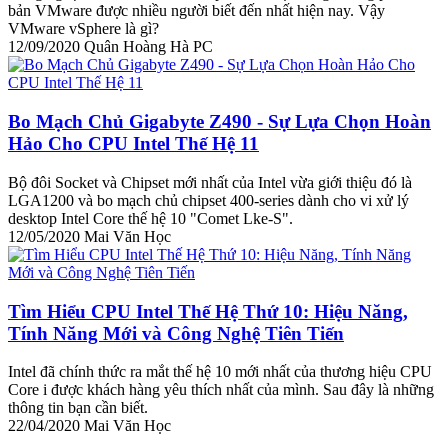
bản VMware được nhiều người biết đến nhất hiện nay. Vậy
VMware vSphere là gì?
12/09/2020
Quân Hoàng Hà PC
Bo Mạch Chủ Gigabyte Z490 - Sự Lựa Chọn Hoàn
Hảo Cho CPU Intel Thế Hệ 11
Bộ đôi Socket và Chipset mới nhất của Intel vừa giới thiệu đó là
LGA1200 và bo mạch chủ chipset 400-series dành cho vi xử lý
desktop Intel Core thế hệ 10 "Comet Lke-S".
12/05/2020
Mai Văn Học
Tìm Hiểu CPU Intel Thế Hệ Thứ 10: Hiệu Năng,
Tính Năng Mới và Công Nghệ Tiên Tiến
Intel đã chính thức ra mắt thế hệ 10 mới nhất của thương hiệu CPU
Core i được khách hàng yêu thích nhất của mình. Sau đây là những
thông tin bạn cần biết.
22/04/2020
Mai Văn Học