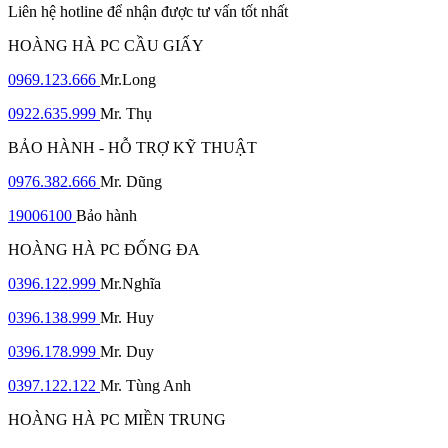
Liên hệ hotline để nhận được tư vấn tốt nhất
HOÀNG HÀ PC CẦU GIẤY
0969.123.666
Mr.Long
0922.635.999
Mr. Thụ
BẢO HÀNH - HỖ TRỢ KỸ THUẬT
0976.382.666
Mr. Dũng
19006100
Bảo hành
HOÀNG HÀ PC ĐỐNG ĐA
0396.122.999
Mr.Nghĩa
0396.138.999
Mr. Huy
0396.178.999
Mr. Duy
0397.122.122
Mr. Tùng Anh
HOÀNG HÀ PC MIỀN TRUNG