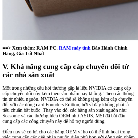
==> Xem thêm: RAM PC,
RAM máy tính
Bảo Hành Chính
Hãng, Giá Tốt Nhất
V. Khả năng cung cấp cáp chuyển đổi từ
các nhà sản xuất
Một trong những câu hỏi thường gặp là liệu NVIDIA có cung cấp
cáp chuyển đổi này kèm theo sản phẩm hay không. Theo các thông
tin từ nhiều nguồn, NVIDIA có thể sẽ không tặng kèm cáp chuyển
đối với các dòng card Founders Edition, bởi vì đây không phải là
tiêu chuẩn bắt buộc. Thay vào đó, các hãng sản xuất nguồn như
Seasonic và các thương hiệu OEM như ASUS, MSI đã bắt đầu
cung cấp các cổng chuyển này để hỗ trợ người dùng.
Điều này sẽ có lợi cho các hãng OEM vì họ có thể linh hoạt trong
việc cung cấp các giải pháp nguồn điện phù hợp với dòng sản phẩm