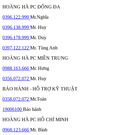
HOÀNG HÀ PC ĐỐNG ĐA
0396.122.999
Mr.Nghĩa
0396.138.999
Mr. Huy
0396.178.999
Mr. Duy
0397.122.122
Mr. Tùng Anh
HOÀNG HÀ PC MIỀN TRUNG
0988.163.666
Mr. Hưng
0356.072.072
Mr. Huy
BẢO HÀNH - HỖ TRỢ KỸ THUẬT
0358.072.072
Mr.Toản
19006100
Bảo hành
HOÀNG HÀ PC HỒ CHÍ MINH
0968.123.666
Mr. Bình