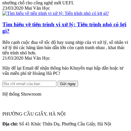
nhường chỗ cho công nghệ mới UEFI.
23/03/2020
Mai Văn Học
Tìm hiểu về tiến trình vi xử lý: Tiến trình nhỏ có lợi
gì?
Bên cạnh cuộc đua về tốc độ hay xung nhịp của vi xử lý, số nhân vi
xử lý thì các hãng làm bán dẫn lớn còn cạnh tranh nhau , khai thác
tiến trình nhỏ hơn.
21/03/2020
Mai Văn Học
Hãy để lại Email để nhận thông báo Khuyến mại hấp dẫn hoặc tư
vấn miễn phí từ Hoàng Hà PC!
Gửi ngay
Hệ thống Showroom
PHƯỜNG CẦU GIẤY, HÀ NỘI
Địa chỉ:
Số 41 Khúc Thừa Dụ, Phường Cầu Giấy, Hà Nội