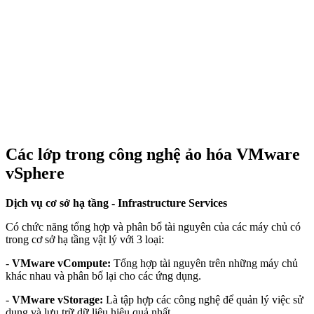
Các lớp trong công nghệ ảo hóa VMware
vSphere
Dịch vụ cơ sở hạ tầng - Infrastructure Services
Có chức năng tổng hợp và phân bổ tài nguyên của các máy chủ có
trong cơ sở hạ tầng vật lý với 3 loại:
-
VMware vCompute:
Tổng hợp tài nguyên trên những máy chủ
khác nhau và phân bố lại cho các ứng dụng.
-
VMware vStorage:
Là tập hợp các công nghệ để quản lý việc sử
dụng và lưu trữ dữ liệu hiệu quả nhất.