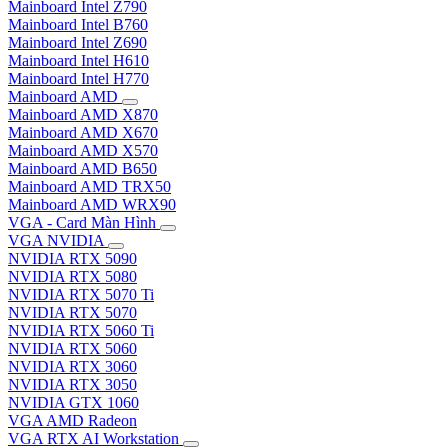
Mainboard Intel Z790
Mainboard Intel B760
Mainboard Intel Z690
Mainboard Intel H610
Mainboard Intel H770
Mainboard AMD
Mainboard AMD X870
Mainboard AMD X670
Mainboard AMD X570
Mainboard AMD B650
Mainboard AMD TRX50
Mainboard AMD WRX90
VGA - Card Màn Hình
VGA NVIDIA
NVIDIA RTX 5090
NVIDIA RTX 5080
NVIDIA RTX 5070 Ti
NVIDIA RTX 5070
NVIDIA RTX 5060 Ti
NVIDIA RTX 5060
NVIDIA RTX 3060
NVIDIA RTX 3050
NVIDIA GTX 1060
VGA AMD Radeon
VGA RTX AI Workstation