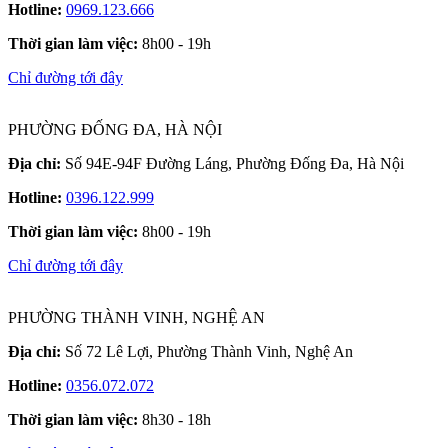
Hotline:
0969.123.666
Thời gian làm việc:
8h00 - 19h
Chỉ đường tới đây
PHƯỜNG ĐỐNG ĐA, HÀ NỘI
Địa chỉ:
Số 94E-94F Đường Láng, Phường Đống Đa, Hà Nội
Hotline:
0396.122.999
Thời gian làm việc:
8h00 - 19h
Chỉ đường tới đây
PHƯỜNG THÀNH VINH, NGHỆ AN
Địa chỉ:
Số 72 Lê Lợi, Phường Thành Vinh, Nghệ An
Hotline:
0356.072.072
Thời gian làm việc:
8h30 - 18h