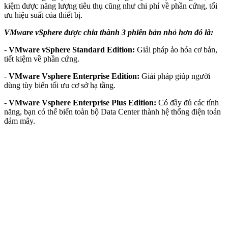
kiệm được năng lượng tiêu thụ cũng như chi phí về phần cứng, tối
ưu hiệu suất của thiết bị.
VMware vSphere được chia thành 3 phiên bản nhỏ hơn đó là:
-
VMware vSphere Standard Edition:
Giải pháp ảo hóa cơ bản,
tiết kiệm về phần cứng.
-
VMware Vsphere Enterprise Edition:
Giải pháp giúp người
dùng tùy biến tối ưu cơ sở hạ tầng.
-
VMware Vsphere Enterprise Plus Edition:
Có đầy đủ các tính
năng, bạn có thể biến toàn bộ Data Center thành hệ thống điện toán
đám mây.