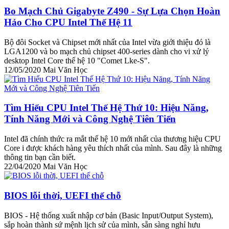
Bo Mạch Chủ Gigabyte Z490 - Sự Lựa Chọn Hoàn
Hảo Cho CPU Intel Thế Hệ 11
Bộ đôi Socket và Chipset mới nhất của Intel vừa giới thiệu đó là
LGA1200 và bo mạch chủ chipset 400-series dành cho vi xử lý
desktop Intel Core thế hệ 10 "Comet Lke-S".
12/05/2020
Mai Văn Học
Tìm Hiểu CPU Intel Thế Hệ Thứ 10: Hiệu Năng,
Tính Năng Mới và Công Nghệ Tiên Tiến
Intel đã chính thức ra mắt thế hệ 10 mới nhất của thương hiệu CPU
Core i được khách hàng yêu thích nhất của mình. Sau đây là những
thông tin bạn cần biết.
22/04/2020
Mai Văn Học
BIOS lỗi thời, UEFI thế chỗ
BIOS - Hệ thống xuất nhập cơ bản (Basic Input/Output System),
sắp hoàn thành sứ mệnh lịch sử của mình, sẵn sàng nghỉ hưu