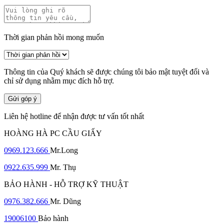
Thời gian phản hồi mong muốn
Thông tin của Quý khách sẽ được chúng tôi bảo mật tuyệt đối và
chỉ sử dụng nhằm mục đích hỗ trợ.
Gửi góp ý
Liên hệ hotline để nhận được tư vấn tốt nhất
HOÀNG HÀ PC CẦU GIẤY
0969.123.666
Mr.Long
0922.635.999
Mr. Thụ
BẢO HÀNH - HỖ TRỢ KỸ THUẬT
0976.382.666
Mr. Dũng
19006100
Bảo hành