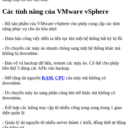
Các tính năng của VMware vSphere
- Bộ sản phẩm của VMware vSphere cho phép cung cấp các tính
năng phục vụ cho ảo hóa như:
- Đảm bảo công việc diễn ra liên tục khi một hệ thống bất kỳ bị lỗi
- Di chuyển các máy ảo nhanh chóng sang một hệ thống khác mà
không bị downtime.
- Bảo vệ và backup dữ liệu, restore các máy ảo. Có thể cho phép
bên thứ 3 dùng các APIs vào backup.
- Mở rộng tài nguyên
RAM
,
CPU
của máy mà không có
downtime.
- Di chuyển máy ảo sang phân cùng lưu trữ khác mà không có
downtime,
- Kết hợp các luồng truy cập từ nhiều cổng song song trong 1 giao
diện quản lý.
- Quản lý tài nguyên từ nhiều server thành 1 khối, đồng thời tự động
cân bằng tải.