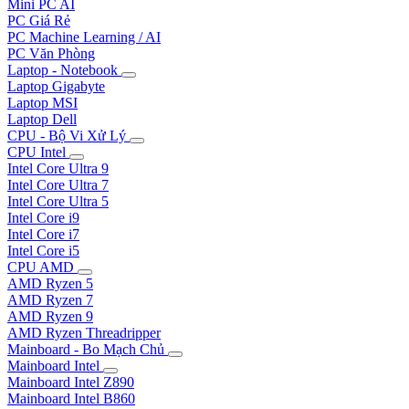
Mini PC AI
PC Giá Rẻ
PC Machine Learning / AI
PC Văn Phòng
Laptop - Notebook
Laptop Gigabyte
Laptop MSI
Laptop Dell
CPU - Bộ Vi Xử Lý
CPU Intel
Intel Core Ultra 9
Intel Core Ultra 7
Intel Core Ultra 5
Intel Core i9
Intel Core i7
Intel Core i5
CPU AMD
AMD Ryzen 5
AMD Ryzen 7
AMD Ryzen 9
AMD Ryzen Threadripper
Mainboard - Bo Mạch Chủ
Mainboard Intel
Mainboard Intel Z890
Mainboard Intel B860