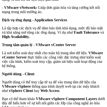
-
VMware vNetwork:
Giúp đơn giản hóa và tăng cường kết nối
mạng trong môi trường ảo.
Dịch vụ ứng dụng - Application Services
Là tập hợp các dịch vụ để đảm bảo tính khả dụng, mức độ bảo mật
và khả năng mở rộng các ứng dụng. Ví dụ như
Fault Tolerance
và
High Availability.
Trung tâm quản lý - VMware vCenter Server
Là nơi kiểm soát duy nhất cho toàn bộ trung tâm dữ liệu.
VMware
vCenter Server
thực hiện các công việc đặc trưng như kiểm soát
việc cấu hình, kiểm soát truy cập, giám sát hiệu suất hoạt động của
hệ thống.
Người dùng - Client
Người dùng có thể truy cập từ xa để vào trung tâm dữ liệu của
VMware vSphere
thông qua trình duyệt web tại các máy khách
như
vSphere Client
hay
Web Access
.
Bạn có thể tham khảo
VMware vSphere Component Layers
dưới
đây để hiểu hơn về sự kết nối giữa các lớp của công nghệ ảo hóa