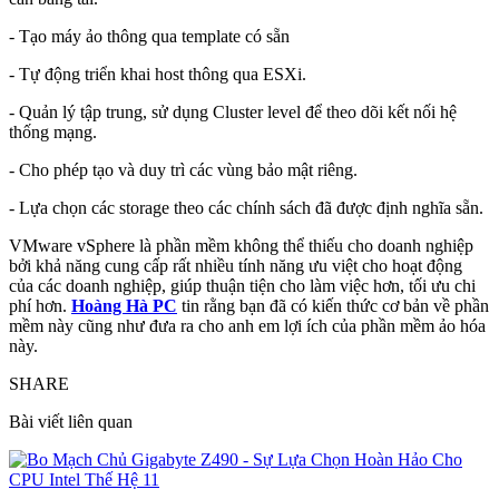
- Tạo máy ảo thông qua template có sẵn
- Tự động triển khai host thông qua ESXi.
- Quản lý tập trung, sử dụng Cluster level để theo dõi kết nối hệ
thống mạng.
- Cho phép tạo và duy trì các vùng bảo mật riêng.
- Lựa chọn các storage theo các chính sách đã được định nghĩa sẵn.
VMware vSphere là phần mềm không thể thiếu cho doanh nghiệp
bởi khả năng cung cấp rất nhiều tính năng ưu việt cho hoạt động
của các doanh nghiệp, giúp thuận tiện cho làm việc hơn, tối ưu chi
phí hơn.
Hoàng Hà PC
tin rằng bạn đã có kiến thức cơ bản về phần
mềm này cũng như đưa ra cho anh em lợi ích của phần mềm ảo hóa
này.
SHARE
Bài viết liên quan