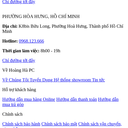
Chỉ đường tới đây
PHƯỜNG HÒA HƯNG, HỒ CHÍ MINH
Địa chỉ:
K8bis Bửu Long, Phường Hoà Hưng, Thành phố Hồ Chí
Minh
Hotline:
0968.123.666
Thời gian làm việc:
8h00 - 19h
Chỉ đường tới đây
Về Hoàng Hà PC
Về Chúng Tôi
Tuyển Dụng
Hệ thống showroom
Tin tức
Hỗ trợ khách hàng
Hướng dẫn mua hàng Online
Hướng dẫn thanh toán
Hướng dẫn
mua trả góp
Chính sách
Chính sách bảo hành
Chính sách bảo mật
Chính sách vận chuyển,