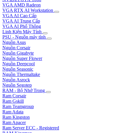
VGA AMD Radeon
VGA RTX AI Workstation
VGA AI Cao Cấp
VGA AI Trung Cấp
VGA AI Phổ Thông
Linh Kiện Máy Tính
PSU - Nguồn máy tính
Nguồn Asus
Nguồn Corsair
Nguồn Gigabyte
Nguồn Super Flower
Nguồn Deepcool
Nguồn Seasonic
Nguồn Thermaltake
Nguồn Asrock
Nguồn Segotep
RAM - Bộ Nhớ Trong
Ram Corsair
Ram Gskill
Ram Teamgroup
Ram Adata
Ram Kingston
Ram Apacer
Ram Server ECC - Registered