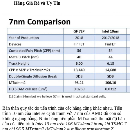
Hãng Giá Rẻ và Uy Tín
Bản thân quy tắc đo tiến trình của các hãng cũng khác nhau. Tiến
trình 10 nm của Intel sẽ cạnh tranh với 7 nm của AMD dù con số
không ngang bằng. Nhìn bảng trên phần MTx/mm2 thì mật độ bán
dẫn của tiến trình
Intel 10 nm trên 106 MTx/mm2 trong khi TSMC 7
nm chỉ 96,5 MTx/mm2 (MTx/mm2 = millions transitor/mm2).