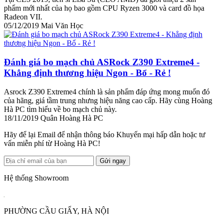
phẩm mới nhất của họ bao gồm CPU Ryzen 3000 và card đồ họa
Radeon VII.
05/12/2019
Mai Văn Học
Đánh giá bo mạch chủ ASRock Z390 Extreme4 -
Khẳng định thương hiệu Ngon - Bổ - Rẻ !
Asrock Z390 Extreme4 chính là sản phẩm đáp ứng mong muốn đó
của hãng, giá tầm trung nhưng hiệu năng cao cấp. Hãy cùng Hoàng
Hà PC tìm hiểu về bo mạch chủ này.
18/11/2019
Quân Hoàng Hà PC
Hãy để lại Email để nhận thông báo Khuyến mại hấp dẫn hoặc tư
vấn miễn phí từ Hoàng Hà PC!
Gửi ngay
Hệ thống Showroom
PHƯỜNG CẦU GIẤY, HÀ NỘI