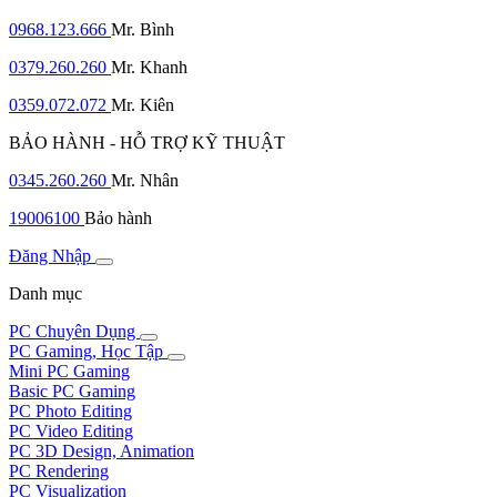
0968.123.666
Mr. Bình
0379.260.260
Mr. Khanh
0359.072.072
Mr. Kiên
BẢO HÀNH - HỖ TRỢ KỸ THUẬT
0345.260.260
Mr. Nhân
19006100
Bảo hành
Đăng Nhập
Danh mục
PC Chuyên Dụng
PC Gaming, Học Tập
Mini PC Gaming
Basic PC Gaming
PC Photo Editing
PC Video Editing
PC 3D Design, Animation
PC Rendering
PC Visualization