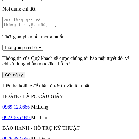
Nội dung chi tiết
Thời gian phản hồi mong muốn
Thông tin của Quý khách sẽ được chúng tôi bảo mật tuyệt đối và
chỉ sử dụng nhằm mục đích hỗ trợ.
Gửi góp ý
Liên hệ hotline để nhận được tư vấn tốt nhất
HOÀNG HÀ PC CẦU GIẤY
0969.123.666
Mr.Long
0922.635.999
Mr. Thụ
BẢO HÀNH - HỖ TRỢ KỸ THUẬT
0976.382.666
Mr. Dũng