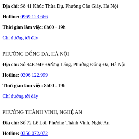
Địa chỉ:
Số 41 Khúc Thừa Dụ, Phường Cầu Giấy, Hà Nội
Hotline:
0969.123.666
Thời gian làm việc:
8h00 - 19h
Chỉ đường tới đây
PHƯỜNG ĐỐNG ĐA, HÀ NỘI
Địa chỉ:
Số 94E-94F Đường Láng, Phường Đống Đa, Hà Nội
Hotline:
0396.122.999
Thời gian làm việc:
8h00 - 19h
Chỉ đường tới đây
PHƯỜNG THÀNH VINH, NGHỆ AN
Địa chỉ:
Số 72 Lê Lợi, Phường Thành Vinh, Nghệ An
Hotline:
0356.072.072