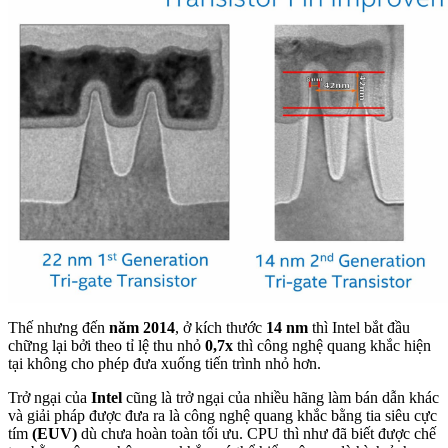
Thế nhưng đến
năm 2014
, ở kích thước
14 nm
thì Intel bắt đầu
chững lại bởi theo tỉ lệ thu nhỏ
0,7x
thì công nghệ quang khắc hiện
tại không cho phép đưa xuống tiến trình nhỏ hơn.
Trở ngại của
Intel
cũng là trở ngại của nhiều hãng làm bán dẫn khác
và giải pháp được đưa ra là công nghệ quang khắc bằng tia siêu cực
tím
(EUV)
dù chưa hoàn toàn tối ưu. CPU thì như đã biết được chế