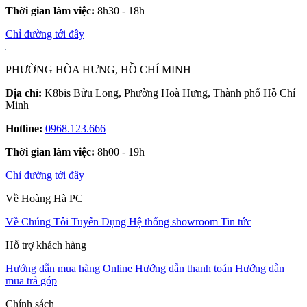
Thời gian làm việc:
8h30 - 18h
Chỉ đường tới đây
PHƯỜNG HÒA HƯNG, HỒ CHÍ MINH
Địa chỉ:
K8bis Bửu Long, Phường Hoà Hưng, Thành phố Hồ Chí
Minh
Hotline:
0968.123.666
Thời gian làm việc:
8h00 - 19h
Chỉ đường tới đây
Về Hoàng Hà PC
Về Chúng Tôi
Tuyển Dụng
Hệ thống showroom
Tin tức
Hỗ trợ khách hàng
Hướng dẫn mua hàng Online
Hướng dẫn thanh toán
Hướng dẫn
mua trả góp
Chính sách