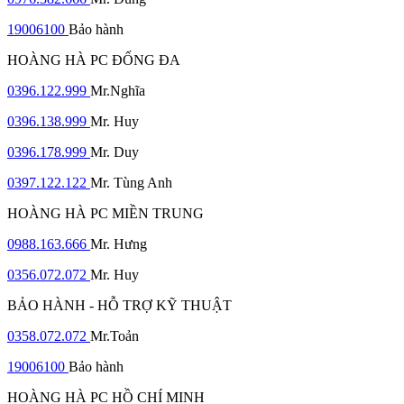
19006100
Bảo hành
HOÀNG HÀ PC ĐỐNG ĐA
0396.122.999
Mr.Nghĩa
0396.138.999
Mr. Huy
0396.178.999
Mr. Duy
0397.122.122
Mr. Tùng Anh
HOÀNG HÀ PC MIỀN TRUNG
0988.163.666
Mr. Hưng
0356.072.072
Mr. Huy
BẢO HÀNH - HỖ TRỢ KỸ THUẬT
0358.072.072
Mr.Toản
19006100
Bảo hành
HOÀNG HÀ PC HỒ CHÍ MINH