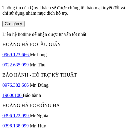
Thông tin của Quý khách sẽ được chúng tôi bảo mật tuyệt đối và
chỉ sử dụng nhằm mục đích hỗ trợ.
Gửi góp ý
Liên hệ hotline để nhận được tư vấn tốt nhất
HOÀNG HÀ PC CẦU GIẤY
0969.123.666
Mr.Long
0922.635.999
Mr. Thụ
BẢO HÀNH - HỖ TRỢ KỸ THUẬT
0976.382.666
Mr. Dũng
19006100
Bảo hành
HOÀNG HÀ PC ĐỐNG ĐA
0396.122.999
Mr.Nghĩa
0396.138.999
Mr. Huy