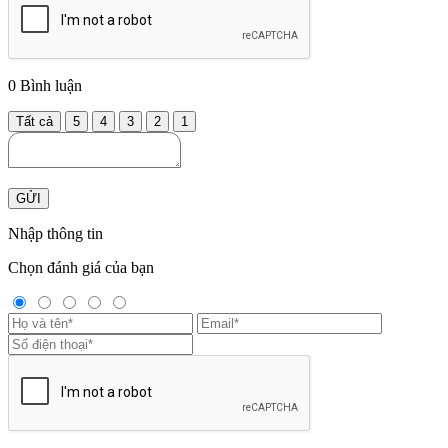
0
Bình luận
Tất cả
5
4
3
2
1
GỬI
Nhập thông tin
Chọn đánh giá của bạn