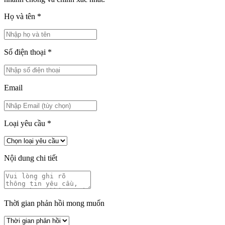
Họ và tên
*
Số điện thoại
*
Email
Loại yêu cầu
*
Nội dung chi tiết
Thời gian phản hồi mong muốn