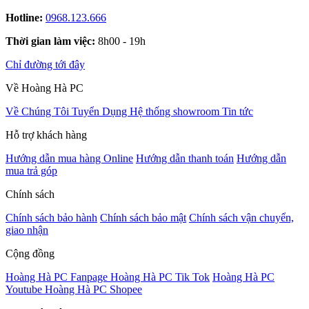
Hotline:
0968.123.666
Thời gian làm việc:
8h00 - 19h
Chỉ đường tới đây
Về Hoàng Hà PC
Về Chúng Tôi
Tuyển Dụng
Hệ thống showroom
Tin tức
Hỗ trợ khách hàng
Hướng dẫn mua hàng Online
Hướng dẫn thanh toán
Hướng dẫn
mua trả góp
Chính sách
Chính sách bảo hành
Chính sách bảo mật
Chính sách vận chuyển,
giao nhận
Cộng đồng
Hoàng Hà PC Fanpage
Hoàng Hà PC Tik Tok
Hoàng Hà PC
Youtube
Hoàng Hà PC Shopee