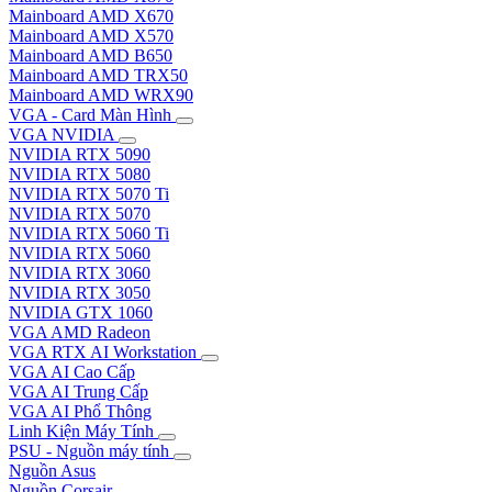
Mainboard AMD X670
Mainboard AMD X570
Mainboard AMD B650
Mainboard AMD TRX50
Mainboard AMD WRX90
VGA - Card Màn Hình
VGA NVIDIA
NVIDIA RTX 5090
NVIDIA RTX 5080
NVIDIA RTX 5070 Ti
NVIDIA RTX 5070
NVIDIA RTX 5060 Ti
NVIDIA RTX 5060
NVIDIA RTX 3060
NVIDIA RTX 3050
NVIDIA GTX 1060
VGA AMD Radeon
VGA RTX AI Workstation
VGA AI Cao Cấp
VGA AI Trung Cấp
VGA AI Phổ Thông
Linh Kiện Máy Tính
PSU - Nguồn máy tính
Nguồn Asus
Nguồn Corsair