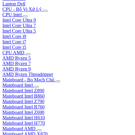
Laptop Dell
CPU - Bộ Vi Xử Lý
CPU Intel
Intel Core Ultra 9
Intel Core Ultra 7
Intel Core Ultra 5
Intel Core i9
Intel Core i7
Intel Core i5
CPU AMD
AMD Ryzen 5
AMD Ryzen 7
AMD Ryzen 9
AMD Ryzen Threadripper
Mainboard - Bo Mạch Chủ
Mainboard Intel
Mainboard Intel Z890
Mainboard Intel B860
Mainboard Intel Z790
Mainboard Intel B760
Mainboard Intel Z690
Mainboard Intel H610
Mainboard Intel H770
Mainboard AMD
Mainboard AMD X870