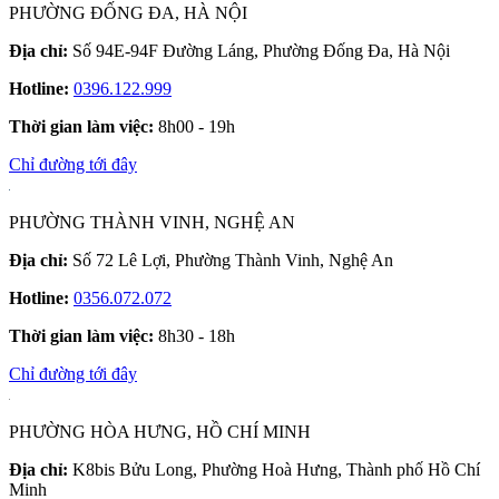
PHƯỜNG ĐỐNG ĐA, HÀ NỘI
Địa chỉ:
Số 94E-94F Đường Láng, Phường Đống Đa, Hà Nội
Hotline:
0396.122.999
Thời gian làm việc:
8h00 - 19h
Chỉ đường tới đây
PHƯỜNG THÀNH VINH, NGHỆ AN
Địa chỉ:
Số 72 Lê Lợi, Phường Thành Vinh, Nghệ An
Hotline:
0356.072.072
Thời gian làm việc:
8h30 - 18h
Chỉ đường tới đây
PHƯỜNG HÒA HƯNG, HỒ CHÍ MINH
Địa chỉ:
K8bis Bửu Long, Phường Hoà Hưng, Thành phố Hồ Chí
Minh