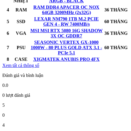
NHIỆT
ARGB - BLACK
RAM DDR4 APACER OC NOX
4
RAM
36 THÁNG
64GB 3200MHz (2x32G)
LEXAR NM790 1TB M.2 PCIE
5
SSD
60 THÁNG
GEN 4 - RW 7400MB/s
MSI MSI RTX 5080 16G SHADOW
6
VGA
36 THÁNG
3X OC GDDR7
SEASONIC VERTEX GX-1000
7
PSU
1000W - 80 PLUS GOLD ATX 3.1 -
60 THÁNG
PCIe 5.1
8
CASE
XIGMATEK ANUBIS PRO 4FX
Xem tất cả thông số
Đánh giá và bình luận
0.0
0 lượt đánh giá
5
0
4