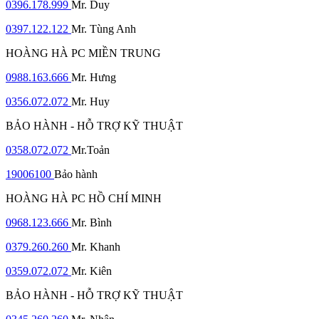
0396.178.999
Mr. Duy
0397.122.122
Mr. Tùng Anh
HOÀNG HÀ PC MIỀN TRUNG
0988.163.666
Mr. Hưng
0356.072.072
Mr. Huy
BẢO HÀNH - HỖ TRỢ KỸ THUẬT
0358.072.072
Mr.Toản
19006100
Bảo hành
HOÀNG HÀ PC HỒ CHÍ MINH
0968.123.666
Mr. Bình
0379.260.260
Mr. Khanh
0359.072.072
Mr. Kiên
BẢO HÀNH - HỖ TRỢ KỸ THUẬT