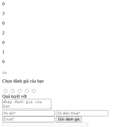
0
3
0
2
0
1
0
Chọn đánh giá của bạn
Quá tuyệt vời
Gửi đánh giá