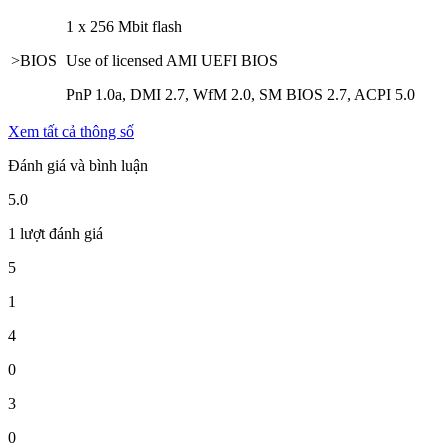
1 x 256 Mbit flash
>BIOS
Use of licensed AMI UEFI BIOS
PnP 1.0a, DMI 2.7, WfM 2.0, SM BIOS 2.7, ACPI 5.0
Xem tất cả thông số
Đánh giá và bình luận
5.0
1 lượt đánh giá
5
1
4
0
3
0