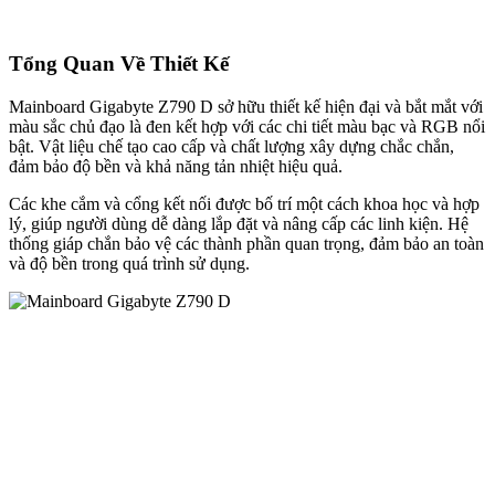
Tổng Quan Về Thiết Kế
Mainboard Gigabyte Z790 D sở hữu thiết kế hiện đại và bắt mắt với
màu sắc chủ đạo là đen kết hợp với các chi tiết màu bạc và RGB nổi
bật. Vật liệu chế tạo cao cấp và chất lượng xây dựng chắc chắn,
đảm bảo độ bền và khả năng tản nhiệt hiệu quả.
Các khe cắm và cổng kết nối được bố trí một cách khoa học và hợp
lý, giúp người dùng dễ dàng lắp đặt và nâng cấp các linh kiện. Hệ
thống giáp chắn bảo vệ các thành phần quan trọng, đảm bảo an toàn
và độ bền trong quá trình sử dụng.