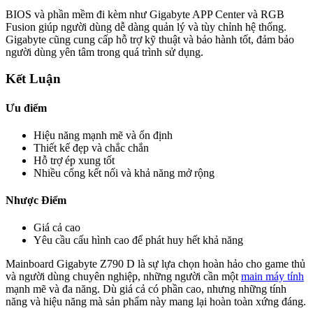
BIOS và phần mềm đi kèm như Gigabyte APP Center và RGB
Fusion giúp người dùng dễ dàng quản lý và tùy chỉnh hệ thống.
Gigabyte cũng cung cấp hỗ trợ kỹ thuật và bảo hành tốt, đảm bảo
người dùng yên tâm trong quá trình sử dụng.
Kết Luận
Ưu điểm
Hiệu năng mạnh mẽ và ổn định
Thiết kế đẹp và chắc chắn
Hỗ trợ ép xung tốt
Nhiều cổng kết nối và khả năng mở rộng
Nhược Điểm
Giá cả cao
Yêu cầu cấu hình cao để phát huy hết khả năng
Mainboard Gigabyte Z790 D là sự lựa chọn hoàn hảo cho game thủ
và người dùng chuyên nghiệp, những người cần một
main máy tính
mạnh mẽ và đa năng. Dù giá cả có phần cao, nhưng những tính
năng và hiệu năng mà sản phẩm này mang lại hoàn toàn xứng đáng.