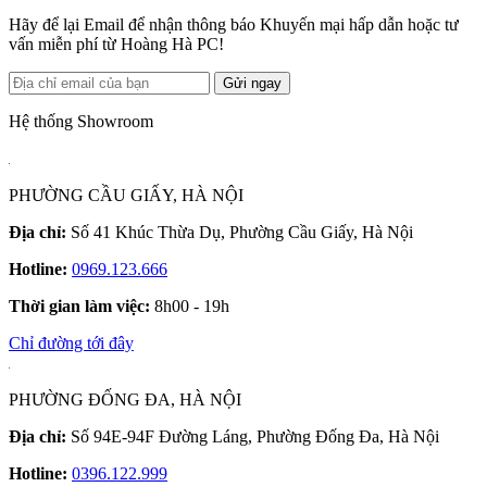
Hãy để lại Email để nhận thông báo Khuyến mại hấp dẫn hoặc tư
vấn miễn phí từ Hoàng Hà PC!
Gửi ngay
Hệ thống Showroom
PHƯỜNG CẦU GIẤY, HÀ NỘI
Địa chỉ:
Số 41 Khúc Thừa Dụ, Phường Cầu Giấy, Hà Nội
Hotline:
0969.123.666
Thời gian làm việc:
8h00 - 19h
Chỉ đường tới đây
PHƯỜNG ĐỐNG ĐA, HÀ NỘI
Địa chỉ:
Số 94E-94F Đường Láng, Phường Đống Đa, Hà Nội
Hotline:
0396.122.999