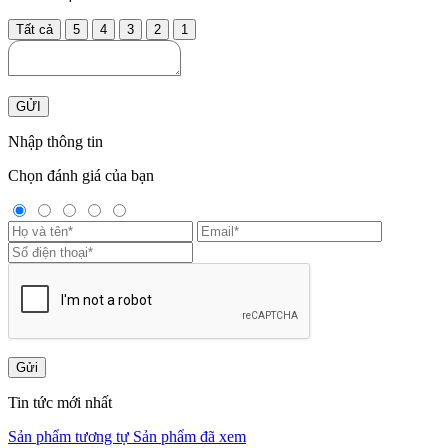
Tất cả
5
4
3
2
1
GỬI
Nhập thông tin
Chọn đánh giá của bạn
Gửi
Tin tức mới nhất
Sản phẩm tương tự
Sản phẩm đã xem