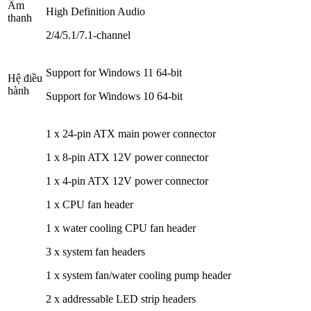
Âm
High Definition Audio
thanh
2/4/5.1/7.1-channel
Support for Windows 11 64-bit
Hệ điều
hành
Support for Windows 10 64-bit
1 x 24-pin ATX main power connector
1 x 8-pin ATX 12V power connector
1 x 4-pin ATX 12V power connector
1 x CPU fan header
1 x water cooling CPU fan header
3 x system fan headers
1 x system fan/water cooling pump header
2 x addressable LED strip headers