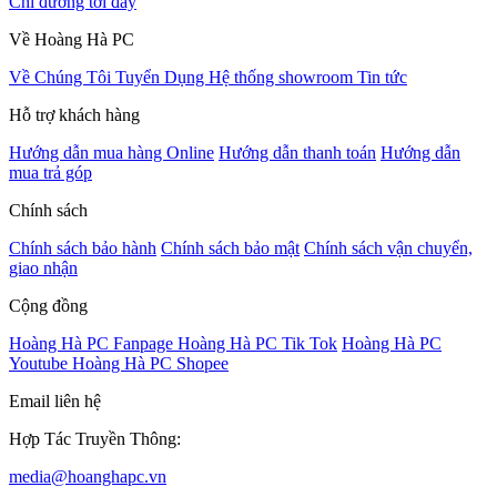
Chỉ đường tới đây
Về Hoàng Hà PC
Về Chúng Tôi
Tuyển Dụng
Hệ thống showroom
Tin tức
Hỗ trợ khách hàng
Hướng dẫn mua hàng Online
Hướng dẫn thanh toán
Hướng dẫn
mua trả góp
Chính sách
Chính sách bảo hành
Chính sách bảo mật
Chính sách vận chuyển,
giao nhận
Cộng đồng
Hoàng Hà PC Fanpage
Hoàng Hà PC Tik Tok
Hoàng Hà PC
Youtube
Hoàng Hà PC Shopee
Email liên hệ
Hợp Tác Truyền Thông:
media@hoanghapc.vn