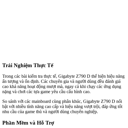
Trải Nghiệm Thực Tế
Trong các bài kiểm tra thực tế, Gigabyte Z790 D thể hiện hiệu năng
ấn tượng và ổn định. Các chuyên gia và người dùng đều đánh giá
cao khả năng hoạt động mượt mà, ngay cả khi chạy các ứng dụng
nặng và chơi các tựa game yêu cầu cấu hình cao.
So sánh với các mainboard cùng phân khúc, Gigabyte Z790 D nổi
bật với nhiều tính năng cao cấp và hiệu năng vượt trội, đáp ứng tốt
nhu cầu của game thủ và người dùng chuyên nghiệp.
Phần Mềm và Hỗ Trợ