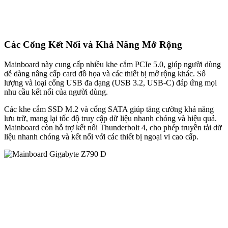
Các Cổng Kết Nối và Khả Năng Mở Rộng
Mainboard này cung cấp nhiều khe cắm PCIe 5.0, giúp người dùng
dễ dàng nâng cấp card đồ họa và các thiết bị mở rộng khác. Số
lượng và loại cổng USB đa dạng (USB 3.2, USB-C) đáp ứng mọi
nhu cầu kết nối của người dùng.
Các khe cắm SSD M.2 và cổng SATA giúp tăng cường khả năng
lưu trữ, mang lại tốc độ truy cập dữ liệu nhanh chóng và hiệu quả.
Mainboard còn hỗ trợ kết nối Thunderbolt 4, cho phép truyền tải dữ
liệu nhanh chóng và kết nối với các thiết bị ngoại vi cao cấp.