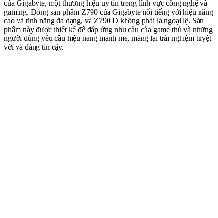
của Gigabyte, một thương hiệu uy tín trong lĩnh vực công nghệ và
gaming. Dòng sản phẩm Z790 của Gigabyte nổi tiếng với hiệu năng
cao và tính năng đa dạng, và Z790 D không phải là ngoại lệ. Sản
phẩm này được thiết kế để đáp ứng nhu cầu của game thủ và những
người dùng yêu cầu hiệu năng mạnh mẽ, mang lại trải nghiệm tuyệt
vời và đáng tin cậy.