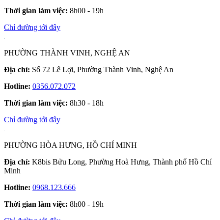
Thời gian làm việc:
8h00 - 19h
Chỉ đường tới đây
PHƯỜNG THÀNH VINH, NGHỆ AN
Địa chỉ:
Số 72 Lê Lợi, Phường Thành Vinh, Nghệ An
Hotline:
0356.072.072
Thời gian làm việc:
8h30 - 18h
Chỉ đường tới đây
PHƯỜNG HÒA HƯNG, HỒ CHÍ MINH
Địa chỉ:
K8bis Bửu Long, Phường Hoà Hưng, Thành phố Hồ Chí
Minh
Hotline:
0968.123.666
Thời gian làm việc:
8h00 - 19h