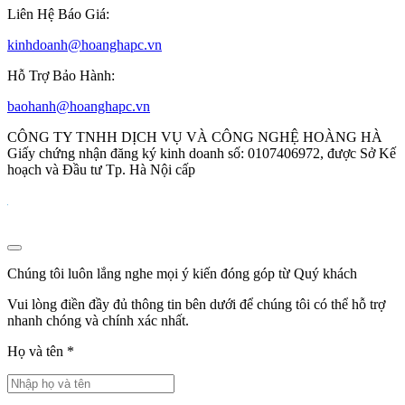
Liên Hệ Báo Giá:
kinhdoanh@hoanghapc.vn
Hỗ Trợ Bảo Hành:
baohanh@hoanghapc.vn
CÔNG TY TNHH DỊCH VỤ VÀ CÔNG NGHỆ HOÀNG HÀ
Giấy chứng nhận đăng ký kinh doanh số: 0107406972, được Sở Kế
hoạch và Đầu tư Tp. Hà Nội cấp
Chúng tôi luôn lắng nghe mọi ý kiến đóng góp từ Quý khách
Vui lòng điền đầy đủ thông tin bên dưới để chúng tôi có thể hỗ trợ
nhanh chóng và chính xác nhất.
Họ và tên
*