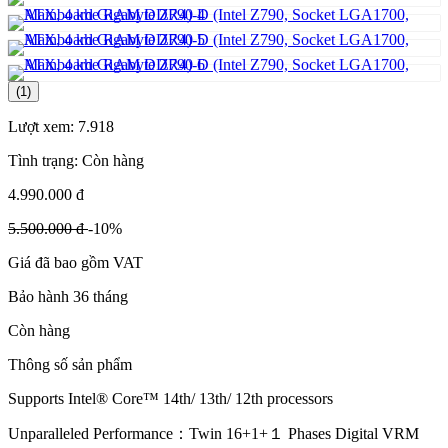
(1)
Lượt xem:
7.918
Tình trạng:
Còn hàng
4.990.000 đ
5.500.000 đ
-10%
Giá đã bao gồm VAT
Bảo hành 36 tháng
Còn hàng
Thông số sản phẩm
Supports Intel® Core™ 14th/ 13th/ 12th processors
Unparalleled Performance：Twin 16+1+１ Phases Digital VRM