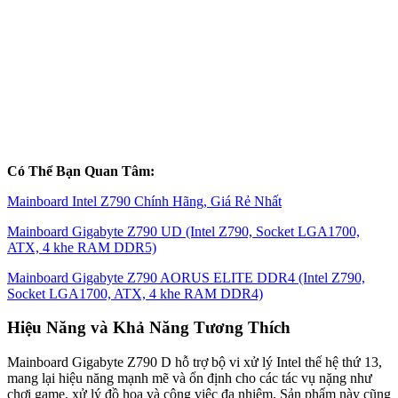
Có Thể Bạn Quan Tâm:
Mainboard Intel Z790 Chính Hãng, Giá Rẻ Nhất
Mainboard Gigabyte Z790 UD (Intel Z790, Socket LGA1700,
ATX, 4 khe RAM DDR5)
Mainboard Gigabyte Z790 AORUS ELITE DDR4 (Intel Z790,
Socket LGA1700, ATX, 4 khe RAM DDR4)
Hiệu Năng và Khả Năng Tương Thích
Mainboard Gigabyte Z790 D hỗ trợ bộ vi xử lý Intel thế hệ thứ 13,
mang lại hiệu năng mạnh mẽ và ổn định cho các tác vụ nặng như
chơi game, xử lý đồ họa và công việc đa nhiệm. Sản phẩm này cũng