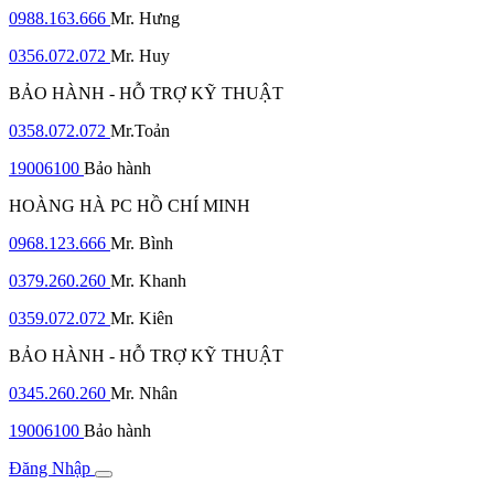
0988.163.666
Mr. Hưng
0356.072.072
Mr. Huy
BẢO HÀNH - HỖ TRỢ KỸ THUẬT
0358.072.072
Mr.Toản
19006100
Bảo hành
HOÀNG HÀ PC HỒ CHÍ MINH
0968.123.666
Mr. Bình
0379.260.260
Mr. Khanh
0359.072.072
Mr. Kiên
BẢO HÀNH - HỖ TRỢ KỸ THUẬT
0345.260.260
Mr. Nhân
19006100
Bảo hành
Đăng Nhập