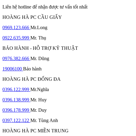
Liên hệ hotline để nhận được tư vấn tốt nhất
HOÀNG HÀ PC CẦU GIẤY
0969.123.666
Mr.Long
0922.635.999
Mr. Thụ
BẢO HÀNH - HỖ TRỢ KỸ THUẬT
0976.382.666
Mr. Dũng
19006100
Bảo hành
HOÀNG HÀ PC ĐỐNG ĐA
0396.122.999
Mr.Nghĩa
0396.138.999
Mr. Huy
0396.178.999
Mr. Duy
0397.122.122
Mr. Tùng Anh
HOÀNG HÀ PC MIỀN TRUNG