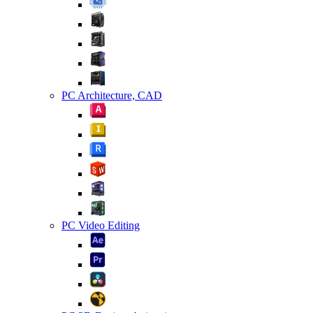
PC Architecture, CAD
PC Video Editing