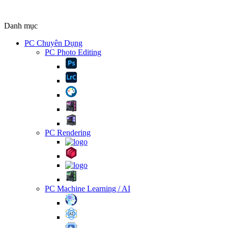
Danh mục
PC Chuyên Dụng
PC Photo Editing
PC Rendering
PC Machine Learning / AI