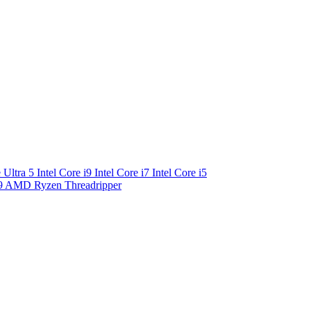
e Ultra 5
Intel Core i9
Intel Core i7
Intel Core i5
9
AMD Ryzen Threadripper