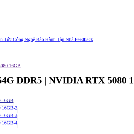
in Tức Công Nghệ
Bảo Hành Tận Nhà
Feedback
5080 16GB
64G DDR5 | NVIDIA RTX 5080 