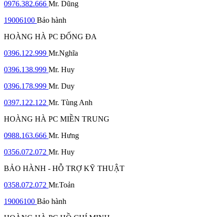
0976.382.666
Mr. Dũng
19006100
Bảo hành
HOÀNG HÀ PC ĐỐNG ĐA
0396.122.999
Mr.Nghĩa
0396.138.999
Mr. Huy
0396.178.999
Mr. Duy
0397.122.122
Mr. Tùng Anh
HOÀNG HÀ PC MIỀN TRUNG
0988.163.666
Mr. Hưng
0356.072.072
Mr. Huy
BẢO HÀNH - HỖ TRỢ KỸ THUẬT
0358.072.072
Mr.Toản
19006100
Bảo hành