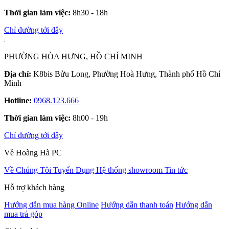
Thời gian làm việc:
8h30 - 18h
Chỉ đường tới đây
PHƯỜNG HÒA HƯNG, HỒ CHÍ MINH
Địa chỉ:
K8bis Bửu Long, Phường Hoà Hưng, Thành phố Hồ Chí
Minh
Hotline:
0968.123.666
Thời gian làm việc:
8h00 - 19h
Chỉ đường tới đây
Về Hoàng Hà PC
Về Chúng Tôi
Tuyển Dụng
Hệ thống showroom
Tin tức
Hỗ trợ khách hàng
Hướng dẫn mua hàng Online
Hướng dẫn thanh toán
Hướng dẫn
mua trả góp