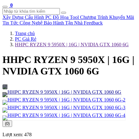
0
Xây Dựng Cấu Hình
PC Đồ Họa Tool
Chương Trình Khuyến Mãi
Tin Tức Công Nghệ
Bảo Hành Tận Nhà
Feedback
Trang chủ
PC Giá Rẻ
HHPC RYZEN 9 5950X | 16G | NVIDIA GTX 1060 6G
HHPC RYZEN 9 5950X | 16G |
NVIDIA GTX 1060 6G
(0)
Lượt xem:
478