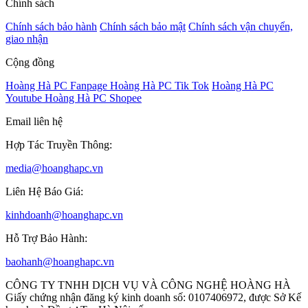
Chính sách
Chính sách bảo hành
Chính sách bảo mật
Chính sách vận chuyển,
giao nhận
Cộng đồng
Hoàng Hà PC Fanpage
Hoàng Hà PC Tik Tok
Hoàng Hà PC
Youtube
Hoàng Hà PC Shopee
Email liên hệ
Hợp Tác Truyền Thông:
media@hoanghapc.vn
Liên Hệ Báo Giá:
kinhdoanh@hoanghapc.vn
Hỗ Trợ Bảo Hành:
baohanh@hoanghapc.vn
CÔNG TY TNHH DỊCH VỤ VÀ CÔNG NGHỆ HOÀNG HÀ
Giấy chứng nhận đăng ký kinh doanh số: 0107406972, được Sở Kế