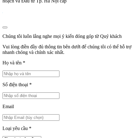
hoạch và Đầu tư Tp. Hà Nội cấp
Chúng tôi luôn lắng nghe mọi ý kiến đóng góp từ Quý khách
Vui lòng điền đầy đủ thông tin bên dưới để chúng tôi có thể hỗ trợ
nhanh chóng và chính xác nhất.
Họ và tên
*
Số điện thoại
*
Email
Loại yêu cầu
*