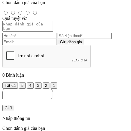
Chọn đánh giá của bạn
Quá tuyệt vời
Gửi đánh giá
0
Bình luận
Tất cả
5
4
3
2
1
GỬI
Nhập thông tin
Chọn đánh giá của bạn