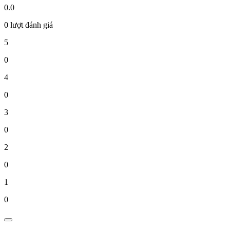
0.0
0 lượt đánh giá
5
0
4
0
3
0
2
0
1
0