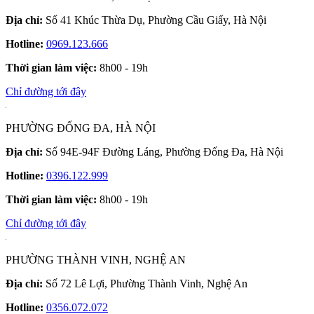
Địa chỉ:
Số 41 Khúc Thừa Dụ, Phường Cầu Giấy, Hà Nội
Hotline:
0969.123.666
Thời gian làm việc:
8h00 - 19h
Chỉ đường tới đây
PHƯỜNG ĐỐNG ĐA, HÀ NỘI
Địa chỉ:
Số 94E-94F Đường Láng, Phường Đống Đa, Hà Nội
Hotline:
0396.122.999
Thời gian làm việc:
8h00 - 19h
Chỉ đường tới đây
PHƯỜNG THÀNH VINH, NGHỆ AN
Địa chỉ:
Số 72 Lê Lợi, Phường Thành Vinh, Nghệ An
Hotline:
0356.072.072