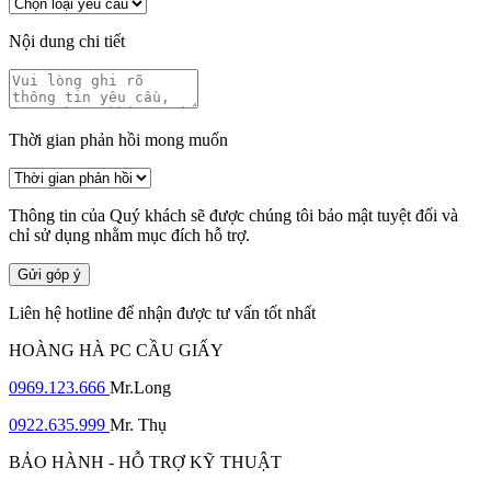
Nội dung chi tiết
Thời gian phản hồi mong muốn
Thông tin của Quý khách sẽ được chúng tôi bảo mật tuyệt đối và
chỉ sử dụng nhằm mục đích hỗ trợ.
Gửi góp ý
Liên hệ hotline để nhận được tư vấn tốt nhất
HOÀNG HÀ PC CẦU GIẤY
0969.123.666
Mr.Long
0922.635.999
Mr. Thụ
BẢO HÀNH - HỖ TRỢ KỸ THUẬT