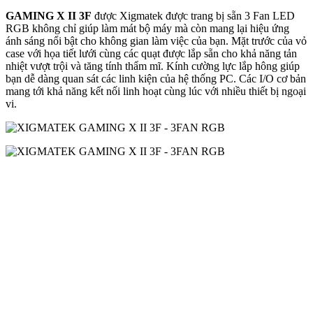
GAMING X II 3F
được Xigmatek được trang bị sẵn 3 Fan LED
RGB không chỉ giúp làm mát bộ máy mà còn mang lại hiệu ứng
ánh sáng nổi bật cho không gian làm việc của bạn. Mặt trước của vỏ
case với họa tiết lưới cùng các quạt được lắp sẵn cho khả năng tản
nhiệt vượt trội và tăng tính thẩm mĩ. Kính cường lực lắp hông giúp
bạn dễ dàng quan sát các linh kiện của hệ thống PC. Các I/O cơ bản
mang tới khả năng kết nối linh hoạt cùng lúc với nhiều thiết bị ngoại
vi.