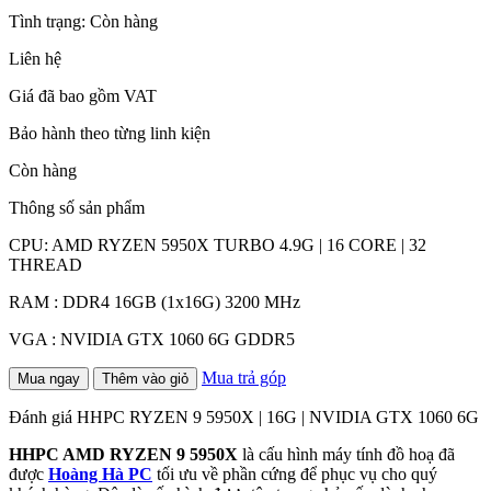
Tình trạng:
Còn hàng
Liên hệ
Giá đã bao gồm VAT
Bảo hành theo từng linh kiện
Còn hàng
Thông số sản phẩm
CPU: AMD RYZEN 5950X TURBO 4.9G | 16 CORE | 32
THREAD
RAM : DDR4 16GB (1x16G) 3200 MHz
VGA : NVIDIA GTX 1060 6G GDDR5
Mua trả góp
Mua ngay
Thêm vào giỏ
Đánh giá HHPC RYZEN 9 5950X | 16G | NVIDIA GTX 1060 6G
HHPC AMD RYZEN 9 5950X
là cấu hình máy tính đồ hoạ đã
được
Hoàng Hà PC
tối ưu về phần cứng để phục vụ cho quý