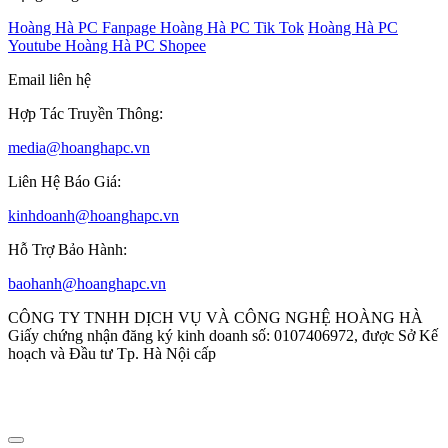
Hoàng Hà PC Fanpage
Hoàng Hà PC Tik Tok
Hoàng Hà PC
Youtube
Hoàng Hà PC Shopee
Email liên hệ
Hợp Tác Truyền Thông:
media@hoanghapc.vn
Liên Hệ Báo Giá:
kinhdoanh@hoanghapc.vn
Hỗ Trợ Bảo Hành:
baohanh@hoanghapc.vn
CÔNG TY TNHH DỊCH VỤ VÀ CÔNG NGHỆ HOÀNG HÀ
Giấy chứng nhận đăng ký kinh doanh số: 0107406972, được Sở Kế
hoạch và Đầu tư Tp. Hà Nội cấp