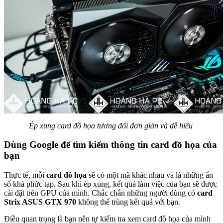
Ép xung card đồ họa tương đối đơn giản và dễ hiểu
Dùng Google để tìm kiếm thông tin card đồ họa của
bạn
Thực tế, mỗi
card đồ họa
sẽ có một mã khác nhau và là những ẩn
số khá phức tạp. Sau khi ép xung, kết quả làm việc của bạn sẽ được
cài đặt trên GPU của mình. Chắc chắn những người dùng có
card
Strix ASUS GTX 970
không thể trùng kết quả với bạn.
Điều quan trọng là bạn nên tự kiểm tra xem card đồ họa của mình