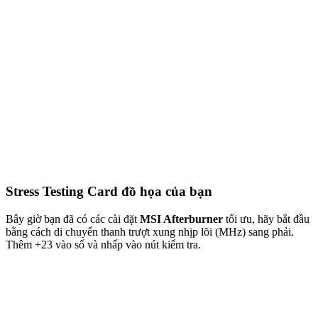
Stress Testing Card đồ họa của bạn
Bây giờ bạn đã có các cài đặt
MSI Afterburner
tối ưu, hãy bắt đầu
bằng cách di chuyển thanh trượt xung nhịp lõi (MHz) sang phải.
Thêm +23 vào số và nhấp vào nút kiểm tra.