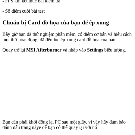
- FPS khi kết thúc bài kiểm tra
- Số điểm cuối bài test
Chuẩn bị Card đồ họa của bạn để ép xung
Bây giờ bạn đã thử nghiệm phần mềm, có điểm cơ bản và hiểu cách
mọi thứ hoạt động, đã đến lúc ép xung card đồ họa của bạn.
Quay trở lại
MSI Afterburner
và nhấp vào
Settings
biểu tượng.
Bạn cần phải khởi động lại PC sau một giây, vì vậy hãy đảm bảo
đánh dấu trang nàye để bạn có thể quay lại với nó