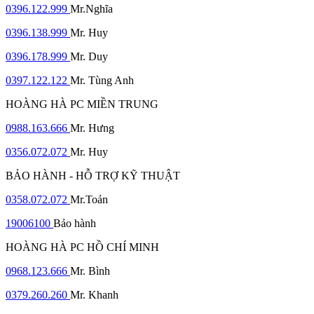
0396.122.999
Mr.Nghĩa
0396.138.999
Mr. Huy
0396.178.999
Mr. Duy
0397.122.122
Mr. Tùng Anh
HOÀNG HÀ PC MIỀN TRUNG
0988.163.666
Mr. Hưng
0356.072.072
Mr. Huy
BẢO HÀNH - HỖ TRỢ KỸ THUẬT
0358.072.072
Mr.Toản
19006100
Bảo hành
HOÀNG HÀ PC HỒ CHÍ MINH
0968.123.666
Mr. Bình
0379.260.260
Mr. Khanh