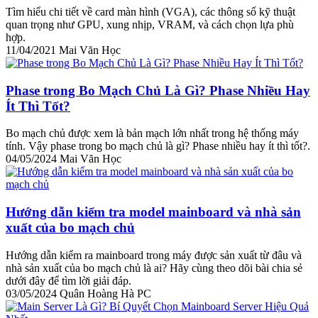
Tìm hiểu chi tiết về card màn hình (VGA), các thông số kỹ thuật
quan trọng như GPU, xung nhịp, VRAM, và cách chọn lựa phù
hợp.
11/04/2021
Mai Văn Học
Phase trong Bo Mạch Chủ Là Gì? Phase Nhiều Hay
Ít Thì Tốt?
Bo mạch chủ được xem là bản mạch lớn nhất trong hệ thống máy
tính. Vậy phase trong bo mạch chủ là gì? Phase nhiều hay ít thì tốt?.
04/05/2024
Mai Văn Học
Hướng dẫn kiểm tra model mainboard và nhà sản
xuất của bo mạch chủ
Hướng dẫn kiểm ra mainboard trong máy được sản xuất từ đâu và
nhà sản xuất của bo mạch chủ là ai? Hãy cùng theo dõi bài chia sẻ
dưới đây để tìm lời giải đáp.
03/05/2024
Quân Hoàng Hà PC