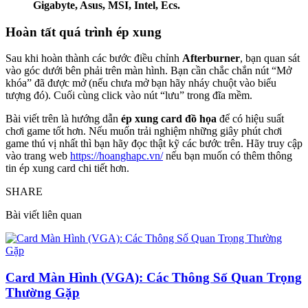
Gigabyte, Asus, MSI, Intel, Ecs.
Hoàn tất quá trình ép xung
Sau khi hoàn thành các bước điều chỉnh
Afterburner
, bạn quan sát
vào góc dưới bên phải trên màn hình. Bạn cần chắc chắn nút “Mở
khóa” đã được mở (nếu chưa mở bạn hãy nháy chuột vào biểu
tượng đó). Cuối cùng click vào nút “lưu” trong đĩa mềm.
Bài viết trên là hướng dẫn
ép xung card đồ họa
để có hiệu suất
chơi game tốt hơn. Nếu muốn trải nghiệm những giây phút chơi
game thú vị nhất thì bạn hãy đọc thật kỹ các bước trên. Hãy truy cập
vào trang web
https://hoanghapc.vn/
nếu bạn muốn có thêm thông
tin ép xung card chi tiết hơn.
SHARE
Bài viết liên quan
Card Màn Hình (VGA): Các Thông Số Quan Trọng
Thường Gặp