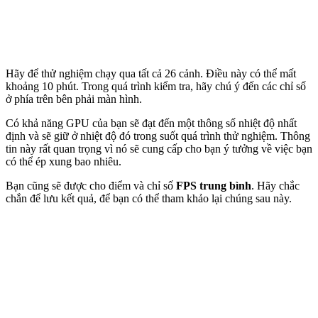
Hãy để thử nghiệm chạy qua tất cả 26 cảnh. Điều này có thể mất
khoảng 10 phút. Trong quá trình kiểm tra, hãy chú ý đến các chỉ số
ở phía trên bên phải màn hình.
Có khả năng GPU của bạn sẽ đạt đến một thông số nhiệt độ nhất
định và sẽ giữ ở nhiệt độ đó trong suốt quá trình thử nghiệm. Thông
tin này rất quan trọng vì nó sẽ cung cấp cho bạn ý tưởng về việc bạn
có thể ép xung bao nhiêu.
Bạn cũng sẽ được cho điểm và chỉ số
FPS trung bình
. Hãy chắc
chắn để lưu kết quả, để bạn có thể tham khảo lại chúng sau này.