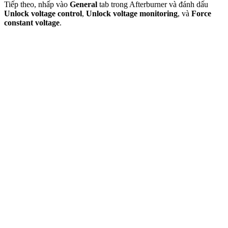
Tiếp theo, nhấp vào
General
tab trong Afterburner và đánh dấu
Unlock voltage control
,
Unlock voltage monitoring
, và
Force
constant voltage
.