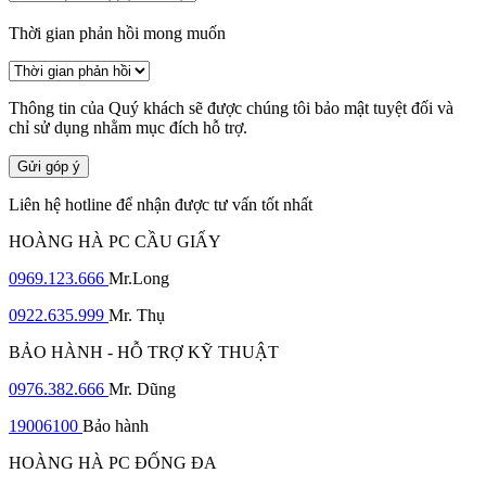
Thời gian phản hồi mong muốn
Thông tin của Quý khách sẽ được chúng tôi bảo mật tuyệt đối và
chỉ sử dụng nhằm mục đích hỗ trợ.
Gửi góp ý
Liên hệ hotline để nhận được tư vấn tốt nhất
HOÀNG HÀ PC CẦU GIẤY
0969.123.666
Mr.Long
0922.635.999
Mr. Thụ
BẢO HÀNH - HỖ TRỢ KỸ THUẬT
0976.382.666
Mr. Dũng
19006100
Bảo hành
HOÀNG HÀ PC ĐỐNG ĐA