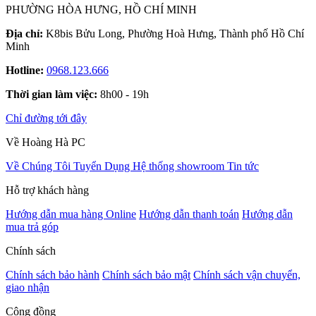
PHƯỜNG HÒA HƯNG, HỒ CHÍ MINH
Địa chỉ:
K8bis Bửu Long, Phường Hoà Hưng, Thành phố Hồ Chí
Minh
Hotline:
0968.123.666
Thời gian làm việc:
8h00 - 19h
Chỉ đường tới đây
Về Hoàng Hà PC
Về Chúng Tôi
Tuyển Dụng
Hệ thống showroom
Tin tức
Hỗ trợ khách hàng
Hướng dẫn mua hàng Online
Hướng dẫn thanh toán
Hướng dẫn
mua trả góp
Chính sách
Chính sách bảo hành
Chính sách bảo mật
Chính sách vận chuyển,
giao nhận
Cộng đồng