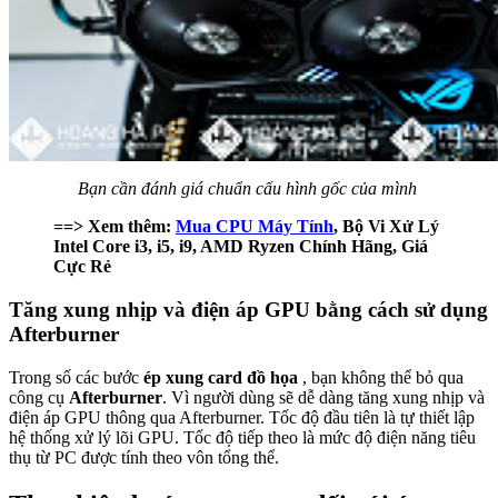
Bạn cần đánh giá chuẩn cấu hình gốc của mình
==> Xem thêm:
Mua CPU Máy Tính
, Bộ Vi Xử Lý
Intel Core i3, i5, i9, AMD Ryzen Chính Hãng, Giá
Cực Rẻ
Tăng xung nhịp và điện áp GPU bằng cách sử dụng
Afterburner
Trong số các bước
ép xung card đồ họa
, bạn không thể bỏ qua
công cụ
Afterburner
. Vì người dùng sẽ dễ dàng tăng xung nhịp và
điện áp GPU thông qua Afterburner. Tốc độ đầu tiên là tự thiết lập
hệ thống xử lý lõi GPU. Tốc độ tiếp theo là mức độ điện năng tiêu
thụ từ PC được tính theo vôn tổng thể.