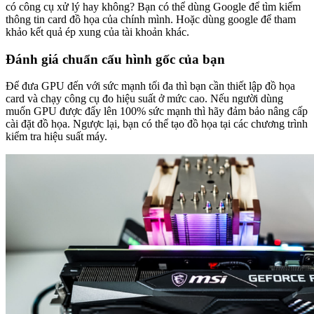
có công cụ xử lý hay không? Bạn có thể dùng Google để tìm kiếm
thông tin card đồ họa của chính mình. Hoặc dùng google để tham
khảo kết quả ép xung của tài khoản khác.
Đánh giá chuẩn cấu hình gốc của bạn
Để đưa GPU đến với sức mạnh tối đa thì bạn cần thiết lập đồ họa
card và chạy công cụ đo hiệu suất ở mức cao. Nếu người dùng
muốn GPU được đẩy lên 100% sức mạnh thì hãy đảm bảo nâng cấp
cài đặt đồ họa. Ngược lại, bạn có thể tạo đồ họa tại các chương trình
kiểm tra hiệu suất máy.