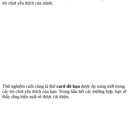
trò chơi yêu thích của mình.
Thử nghiệm cuối cùng là thử
card đồ họa
được ép xung mới trong
các trò chơi yêu thích của bạn. Trong hầu hết các trường hợp, bạn sẽ
thấy rằng hiệu suất sẽ được cải thiện.