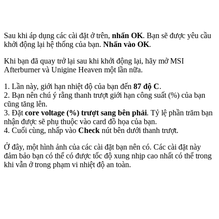
Sau khi áp dụng các cài đặt ở trên,
nhấn OK
. Bạn sẽ được yêu cầu
khởi động lại hệ thống của bạn.
Nhấn vào OK
.
Khi bạn đã quay trở lại sau khi khởi động lại, hãy mở MSI
Afterburner và Unigine Heaven một lần nữa.
1. Lần này, giới hạn nhiệt độ của bạn đến
87 độ C
.
2. Bạn nên chú ý rằng thanh trượt giới hạn công suất (%) của bạn
cũng tăng lên.
3. Đặt
core voltage (%) trượt sang bên phải
. Tỷ lệ phần trăm bạn
nhận được sẽ phụ thuộc vào card đồ họa của bạn.
4. Cuối cùng, nhấp vào
Check
nút bên dưới thanh trượt.
Ở đây, một hình ảnh của các cài đặt bạn nên có. Các cài đặt này
đảm bảo bạn có thể có được tốc độ xung nhịp cao nhất có thể trong
khi vẫn ở trong phạm vi nhiệt độ an toàn.