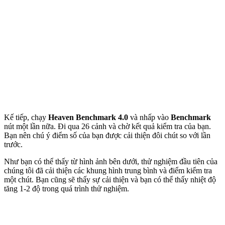
Kế tiếp, chạy
Heaven Benchmark 4.0
và nhấp vào
Benchmark
nút một lần nữa. Đi qua 26 cảnh và chờ kết quả kiểm tra của bạn.
Bạn nên chú ý điểm số của bạn được cải thiện đôi chút so với lần
trước.
Như bạn có thể thấy từ hình ảnh bên dưới, thử nghiệm đầu tiên của
chúng tôi đã cải thiện các khung hình trung bình và điểm kiểm tra
một chút. Bạn cũng sẽ thấy sự cải thiện và bạn có thể thấy nhiệt độ
tăng 1-2 độ trong quá trình thử nghiệm.