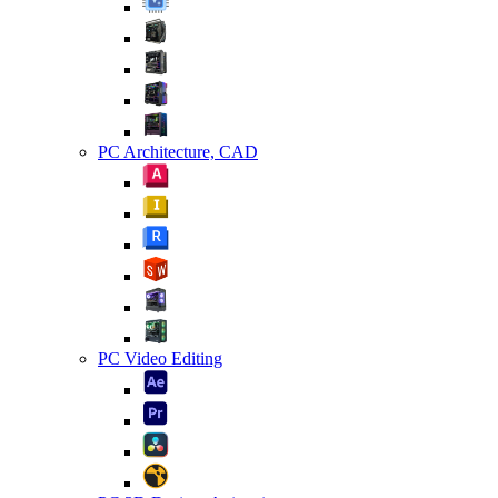
PC Architecture, CAD
PC Video Editing