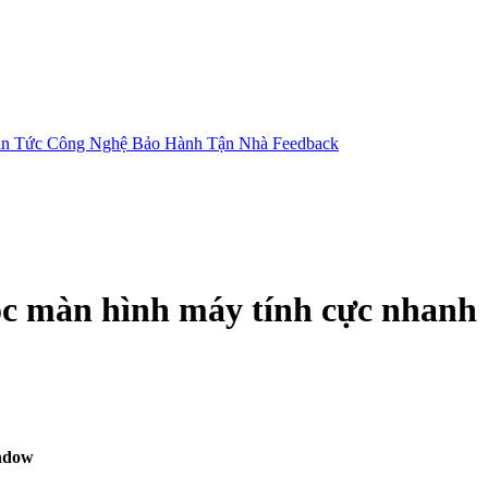
in Tức Công Nghệ
Bảo Hành Tận Nhà
Feedback
c màn hình máy tính cực nhanh
indow