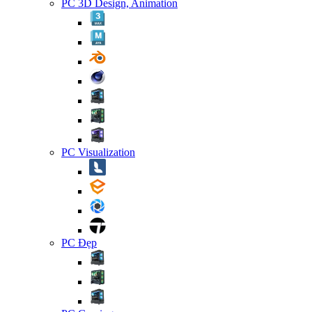
PC 3D Design, Animation
PC Visualization
PC Đẹp