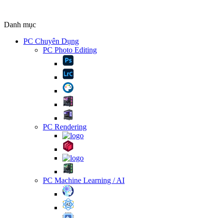
Danh mục
PC Chuyên Dụng
PC Photo Editing
PC Rendering
PC Machine Learning / AI