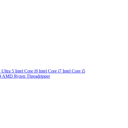
e Ultra 5
Intel Core i9
Intel Core i7
Intel Core i5
9
AMD Ryzen Threadripper