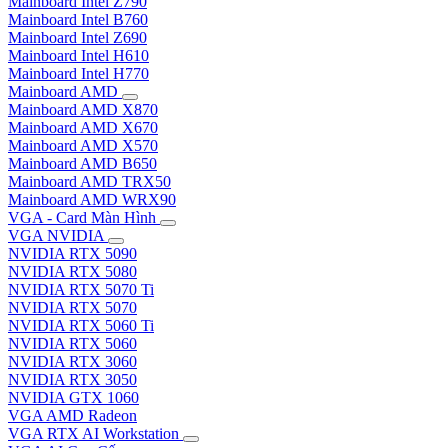
Mainboard Intel Z790
Mainboard Intel B760
Mainboard Intel Z690
Mainboard Intel H610
Mainboard Intel H770
Mainboard AMD
Mainboard AMD X870
Mainboard AMD X670
Mainboard AMD X570
Mainboard AMD B650
Mainboard AMD TRX50
Mainboard AMD WRX90
VGA - Card Màn Hình
VGA NVIDIA
NVIDIA RTX 5090
NVIDIA RTX 5080
NVIDIA RTX 5070 Ti
NVIDIA RTX 5070
NVIDIA RTX 5060 Ti
NVIDIA RTX 5060
NVIDIA RTX 3060
NVIDIA RTX 3050
NVIDIA GTX 1060
VGA AMD Radeon
VGA RTX AI Workstation