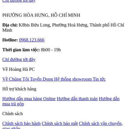
Chỉ đường tới đây
PHƯỜNG HÒA HƯNG, HỒ CHÍ MINH
Địa chỉ:
K8bis Bửu Long, Phường Hoà Hưng, Thành phố Hồ Chí
Minh
Hotline:
0968.123.666
Thời gian làm việc:
8h00 - 19h
Chỉ đường tới đây
Về Hoàng Hà PC
Về Chúng Tôi
Tuyển Dụng
Hệ thống showroom
Tin tức
Hỗ trợ khách hàng
Hướng dẫn mua hàng Online
Hướng dẫn thanh toán
Hướng dẫn
mua trả góp
Chính sách
Chính sách bảo hành
Chính sách bảo mật
Chính sách vận chuyển,
giao nhận