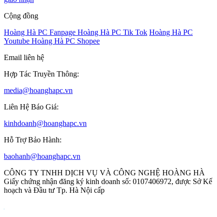
Cộng đồng
Hoàng Hà PC Fanpage
Hoàng Hà PC Tik Tok
Hoàng Hà PC
Youtube
Hoàng Hà PC Shopee
Email liên hệ
Hợp Tác Truyền Thông:
media@hoanghapc.vn
Liên Hệ Báo Giá:
kinhdoanh@hoanghapc.vn
Hỗ Trợ Bảo Hành:
baohanh@hoanghapc.vn
CÔNG TY TNHH DỊCH VỤ VÀ CÔNG NGHỆ HOÀNG HÀ
Giấy chứng nhận đăng ký kinh doanh số: 0107406972, được Sở Kế
hoạch và Đầu tư Tp. Hà Nội cấp