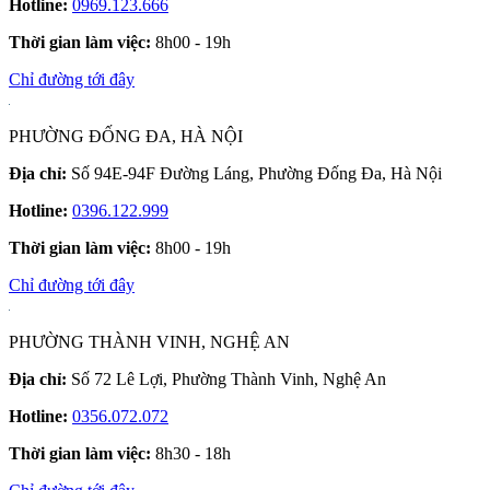
Hotline:
0969.123.666
Thời gian làm việc:
8h00 - 19h
Chỉ đường tới đây
PHƯỜNG ĐỐNG ĐA, HÀ NỘI
Địa chỉ:
Số 94E-94F Đường Láng, Phường Đống Đa, Hà Nội
Hotline:
0396.122.999
Thời gian làm việc:
8h00 - 19h
Chỉ đường tới đây
PHƯỜNG THÀNH VINH, NGHỆ AN
Địa chỉ:
Số 72 Lê Lợi, Phường Thành Vinh, Nghệ An
Hotline:
0356.072.072
Thời gian làm việc:
8h30 - 18h