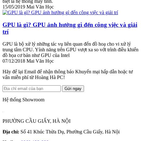
biệt là hệ thống máy tính.
15/05/2019
Mai Văn Học
GPU là gì? GPU ảnh hưởng gì đến công việc và giải
trí
GPU là bộ xử lý những tác vụ liên quan đến đồ hoạ cho vi xử lý
trung tâm CPU. Yính năng trên GPU vượt xa so với trình điều khiển
đồ họa cơ bản như GPU của Intel
07/12/2018
Mai Văn Học
Hãy để lại Email để nhận thông báo Khuyến mại hấp dẫn hoặc tư
vấn miễn phí từ Hoàng Hà PC!
Gửi ngay
Hệ thống Showroom
PHƯỜNG CẦU GIẤY, HÀ NỘI
Địa chỉ:
Số 41 Khúc Thừa Dụ, Phường Cầu Giấy, Hà Nội