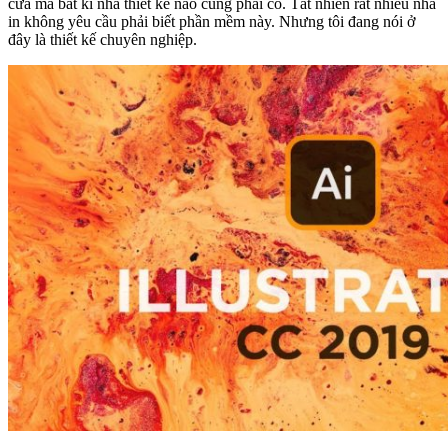
cửa mà bất kì nhà thiết kế nào cũng phải có. Tất nhiên rất nhiều nhà
in không yêu cầu phải biết phần mềm này. Nhưng tôi đang nói ở
đây là thiết kế chuyên nghiệp.