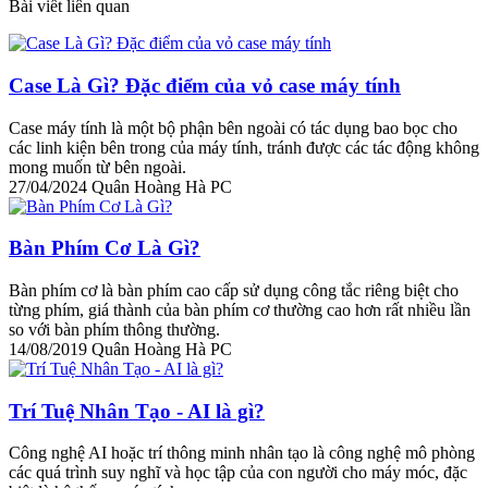
Bài viết liên quan
Case Là Gì? Đặc điểm của vỏ case máy tính
Case máy tính là một bộ phận bên ngoài có tác dụng bao bọc cho
các linh kiện bên trong của máy tính, tránh được các tác động không
mong muốn từ bên ngoài.
27/04/2024
Quân Hoàng Hà PC
Bàn Phím Cơ Là Gì?
Bàn phím cơ là bàn phím cao cấp sử dụng công tắc riêng biệt cho
từng phím, giá thành của bàn phím cơ thường cao hơn rất nhiều lần
so với bàn phím thông thường.
14/08/2019
Quân Hoàng Hà PC
Trí Tuệ Nhân Tạo - AI là gì?
Công nghệ AI hoặc trí thông minh nhân tạo là công nghệ mô phòng
các quá trình suy nghĩ và học tập của con người cho máy móc, đặc