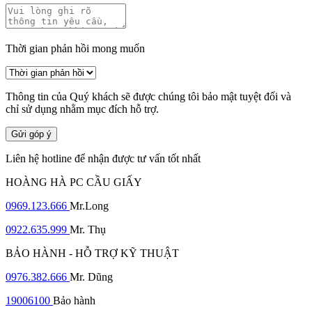
Thời gian phản hồi mong muốn
Thông tin của Quý khách sẽ được chúng tôi bảo mật tuyệt đối và
chỉ sử dụng nhằm mục đích hỗ trợ.
Gửi góp ý
Liên hệ hotline để nhận được tư vấn tốt nhất
HOÀNG HÀ PC CẦU GIẤY
0969.123.666
Mr.Long
0922.635.999
Mr. Thụ
BẢO HÀNH - HỖ TRỢ KỸ THUẬT
0976.382.666
Mr. Dũng
19006100
Bảo hành