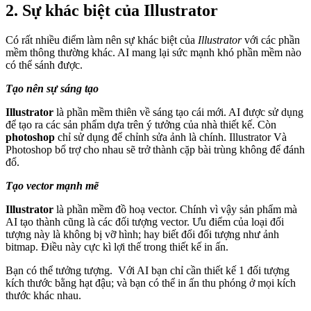
2. Sự khác biệt của Illustrator
Có rất nhiều điểm làm nên sự khác biệt của
Illustrator
với các phần
mềm thông thường khác. AI mang lại sức mạnh khó phần mềm nào
có thể sánh được.
Tạo nên sự sáng tạo
Illustrator
là phần mềm thiên về sáng tạo cái mới. AI được sử dụng
để tạo ra các sản phẩm dựa trên ý tưởng của nhà thiết kế. Còn
photoshop
chỉ sử dụng để chỉnh sửa ảnh là chính. Illustrator Và
Photoshop bổ trợ cho nhau sẽ trở thành cặp bài trùng không để đánh
đổ.
Tạo vector mạnh mẽ
Illustrator
là phần mềm đồ hoạ vector. Chính vì vậy sản phẩm mà
AI tạo thành cũng là các đối tượng vector. Ưu điểm của loại đối
tượng này là không bị vỡ hình; hay biết đổi đối tượng như ảnh
bitmap. Điều này cực kì lợi thế trong thiết kế in ấn.
Bạn có thể tưởng tượng. Với AI bạn chỉ cần thiết kế 1 đối tượng
kích thước bằng hạt đậu; và bạn có thể in ấn thu phóng ở mọi kích
thước khác nhau.