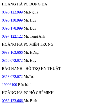
HOÀNG HÀ PC ĐỐNG ĐA
0396.122.999
Mr.Nghĩa
0396.138.999
Mr. Huy
0396.178.999
Mr. Duy
0397.122.122
Mr. Tùng Anh
HOÀNG HÀ PC MIỀN TRUNG
0988.163.666
Mr. Hưng
0356.072.072
Mr. Huy
BẢO HÀNH - HỖ TRỢ KỸ THUẬT
0358.072.072
Mr.Toản
19006100
Bảo hành
HOÀNG HÀ PC HỒ CHÍ MINH
0968.123.666
Mr. Bình