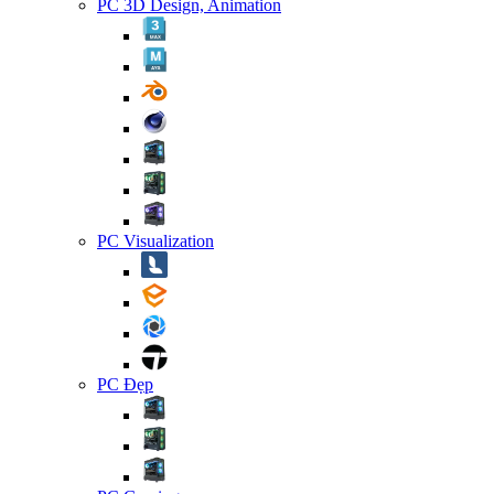
PC 3D Design, Animation
PC Visualization
PC Đẹp