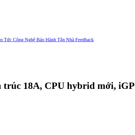
in Tức Công Nghệ
Bảo Hành Tận Nhà
Feedback
ến trúc 18A, CPU hybrid mới, i