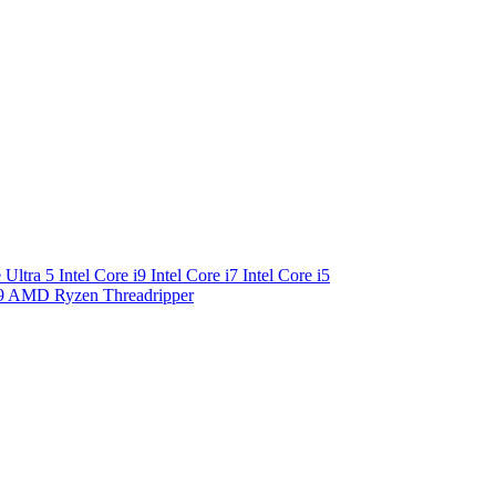
e Ultra 5
Intel Core i9
Intel Core i7
Intel Core i5
9
AMD Ryzen Threadripper