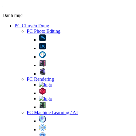
Danh mục
PC Chuyên Dụng
PC Photo Editing
PC Rendering
PC Machine Learning / AI