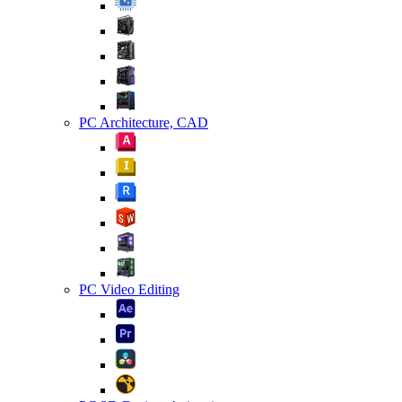
PC Architecture, CAD
PC Video Editing