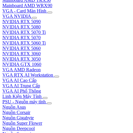
Mainboard AMD TRX50
Mainboard AMD WRX90
VGA - Card Màn Hình
VGA NVIDIA
NVIDIA RTX 5090
NVIDIA RTX 5080
NVIDIA RTX 5070 Ti
NVIDIA RTX 5070
NVIDIA RTX 5060 Ti
NVIDIA RTX 5060
NVIDIA RTX 3060
NVIDIA RTX 3050
NVIDIA GTX 1060
VGA AMD Radeon
VGA RTX AI Workstation
VGA AI Cao Cấp
VGA AI Trung Cấp
VGA AI Phổ Thông
Linh Kiện Máy Tính
PSU - Nguồn máy tính
Nguồn Asus
Nguồn Corsair
Nguồn Gigabyte
Nguồn Super Flower
Nguồn Deepcool