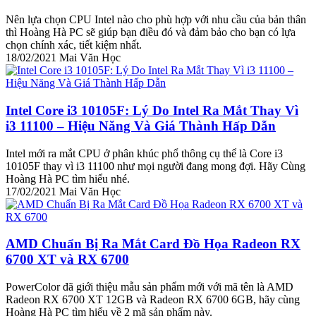
Nên lựa chọn CPU Intel nào cho phù hợp với nhu cầu của bản thân
thì Hoàng Hà PC sẽ giúp bạn điều đó và đảm bảo cho bạn có lựa
chọn chính xác, tiết kiệm nhất.
18/02/2021
Mai Văn Học
Intel Core i3 10105F: Lý Do Intel Ra Mắt Thay Vì
i3 11100 – Hiệu Năng Và Giá Thành Hấp Dẫn
Intel mới ra mắt CPU ở phân khúc phổ thông cụ thể là Core i3
10105F thay vì i3 11100 như mọi người đang mong đợi. Hãy Cùng
Hoàng Hà PC tìm hiểu nhé.
17/02/2021
Mai Văn Học
AMD Chuẩn Bị Ra Mắt Card Đồ Họa Radeon RX
6700 XT và RX 6700
PowerColor đã giới thiệu mẫu sản phẩm mới với mã tên là AMD
Radeon RX 6700 XT 12GB và Radeon RX 6700 6GB, hãy cùng
Hoàng Hà PC tìm hiểu về 2 mã sản phẩm này.