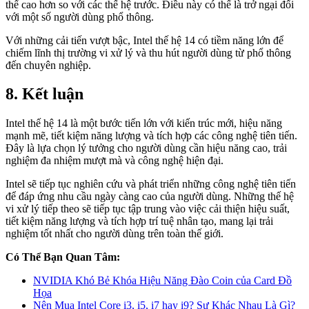
thể cao hơn so với các thế hệ trước. Điều này có thể là trở ngại đối
với một số người dùng phổ thông.
Với những cải tiến vượt bậc, Intel thế hệ 14 có tiềm năng lớn để
chiếm lĩnh thị trường vi xử lý và thu hút người dùng từ phổ thông
đến chuyên nghiệp.
8. Kết luận
Intel thế hệ 14 là một bước tiến lớn với kiến trúc mới, hiệu năng
mạnh mẽ, tiết kiệm năng lượng và tích hợp các công nghệ tiên tiến.
Đây là lựa chọn lý tưởng cho người dùng cần hiệu năng cao, trải
nghiệm đa nhiệm mượt mà và công nghệ hiện đại.
Intel sẽ tiếp tục nghiên cứu và phát triển những công nghệ tiên tiến
để đáp ứng nhu cầu ngày càng cao của người dùng. Những thế hệ
vi xử lý tiếp theo sẽ tiếp tục tập trung vào việc cải thiện hiệu suất,
tiết kiệm năng lượng và tích hợp trí tuệ nhân tạo, mang lại trải
nghiệm tốt nhất cho người dùng trên toàn thế giới.
Có Thể Bạn Quan Tâm:
NVIDIA Khó Bẻ Khóa Hiệu Năng Đào Coin của Card Đồ
Họa
Nên Mua Intel Core i3, i5, i7 hay i9? Sự Khác Nhau Là Gì?