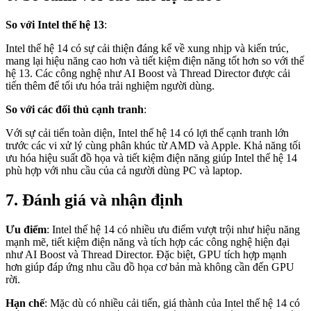
So với Intel thế hệ 13
:
Intel thế hệ 14 có sự cải thiện đáng kể về xung nhịp và kiến trúc,
mang lại hiệu năng cao hơn và tiết kiệm điện năng tốt hơn so với thế
hệ 13. Các công nghệ như AI Boost và Thread Director được cải
tiến thêm để tối ưu hóa trải nghiệm người dùng.
So với các đối thủ cạnh tranh
:
Với sự cải tiến toàn diện, Intel thế hệ 14 có lợi thế cạnh tranh lớn
trước các vi xử lý cùng phân khúc từ AMD và Apple. Khả năng tối
ưu hóa hiệu suất đồ họa và tiết kiệm điện năng giúp Intel thế hệ 14
phù hợp với nhu cầu của cả người dùng PC và laptop.
7. Đánh giá và nhận định
Ưu điểm
: Intel thế hệ 14 có nhiều ưu điểm vượt trội như hiệu năng
mạnh mẽ, tiết kiệm điện năng và tích hợp các công nghệ hiện đại
như AI Boost và Thread Director. Đặc biệt, GPU tích hợp mạnh
hơn giúp đáp ứng nhu cầu đồ họa cơ bản mà không cần đến GPU
rời.
Hạn chế
: Mặc dù có nhiều cải tiến, giá thành của Intel thế hệ 14 có