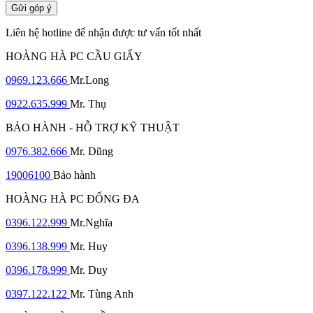
Gửi góp ý
Liên hệ hotline để nhận được tư vấn tốt nhất
HOÀNG HÀ PC CẦU GIẤY
0969.123.666
Mr.Long
0922.635.999
Mr. Thụ
BẢO HÀNH - HỖ TRỢ KỸ THUẬT
0976.382.666
Mr. Dũng
19006100
Bảo hành
HOÀNG HÀ PC ĐỐNG ĐA
0396.122.999
Mr.Nghĩa
0396.138.999
Mr. Huy
0396.178.999
Mr. Duy
0397.122.122
Mr. Tùng Anh