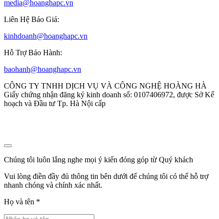
media@hoanghapc.vn
Liên Hệ Báo Giá:
kinhdoanh@hoanghapc.vn
Hỗ Trợ Bảo Hành:
baohanh@hoanghapc.vn
CÔNG TY TNHH DỊCH VỤ VÀ CÔNG NGHỆ HOÀNG HÀ
Giấy chứng nhận đăng ký kinh doanh số: 0107406972, được Sở Kế
hoạch và Đầu tư Tp. Hà Nội cấp
Chúng tôi luôn lắng nghe mọi ý kiến đóng góp từ Quý khách
Vui lòng điền đầy đủ thông tin bên dưới để chúng tôi có thể hỗ trợ
nhanh chóng và chính xác nhất.
Họ và tên
*