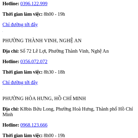
Hotline:
0396.122.999
Thời gian làm việc:
8h00 - 19h
Chỉ đường tới đây
PHƯỜNG THÀNH VINH, NGHỆ AN
Địa chỉ:
Số 72 Lê Lợi, Phường Thành Vinh, Nghệ An
Hotline:
0356.072.072
Thời gian làm việc:
8h30 - 18h
Chỉ đường tới đây
PHƯỜNG HÒA HƯNG, HỒ CHÍ MINH
Địa chỉ:
K8bis Bửu Long, Phường Hoà Hưng, Thành phố Hồ Chí
Minh
Hotline:
0968.123.666
Thời gian làm việc:
8h00 - 19h