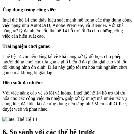
Ứng dụng trong công việc
:
Intel thế hệ 14 cho thấy hiệu suất mạnh mẽ trong các ứng dụng công
việc nặng như AutoCAD, Adobe Premiere, và Blender. Với khả
năng xử lý đa nhiệm tốt, thế hệ 14 hỗ trợ tối đa cho những công
việc cần hiệu suất cao.
Trải nghiệm chơi game
:
Thế hệ 14 cải tiến đáng kể về khả năng xử lý đồ họa, cho phép
người dùng chơi các tựa game phổ biến ở độ phân giải cao với tốc
độ khung hình ổn định. Điều này giúp tối ưu hóa trải nghiệm chơi
game mà không bị giật lag.
Hiệu suất đa nhiệm
:
Với việc nâng cấp về số lõi và luồng, Intel thế hệ 14 hỗ trợ tối ưu
hóa cho các công việc đa nhiệm, giúp xử lý mượt mà nhiều tác vụ
cùng lúc, đặc biệt là các ứng dụng nền tảng như Microsoft Office,
duyệt web và phát nhạc.
6. So sánh với các thế hệ trước