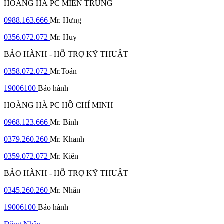
HOÀNG HÀ PC MIỀN TRUNG
0988.163.666
Mr. Hưng
0356.072.072
Mr. Huy
BẢO HÀNH - HỖ TRỢ KỸ THUẬT
0358.072.072
Mr.Toản
19006100
Bảo hành
HOÀNG HÀ PC HỒ CHÍ MINH
0968.123.666
Mr. Bình
0379.260.260
Mr. Khanh
0359.072.072
Mr. Kiên
BẢO HÀNH - HỖ TRỢ KỸ THUẬT
0345.260.260
Mr. Nhân
19006100
Bảo hành