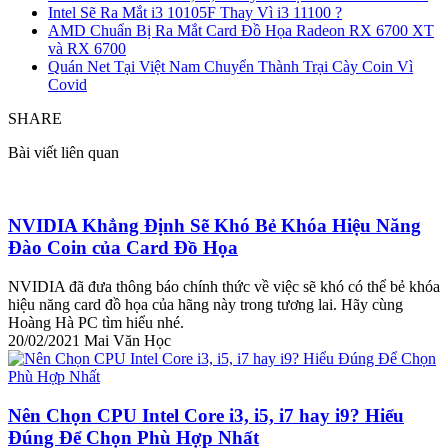
Intel Sẽ Ra Mắt i3 10105F Thay Vì i3 11100 ?
AMD Chuẩn Bị Ra Mắt Card Đồ Họa Radeon RX 6700 XT
và RX 6700
Quán Net Tại Việt Nam Chuyển Thành Trại Cày Coin Vì
Covid
SHARE
Bài viết liên quan
NVIDIA Khẳng Định Sẽ Khó Bẻ Khóa Hiệu Năng
Đào Coin của Card Đồ Họa
NVIDIA đã đưa thông báo chính thức về việc sẽ khó có thể bẻ khóa
hiệu năng card đồ họa của hãng này trong tương lai. Hãy cùng
Hoàng Hà PC tìm hiểu nhé.
20/02/2021
Mai Văn Học
Nên Chọn CPU Intel Core i3, i5, i7 hay i9? Hiểu
Đúng Để Chọn Phù Hợp Nhất