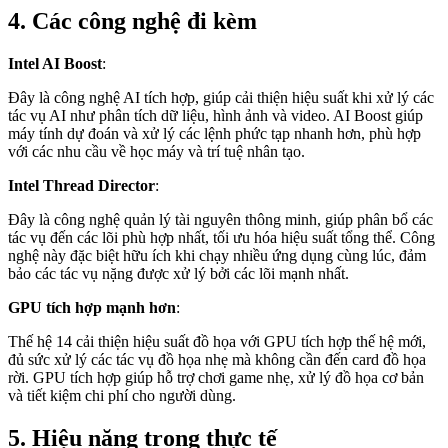
4. Các công nghệ đi kèm
Intel AI Boost
:
Đây là công nghệ AI tích hợp, giúp cải thiện hiệu suất khi xử lý các
tác vụ AI như phân tích dữ liệu, hình ảnh và video. AI Boost giúp
máy tính dự đoán và xử lý các lệnh phức tạp nhanh hơn, phù hợp
với các nhu cầu về học máy và trí tuệ nhân tạo.
Intel Thread Director
:
Đây là công nghệ quản lý tài nguyên thông minh, giúp phân bổ các
tác vụ đến các lõi phù hợp nhất, tối ưu hóa hiệu suất tổng thể. Công
nghệ này đặc biệt hữu ích khi chạy nhiều ứng dụng cùng lúc, đảm
bảo các tác vụ nặng được xử lý bởi các lõi mạnh nhất.
GPU tích hợp mạnh hơn
:
Thế hệ 14 cải thiện hiệu suất đồ họa với GPU tích hợp thế hệ mới,
đủ sức xử lý các tác vụ đồ họa nhẹ mà không cần đến card đồ họa
rời. GPU tích hợp giúp hỗ trợ chơi game nhẹ, xử lý đồ họa cơ bản
và tiết kiệm chi phí cho người dùng.
5. Hiệu năng trong thực tế