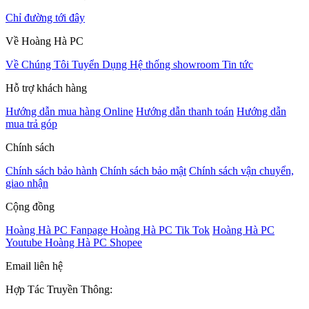
Chỉ đường tới đây
Về Hoàng Hà PC
Về Chúng Tôi
Tuyển Dụng
Hệ thống showroom
Tin tức
Hỗ trợ khách hàng
Hướng dẫn mua hàng Online
Hướng dẫn thanh toán
Hướng dẫn
mua trả góp
Chính sách
Chính sách bảo hành
Chính sách bảo mật
Chính sách vận chuyển,
giao nhận
Cộng đồng
Hoàng Hà PC Fanpage
Hoàng Hà PC Tik Tok
Hoàng Hà PC
Youtube
Hoàng Hà PC Shopee
Email liên hệ
Hợp Tác Truyền Thông: