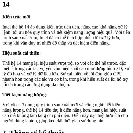
14
Kiến trúc mới
:
Intel thế hệ 14 áp dụng kiến trúc tiên tiến, nâng cao khả năng xử lý
lệnh, tối ưu hóa quy trình và tiết kiệm năng lượng hiệu quả. Với tiến
trình sản xuất 7nm, Intel đã có thể tích hợp nhiều lõi xử lý hơn,
trong khi vẫn duy trì nhiệt độ thấp và tiết kiệm điện năng.
Hiệu suất cải thiện
:
Thế hệ 14 mang lại hiệu suất vượt trội so với các thế hệ trước, đặc
biệt là trong các tác vụ yêu cầu hiệu suất cao như dựng hình 3D, xử
lý đồ họa và xử lý dữ liệu lớn. Sự cải thiện về lõi đơn giúp CPU
nhanh hơn trong các tác vụ cơ bản, trong khi hiệu suất đa lõi hỗ trợ
tối đa trong các ứng dụng đa nhiệm.
Tiết kiệm năng lượng
:
Với việc sử dụng quy trình sản xuất mới và công nghệ tiết kiệm
năng lượng, thế hệ 14 tiêu thụ ít điện năng hơn, mang lại hiệu suất
cao mà không làm tăng chi phí điện. Điều này đặc biệt hữu ích cho
người dùng laptop, giúp kéo dài thời gian sử dụng pin.