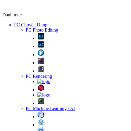
Danh mục
PC Chuyên Dụng
PC Photo Editing
PC Rendering
PC Machine Learning / AI