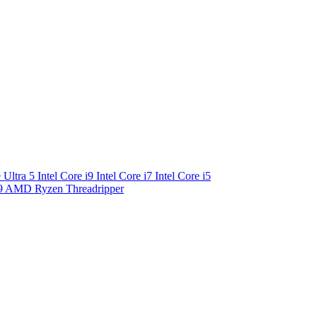
e Ultra 5
Intel Core i9
Intel Core i7
Intel Core i5
9
AMD Ryzen Threadripper