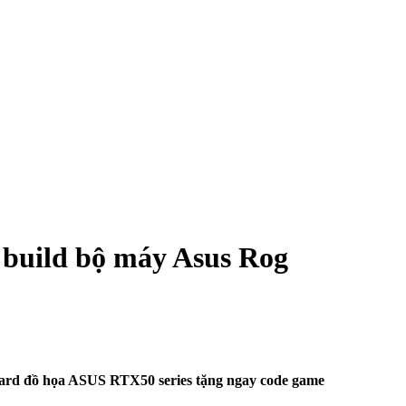
 build bộ máy Asus Rog
ard đồ họa ASUS RTX50 series tặng ngay code game