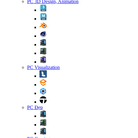
PC 3D Design, Animation
PC Visualization
PC Đẹp