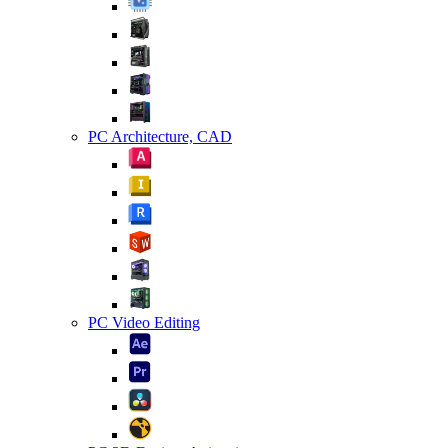
PC Architecture, CAD
PC Video Editing