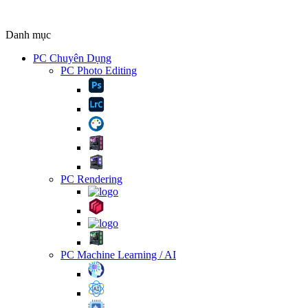
Danh mục
PC Chuyên Dụng
PC Photo Editing
PC Rendering
PC Machine Learning / AI