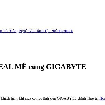
in Tức Công Nghệ
Bảo Hành Tận Nhà
Feedback
DEAL MÊ cùng GIGABYTE
cho khách hàng khi mua combo linh kiện GIGABYTE chính hãng tại
Ho