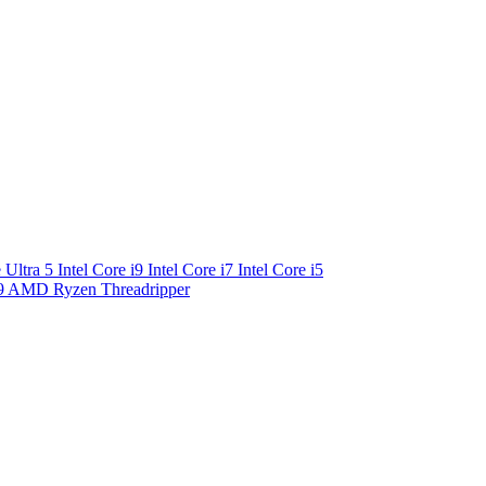
e Ultra 5
Intel Core i9
Intel Core i7
Intel Core i5
9
AMD Ryzen Threadripper