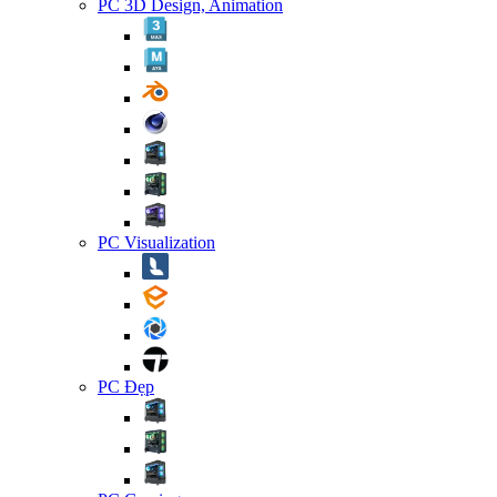
PC 3D Design, Animation
PC Visualization
PC Đẹp