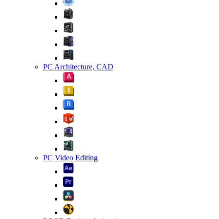
PC Architecture, CAD
PC Video Editing