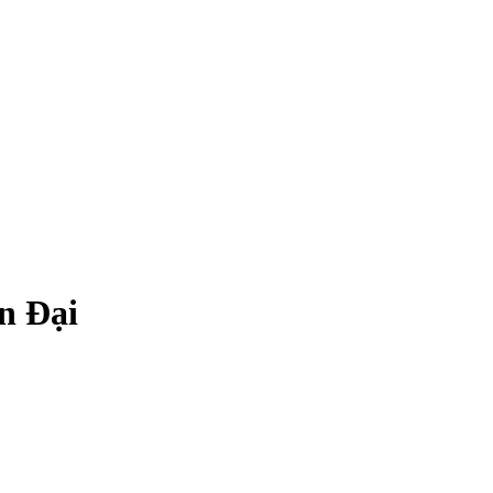
n Đại