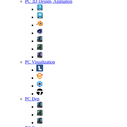
PC 3D Design, Animation
PC Visualization
PC Đẹp