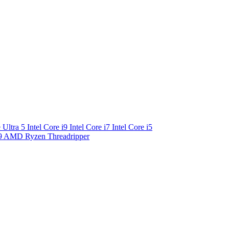
e Ultra 5
Intel Core i9
Intel Core i7
Intel Core i5
9
AMD Ryzen Threadripper