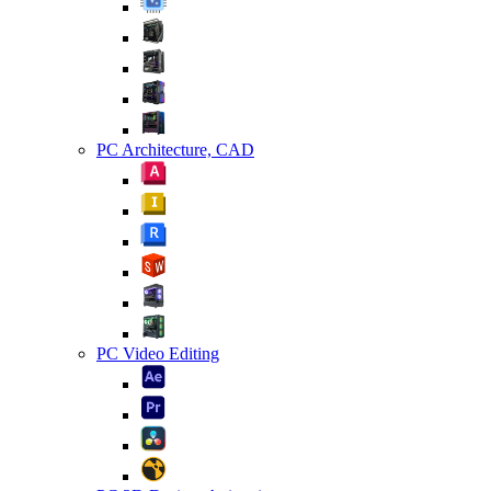
PC Architecture, CAD
PC Video Editing