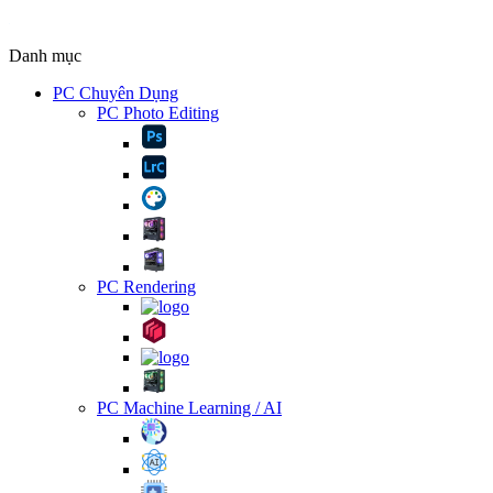
Danh mục
PC Chuyên Dụng
PC Photo Editing
PC Rendering
PC Machine Learning / AI