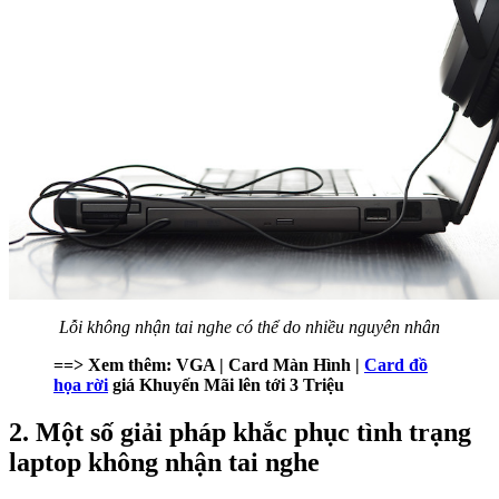
Lỗi không nhận tai nghe có thể do nhiều nguyên nhân
==> Xem thêm: VGA | Card Màn Hình |
Card đồ
họa rời
giá Khuyến Mãi lên tới 3 Triệu
2. Một số giải pháp khắc phục tình trạng
laptop không nhận tai nghe