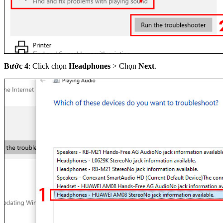
Bước 4
: Click chọn
Headphones
> Chọn
Next
.