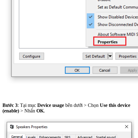
Bước 3
: Tại mục
Device usage
bên dưới > Chọn
Use this device
(enable)
> Nhấn
OK
.