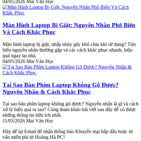
04/05/2026
Mai Văn Học
Màn Hình Laptop Bị Giật: Nguyên Nhân Phổ Biến
Và Cách Khắc Phục
Màn hình laptop bị giật, nhấp nháy gây khó chịu khi sử dụng? Tìm
hiểu nguyên nhân thường gặp và các cách khắc phục nhanh, hiệu
quả ngay tại nhà.
04/05/2026
Mai Văn Học
Tại Sao Bàn Phím Laptop Không Gõ Được?
Nguyên Nhân & Cách Khắc Phục
Tại sao bàn phím laptop không gõ được? Nguyên nhân là gì và cách
xử lý hiệu quả ra sao? Cùng tham khảo bài viết sau đây để có được
những thông tin hữu ích nhất.
11/03/2026
Mai Văn Học
Hãy để lại Email để nhận thông báo Khuyến mại hấp dẫn hoặc tư
vấn miễn phí từ Hoàng Hà PC!