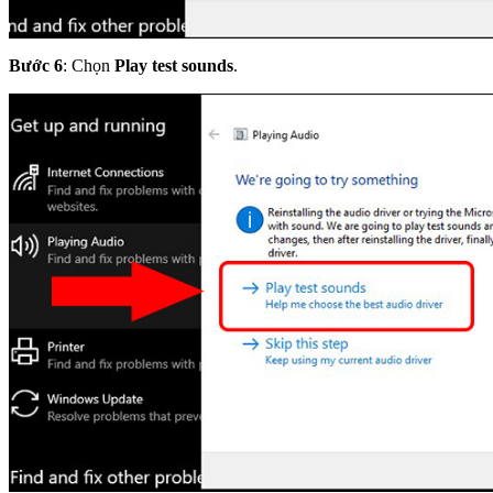
Bước 6
: Chọn
Play test sounds
.