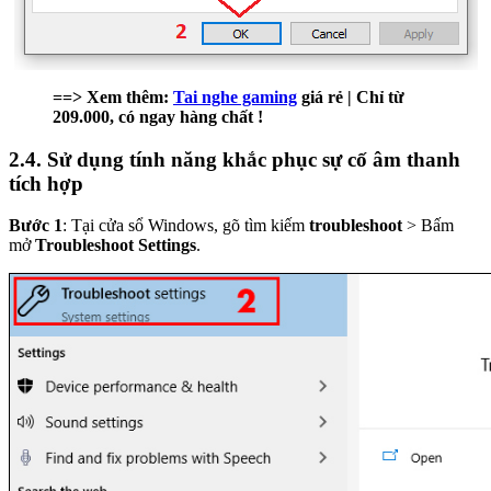
==> Xem thêm:
Tai nghe gaming
giá rẻ | Chỉ từ
209.000, có ngay hàng chất !
2.4. Sử dụng tính năng khắc phục sự cố âm thanh
tích hợp
Bước 1
: Tại cửa sổ Windows, gõ tìm kiếm
troubleshoot
> Bấm
mở
Troubleshoot Settings
.