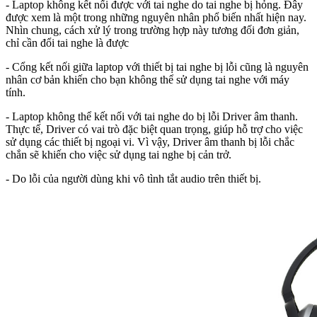
- Laptop không kết nối được với tai nghe do tai nghe bị hỏng. Đây
được xem là một trong những nguyên nhân phổ biến nhất hiện nay.
Nhìn chung, cách xử lý trong trường hợp này tương đối đơn giản,
chỉ cần đổi tai nghe là được
- Cổng kết nối giữa laptop với thiết bị tai nghe bị lỗi cũng là nguyên
nhân cơ bản khiến cho bạn không thể sử dụng tai nghe với máy
tính.
- Laptop không thể kết nối với tai nghe do bị lỗi Driver âm thanh.
Thực tế, Driver có vai trò đặc biệt quan trọng, giúp hỗ trợ cho việc
sử dụng các thiết bị ngoại vi. Vì vậy, Driver âm thanh bị lỗi chắc
chắn sẽ khiến cho việc sử dụng tai nghe bị cản trở.
- Do lỗi của người dùng khi vô tình tắt audio trên thiết bị.