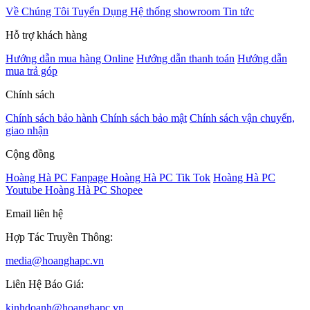
Về Chúng Tôi
Tuyển Dụng
Hệ thống showroom
Tin tức
Hỗ trợ khách hàng
Hướng dẫn mua hàng Online
Hướng dẫn thanh toán
Hướng dẫn
mua trả góp
Chính sách
Chính sách bảo hành
Chính sách bảo mật
Chính sách vận chuyển,
giao nhận
Cộng đồng
Hoàng Hà PC Fanpage
Hoàng Hà PC Tik Tok
Hoàng Hà PC
Youtube
Hoàng Hà PC Shopee
Email liên hệ
Hợp Tác Truyền Thông:
media@hoanghapc.vn
Liên Hệ Báo Giá:
kinhdoanh@hoanghapc.vn