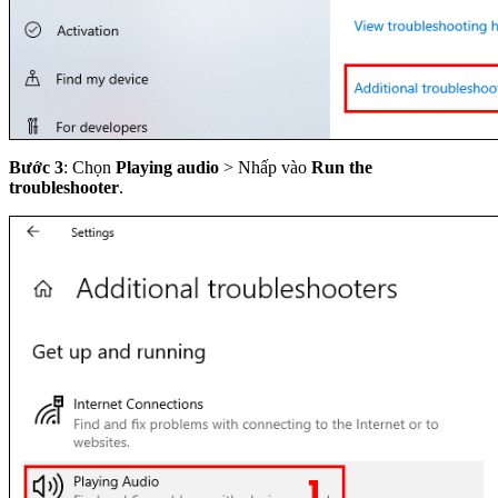
Bước 3
: Chọn
Playing audio
> Nhấp vào
Run the
troubleshooter
.