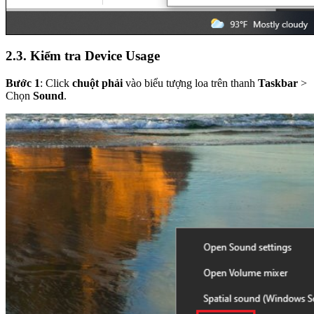
2.3. Kiểm tra Device Usage
Bước 1
: Click
chuột phải
vào biểu tượng loa trên thanh
Taskbar
>
Chọn
Sound
.