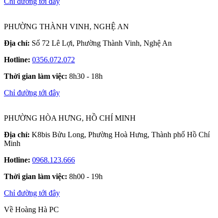
Chỉ đường tới đây
PHƯỜNG THÀNH VINH, NGHỆ AN
Địa chỉ:
Số 72 Lê Lợi, Phường Thành Vinh, Nghệ An
Hotline:
0356.072.072
Thời gian làm việc:
8h30 - 18h
Chỉ đường tới đây
PHƯỜNG HÒA HƯNG, HỒ CHÍ MINH
Địa chỉ:
K8bis Bửu Long, Phường Hoà Hưng, Thành phố Hồ Chí
Minh
Hotline:
0968.123.666
Thời gian làm việc:
8h00 - 19h
Chỉ đường tới đây
Về Hoàng Hà PC