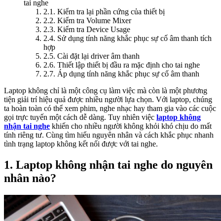
tai nghe
2.1. Kiểm tra lại phần cứng của thiết bị
2.2. Kiểm tra Volume Mixer
2.3. Kiểm tra Device Usage
2.4. Sử dụng tính năng khắc phục sự cố âm thanh tích
hợp
2.5. Cài đặt lại driver âm thanh
2.6. Thiết lập thiết bị đầu ra mặc định cho tai nghe
2.7. Áp dụng tính năng khắc phục sự cố âm thanh
Laptop không chỉ là một công cụ làm việc mà còn là một phương
tiện giải trí hiệu quả được nhiều người lựa chọn. Với laptop, chúng
ta hoàn toàn có thể xem phim, nghe nhạc hay tham gia vào các cuộc
gọi trực tuyến một cách dễ dàng. Tuy nhiên việc
laptop không
nhận tai nghe
khiến cho nhiều người không khỏi khó chịu do mất
tính riêng tư. Cùng tìm hiểu nguyên nhân và cách khắc phục nhanh
tình trạng laptop không kết nối được với tai nghe.
1. Laptop không nhận tai nghe do nguyên
nhân nào?