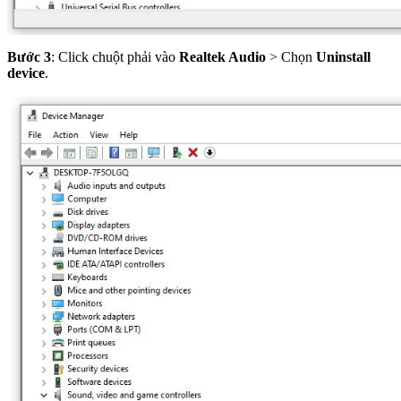
Bước 3
: Click chuột phải vào
Realtek Audio
> Chọn
Uninstall
device
.