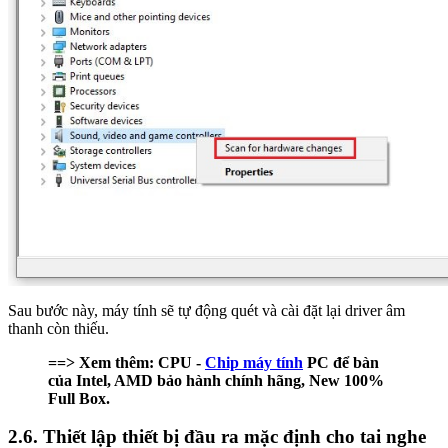
Sau bước này, máy tính sẽ tự động quét và cài đặt lại driver âm
thanh còn thiếu.
==> Xem thêm: CPU -
Chip máy tính
PC để bàn
của Intel, AMD bảo hành chính hãng, New 100%
Full Box.
2.6. Thiết lập thiết bị đầu ra mặc định cho tai nghe