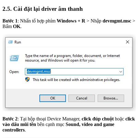
2.5. Cài đặt lại driver âm thanh
Bước 1
: Nhấn tổ hợp phím
Windows + R
> Nhập
devmgmt.msc
>
Bấm
OK
.
Bước 2
: Tại hộp thoại Device Manager,
click đúp chuột
hoặc
click
vào dấu mũi tên
bên cạnh mục
Sound, video and game
controllers
.