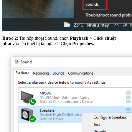
Bước 2
: Tại hộp thoại Sound, chọn
Playback
> Click
chuột
phải
vào tên thiết bị tai nghe > Chọn
Properties
.