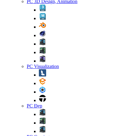
PC 3D Design, Animation
PC Visualization
PC Đẹp