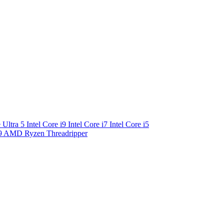
e Ultra 5
Intel Core i9
Intel Core i7
Intel Core i5
9
AMD Ryzen Threadripper