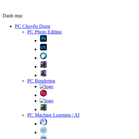
Danh mục
PC Chuyên Dụng
PC Photo Editing
PC Rendering
PC Machine Learning / AI