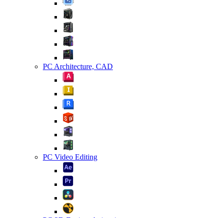
PC Architecture, CAD
PC Video Editing