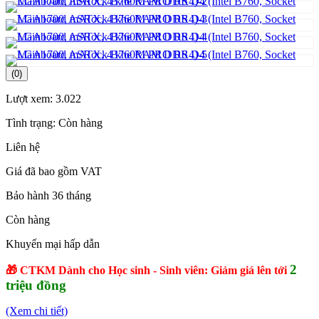
(0)
Lượt xem:
3.022
Tình trạng:
Còn hàng
Liên hệ
Giá đã bao gồm VAT
Bảo hành 36 tháng
Còn hàng
Khuyến mại hấp dẫn
2
🎁 CTKM Dành cho Học sinh - Sinh viên: Giảm giá lên tới
triệu đồng
(Xem chi tiết)