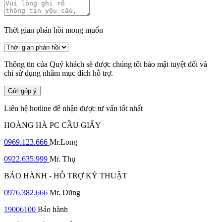
Thời gian phản hồi mong muốn
Thông tin của Quý khách sẽ được chúng tôi bảo mật tuyệt đối và
chỉ sử dụng nhằm mục đích hỗ trợ.
Gửi góp ý
Liên hệ hotline để nhận được tư vấn tốt nhất
HOÀNG HÀ PC CẦU GIẤY
0969.123.666
Mr.Long
0922.635.999
Mr. Thụ
BẢO HÀNH - HỖ TRỢ KỸ THUẬT
0976.382.666
Mr. Dũng
19006100
Bảo hành