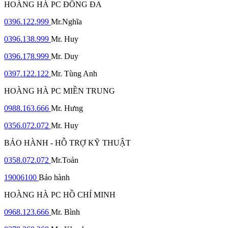
HOÀNG HÀ PC ĐỐNG ĐA
0396.122.999
Mr.Nghĩa
0396.138.999
Mr. Huy
0396.178.999
Mr. Duy
0397.122.122
Mr. Tùng Anh
HOÀNG HÀ PC MIỀN TRUNG
0988.163.666
Mr. Hưng
0356.072.072
Mr. Huy
BẢO HÀNH - HỖ TRỢ KỸ THUẬT
0358.072.072
Mr.Toản
19006100
Bảo hành
HOÀNG HÀ PC HỒ CHÍ MINH
0968.123.666
Mr. Bình