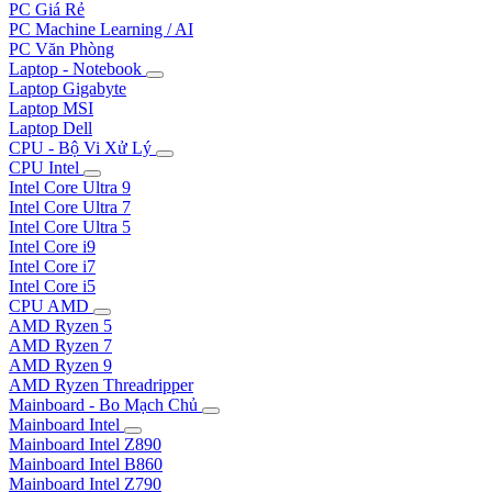
PC Giá Rẻ
PC Machine Learning / AI
PC Văn Phòng
Laptop - Notebook
Laptop Gigabyte
Laptop MSI
Laptop Dell
CPU - Bộ Vi Xử Lý
CPU Intel
Intel Core Ultra 9
Intel Core Ultra 7
Intel Core Ultra 5
Intel Core i9
Intel Core i7
Intel Core i5
CPU AMD
AMD Ryzen 5
AMD Ryzen 7
AMD Ryzen 9
AMD Ryzen Threadripper
Mainboard - Bo Mạch Chủ
Mainboard Intel
Mainboard Intel Z890
Mainboard Intel B860
Mainboard Intel Z790