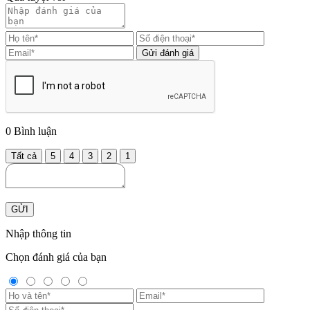
Gửi đánh giá
0
Bình luận
Tất cả
5
4
3
2
1
GỬI
Nhập thông tin
Chọn đánh giá của bạn