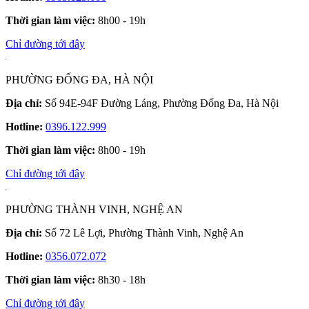
Thời gian làm việc:
8h00 - 19h
Chỉ đường tới đây
PHƯỜNG ĐỐNG ĐA, HÀ NỘI
Địa chỉ:
Số 94E-94F Đường Láng, Phường Đống Đa, Hà Nội
Hotline:
0396.122.999
Thời gian làm việc:
8h00 - 19h
Chỉ đường tới đây
PHƯỜNG THÀNH VINH, NGHỆ AN
Địa chỉ:
Số 72 Lê Lợi, Phường Thành Vinh, Nghệ An
Hotline:
0356.072.072
Thời gian làm việc:
8h30 - 18h
Chỉ đường tới đây