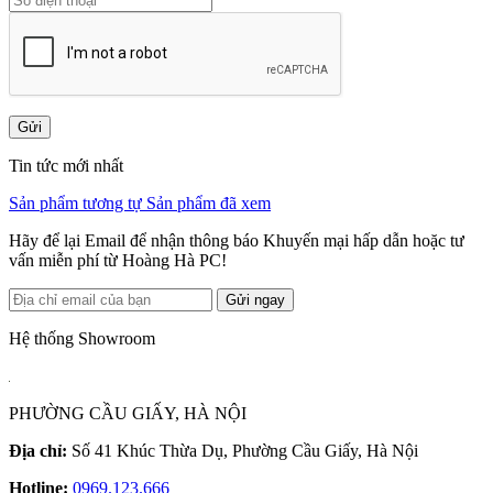
Gửi
Tin tức mới nhất
Sản phẩm tương tự
Sản phẩm đã xem
Hãy để lại Email để nhận thông báo Khuyến mại hấp dẫn hoặc tư
vấn miễn phí từ Hoàng Hà PC!
Gửi ngay
Hệ thống Showroom
PHƯỜNG CẦU GIẤY, HÀ NỘI
Địa chỉ:
Số 41 Khúc Thừa Dụ, Phường Cầu Giấy, Hà Nội
Hotline:
0969.123.666