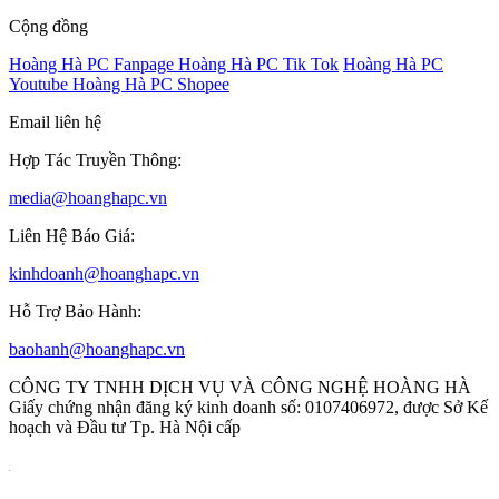
Cộng đồng
Hoàng Hà PC Fanpage
Hoàng Hà PC Tik Tok
Hoàng Hà PC
Youtube
Hoàng Hà PC Shopee
Email liên hệ
Hợp Tác Truyền Thông:
media@hoanghapc.vn
Liên Hệ Báo Giá:
kinhdoanh@hoanghapc.vn
Hỗ Trợ Bảo Hành:
baohanh@hoanghapc.vn
CÔNG TY TNHH DỊCH VỤ VÀ CÔNG NGHỆ HOÀNG HÀ
Giấy chứng nhận đăng ký kinh doanh số: 0107406972, được Sở Kế
hoạch và Đầu tư Tp. Hà Nội cấp