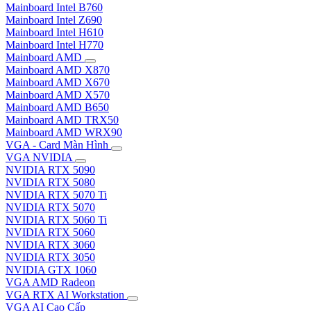
Mainboard Intel B760
Mainboard Intel Z690
Mainboard Intel H610
Mainboard Intel H770
Mainboard AMD
Mainboard AMD X870
Mainboard AMD X670
Mainboard AMD X570
Mainboard AMD B650
Mainboard AMD TRX50
Mainboard AMD WRX90
VGA - Card Màn Hình
VGA NVIDIA
NVIDIA RTX 5090
NVIDIA RTX 5080
NVIDIA RTX 5070 Ti
NVIDIA RTX 5070
NVIDIA RTX 5060 Ti
NVIDIA RTX 5060
NVIDIA RTX 3060
NVIDIA RTX 3050
NVIDIA GTX 1060
VGA AMD Radeon
VGA RTX AI Workstation
VGA AI Cao Cấp