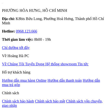
PHƯỜNG HÒA HƯNG, HỒ CHÍ MINH
Địa chỉ:
K8bis Bửu Long, Phường Hoà Hưng, Thành phố Hồ Chí
Minh
Hotline:
0968.123.666
Thời gian làm việc:
8h00 - 19h
Chỉ đường tới đây
Về Hoàng Hà PC
Về Chúng Tôi
Tuyển Dụng
Hệ thống showroom
Tin tức
Hỗ trợ khách hàng
Hướng dẫn mua hàng Online
Hướng dẫn thanh toán
Hướng dẫn
mua trả góp
Chính sách
Chính sách bảo hành
Chính sách bảo mật
Chính sách vận chuyển,
giao nhận