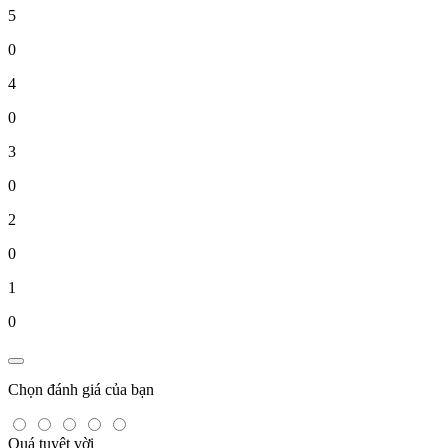
5
0
4
0
3
0
2
0
1
0
Chọn đánh giá của bạn
Quá tuyệt vời