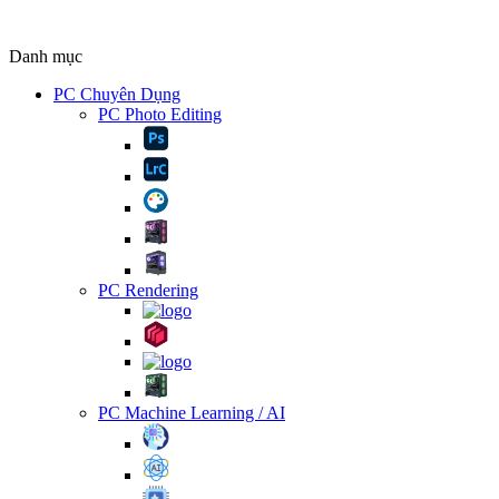
Danh mục
PC Chuyên Dụng
PC Photo Editing
PC Rendering
PC Machine Learning / AI