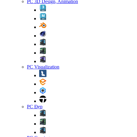
PC 3D Design, Animation
PC Visualization
PC Đẹp