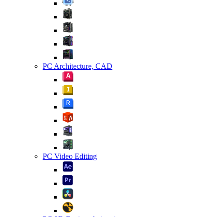
PC Architecture, CAD
PC Video Editing