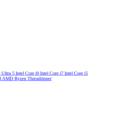
e Ultra 5
Intel Core i9
Intel Core i7
Intel Core i5
9
AMD Ryzen Threadripper