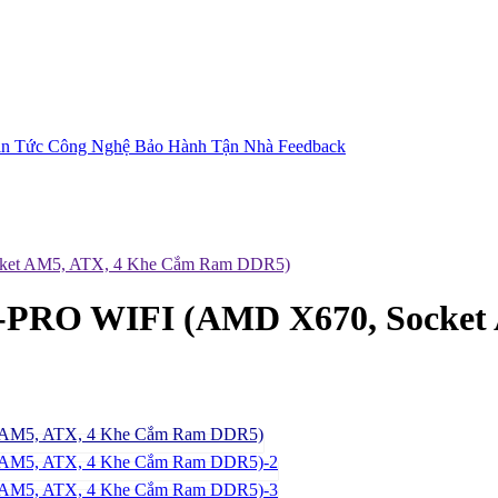
in Tức Công Nghệ
Bảo Hành Tận Nhà
Feedback
ket AM5, ATX, 4 Khe Cắm Ram DDR5)
-PRO WIFI (AMD X670, Socket