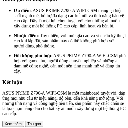
Ưu điểm
: ASUS PRIME Z790-A WIFI-CSM mang lại hiệu
suất mạnh mẽ, hỗ trợ đa dạng các kết nối và tính năng bảo vệ
cao cấp. Đây là một lựa chọn tuyệt vời cho những ai muốn
xây dựng một hệ thống PC cao cấp, linh hoạt và bền bỉ.
Nhược điểm
: Tuy nhiên, với mức giá cao và yêu cầu kỹ thuật
cao khi lắp đặt, sản phẩm này có thể không phù hợp với
người dùng phổ thông.
Đối tượng phù hợp
: ASUS PRIME Z790-A WIFI-CSM phù
hợp với game thủ, người dùng chuyên nghiệp và những ai
đam mê công nghệ, cần một nền tảng mạnh mẽ và đáng tin
cậy.
Kết luận
ASUS PRIME Z790-A WIFI-CSM là một mainboard tuyệt vời, đáp
ứng mọi nhu cầu từ hiệu năng, độ bền, đến khả năng mở rộng. Với
những tính năng và công nghệ tiên tiến, sản phẩm này chắc chắn sẽ
là lựa chọn hàng đầu cho bất kỳ ai muốn xây dựng một hệ thống PC
cao cấp.
Xem thêm
Thu gọn