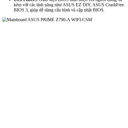
kèm với các tính năng như ASUS EZ DIY, ASUS CrashFree
BIOS 3, giúp dễ dàng cấu hình và cập nhật BIOS.