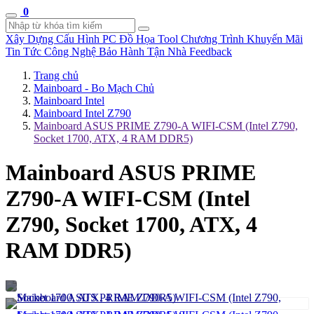
0
Xây Dựng Cấu Hình
PC Đồ Họa Tool
Chương Trình Khuyến Mãi
Tin Tức Công Nghệ
Bảo Hành Tận Nhà
Feedback
Trang chủ
Mainboard - Bo Mạch Chủ
Mainboard Intel
Mainboard Intel Z790
Mainboard ASUS PRIME Z790-A WIFI-CSM (Intel Z790,
Socket 1700, ATX, 4 RAM DDR5)
Mainboard ASUS PRIME
Z790-A WIFI-CSM (Intel
Z790, Socket 1700, ATX, 4
RAM DDR5)