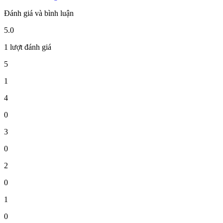
Đánh giá và bình luận
5.0
1 lượt đánh giá
5
1
4
0
3
0
2
0
1
0