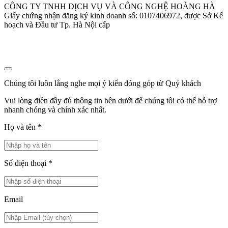
CÔNG TY TNHH DỊCH VỤ VÀ CÔNG NGHỆ HOÀNG HÀ
Giấy chứng nhận đăng ký kinh doanh số: 0107406972, được Sở Kế
hoạch và Đầu tư Tp. Hà Nội cấp
Chúng tôi luôn lắng nghe mọi ý kiến đóng góp từ Quý khách
Vui lòng điền đầy đủ thông tin bên dưới để chúng tôi có thể hỗ trợ
nhanh chóng và chính xác nhất.
Họ và tên
*
Số điện thoại
*
Email