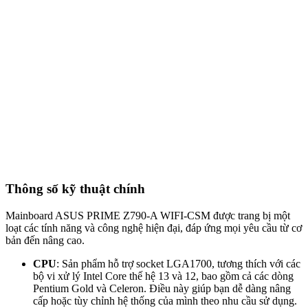
Thông số kỹ thuật chính
Mainboard ASUS PRIME Z790-A WIFI-CSM được trang bị một
loạt các tính năng và công nghệ hiện đại, đáp ứng mọi yêu cầu từ cơ
bản đến nâng cao.
CPU
: Sản phẩm hỗ trợ socket LGA1700, tương thích với các
bộ vi xử lý Intel Core thế hệ 13 và 12, bao gồm cả các dòng
Pentium Gold và Celeron. Điều này giúp bạn dễ dàng nâng
cấp hoặc tùy chỉnh hệ thống của mình theo nhu cầu sử dụng.