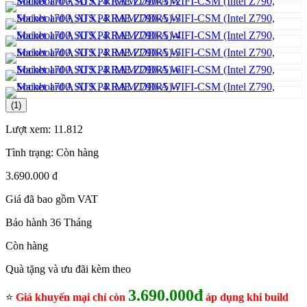
(1)
Lượt xem:
11.812
Tình trạng:
Còn hàng
3.690.000 đ
Giá đã bao gồm VAT
Bảo hành 36 Tháng
Còn hàng
Quà tặng và ưu đãi kèm theo
3.690.000đ
⭐
Giá khuyến mại chỉ còn
áp dụng khi build