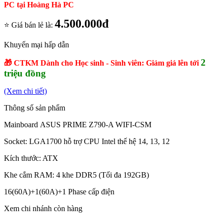
PC tại Hoàng Hà PC
4.500.000đ
⭐ Giá bán lẻ là:
Khuyến mại hấp dẫn
2
🎁 CTKM Dành cho Học sinh - Sinh viên: Giảm giá lên tới
triệu đồng
(Xem chi tiết)
Thông số sản phẩm
Mainboard ASUS PRIME Z790-A WIFI-CSM
Socket: LGA1700 hỗ trợ CPU Intel thế hệ 14, 13, 12
Kích thước: ATX
Khe cắm RAM: 4 khe DDR5 (Tối đa 192GB)
16(60A)+1(60A)+1 Phase cấp điện
Xem chi nhánh còn hàng