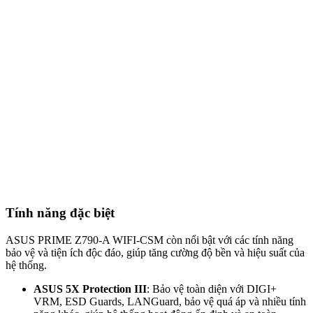
Tính năng đặc biệt
ASUS PRIME Z790-A WIFI-CSM còn nổi bật với các tính năng
bảo vệ và tiện ích độc đáo, giúp tăng cường độ bền và hiệu suất của
hệ thống.
ASUS 5X Protection III
: Bảo vệ toàn diện với DIGI+
VRM, ESD Guards, LANGuard, bảo vệ quá áp và nhiều tính