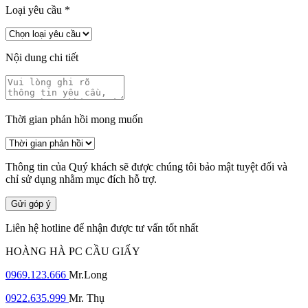
Loại yêu cầu
*
Nội dung chi tiết
Thời gian phản hồi mong muốn
Thông tin của Quý khách sẽ được chúng tôi bảo mật tuyệt đối và
chỉ sử dụng nhằm mục đích hỗ trợ.
Gửi góp ý
Liên hệ hotline để nhận được tư vấn tốt nhất
HOÀNG HÀ PC CẦU GIẤY
0969.123.666
Mr.Long
0922.635.999
Mr. Thụ