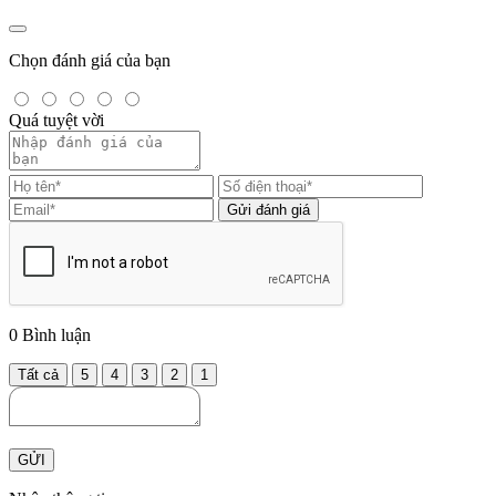
Chọn đánh giá của bạn
Quá tuyệt vời
Gửi đánh giá
0
Bình luận
Tất cả
5
4
3
2
1
GỬI