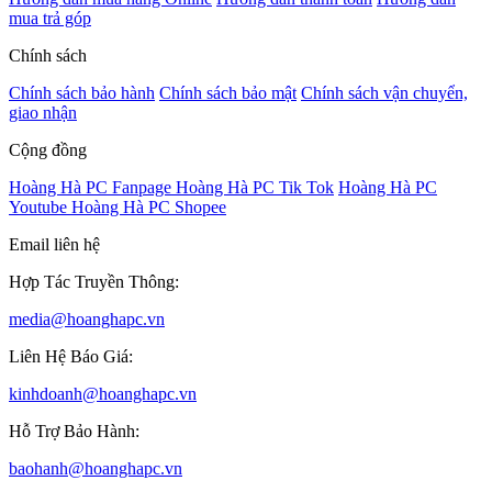
mua trả góp
Chính sách
Chính sách bảo hành
Chính sách bảo mật
Chính sách vận chuyển,
giao nhận
Cộng đồng
Hoàng Hà PC Fanpage
Hoàng Hà PC Tik Tok
Hoàng Hà PC
Youtube
Hoàng Hà PC Shopee
Email liên hệ
Hợp Tác Truyền Thông:
media@hoanghapc.vn
Liên Hệ Báo Giá:
kinhdoanh@hoanghapc.vn
Hỗ Trợ Bảo Hành:
baohanh@hoanghapc.vn