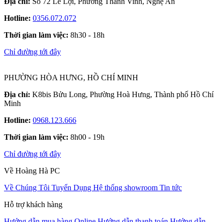
Địa chỉ:
Số 72 Lê Lợi, Phường Thành Vinh, Nghệ An
Hotline:
0356.072.072
Thời gian làm việc:
8h30 - 18h
Chỉ đường tới đây
PHƯỜNG HÒA HƯNG, HỒ CHÍ MINH
Địa chỉ:
K8bis Bửu Long, Phường Hoà Hưng, Thành phố Hồ Chí
Minh
Hotline:
0968.123.666
Thời gian làm việc:
8h00 - 19h
Chỉ đường tới đây
Về Hoàng Hà PC
Về Chúng Tôi
Tuyển Dụng
Hệ thống showroom
Tin tức
Hỗ trợ khách hàng
Hướng dẫn mua hàng Online
Hướng dẫn thanh toán
Hướng dẫn