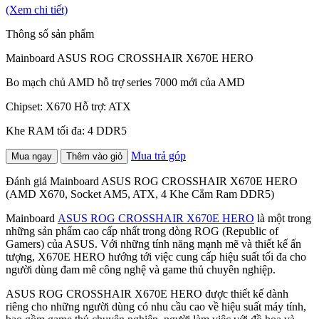
(Xem chi tiết)
Thông số sản phẩm
Mainboard ASUS ROG CROSSHAIR X670E HERO
Bo mạch chủ AMD hỗ trợ series 7000 mới của AMD
Chipset: X670 Hỗ trợ: ATX
Khe RAM tối đa: 4 DDR5
Mua trả góp
Mua ngay
Thêm vào giỏ
Đánh giá Mainboard ASUS ROG CROSSHAIR X670E HERO
(AMD X670, Socket AM5, ATX, 4 Khe Cắm Ram DDR5)
Mainboard
ASUS ROG CROSSHAIR X670E HERO
là một trong
những sản phẩm cao cấp nhất trong dòng ROG (Republic of
Gamers) của ASUS. Với những tính năng mạnh mẽ và thiết kế ấn
tượng, X670E HERO hướng tới việc cung cấp hiệu suất tối đa cho
người dùng đam mê công nghệ và game thủ chuyên nghiệp.
ASUS ROG CROSSHAIR X670E HERO được thiết kế dành
riêng cho những người dùng có nhu cầu cao về hiệu suất máy tính,