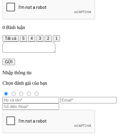
0
Bình luận
Tất cả
5
4
3
2
1
GỬI
Nhập thông tin
Chọn đánh giá của bạn