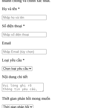
nhanh chóng và chính xác nhất.
Họ và tên
*
Số điện thoại
*
Email
Loại yêu cầu
*
Nội dung chi tiết
Thời gian phản hồi mong muốn