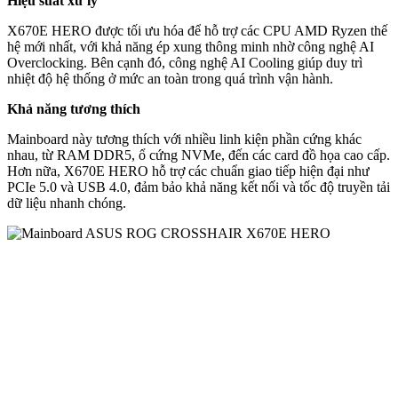
Hiệu suất xử lý
X670E HERO được tối ưu hóa để hỗ trợ các CPU AMD Ryzen thế
hệ mới nhất, với khả năng ép xung thông minh nhờ công nghệ AI
Overclocking. Bên cạnh đó, công nghệ AI Cooling giúp duy trì
nhiệt độ hệ thống ở mức an toàn trong quá trình vận hành.
Khả năng tương thích
Mainboard này tương thích với nhiều linh kiện phần cứng khác
nhau, từ RAM DDR5, ổ cứng NVMe, đến các card đồ họa cao cấp.
Hơn nữa, X670E HERO hỗ trợ các chuẩn giao tiếp hiện đại như
PCIe 5.0 và USB 4.0, đảm bảo khả năng kết nối và tốc độ truyền tải
dữ liệu nhanh chóng.