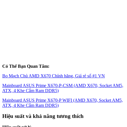
Có Thể Bạn Quan Tâm:
Bo Mạch Chủ AMD X670 Chính hãng, Giá rẻ số #1 VN
Mainboard ASUS Prime X670-P-CSM (AMD X670, Socket AM5,
ATX, 4 Khe Cắm Ram DDR5)
Mainboard ASUS Prime X670-P WIFI (AMD X670, Socket AM5,
ATX, 4 Khe Cắm Ram DDR5)
Hiệu suất và khả năng tương thích