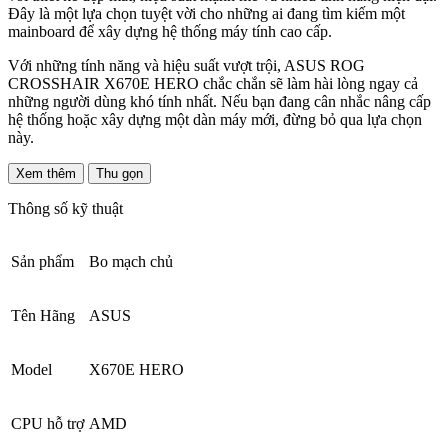
Đây là một lựa chọn tuyệt vời cho những ai đang tìm kiếm một
mainboard để xây dựng hệ thống máy tính cao cấp.
Với những tính năng và hiệu suất vượt trội, ASUS ROG
CROSSHAIR X670E HERO chắc chắn sẽ làm hài lòng ngay cả
những người dùng khó tính nhất. Nếu bạn đang cân nhắc nâng cấp
hệ thống hoặc xây dựng một dàn máy mới, đừng bỏ qua lựa chọn
này.
Xem thêm
Thu gọn
Thông số kỹ thuật
Sản phẩm
Bo mạch chủ
Tên Hãng
ASUS
Model
X670E HERO
CPU hỗ trợ
AMD