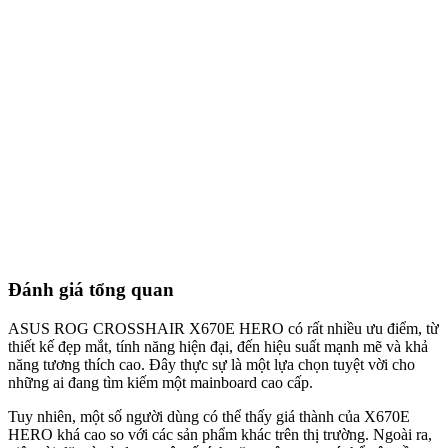
Đánh giá tổng quan
ASUS ROG CROSSHAIR X670E HERO có rất nhiều ưu điểm, từ
thiết kế đẹp mắt, tính năng hiện đại, đến hiệu suất mạnh mẽ và khả
năng tương thích cao. Đây thực sự là một lựa chọn tuyệt vời cho
những ai đang tìm kiếm một mainboard cao cấp.
Tuy nhiên, một số người dùng có thể thấy giá thành của X670E
HERO khá cao so với các sản phẩm khác trên thị trường. Ngoài ra,