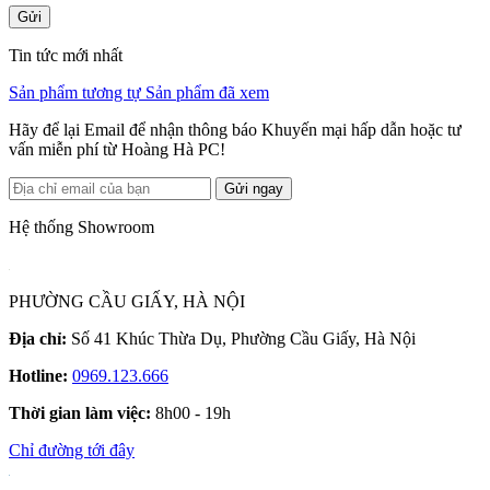
Gửi
Tin tức mới nhất
Sản phẩm tương tự
Sản phẩm đã xem
Hãy để lại Email để nhận thông báo Khuyến mại hấp dẫn hoặc tư
vấn miễn phí từ Hoàng Hà PC!
Gửi ngay
Hệ thống Showroom
PHƯỜNG CẦU GIẤY, HÀ NỘI
Địa chỉ:
Số 41 Khúc Thừa Dụ, Phường Cầu Giấy, Hà Nội
Hotline:
0969.123.666
Thời gian làm việc:
8h00 - 19h
Chỉ đường tới đây