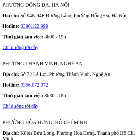
PHƯỜNG ĐỐNG ĐA, HÀ NỘI
Địa chỉ:
Số 94E-94F Đường Láng, Phường Đống Đa, Hà Nội
Hotline:
0396.122.999
Thời gian làm việc:
8h00 - 19h
Chỉ đường tới đây
PHƯỜNG THÀNH VINH, NGHỆ AN
Địa chỉ:
Số 72 Lê Lợi, Phường Thành Vinh, Nghệ An
Hotline:
0356.072.072
Thời gian làm việc:
8h30 - 18h
Chỉ đường tới đây
PHƯỜNG HÒA HƯNG, HỒ CHÍ MINH
Địa chỉ:
K8bis Bửu Long, Phường Hoà Hưng, Thành phố Hồ Chí
Minh