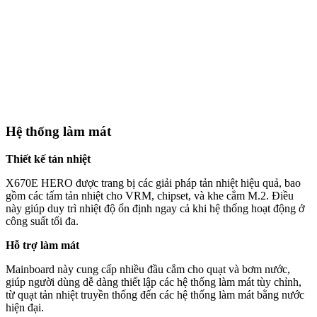
Hệ thống làm mát
Thiết kế tản nhiệt
X670E HERO được trang bị các giải pháp tản nhiệt hiệu quả, bao
gồm các tấm tản nhiệt cho VRM, chipset, và khe cắm M.2. Điều
này giúp duy trì nhiệt độ ổn định ngay cả khi hệ thống hoạt động ở
công suất tối đa.
Hỗ trợ làm mát
Mainboard này cung cấp nhiều đầu cắm cho quạt và bơm nước,
giúp người dùng dễ dàng thiết lập các hệ thống làm mát tùy chỉnh,
từ quạt tản nhiệt truyền thống đến các hệ thống làm mát bằng nước
hiện đại.