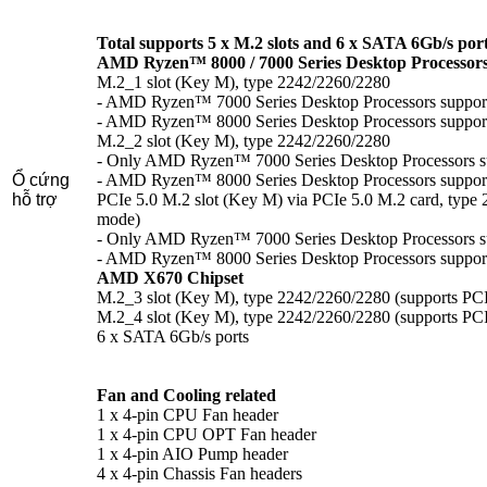
Total supports 5 x M.2 slots and 6 x SATA 6Gb/s por
AMD Ryzen™ 8000 / 7000 Series Desktop Processor
M.2_1 slot (Key M), type 2242/2260/2280
- AMD Ryzen™ 7000 Series Desktop Processors suppor
- AMD Ryzen™ 8000 Series Desktop Processors suppor
M.2_2 slot (Key M), type 2242/2260/2280
- Only AMD Ryzen™ 7000 Series Desktop Processors s
Ổ cứng
- AMD Ryzen™ 8000 Series Desktop Processors suppor
hỗ trợ
PCIe 5.0 M.2 slot (Key M) via PCIe 5.0 M.2 card, type
mode)
- Only AMD Ryzen™ 7000 Series Desktop Processors s
- AMD Ryzen™ 8000 Series Desktop Processors suppor
AMD X670 Chipset
M.2_3 slot (Key M), type 2242/2260/2280 (supports PCI
M.2_4 slot (Key M), type 2242/2260/2280 (supports PCI
6 x SATA 6Gb/s ports
Fan and Cooling related
1 x 4-pin CPU Fan header
1 x 4-pin CPU OPT Fan header
1 x 4-pin AIO Pump header
4 x 4-pin Chassis Fan headers