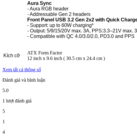
Aura Sync
- Aura RGB header
- Addressable Gen 2 headers
Front Panel USB 3.2 Gen 2x2 with Quick Charg
- Support: up to 60W charging*
- Output: 5/9/15/20V max. 3A, PPS:3.3–21V max. 
- Compatible with QC 4.0/3.0/2.0, PD3.0 and PPS
ATX Form Factor
Kích cỡ
12 inch x 9.6 inch ( 30.5 cm x 24.4 cm )
Xem tất cả thông số
Đánh giá và bình luận
5.0
1 lượt đánh giá
5
1
4