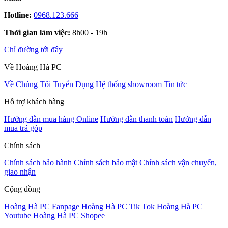
Hotline:
0968.123.666
Thời gian làm việc:
8h00 - 19h
Chỉ đường tới đây
Về Hoàng Hà PC
Về Chúng Tôi
Tuyển Dụng
Hệ thống showroom
Tin tức
Hỗ trợ khách hàng
Hướng dẫn mua hàng Online
Hướng dẫn thanh toán
Hướng dẫn
mua trả góp
Chính sách
Chính sách bảo hành
Chính sách bảo mật
Chính sách vận chuyển,
giao nhận
Cộng đồng
Hoàng Hà PC Fanpage
Hoàng Hà PC Tik Tok
Hoàng Hà PC
Youtube
Hoàng Hà PC Shopee