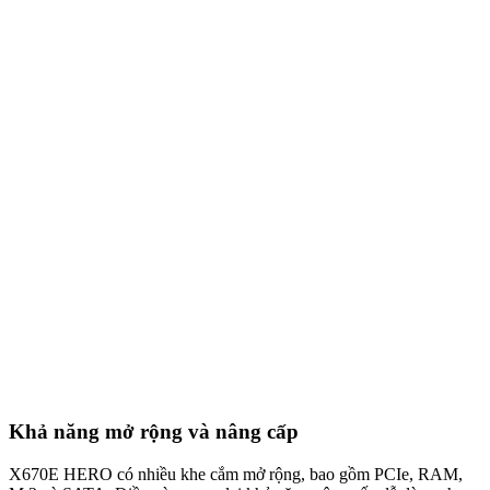
Khả năng mở rộng và nâng cấp
X670E HERO có nhiều khe cắm mở rộng, bao gồm PCIe, RAM,