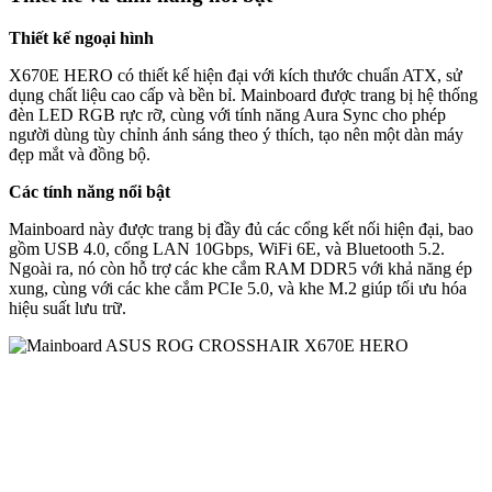
Thiết kế ngoại hình
X670E HERO có thiết kế hiện đại với kích thước chuẩn ATX, sử
dụng chất liệu cao cấp và bền bỉ. Mainboard được trang bị hệ thống
đèn LED RGB rực rỡ, cùng với tính năng Aura Sync cho phép
người dùng tùy chỉnh ánh sáng theo ý thích, tạo nên một dàn máy
đẹp mắt và đồng bộ.
Các tính năng nổi bật
Mainboard này được trang bị đầy đủ các cổng kết nối hiện đại, bao
gồm USB 4.0, cổng LAN 10Gbps, WiFi 6E, và Bluetooth 5.2.
Ngoài ra, nó còn hỗ trợ các khe cắm RAM DDR5 với khả năng ép
xung, cùng với các khe cắm PCIe 5.0, và khe M.2 giúp tối ưu hóa
hiệu suất lưu trữ.