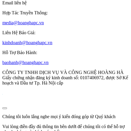
Email liên hệ
Hợp Tác Truyền Thông:
media@hoanghapc.vn
Liên Hệ Báo Giá:
kinhdoanh@hoanghapc.vn
Hỗ Trợ Bảo Hành:
baohanh@hoanghapc.vn
CÔNG TY TNHH DỊCH VỤ VÀ CÔNG NGHỆ HOÀNG HÀ
Giấy chứng nhận đăng ký kinh doanh số: 0107406972, được Sở Kế
hoạch và Đầu tư Tp. Hà Nội cấp
Chúng tôi luôn lắng nghe mọi ý kiến đóng góp từ Quý khách
Vui lòng điền đầy đủ thông tin bên dưới để chúng tôi có thể hỗ trợ