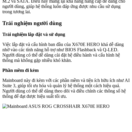
M.2 và SATA. Điều này mang lại khả năng nâng cấp dễ dàng cho
người dùng, giúp hệ thống luôn đáp ứng được nhu cầu sử dụng
trong tương lai.
Trải nghiệm người dùng
Trải nghiệm lắp đặt và sử dụng
Việc lắp đặt và cấu hình ban đầu của X670E HERO khá dễ dàng
nhờ vào các tính năng hỗ trợ như BIOS Flashback và Q-LED.
Người dùng có thể dễ dàng cài đặt hệ điều hành và cấu hình hệ
thống mà không gặp nhiều khó khăn.
Phần mềm đi kèm
Mainboard này đi kèm với các phần mềm và tiện ích hữu ích như AI
Suite 3, giúp tối ưu hóa và quản lý hệ thống một cách hiệu quả.
Người dùng có thể dễ dàng theo dõi và điều chỉnh các thông số hệ
thống để đạt được hiệu suất tối ưu.