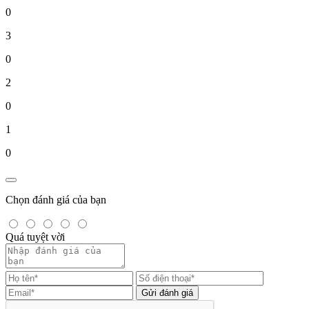
0
3
0
2
0
1
0
Chọn đánh giá của bạn
Quá tuyệt vời
Gửi đánh giá