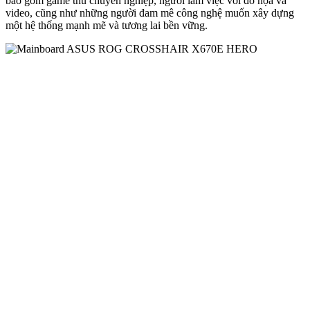
bao gồm game thủ chuyên nghiệp, người làm việc với đồ họa và
video, cũng như những người đam mê công nghệ muốn xây dựng
một hệ thống mạnh mẽ và tương lai bền vững.