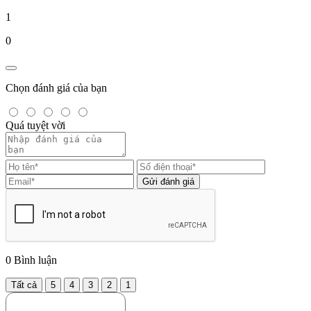
1
0
Chọn đánh giá của bạn
Quá tuyệt vời
Gửi đánh giá
0
Bình luận
Tất cả
5
4
3
2
1