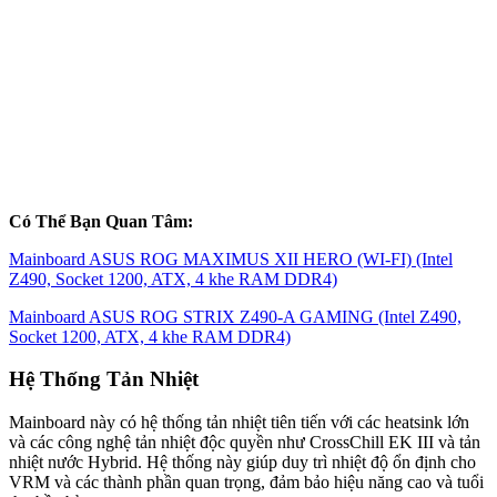
Có Thể Bạn Quan Tâm:
Mainboard ASUS ROG MAXIMUS XII HERO (WI-FI) (Intel
Z490, Socket 1200, ATX, 4 khe RAM DDR4)
Mainboard ASUS ROG STRIX Z490-A GAMING (Intel Z490,
Socket 1200, ATX, 4 khe RAM DDR4)
Hệ Thống Tản Nhiệt
Mainboard này có hệ thống tản nhiệt tiên tiến với các heatsink lớn
và các công nghệ tản nhiệt độc quyền như CrossChill EK III và tản
nhiệt nước Hybrid. Hệ thống này giúp duy trì nhiệt độ ổn định cho
VRM và các thành phần quan trọng, đảm bảo hiệu năng cao và tuổi