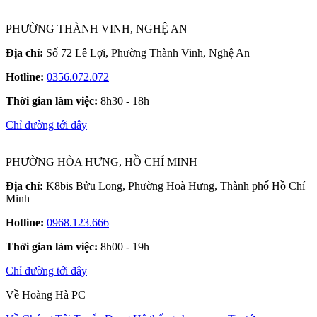
PHƯỜNG THÀNH VINH, NGHỆ AN
Địa chỉ:
Số 72 Lê Lợi, Phường Thành Vinh, Nghệ An
Hotline:
0356.072.072
Thời gian làm việc:
8h30 - 18h
Chỉ đường tới đây
PHƯỜNG HÒA HƯNG, HỒ CHÍ MINH
Địa chỉ:
K8bis Bửu Long, Phường Hoà Hưng, Thành phố Hồ Chí
Minh
Hotline:
0968.123.666
Thời gian làm việc:
8h00 - 19h
Chỉ đường tới đây
Về Hoàng Hà PC