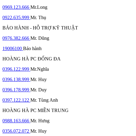
0969.123.666
Mr.Long
0922.635.999
Mr. Thụ
BẢO HÀNH - HỖ TRỢ KỸ THUẬT
0976.382.666
Mr. Dũng
19006100
Bảo hành
HOÀNG HÀ PC ĐỐNG ĐA
0396.122.999
Mr.Nghĩa
0396.138.999
Mr. Huy
0396.178.999
Mr. Duy
0397.122.122
Mr. Tùng Anh
HOÀNG HÀ PC MIỀN TRUNG
0988.163.666
Mr. Hưng
0356.072.072
Mr. Huy