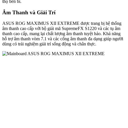
thọ bền bỉ.
Âm Thanh và Giải Trí
ASUS ROG MAXIMUS XII EXTREME được trang bị hệ thống
âm thanh cao cấp với bộ giải mã SupremeFX S1220 và các tụ âm
thanh cao cấp, mang lại chất lượng âm thanh tuyệt hảo. Khả năng
hỗ trợ âm thanh vòm 7.1 và các cổng âm thanh đa dạng giúp người
dùng có trải nghiệm giải trí sống động và chân thực.