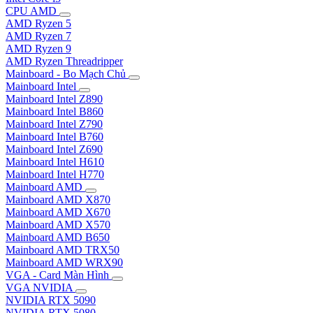
CPU AMD
AMD Ryzen 5
AMD Ryzen 7
AMD Ryzen 9
AMD Ryzen Threadripper
Mainboard - Bo Mạch Chủ
Mainboard Intel
Mainboard Intel Z890
Mainboard Intel B860
Mainboard Intel Z790
Mainboard Intel B760
Mainboard Intel Z690
Mainboard Intel H610
Mainboard Intel H770
Mainboard AMD
Mainboard AMD X870
Mainboard AMD X670
Mainboard AMD X570
Mainboard AMD B650
Mainboard AMD TRX50
Mainboard AMD WRX90
VGA - Card Màn Hình
VGA NVIDIA
NVIDIA RTX 5090
NVIDIA RTX 5080