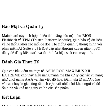
Bảo Mật và Quản Lý
Mainboard này tích hợp nhiều tính năng bảo mật như BIOS
Flashback và TPM (Trusted Platform Module), giúp bảo vệ dữ liệu
và hệ thống khỏi các mối đe dọa. Hệ thống quản lý thông minh với
phần mềm AI Suite 3 và BIOS cập nhật thường xuyên giúp người
dùng dễ dàng kiểm soát và tối ưu hóa hiệu suất của máy tính.
Đánh Giá Thực Tế
Qua các bài kiểm tra thực tế, ASUS ROG MAXIMUS XII
EXTREME cho thấy hiệu năng mạnh mẽ khi xử lý các tác vụ nặng
như chơi game AAA và làm việc đồ họa. Đánh giá từ người dùng
và các chuyên gia cũng rất tích cực, với nhiều lời khen ngợi về độ
ổn định và khả năng tùy chỉnh của sản phẩm.
Kết Luận