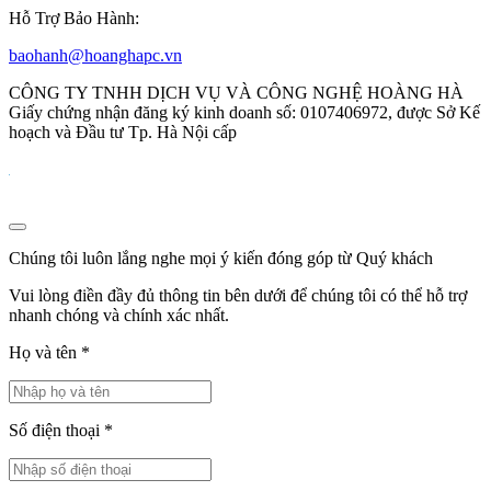
Hỗ Trợ Bảo Hành:
baohanh@hoanghapc.vn
CÔNG TY TNHH DỊCH VỤ VÀ CÔNG NGHỆ HOÀNG HÀ
Giấy chứng nhận đăng ký kinh doanh số: 0107406972, được Sở Kế
hoạch và Đầu tư Tp. Hà Nội cấp
Chúng tôi luôn lắng nghe mọi ý kiến đóng góp từ Quý khách
Vui lòng điền đầy đủ thông tin bên dưới để chúng tôi có thể hỗ trợ
nhanh chóng và chính xác nhất.
Họ và tên
*
Số điện thoại
*