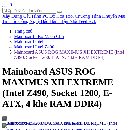
0
Xây Dựng Cấu Hình
PC Đồ Họa Tool
Chương Trình Khuyến Mãi
Tin Tức Công Nghệ
Bảo Hành Tận Nhà
Feedback
Trang chủ
Mainboard - Bo Mạch Chủ
Mainboard Intel
Mainboard Intel Z490
Mainboard ASUS ROG MAXIMUS XII EXTREME (Intel
Z490, Socket 1200, E-ATX, 4 khe RAM DDR4)
Mainboard ASUS ROG
MAXIMUS XII EXTREME
(Intel Z490, Socket 1200, E-
ATX, 4 khe RAM DDR4)