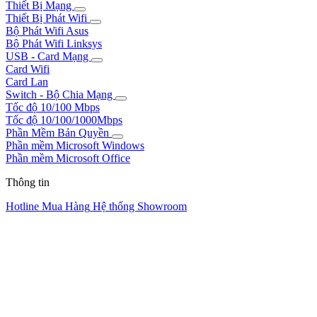
Thiết Bị Mạng
Thiết Bị Phát Wifi
Bộ Phát Wifi Asus
Bộ Phát Wifi Linksys
USB - Card Mạng
Card Wifi
Card Lan
Switch - Bộ Chia Mạng
Tốc độ 10/100 Mbps
Tốc độ 10/100/1000Mbps
Phần Mềm Bản Quyền
Phần mềm Microsoft Windows
Phần mềm Microsoft Office
Thông tin
Hotline Mua Hàng
Hệ thống Showroom