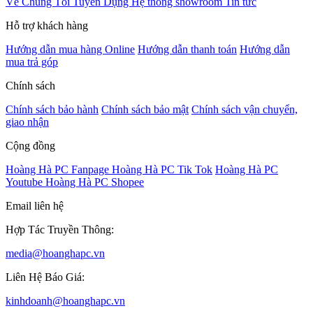
Về Chúng Tôi
Tuyển Dụng
Hệ thống showroom
Tin tức
Hỗ trợ khách hàng
Hướng dẫn mua hàng Online
Hướng dẫn thanh toán
Hướng dẫn
mua trả góp
Chính sách
Chính sách bảo hành
Chính sách bảo mật
Chính sách vận chuyển,
giao nhận
Cộng đồng
Hoàng Hà PC Fanpage
Hoàng Hà PC Tik Tok
Hoàng Hà PC
Youtube
Hoàng Hà PC Shopee
Email liên hệ
Hợp Tác Truyền Thông:
media@hoanghapc.vn
Liên Hệ Báo Giá:
kinhdoanh@hoanghapc.vn