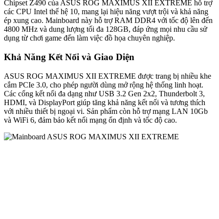
Chipset Z490 của ASUS ROG MAXIMUS XII EXTREME hỗ trợ
các CPU Intel thế hệ 10, mang lại hiệu năng vượt trội và khả năng
ép xung cao. Mainboard này hỗ trợ RAM DDR4 với tốc độ lên đến
4800 MHz và dung lượng tối đa 128GB, đáp ứng mọi nhu cầu sử
dụng từ chơi game đến làm việc đồ họa chuyên nghiệp.
Khả Năng Kết Nối và Giao Diện
ASUS ROG MAXIMUS XII EXTREME được trang bị nhiều khe
cắm PCIe 3.0, cho phép người dùng mở rộng hệ thống linh hoạt.
Các cổng kết nối đa dạng như USB 3.2 Gen 2x2, Thunderbolt 3,
HDMI, và DisplayPort giúp tăng khả năng kết nối và tương thích
với nhiều thiết bị ngoại vi. Sản phẩm còn hỗ trợ mạng LAN 10Gb
và WiFi 6, đảm bảo kết nối mạng ổn định và tốc độ cao.