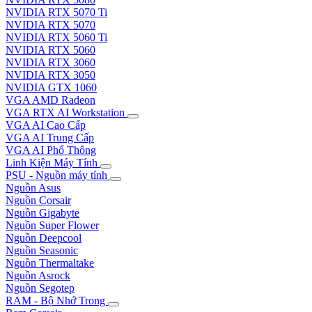
NVIDIA RTX 5070 Ti
NVIDIA RTX 5070
NVIDIA RTX 5060 Ti
NVIDIA RTX 5060
NVIDIA RTX 3060
NVIDIA RTX 3050
NVIDIA GTX 1060
VGA AMD Radeon
VGA RTX AI Workstation
VGA AI Cao Cấp
VGA AI Trung Cấp
VGA AI Phổ Thông
Linh Kiện Máy Tính
PSU - Nguồn máy tính
Nguồn Asus
Nguồn Corsair
Nguồn Gigabyte
Nguồn Super Flower
Nguồn Deepcool
Nguồn Seasonic
Nguồn Thermaltake
Nguồn Asrock
Nguồn Segotep
RAM - Bộ Nhớ Trong