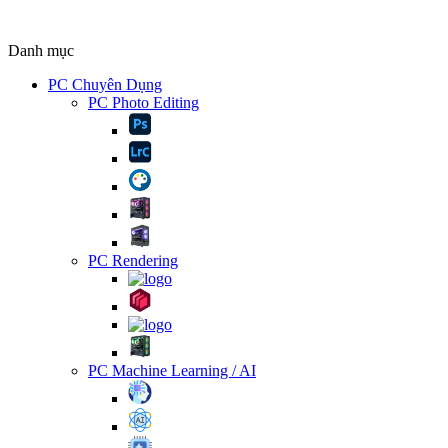
Danh mục
PC Chuyên Dụng
PC Photo Editing
PC Rendering
PC Machine Learning / AI