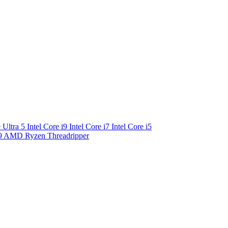
e Ultra 5
Intel Core i9
Intel Core i7
Intel Core i5
9
AMD Ryzen Threadripper