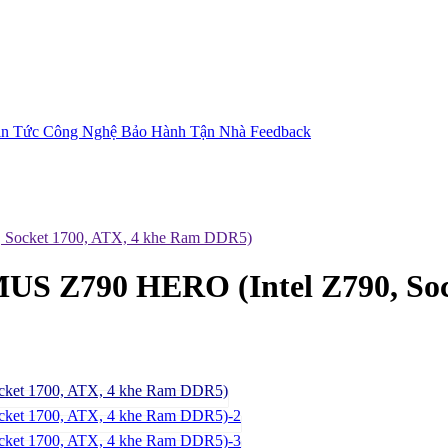
in Tức Công Nghệ
Bảo Hành Tận Nhà
Feedback
Socket 1700, ATX, 4 khe Ram DDR5)
Z790 HERO (Intel Z790, Sock