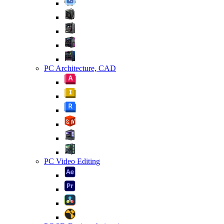
PC Architecture, CAD
PC Video Editing