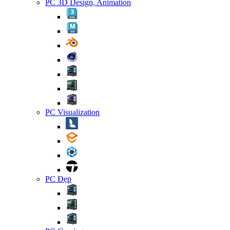
PC 3D Design, Animation
PC Visualization
PC Đẹp