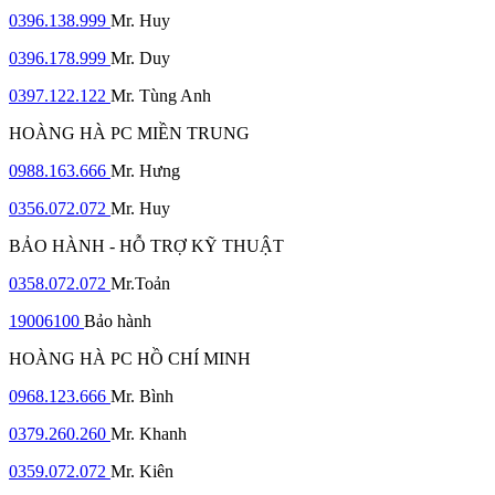
0396.138.999
Mr. Huy
0396.178.999
Mr. Duy
0397.122.122
Mr. Tùng Anh
HOÀNG HÀ PC MIỀN TRUNG
0988.163.666
Mr. Hưng
0356.072.072
Mr. Huy
BẢO HÀNH - HỖ TRỢ KỸ THUẬT
0358.072.072
Mr.Toản
19006100
Bảo hành
HOÀNG HÀ PC HỒ CHÍ MINH
0968.123.666
Mr. Bình
0379.260.260
Mr. Khanh
0359.072.072
Mr. Kiên