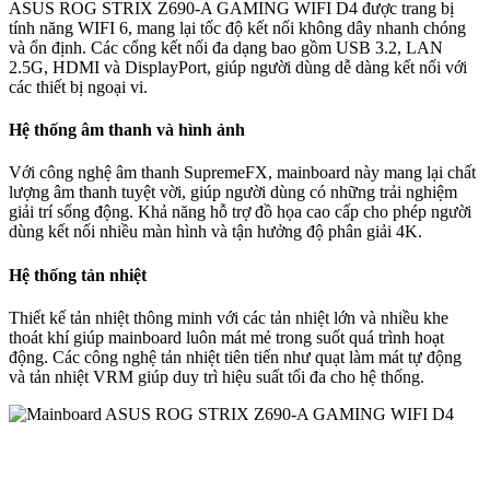
ASUS ROG STRIX Z690-A GAMING WIFI D4 được trang bị
tính năng WIFI 6, mang lại tốc độ kết nối không dây nhanh chóng
và ổn định. Các cổng kết nối đa dạng bao gồm USB 3.2, LAN
2.5G, HDMI và DisplayPort, giúp người dùng dễ dàng kết nối với
các thiết bị ngoại vi.
Hệ thống âm thanh và hình ảnh
Với công nghệ âm thanh SupremeFX, mainboard này mang lại chất
lượng âm thanh tuyệt vời, giúp người dùng có những trải nghiệm
giải trí sống động. Khả năng hỗ trợ đồ họa cao cấp cho phép người
dùng kết nối nhiều màn hình và tận hưởng độ phân giải 4K.
Hệ thống tản nhiệt
Thiết kế tản nhiệt thông minh với các tản nhiệt lớn và nhiều khe
thoát khí giúp mainboard luôn mát mẻ trong suốt quá trình hoạt
động. Các công nghệ tản nhiệt tiên tiến như quạt làm mát tự động
và tản nhiệt VRM giúp duy trì hiệu suất tối đa cho hệ thống.