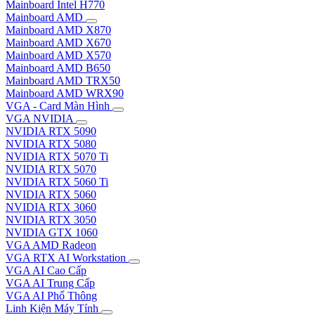
Mainboard Intel H770
Mainboard AMD
Mainboard AMD X870
Mainboard AMD X670
Mainboard AMD X570
Mainboard AMD B650
Mainboard AMD TRX50
Mainboard AMD WRX90
VGA - Card Màn Hình
VGA NVIDIA
NVIDIA RTX 5090
NVIDIA RTX 5080
NVIDIA RTX 5070 Ti
NVIDIA RTX 5070
NVIDIA RTX 5060 Ti
NVIDIA RTX 5060
NVIDIA RTX 3060
NVIDIA RTX 3050
NVIDIA GTX 1060
VGA AMD Radeon
VGA RTX AI Workstation
VGA AI Cao Cấp
VGA AI Trung Cấp
VGA AI Phổ Thông
Linh Kiện Máy Tính