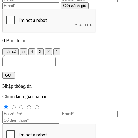
Gửi đánh giá
0
Bình luận
Tất cả
5
4
3
2
1
GỬI
Nhập thông tin
Chọn đánh giá của bạn