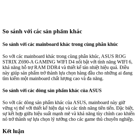
So sánh với các sản phẩm khác
So sánh với các mainboard khác trong cùng phân khúc
So với các mainboard khác trong cùng phân khúc, ASUS ROG
STRIX Z690-A GAMING WIFI D4 nổi bật với tính năng WIFI 6,
khả năng hỗ trợ RAM DDR4 và thiết kế tản nhiệt hiệu quả. Điều
này giúp sản phẩm trở thành lựa chọn hàng đầu cho những ai đang
tìm kiếm một mainboard chất lượng cao và đa năng.
So sánh với các dòng sản phẩm khác của ASUS
So với các dòng sản phẩm khác của ASUS, mainboard này giữ
vững vị thế với thiết kế hiện đại và các tính năng tiên tiến. Đặc biệt,
sự kết hợp giữa hiệu suất mạnh mẽ và khả năng tùy chỉnh cao khiến
nó trở thành sự lựa chọn lý tưởng cho các game thủ chuyên nghiệp.
Kết luận