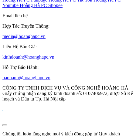
Youtube
Hoàng Hà PC Shopee
Email liên hệ
Hợp Tác Truyền Thông:
media@hoanghapc.vn
Liên Hệ Báo Giá:
kinhdoanh@hoanghapc.vn
Hỗ Trợ Bảo Hành:
baohanh@hoanghapc.vn
CÔNG TY TNHH DỊCH VỤ VÀ CÔNG NGHỆ HOÀNG HÀ
Giấy chứng nhận đăng ký kinh doanh số: 0107406972, được Sở Kế
hoạch và Đầu tư Tp. Hà Nội cấp
Chúng tôi luôn lắng nghe mọi ý kiến đóng góp từ Quý khách