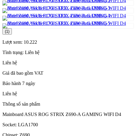
(1)
Lượt xem:
10.222
Tình trạng:
Liên hệ
Liên hệ
Giá đã bao gồm VAT
Bảo hành 7 ngày
Liên hệ
Thông số sản phẩm
Mainboard ASUS ROG STRIX Z690-A GAMING WIFI D4
Socket: LGA1700
Chipset: Z690