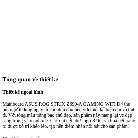
Tổng quan về thiết kế
Thiết kế ngoại hình
Mainboard ASUS ROG STRIX Z690-A GAMING WIFI D4 thu
hút người dùng ngay từ cái nhìn đầu tiên với thiết kế hiện đại và tinh
tế. Với tông màu trắng bạc chủ đạo, sản phẩm này mang lại vẻ đẹp
sang trọng và mạnh mẽ. Các chi tiết như logo ROG và họa tiết trang
trí được bố trí khéo léo, tạo nên điểm nhấn nổi bật cho sản phẩm.