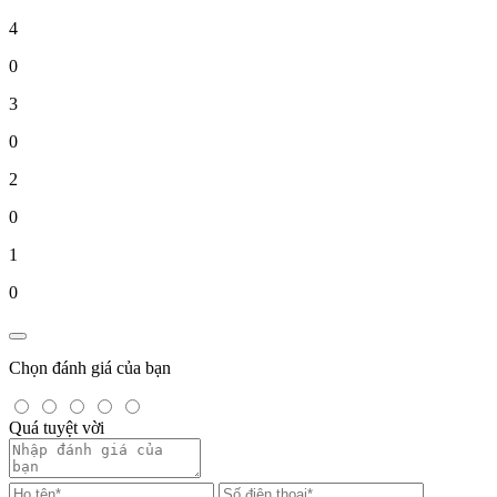
4
0
3
0
2
0
1
0
Chọn đánh giá của bạn
Quá tuyệt vời