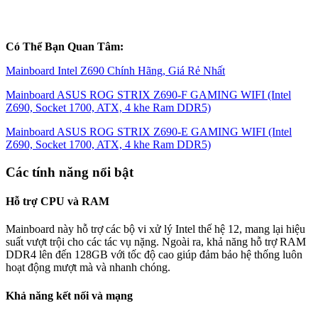
Có Thể Bạn Quan Tâm:
Mainboard Intel Z690 Chính Hãng, Giá Rẻ Nhất
Mainboard ASUS ROG STRIX Z690-F GAMING WIFI (Intel
Z690, Socket 1700, ATX, 4 khe Ram DDR5)
Mainboard ASUS ROG STRIX Z690-E GAMING WIFI (Intel
Z690, Socket 1700, ATX, 4 khe Ram DDR5)
Các tính năng nổi bật
Hỗ trợ CPU và RAM
Mainboard này hỗ trợ các bộ vi xử lý Intel thế hệ 12, mang lại hiệu
suất vượt trội cho các tác vụ nặng. Ngoài ra, khả năng hỗ trợ RAM
DDR4 lên đến 128GB với tốc độ cao giúp đảm bảo hệ thống luôn
hoạt động mượt mà và nhanh chóng.
Khả năng kết nối và mạng