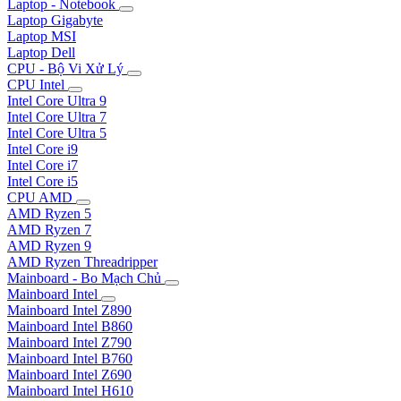
Laptop - Notebook
Laptop Gigabyte
Laptop MSI
Laptop Dell
CPU - Bộ Vi Xử Lý
CPU Intel
Intel Core Ultra 9
Intel Core Ultra 7
Intel Core Ultra 5
Intel Core i9
Intel Core i7
Intel Core i5
CPU AMD
AMD Ryzen 5
AMD Ryzen 7
AMD Ryzen 9
AMD Ryzen Threadripper
Mainboard - Bo Mạch Chủ
Mainboard Intel
Mainboard Intel Z890
Mainboard Intel B860
Mainboard Intel Z790
Mainboard Intel B760
Mainboard Intel Z690
Mainboard Intel H610