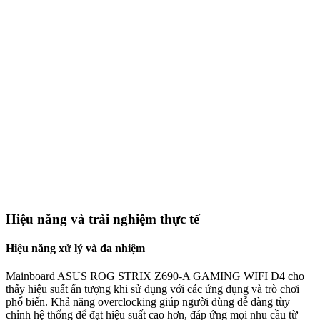
Hiệu năng và trải nghiệm thực tế
Hiệu năng xử lý và đa nhiệm
Mainboard ASUS ROG STRIX Z690-A GAMING WIFI D4 cho
thấy hiệu suất ấn tượng khi sử dụng với các ứng dụng và trò chơi
phổ biến. Khả năng overclocking giúp người dùng dễ dàng tùy
chỉnh hệ thống để đạt hiệu suất cao hơn, đáp ứng mọi nhu cầu từ