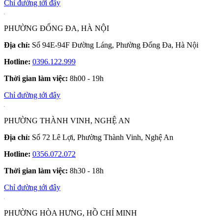
Chỉ đường tới đây
PHƯỜNG ĐỐNG ĐA, HÀ NỘI
Địa chỉ:
Số 94E-94F Đường Láng, Phường Đống Đa, Hà Nội
Hotline:
0396.122.999
Thời gian làm việc:
8h00 - 19h
Chỉ đường tới đây
PHƯỜNG THÀNH VINH, NGHỆ AN
Địa chỉ:
Số 72 Lê Lợi, Phường Thành Vinh, Nghệ An
Hotline:
0356.072.072
Thời gian làm việc:
8h30 - 18h
Chỉ đường tới đây
PHƯỜNG HÒA HƯNG, HỒ CHÍ MINH