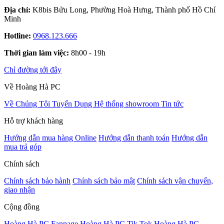
Địa chỉ:
K8bis Bửu Long, Phường Hoà Hưng, Thành phố Hồ Chí
Minh
Hotline:
0968.123.666
Thời gian làm việc:
8h00 - 19h
Chỉ đường tới đây
Về Hoàng Hà PC
Về Chúng Tôi
Tuyển Dụng
Hệ thống showroom
Tin tức
Hỗ trợ khách hàng
Hướng dẫn mua hàng Online
Hướng dẫn thanh toán
Hướng dẫn
mua trả góp
Chính sách
Chính sách bảo hành
Chính sách bảo mật
Chính sách vận chuyển,
giao nhận
Cộng đồng
Hoàng Hà PC Fanpage
Hoàng Hà PC Tik Tok
Hoàng Hà PC