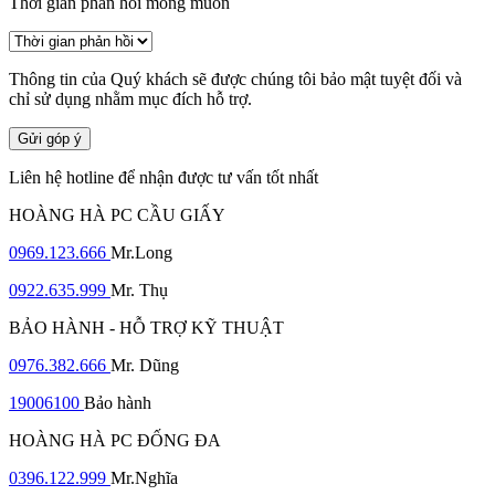
Thời gian phản hồi mong muốn
Thông tin của Quý khách sẽ được chúng tôi bảo mật tuyệt đối và
chỉ sử dụng nhằm mục đích hỗ trợ.
Gửi góp ý
Liên hệ hotline để nhận được tư vấn tốt nhất
HOÀNG HÀ PC CẦU GIẤY
0969.123.666
Mr.Long
0922.635.999
Mr. Thụ
BẢO HÀNH - HỖ TRỢ KỸ THUẬT
0976.382.666
Mr. Dũng
19006100
Bảo hành
HOÀNG HÀ PC ĐỐNG ĐA
0396.122.999
Mr.Nghĩa