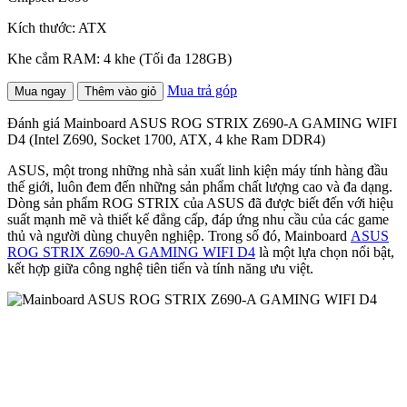
Kích thước: ATX
Khe cắm RAM: 4 khe (Tối đa 128GB)
Mua trả góp
Mua ngay
Thêm vào giỏ
Đánh giá Mainboard ASUS ROG STRIX Z690-A GAMING WIFI
D4 (Intel Z690, Socket 1700, ATX, 4 khe Ram DDR4)
ASUS, một trong những nhà sản xuất linh kiện máy tính hàng đầu
thế giới, luôn đem đến những sản phẩm chất lượng cao và đa dạng.
Dòng sản phẩm ROG STRIX của ASUS đã được biết đến với hiệu
suất mạnh mẽ và thiết kế đẳng cấp, đáp ứng nhu cầu của các game
thủ và người dùng chuyên nghiệp. Trong số đó, Mainboard
ASUS
ROG STRIX Z690-A GAMING WIFI D4
là một lựa chọn nổi bật,
kết hợp giữa công nghệ tiên tiến và tính năng ưu việt.