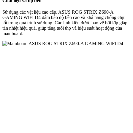
Chất liệu và độ bền
Sử dụng các vật liệu cao cấp, ASUS ROG STRIX Z690-A
GAMING WIFI D4 đảm bảo độ bền cao và khả năng chống chịu
tốt trong quá trình sử dụng. Các linh kiện được bảo vệ bởi lớp giáp
tản nhiệt hiệu quả, giúp tăng tuổi thọ và hiệu suất hoạt động của
mainboard.