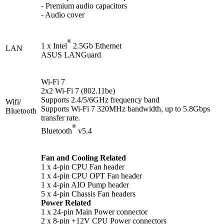
- Premium audio capacitors
- Audio cover
®
1 x Intel
2.5Gb Ethernet
LAN
ASUS LANGuard
Wi-Fi 7
2x2 Wi-Fi 7 (802.11be)
Supports 2.4/5/6GHz frequency band
Wifi/
Supports Wi-Fi 7 320MHz bandwidth, up to 5.8Gbps
Bluetooth
transfer rate.
®
Bluetooth
v5.4
Fan and Cooling Related
1 x 4-pin CPU Fan header
1 x 4-pin CPU OPT Fan header
1 x 4-pin AIO Pump header
5 x 4-pin Chassis Fan headers
Power Related
1 x 24-pin Main Power connector
2 x 8-pin +12V CPU Power connectors