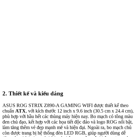
2. Thiết kế và kiểu dáng
ASUS ROG STRIX Z890-A GAMING WIFI được thiết kế theo
chuẩn
ATX
, với kích thước 12 inch x 9.6 inch (30.5 cm x 24.4 cm),
phù hợp với hầu hết các thùng máy hiện nay. Bo mạch có tông màu
đen chủ đạo, kết hợp với các họa tiết độc đáo và logo ROG nổi bật,
làm tăng thêm vẻ đẹp mạnh mẽ và hiện đại. Ngoài ra, bo mạch chủ
còn được trang bị hệ thống đèn LED RGB, giúp người dùng dễ