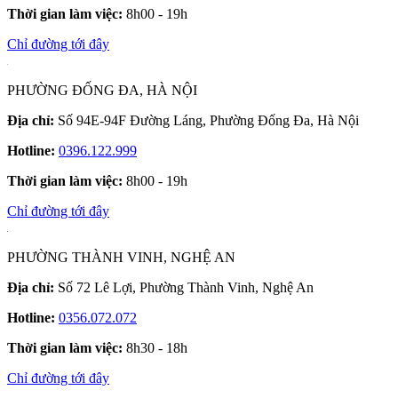
Thời gian làm việc:
8h00 - 19h
Chỉ đường tới đây
PHƯỜNG ĐỐNG ĐA, HÀ NỘI
Địa chỉ:
Số 94E-94F Đường Láng, Phường Đống Đa, Hà Nội
Hotline:
0396.122.999
Thời gian làm việc:
8h00 - 19h
Chỉ đường tới đây
PHƯỜNG THÀNH VINH, NGHỆ AN
Địa chỉ:
Số 72 Lê Lợi, Phường Thành Vinh, Nghệ An
Hotline:
0356.072.072
Thời gian làm việc:
8h30 - 18h
Chỉ đường tới đây