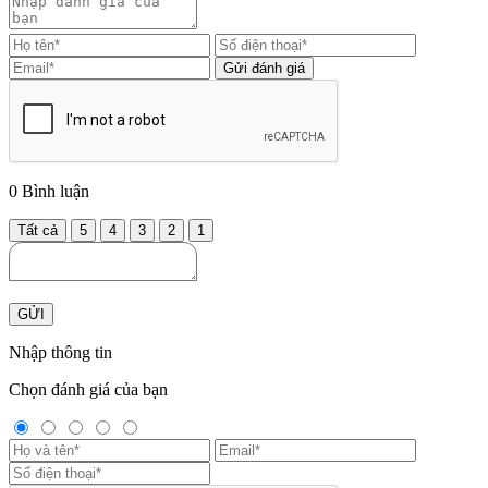
Gửi đánh giá
0
Bình luận
Tất cả
5
4
3
2
1
GỬI
Nhập thông tin
Chọn đánh giá của bạn