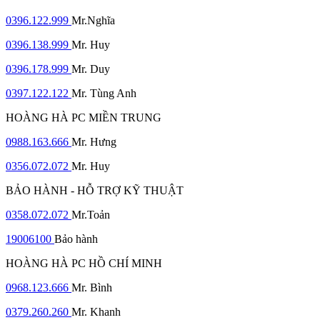
0396.122.999
Mr.Nghĩa
0396.138.999
Mr. Huy
0396.178.999
Mr. Duy
0397.122.122
Mr. Tùng Anh
HOÀNG HÀ PC MIỀN TRUNG
0988.163.666
Mr. Hưng
0356.072.072
Mr. Huy
BẢO HÀNH - HỖ TRỢ KỸ THUẬT
0358.072.072
Mr.Toản
19006100
Bảo hành
HOÀNG HÀ PC HỒ CHÍ MINH
0968.123.666
Mr. Bình
0379.260.260
Mr. Khanh