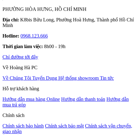
PHƯỜNG HÒA HƯNG, HỒ CHÍ MINH
Địa chỉ:
K8bis Bửu Long, Phường Hoà Hưng, Thành phố Hồ Chí
Minh
Hotline:
0968.123.666
Thời gian làm việc:
8h00 - 19h
Chỉ đường tới đây
Về Hoàng Hà PC
Về Chúng Tôi
Tuyển Dụng
Hệ thống showroom
Tin tức
Hỗ trợ khách hàng
Hướng dẫn mua hàng Online
Hướng dẫn thanh toán
Hướng dẫn
mua trả góp
Chính sách
Chính sách bảo hành
Chính sách bảo mật
Chính sách vận chuyển,
giao nhận