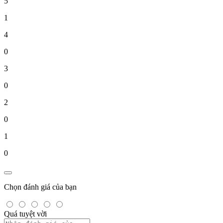
5
1
4
0
3
0
2
0
1
0
Chọn đánh giá của bạn
Quá tuyệt vời