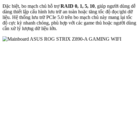
Đặc biệt, bo mạch chủ hỗ trợ
RAID 0, 1, 5, 10
, giúp người dùng dễ
dàng thiết lập cấu hình lưu trữ an toàn hoặc tăng tốc độ đọc/ghi dữ
liệu. Hệ thống lưu trữ PCIe 5.0 trên bo mạch chủ này mang lại tốc
độ cực kỳ nhanh chóng, phù hợp với các game thủ hoặc người dùng
cần xử lý lượng dữ liệu lớn.