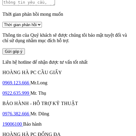
Thời gian phản hồi mong muốn
Thông tin của Quý khách sẽ được chúng tôi bảo mật tuyệt đối và
chỉ sử dụng nhằm mục đích hỗ trợ.
Gửi góp ý
Liên hệ hotline để nhận được tư vấn tốt nhất
HOÀNG HÀ PC CẦU GIẤY
0969.123.666
Mr.Long
0922.635.999
Mr. Thụ
BẢO HÀNH - HỖ TRỢ KỸ THUẬT
0976.382.666
Mr. Dũng
19006100
Bảo hành
HOÀNG HÀ PC ĐỐNG ĐA