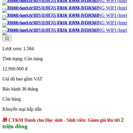
(1)
Lượt xem:
1.584
Tình trạng:
Còn hàng
12.990.000 đ
Giá đã bao gồm VAT
Bảo hành 36 tháng
Còn hàng
Khuyến mại hấp dẫn
2
🎁 CTKM Dành cho Học sinh - Sinh viên: Giảm giá lên tới
triệu đồng