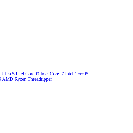
e Ultra 5
Intel Core i9
Intel Core i7
Intel Core i5
9
AMD Ryzen Threadripper