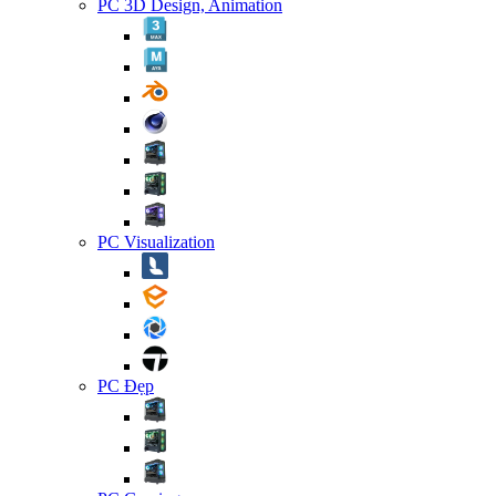
PC 3D Design, Animation
PC Visualization
PC Đẹp