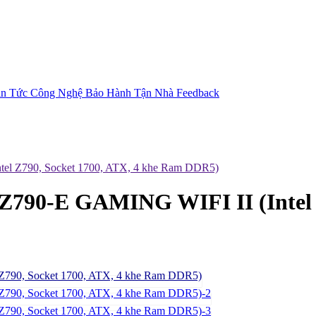
in Tức Công Nghệ
Bảo Hành Tận Nhà
Feedback
l Z790, Socket 1700, ATX, 4 khe Ram DDR5)
90-E GAMING WIFI II (Intel Z7