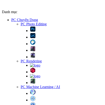
Danh mục
PC Chuyên Dụng
PC Photo Editing
PC Rendering
PC Machine Learning / AI