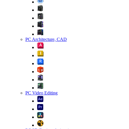
PC Architecture, CAD
PC Video Editing