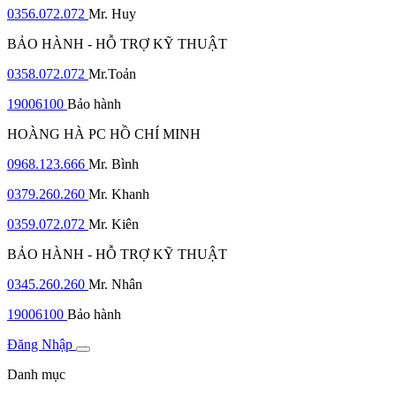
0356.072.072
Mr. Huy
BẢO HÀNH - HỖ TRỢ KỸ THUẬT
0358.072.072
Mr.Toản
19006100
Bảo hành
HOÀNG HÀ PC HỒ CHÍ MINH
0968.123.666
Mr. Bình
0379.260.260
Mr. Khanh
0359.072.072
Mr. Kiên
BẢO HÀNH - HỖ TRỢ KỸ THUẬT
0345.260.260
Mr. Nhân
19006100
Bảo hành
Đăng Nhập
Danh mục