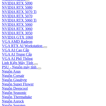
NVIDIA RTX 5090
NVIDIA RTX 5080
NVIDIA RTX 5070 Ti
NVIDIA RTX 5070
NVIDIA RTX 5060 Ti
NVIDIA RTX 5060
NVIDIA RTX 3060
NVIDIA RTX 3050
NVIDIA GTX 1060
VGA AMD Radeon
VGA RTX AI Workstation
VGA AI Cao Cấp
VGA AI Trung Cấp
VGA AI Phổ Thông
Linh Kiện Máy Tính
PSU - Nguồn máy tính
Nguồn Asus
Nguồn Corsair
Nguồn Gigabyte
Nguồn Super Flower
Nguồn Deepcool
Nguồn Seasonic
Nguồn Thermaltake
Nguồn Asrock
Nguồn Segotep