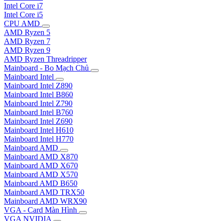
Intel Core i7
Intel Core i5
CPU AMD
AMD Ryzen 5
AMD Ryzen 7
AMD Ryzen 9
AMD Ryzen Threadripper
Mainboard - Bo Mạch Chủ
Mainboard Intel
Mainboard Intel Z890
Mainboard Intel B860
Mainboard Intel Z790
Mainboard Intel B760
Mainboard Intel Z690
Mainboard Intel H610
Mainboard Intel H770
Mainboard AMD
Mainboard AMD X870
Mainboard AMD X670
Mainboard AMD X570
Mainboard AMD B650
Mainboard AMD TRX50
Mainboard AMD WRX90
VGA - Card Màn Hình
VGA NVIDIA