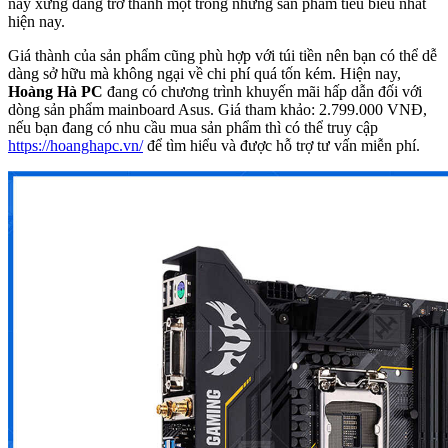
này xứng đáng trở thành một trong những sản phẩm tiêu biểu nhất
hiện nay.
Giá thành của sản phẩm cũng phù hợp với túi tiền nên bạn có thể dễ
dàng sở hữu mà không ngại về chi phí quá tốn kém. Hiện nay,
Hoàng Hà PC
đang có chương trình khuyến mãi hấp dẫn đối với
dòng sản phẩm mainboard Asus. Giá tham khảo: 2.799.000 VNĐ,
nếu bạn đang có nhu cầu mua sản phẩm thì có thể truy cập
https://hoanghapc.vn/
để tìm hiểu và được hỗ trợ tư vấn miễn phí.