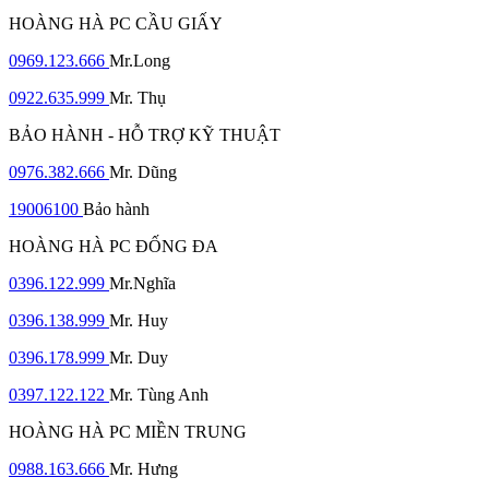
HOÀNG HÀ PC CẦU GIẤY
0969.123.666
Mr.Long
0922.635.999
Mr. Thụ
BẢO HÀNH - HỖ TRỢ KỸ THUẬT
0976.382.666
Mr. Dũng
19006100
Bảo hành
HOÀNG HÀ PC ĐỐNG ĐA
0396.122.999
Mr.Nghĩa
0396.138.999
Mr. Huy
0396.178.999
Mr. Duy
0397.122.122
Mr. Tùng Anh
HOÀNG HÀ PC MIỀN TRUNG
0988.163.666
Mr. Hưng