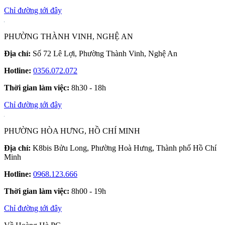
Chỉ đường tới đây
PHƯỜNG THÀNH VINH, NGHỆ AN
Địa chỉ:
Số 72 Lê Lợi, Phường Thành Vinh, Nghệ An
Hotline:
0356.072.072
Thời gian làm việc:
8h30 - 18h
Chỉ đường tới đây
PHƯỜNG HÒA HƯNG, HỒ CHÍ MINH
Địa chỉ:
K8bis Bửu Long, Phường Hoà Hưng, Thành phố Hồ Chí
Minh
Hotline:
0968.123.666
Thời gian làm việc:
8h00 - 19h
Chỉ đường tới đây