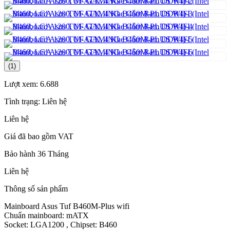
(1)
Lượt xem:
6.688
Tình trạng:
Liên hệ
Liên hệ
Giá đã bao gồm VAT
Bảo hành 36 Tháng
Liên hệ
Thông số sản phẩm
Mainboard Asus Tuf B460M-Plus wifi
Chuẩn mainboard: mATX
Socket: LGA1200 , Chipset: B460