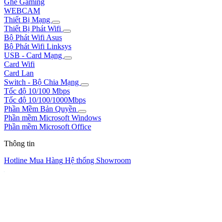
Ghế Gaming
WEBCAM
Thiết Bị Mạng
Thiết Bị Phát Wifi
Bộ Phát Wifi Asus
Bộ Phát Wifi Linksys
USB - Card Mạng
Card Wifi
Card Lan
Switch - Bộ Chia Mạng
Tốc độ 10/100 Mbps
Tốc độ 10/100/1000Mbps
Phần Mềm Bản Quyền
Phần mềm Microsoft Windows
Phần mềm Microsoft Office
Thông tin
Hotline Mua Hàng
Hệ thống Showroom