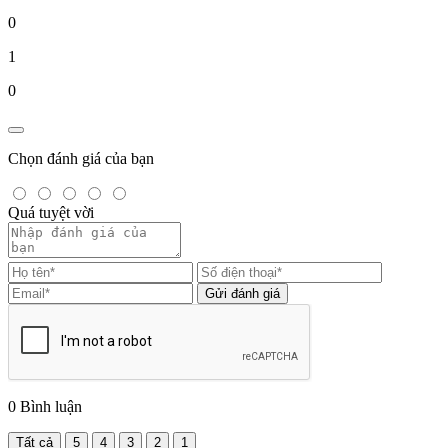
0
1
0
Chọn đánh giá của bạn
Quá tuyệt vời
Gửi đánh giá
0
Bình luận
Tất cả
5
4
3
2
1