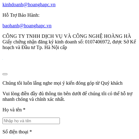
kinhdoanh@hoanghapc.vn
Hỗ Trợ Bảo Hành:
baohanh@hoanghapc.vn
CÔNG TY TNHH DỊCH VỤ VÀ CÔNG NGHỆ HOÀNG HÀ
Giấy chứng nhận đăng ký kinh doanh số: 0107406972, được Sở Kế
hoạch và Đầu tư Tp. Hà Nội cấp
Chúng tôi luôn lắng nghe mọi ý kiến đóng góp từ Quý khách
Vui lòng điền đầy đủ thông tin bên dưới để chúng tôi có thể hỗ trợ
nhanh chóng và chính xác nhất.
Họ và tên
*
Số điện thoại
*