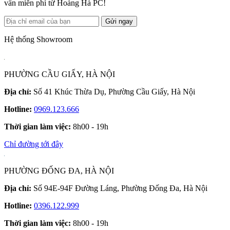
vấn miễn phí từ Hoàng Hà PC!
Gửi ngay
Hệ thống Showroom
PHƯỜNG CẦU GIẤY, HÀ NỘI
Địa chỉ:
Số 41 Khúc Thừa Dụ, Phường Cầu Giấy, Hà Nội
Hotline:
0969.123.666
Thời gian làm việc:
8h00 - 19h
Chỉ đường tới đây
PHƯỜNG ĐỐNG ĐA, HÀ NỘI
Địa chỉ:
Số 94E-94F Đường Láng, Phường Đống Đa, Hà Nội
Hotline:
0396.122.999
Thời gian làm việc:
8h00 - 19h