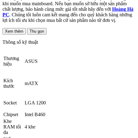
khi muốn mua mainboard. Nếu bạn muốn sở hữu một sản phẩm
chất lượng, bảo hành cùng mức giá tốt nhất hãy đến với
Hoàng Hà
PC
. Chúng tôi luôn cam kết mang đến cho quý khách hàng những
lợi ích tối ưu khi chọn mua bất cứ sản phẩm nào từ đơn vị.
Xem thêm
Thu gọn
Thông số kỹ thuật
Thương
ASUS
hiệu
Kích
mATX
thước
Socket
LGA 1200
Chipset
Intel B460
Khe
RAM tối
4 khe
đa