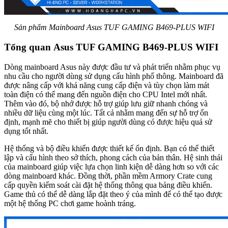
Sản phẩm Mainboard Asus TUF GAMING B469-PLUS WIFI
Tổng quan Asus TUF GAMING B469-PLUS WIFI
Dòng mainboard Asus này được đầu tư và phát triển nhằm phục vụ
nhu cầu cho người dùng sử dụng cấu hình phổ thông. Mainboard đã
được nâng cấp với khả năng cung cấp điện và tùy chọn làm mát
toàn điện có thể mang đến nguồn điện cho CPU Intel mới nhất.
Thêm vào đó, bộ nhớ được hỗ trợ giúp lưu giữ nhanh chóng và
nhiều dữ liệu cùng một lúc. Tất cả nhằm mang đến sự hỗ trợ ổn
định, mạnh mẽ cho thiết bị giúp người dùng có được hiệu quả sử
dụng tốt nhất.
Hệ thống và bộ điều khiển được thiết kế ổn định. Bạn có thể thiết
lập và cấu hình theo sở thích, phong cách của bản thân. Hệ sinh thái
của mainboard giúp việc lựa chọn linh kiện dễ dàng hơn so với các
dòng mainboard khác. Đồng thời, phần mềm Armory Crate cung
cấp quyền kiểm soát cài đặt hệ thống thông qua bảng điều khiển.
Game thủ có thể dễ dàng lắp đặt theo ý của mình để có thể tạo được
một hệ thống PC chơi game hoành tráng.