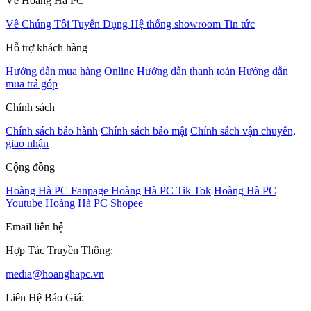
Về Hoàng Hà PC
Về Chúng Tôi
Tuyển Dụng
Hệ thống showroom
Tin tức
Hỗ trợ khách hàng
Hướng dẫn mua hàng Online
Hướng dẫn thanh toán
Hướng dẫn
mua trả góp
Chính sách
Chính sách bảo hành
Chính sách bảo mật
Chính sách vận chuyển,
giao nhận
Cộng đồng
Hoàng Hà PC Fanpage
Hoàng Hà PC Tik Tok
Hoàng Hà PC
Youtube
Hoàng Hà PC Shopee
Email liên hệ
Hợp Tác Truyền Thông:
media@hoanghapc.vn
Liên Hệ Báo Giá: