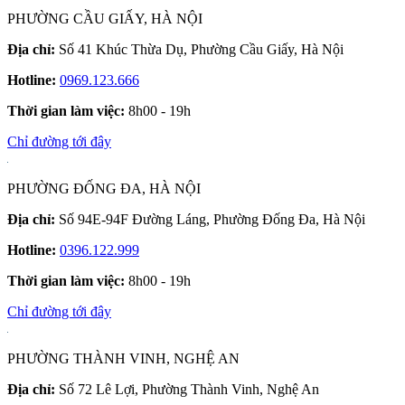
PHƯỜNG CẦU GIẤY, HÀ NỘI
Địa chỉ:
Số 41 Khúc Thừa Dụ, Phường Cầu Giấy, Hà Nội
Hotline:
0969.123.666
Thời gian làm việc:
8h00 - 19h
Chỉ đường tới đây
PHƯỜNG ĐỐNG ĐA, HÀ NỘI
Địa chỉ:
Số 94E-94F Đường Láng, Phường Đống Đa, Hà Nội
Hotline:
0396.122.999
Thời gian làm việc:
8h00 - 19h
Chỉ đường tới đây
PHƯỜNG THÀNH VINH, NGHỆ AN
Địa chỉ:
Số 72 Lê Lợi, Phường Thành Vinh, Nghệ An