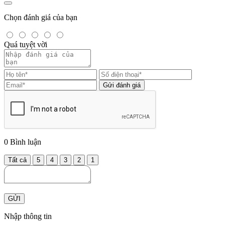
Chọn đánh giá của bạn
Quá tuyệt vời
Gửi đánh giá
0
Bình luận
Tất cả
5
4
3
2
1
GỬI
Nhập thông tin