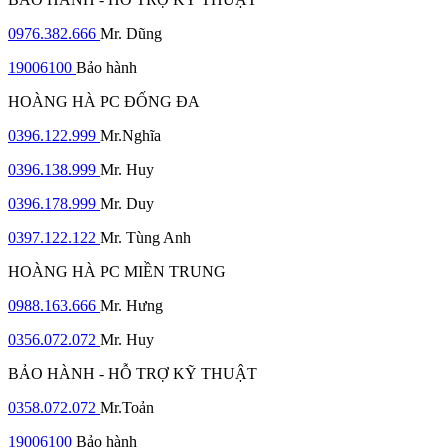
0976.382.666
Mr. Dũng
19006100
Bảo hành
HOÀNG HÀ PC ĐỐNG ĐA
0396.122.999
Mr.Nghĩa
0396.138.999
Mr. Huy
0396.178.999
Mr. Duy
0397.122.122
Mr. Tùng Anh
HOÀNG HÀ PC MIỀN TRUNG
0988.163.666
Mr. Hưng
0356.072.072
Mr. Huy
BẢO HÀNH - HỖ TRỢ KỸ THUẬT
0358.072.072
Mr.Toản
19006100
Bảo hành