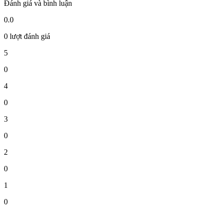
Đánh giá và bình luận
0.0
0 lượt đánh giá
5
0
4
0
3
0
2
0
1
0