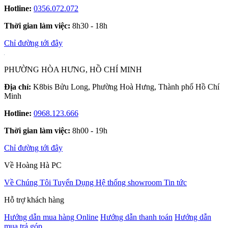
Hotline:
0356.072.072
Thời gian làm việc:
8h30 - 18h
Chỉ đường tới đây
PHƯỜNG HÒA HƯNG, HỒ CHÍ MINH
Địa chỉ:
K8bis Bửu Long, Phường Hoà Hưng, Thành phố Hồ Chí
Minh
Hotline:
0968.123.666
Thời gian làm việc:
8h00 - 19h
Chỉ đường tới đây
Về Hoàng Hà PC
Về Chúng Tôi
Tuyển Dụng
Hệ thống showroom
Tin tức
Hỗ trợ khách hàng
Hướng dẫn mua hàng Online
Hướng dẫn thanh toán
Hướng dẫn
mua trả góp