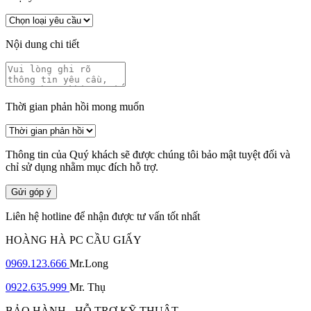
Nội dung chi tiết
Thời gian phản hồi mong muốn
Thông tin của Quý khách sẽ được chúng tôi bảo mật tuyệt đối và
chỉ sử dụng nhằm mục đích hỗ trợ.
Gửi góp ý
Liên hệ hotline để nhận được tư vấn tốt nhất
HOÀNG HÀ PC CẦU GIẤY
0969.123.666
Mr.Long
0922.635.999
Mr. Thụ
BẢO HÀNH - HỖ TRỢ KỸ THUẬT