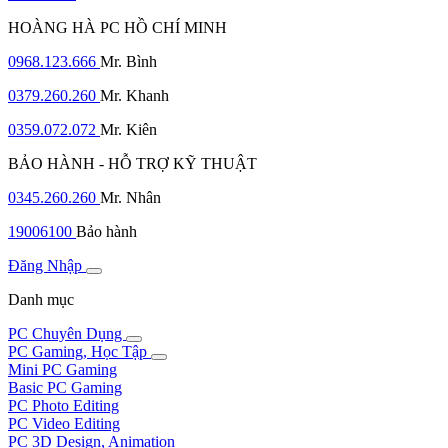
HOÀNG HÀ PC HỒ CHÍ MINH
0968.123.666
Mr. Bình
0379.260.260
Mr. Khanh
0359.072.072
Mr. Kiên
BẢO HÀNH - HỖ TRỢ KỸ THUẬT
0345.260.260
Mr. Nhân
19006100
Bảo hành
Đăng Nhập
Danh mục
PC Chuyên Dụng
PC Gaming, Học Tập
Mini PC Gaming
Basic PC Gaming
PC Photo Editing
PC Video Editing
PC 3D Design, Animation