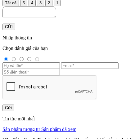
Tất cả
5
4
3
2
1
GỬI
Nhập thông tin
Chọn đánh giá của bạn
Gửi
Tin tức mới nhất
Sản phẩm tương tự
Sản phẩm đã xem