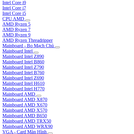
Intel Core i9
Intel Core i7
Intel Core i5
CPU AMD
AMD Ryzen 5
AMD Ryzen 7
AMD Ryzen 9
AMD Ryzen Threadripper
Mainboard - Bo Mạch Chủ
Mainboard Intel
Mainboard Intel Z890
Mainboard Intel B860
Mainboard Intel Z790
Mainboard Intel B760
Mainboard Intel Z690
Mainboard Intel H610
Mainboard Intel H770
Mainboard AMD
Mainboard AMD X870
Mainboard AMD X670
Mainboard AMD X570
Mainboard AMD B650
Mainboard AMD TRX50
Mainboard AMD WRX90
VGA - Card Màn Hình