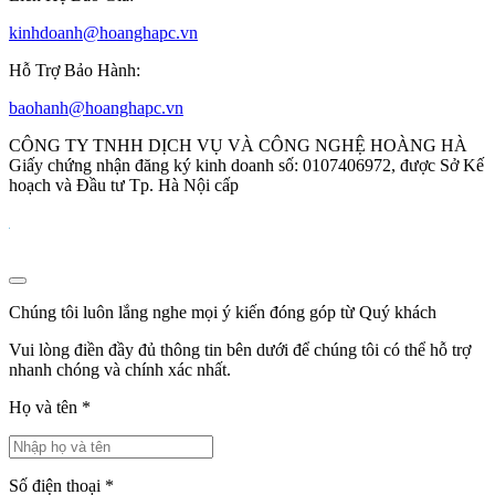
kinhdoanh@hoanghapc.vn
Hỗ Trợ Bảo Hành:
baohanh@hoanghapc.vn
CÔNG TY TNHH DỊCH VỤ VÀ CÔNG NGHỆ HOÀNG HÀ
Giấy chứng nhận đăng ký kinh doanh số: 0107406972, được Sở Kế
hoạch và Đầu tư Tp. Hà Nội cấp
Chúng tôi luôn lắng nghe mọi ý kiến đóng góp từ Quý khách
Vui lòng điền đầy đủ thông tin bên dưới để chúng tôi có thể hỗ trợ
nhanh chóng và chính xác nhất.
Họ và tên
*
Số điện thoại
*