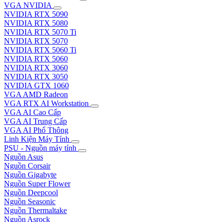
VGA NVIDIA
NVIDIA RTX 5090
NVIDIA RTX 5080
NVIDIA RTX 5070 Ti
NVIDIA RTX 5070
NVIDIA RTX 5060 Ti
NVIDIA RTX 5060
NVIDIA RTX 3060
NVIDIA RTX 3050
NVIDIA GTX 1060
VGA AMD Radeon
VGA RTX AI Workstation
VGA AI Cao Cấp
VGA AI Trung Cấp
VGA AI Phổ Thông
Linh Kiện Máy Tính
PSU - Nguồn máy tính
Nguồn Asus
Nguồn Corsair
Nguồn Gigabyte
Nguồn Super Flower
Nguồn Deepcool
Nguồn Seasonic
Nguồn Thermaltake
Nguồn Asrock