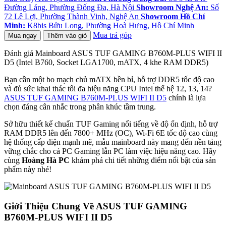
Đường Láng, Phường Đống Đa, Hà Nội
Showroom Nghệ An:
Số
72 Lê Lợi, Phường Thành Vinh, Nghệ An
Showroom Hồ Chí
Minh:
K8bis Bửu Long, Phường Hoà Hưng, Hồ Chí Minh
Mua trả góp
Mua ngay
Thêm vào giỏ
Đánh giá Mainboard ASUS TUF GAMING B760M-PLUS WIFI II
D5 (Intel B760, Socket LGA1700, mATX, 4 khe RAM DDR5)
Bạn cần một bo mạch chủ mATX bền bỉ, hỗ trợ DDR5 tốc độ cao
và đủ sức khai thác tối đa hiệu năng CPU Intel thế hệ 12, 13, 14?
ASUS TUF GAMING B760M-PLUS WIFI II D5
chính là lựa
chọn đáng cân nhắc trong phân khúc tầm trung.
Sở hữu thiết kế chuẩn TUF Gaming nổi tiếng về độ ổn định, hỗ trợ
RAM DDR5 lên đến 7800+ MHz (OC), Wi-Fi 6E tốc độ cao cùng
hệ thống cấp điện mạnh mẽ, mẫu mainboard này mang đến nền tảng
vững chắc cho cả PC Gaming lẫn PC làm việc hiệu năng cao. Hãy
cùng
Hoàng Hà PC
khám phá chi tiết những điểm nổi bật của sản
phẩm này nhé!
Giới Thiệu Chung Về ASUS TUF GAMING
B760M-PLUS WIFI II D5