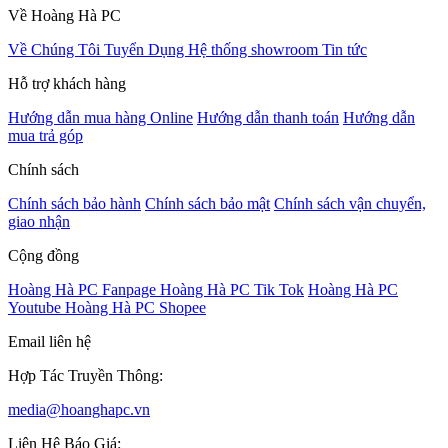
Về Hoàng Hà PC
Về Chúng Tôi
Tuyển Dụng
Hệ thống showroom
Tin tức
Hỗ trợ khách hàng
Hướng dẫn mua hàng Online
Hướng dẫn thanh toán
Hướng dẫn
mua trả góp
Chính sách
Chính sách bảo hành
Chính sách bảo mật
Chính sách vận chuyển,
giao nhận
Cộng đồng
Hoàng Hà PC Fanpage
Hoàng Hà PC Tik Tok
Hoàng Hà PC
Youtube
Hoàng Hà PC Shopee
Email liên hệ
Hợp Tác Truyền Thông:
media@hoanghapc.vn
Liên Hệ Báo Giá: