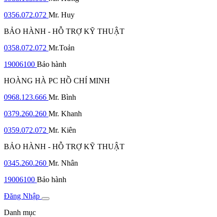
0356.072.072
Mr. Huy
BẢO HÀNH - HỖ TRỢ KỸ THUẬT
0358.072.072
Mr.Toản
19006100
Bảo hành
HOÀNG HÀ PC HỒ CHÍ MINH
0968.123.666
Mr. Bình
0379.260.260
Mr. Khanh
0359.072.072
Mr. Kiên
BẢO HÀNH - HỖ TRỢ KỸ THUẬT
0345.260.260
Mr. Nhân
19006100
Bảo hành
Đăng Nhập
Danh mục