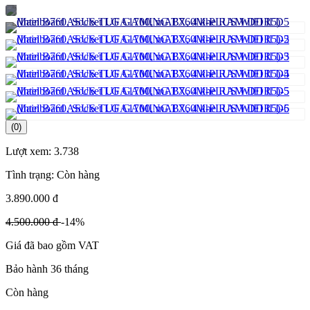
(0)
Lượt xem:
3.738
Tình trạng:
Còn hàng
3.890.000 đ
4.500.000 đ
-14%
Giá đã bao gồm VAT
Bảo hành 36 tháng
Còn hàng