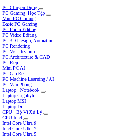
PC Chuyên Dụng
PC Gaming, Học Tập
Mini PC Gaming
Basic PC Gaming
PC Photo Editing
PC Video Editing
PC 3D Design, Animation
PC Rendering
PC Visualization
PC Architecture & CAD
PC Đẹp
Mini PC AI
PC Giá Rẻ
PC Machine Learning / AI
PC Văn Phòng
Laptop - Notebook
Laptop Gigabyte
Laptop MSI
Laptop Dell
CPU - Bộ Vi Xử Lý
CPU Intel
Intel Core Ultra 9
Intel Core Ultra 7
Intel Core Ultra 5