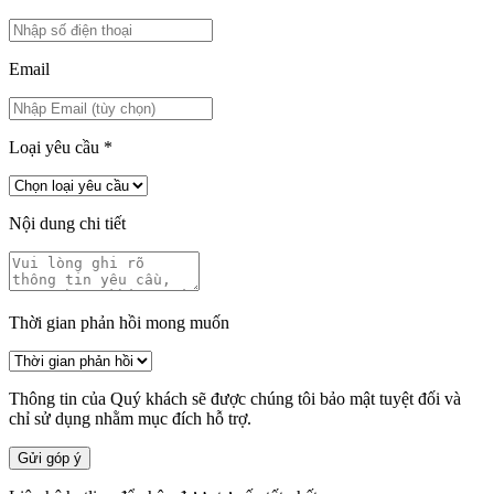
Email
Loại yêu cầu
*
Nội dung chi tiết
Thời gian phản hồi mong muốn
Thông tin của Quý khách sẽ được chúng tôi bảo mật tuyệt đối và
chỉ sử dụng nhằm mục đích hỗ trợ.
Gửi góp ý