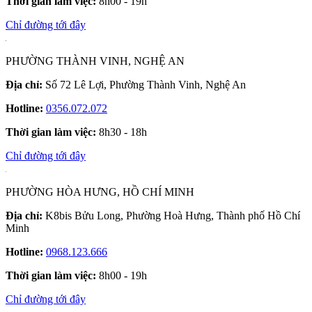
Thời gian làm việc:
8h00 - 19h
Chỉ đường tới đây
PHƯỜNG THÀNH VINH, NGHỆ AN
Địa chỉ:
Số 72 Lê Lợi, Phường Thành Vinh, Nghệ An
Hotline:
0356.072.072
Thời gian làm việc:
8h30 - 18h
Chỉ đường tới đây
PHƯỜNG HÒA HƯNG, HỒ CHÍ MINH
Địa chỉ:
K8bis Bửu Long, Phường Hoà Hưng, Thành phố Hồ Chí
Minh
Hotline:
0968.123.666
Thời gian làm việc:
8h00 - 19h
Chỉ đường tới đây