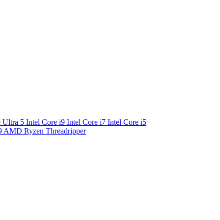
e Ultra 5
Intel Core i9
Intel Core i7
Intel Core i5
9
AMD Ryzen Threadripper