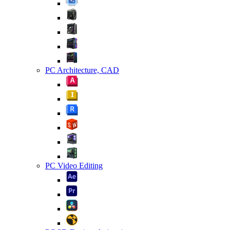
PC Architecture, CAD
PC Video Editing