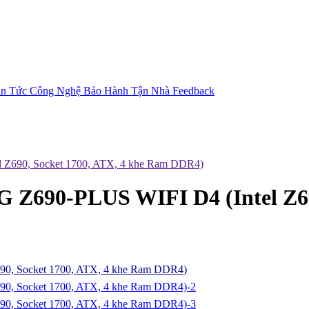
in Tức Công Nghệ
Bảo Hành Tận Nhà
Feedback
Z690, Socket 1700, ATX, 4 khe Ram DDR4)
690-PLUS WIFI D4 (Intel Z690,