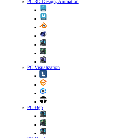
PC 3D Design, Animation
PC Visualization
PC Đẹp