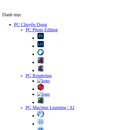
Danh mục
PC Chuyên Dụng
PC Photo Editing
PC Rendering
PC Machine Learning / AI