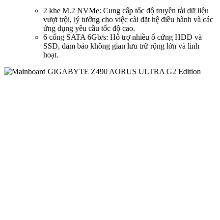
2 khe M.2 NVMe: Cung cấp tốc độ truyền tải dữ liệu
vượt trội, lý tưởng cho việc cài đặt hệ điều hành và các
ứng dụng yêu cầu tốc độ cao.
6 cổng SATA 6Gb/s: Hỗ trợ nhiều ổ cứng HDD và
SSD, đảm bảo không gian lưu trữ rộng lớn và linh
hoạt.