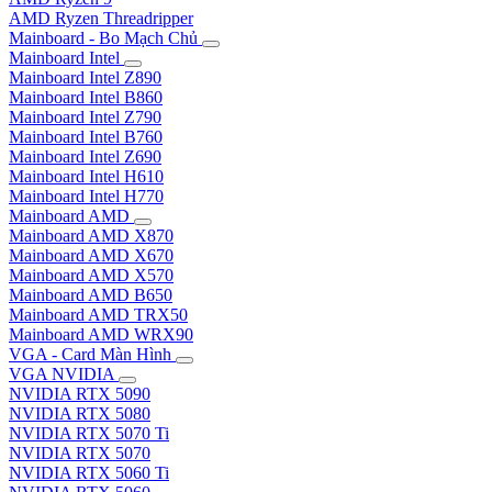
AMD Ryzen Threadripper
Mainboard - Bo Mạch Chủ
Mainboard Intel
Mainboard Intel Z890
Mainboard Intel B860
Mainboard Intel Z790
Mainboard Intel B760
Mainboard Intel Z690
Mainboard Intel H610
Mainboard Intel H770
Mainboard AMD
Mainboard AMD X870
Mainboard AMD X670
Mainboard AMD X570
Mainboard AMD B650
Mainboard AMD TRX50
Mainboard AMD WRX90
VGA - Card Màn Hình
VGA NVIDIA
NVIDIA RTX 5090
NVIDIA RTX 5080
NVIDIA RTX 5070 Ti
NVIDIA RTX 5070
NVIDIA RTX 5060 Ti