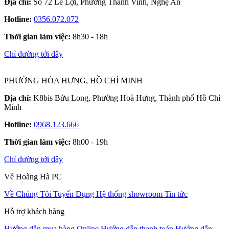
Địa chỉ:
Số 72 Lê Lợi, Phường Thành Vinh, Nghệ An
Hotline:
0356.072.072
Thời gian làm việc:
8h30 - 18h
Chỉ đường tới đây
PHƯỜNG HÒA HƯNG, HỒ CHÍ MINH
Địa chỉ:
K8bis Bửu Long, Phường Hoà Hưng, Thành phố Hồ Chí
Minh
Hotline:
0968.123.666
Thời gian làm việc:
8h00 - 19h
Chỉ đường tới đây
Về Hoàng Hà PC
Về Chúng Tôi
Tuyển Dụng
Hệ thống showroom
Tin tức
Hỗ trợ khách hàng
Hướng dẫn mua hàng Online
Hướng dẫn thanh toán
Hướng dẫn