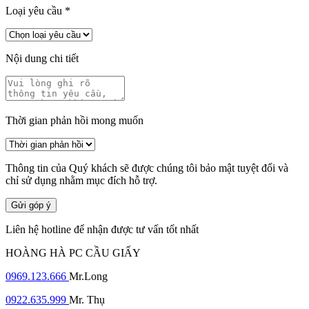
Loại yêu cầu
*
Nội dung chi tiết
Thời gian phản hồi mong muốn
Thông tin của Quý khách sẽ được chúng tôi bảo mật tuyệt đối và
chỉ sử dụng nhằm mục đích hỗ trợ.
Gửi góp ý
Liên hệ hotline để nhận được tư vấn tốt nhất
HOÀNG HÀ PC CẦU GIẤY
0969.123.666
Mr.Long
0922.635.999
Mr. Thụ