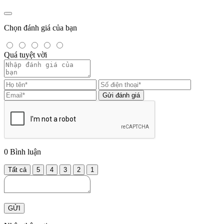
Chọn đánh giá của bạn
Quá tuyệt vời
Gửi đánh giá
0
Bình luận
Tất cả
5
4
3
2
1
GỬI