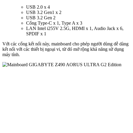
USB 2.0 x 4
USB 3.2 Gen1 x 2
USB 3.2 Gen 2
Cổng Type-C x 1, Type A x 3
LAN Intel i255V 2.5G, HDMI x 1, Audio Jack x 6,
SPDIF x 1
Với các cổng kết nối này, mainboard cho phép người dùng dễ dàng
kết nối với các thiết bị ngoại vi, từ đó mở rộng khả năng sử dụng
máy tính.