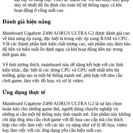
duy trì nhiệt độ ổn định cho toàn bộ hệ thống ngay cả khi
hoạt động ở công suất cao.
Đánh giá hiệu năng
Mainboard Gigabyte Z490 AORUS ULTRA G2 được đánh giá cao
về khả năng ép xung, đặc biệt là trong việc ép xung RAM và CPU.
Với các thành phần linh kiện chất lượng cao, sản phẩm này đảm bảo
độ bền và hiệu suất ổn định ngay cả khi hoạt động liên tục trong
thời gian dài.
Về tính tương thích, mainboard này dễ dàng kết hợp với các linh
kiện khác, đặc biệt là các dòng CPU và GPU mới nhất trên thị
trường, giúp tạo ra một hệ thống mạnh mẽ, phù hợp với nhu cầu
chơi game, làm việc đồ họa, và xử lý video.
Ứng dụng thực tế
Mainboard Gigabyte Z490 AORUS ULTRA G2 là sự lựa chọn
hoàn hảo cho những game thủ, người dùng chuyên nghiệp và
những ai cần một hệ thống máy tính mạnh mẽ. Sản phẩm này không
chỉ đáp ứng nhu cầu chơi game với đồ họa cao cấp mà còn thích
hợp cho việc làm việc với các tác vụ nặng như xử lý đồ họa, video
hay làm việc với các ứng dụng yêu cầu hiệu suất cao.