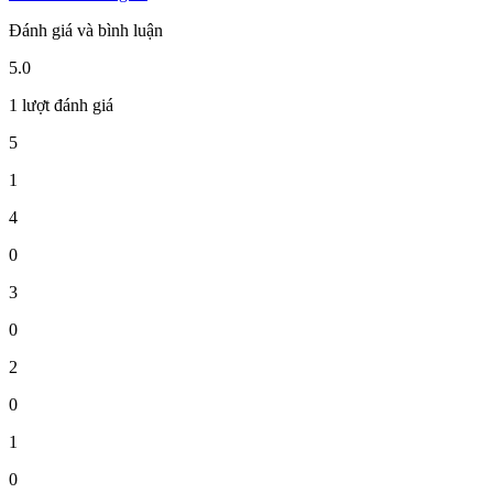
Đánh giá và bình luận
5.0
1 lượt đánh giá
5
1
4
0
3
0
2
0
1
0