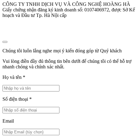
CÔNG TY TNHH DỊCH VỤ VÀ CÔNG NGHỆ HOÀNG HÀ
Giấy chứng nhận đăng ký kinh doanh số: 0107406972, được Sở Kế
hoạch và Đầu tư Tp. Hà Nội cấp
Chúng tôi luôn lắng nghe mọi ý kiến đóng góp từ Quý khách
Vui lòng điền đầy đủ thông tin bên dưới để chúng tôi có thể hỗ trợ
nhanh chóng và chính xác nhất.
Họ và tên
*
Số điện thoại
*
Email