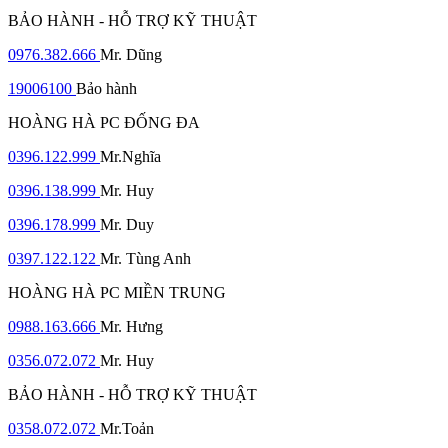
BẢO HÀNH - HỖ TRỢ KỸ THUẬT
0976.382.666
Mr. Dũng
19006100
Bảo hành
HOÀNG HÀ PC ĐỐNG ĐA
0396.122.999
Mr.Nghĩa
0396.138.999
Mr. Huy
0396.178.999
Mr. Duy
0397.122.122
Mr. Tùng Anh
HOÀNG HÀ PC MIỀN TRUNG
0988.163.666
Mr. Hưng
0356.072.072
Mr. Huy
BẢO HÀNH - HỖ TRỢ KỸ THUẬT
0358.072.072
Mr.Toản