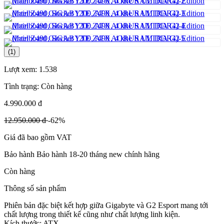
(1)
Lượt xem:
1.538
Tình trạng:
Còn hàng
4.990.000 đ
12.950.000 đ
-62%
Giá đã bao gồm VAT
Bảo hành Bảo hành 18-20 tháng new chính hãng
Còn hàng
Thông số sản phẩm
Phiên bản đặc biệt kết hợp giữa Gigabyte và G2 Esport mang tới
chất lượng trong thiết kế cũng như chất lượng linh kiện.
Kích thước: ATX