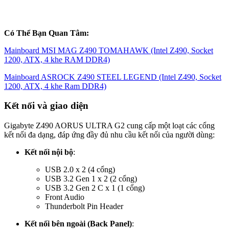
Có Thể Bạn Quan Tâm:
Mainboard MSI MAG Z490 TOMAHAWK (Intel Z490, Socket
1200, ATX, 4 khe RAM DDR4)
Mainboard ASROCK Z490 STEEL LEGEND (Intel Z490, Socket
1200, ATX, 4 khe Ram DDR4)
Kết nối và giao diện
Gigabyte Z490 AORUS ULTRA G2 cung cấp một loạt các cổng
kết nối đa dạng, đáp ứng đầy đủ nhu cầu kết nối của người dùng:
Kết nối nội bộ
:
USB 2.0 x 2 (4 cổng)
USB 3.2 Gen 1 x 2 (2 cổng)
USB 3.2 Gen 2 C x 1 (1 cổng)
Front Audio
Thunderbolt Pin Header
Kết nối bên ngoài (Back Panel)
: