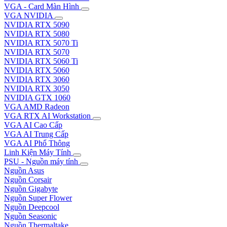
VGA - Card Màn Hình
VGA NVIDIA
NVIDIA RTX 5090
NVIDIA RTX 5080
NVIDIA RTX 5070 Ti
NVIDIA RTX 5070
NVIDIA RTX 5060 Ti
NVIDIA RTX 5060
NVIDIA RTX 3060
NVIDIA RTX 3050
NVIDIA GTX 1060
VGA AMD Radeon
VGA RTX AI Workstation
VGA AI Cao Cấp
VGA AI Trung Cấp
VGA AI Phổ Thông
Linh Kiện Máy Tính
PSU - Nguồn máy tính
Nguồn Asus
Nguồn Corsair
Nguồn Gigabyte
Nguồn Super Flower
Nguồn Deepcool
Nguồn Seasonic
Nguồn Thermaltake