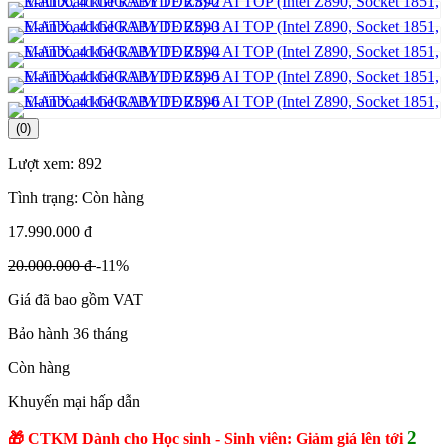
(0)
Lượt xem:
892
Tình trạng:
Còn hàng
17.990.000 đ
20.000.000 đ
-11%
Giá đã bao gồm VAT
Bảo hành 36 tháng
Còn hàng
Khuyến mại hấp dẫn
2
🎁 CTKM Dành cho Học sinh - Sinh viên: Giảm giá lên tới