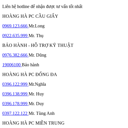
Liên hệ hotline để nhận được tư vấn tốt nhất
HOÀNG HÀ PC CẦU GIẤY
0969.123.666
Mr.Long
0922.635.999
Mr. Thụ
BẢO HÀNH - HỖ TRỢ KỸ THUẬT
0976.382.666
Mr. Dũng
19006100
Bảo hành
HOÀNG HÀ PC ĐỐNG ĐA
0396.122.999
Mr.Nghĩa
0396.138.999
Mr. Huy
0396.178.999
Mr. Duy
0397.122.122
Mr. Tùng Anh
HOÀNG HÀ PC MIỀN TRUNG