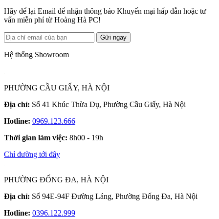
Hãy để lại Email để nhận thông báo Khuyến mại hấp dẫn hoặc tư
vấn miễn phí từ Hoàng Hà PC!
Gửi ngay
Hệ thống Showroom
PHƯỜNG CẦU GIẤY, HÀ NỘI
Địa chỉ:
Số 41 Khúc Thừa Dụ, Phường Cầu Giấy, Hà Nội
Hotline:
0969.123.666
Thời gian làm việc:
8h00 - 19h
Chỉ đường tới đây
PHƯỜNG ĐỐNG ĐA, HÀ NỘI
Địa chỉ:
Số 94E-94F Đường Láng, Phường Đống Đa, Hà Nội
Hotline:
0396.122.999