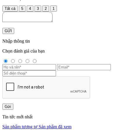
Tất cả
5
4
3
2
1
GỬI
Nhập thông tin
Chọn đánh giá của bạn
Gửi
Tin tức mới nhất
Sản phẩm tương tự
Sản phẩm đã xem