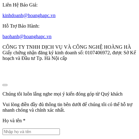
Liên Hệ Báo Giá:
kinhdoanh@hoanghapc.vn
Hỗ Trợ Bảo Hành:
baohanh@hoanghapc.vn
CÔNG TY TNHH DỊCH VỤ VÀ CÔNG NGHỆ HOÀNG HÀ
Giấy chứng nhận đăng ký kinh doanh số: 0107406972, được Sở Kế
hoạch và Đầu tư Tp. Hà Nội cấp
Chúng tôi luôn lắng nghe mọi ý kiến đóng góp từ Quý khách
Vui lòng điền đầy đủ thông tin bên dưới để chúng tôi có thể hỗ trợ
nhanh chóng và chính xác nhất.
Họ và tên
*