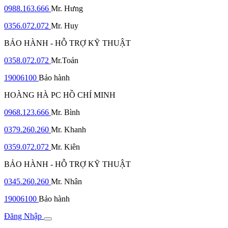
0988.163.666
Mr. Hưng
0356.072.072
Mr. Huy
BẢO HÀNH - HỖ TRỢ KỸ THUẬT
0358.072.072
Mr.Toản
19006100
Bảo hành
HOÀNG HÀ PC HỒ CHÍ MINH
0968.123.666
Mr. Bình
0379.260.260
Mr. Khanh
0359.072.072
Mr. Kiên
BẢO HÀNH - HỖ TRỢ KỸ THUẬT
0345.260.260
Mr. Nhân
19006100
Bảo hành
Đăng Nhập