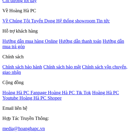
Chỉ đường tới đây
Về Hoàng Hà PC
Về Chúng Tôi
Tuyển Dụng
Hệ thống showroom
Tin tức
Hỗ trợ khách hàng
Hướng dẫn mua hàng Online
Hướng dẫn thanh toán
Hướng dẫn
mua trả góp
Chính sách
Chính sách bảo hành
Chính sách bảo mật
Chính sách vận chuyển,
giao nhận
Cộng đồng
Hoàng Hà PC Fanpage
Hoàng Hà PC Tik Tok
Hoàng Hà PC
Youtube
Hoàng Hà PC Shopee
Email liên hệ
Hợp Tác Truyền Thông:
media@hoanghapc.vn