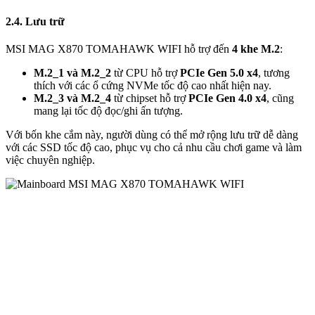
2.4. Lưu trữ
MSI MAG X870 TOMAHAWK WIFI hỗ trợ đến
4 khe M.2
:
M.2_1 và M.2_2
từ CPU hỗ trợ
PCIe Gen 5.0 x4
, tương
thích với các ổ cứng NVMe tốc độ cao nhất hiện nay.
M.2_3 và M.2_4
từ chipset hỗ trợ
PCIe Gen 4.0 x4
, cũng
mang lại tốc độ đọc/ghi ấn tượng.
Với bốn khe cắm này, người dùng có thể mở rộng lưu trữ dễ dàng
với các SSD tốc độ cao, phục vụ cho cả nhu cầu chơi game và làm
việc chuyên nghiệp.