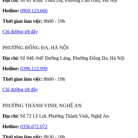
Địa chỉ:
Số 41 Khúc Thừa Dụ, Phường Cầu Giấy, Hà Nội
Hotline:
0969.123.666
Thời gian làm việc:
8h00 - 19h
Chỉ đường tới đây
PHƯỜNG ĐỐNG ĐA, HÀ NỘI
Địa chỉ:
Số 94E-94F Đường Láng, Phường Đống Đa, Hà Nội
Hotline:
0396.122.999
Thời gian làm việc:
8h00 - 19h
Chỉ đường tới đây
PHƯỜNG THÀNH VINH, NGHỆ AN
Địa chỉ:
Số 72 Lê Lợi, Phường Thành Vinh, Nghệ An
Hotline:
0356.072.072
Thời gian làm việc:
8h30 - 18h