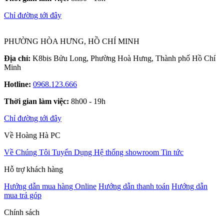
Chỉ đường tới đây
PHƯỜNG HÒA HƯNG, HỒ CHÍ MINH
Địa chỉ:
K8bis Bửu Long, Phường Hoà Hưng, Thành phố Hồ Chí
Minh
Hotline:
0968.123.666
Thời gian làm việc:
8h00 - 19h
Chỉ đường tới đây
Về Hoàng Hà PC
Về Chúng Tôi
Tuyển Dụng
Hệ thống showroom
Tin tức
Hỗ trợ khách hàng
Hướng dẫn mua hàng Online
Hướng dẫn thanh toán
Hướng dẫn
mua trả góp
Chính sách