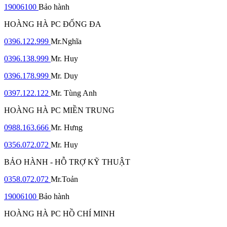
19006100
Bảo hành
HOÀNG HÀ PC ĐỐNG ĐA
0396.122.999
Mr.Nghĩa
0396.138.999
Mr. Huy
0396.178.999
Mr. Duy
0397.122.122
Mr. Tùng Anh
HOÀNG HÀ PC MIỀN TRUNG
0988.163.666
Mr. Hưng
0356.072.072
Mr. Huy
BẢO HÀNH - HỖ TRỢ KỸ THUẬT
0358.072.072
Mr.Toản
19006100
Bảo hành
HOÀNG HÀ PC HỒ CHÍ MINH