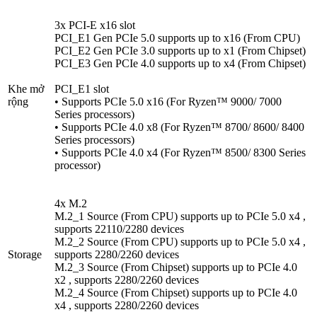
3x PCI-E x16 slot
PCI_E1 Gen PCIe 5.0 supports up to x16 (From CPU)
PCI_E2 Gen PCIe 3.0 supports up to x1 (From Chipset)
PCI_E3 Gen PCIe 4.0 supports up to x4 (From Chipset)
Khe mở
PCI_E1 slot
rộng
• Supports PCIe 5.0 x16 (For Ryzen™ 9000/ 7000
Series processors)
• Supports PCIe 4.0 x8 (For Ryzen™ 8700/ 8600/ 8400
Series processors)
• Supports PCIe 4.0 x4 (For Ryzen™ 8500/ 8300 Series
processor)
4x M.2
M.2_1 Source (From CPU) supports up to PCIe 5.0 x4 ,
supports 22110/2280 devices
M.2_2 Source (From CPU) supports up to PCIe 5.0 x4 ,
Storage
supports 2280/2260 devices
M.2_3 Source (From Chipset) supports up to PCIe 4.0
x2 , supports 2280/2260 devices
M.2_4 Source (From Chipset) supports up to PCIe 4.0
x4 , supports 2280/2260 devices