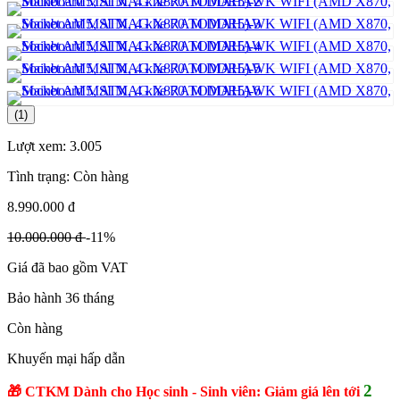
(1)
Lượt xem:
3.005
Tình trạng:
Còn hàng
8.990.000 đ
10.000.000 đ
-11%
Giá đã bao gồm VAT
Bảo hành 36 tháng
Còn hàng
Khuyến mại hấp dẫn
2
🎁 CTKM Dành cho Học sinh - Sinh viên: Giảm giá lên tới