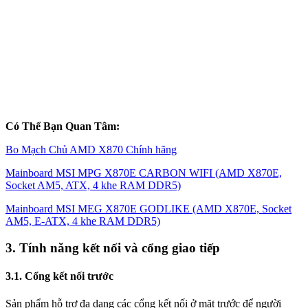
Có Thể Bạn Quan Tâm:
Bo Mạch Chủ AMD X870 Chính hãng
Mainboard MSI MPG X870E CARBON WIFI (AMD X870E,
Socket AM5, ATX, 4 khe RAM DDR5)
Mainboard MSI MEG X870E GODLIKE (AMD X870E, Socket
AM5, E-ATX, 4 khe RAM DDR5)
3. Tính năng kết nối và cổng giao tiếp
3.1. Cổng kết nối trước
Sản phẩm hỗ trợ đa dạng các cổng kết nối ở mặt trước để người