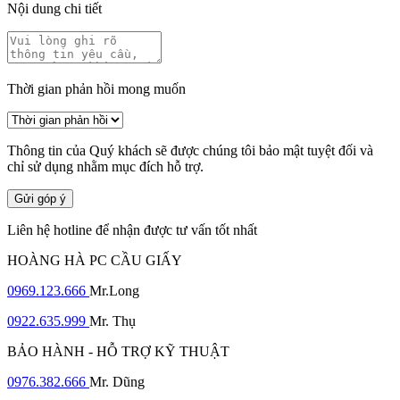
Nội dung chi tiết
Thời gian phản hồi mong muốn
Thông tin của Quý khách sẽ được chúng tôi bảo mật tuyệt đối và
chỉ sử dụng nhằm mục đích hỗ trợ.
Gửi góp ý
Liên hệ hotline để nhận được tư vấn tốt nhất
HOÀNG HÀ PC CẦU GIẤY
0969.123.666
Mr.Long
0922.635.999
Mr. Thụ
BẢO HÀNH - HỖ TRỢ KỸ THUẬT
0976.382.666
Mr. Dũng