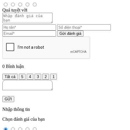
Quá tuyệt vời
Gửi đánh giá
0
Bình luận
Tất cả
5
4
3
2
1
GỬI
Nhập thông tin
Chọn đánh giá của bạn