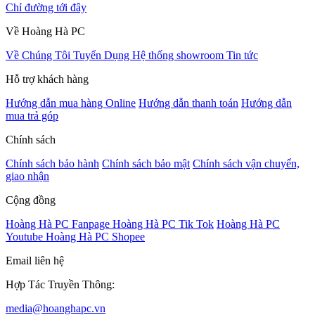
Chỉ đường tới đây
Về Hoàng Hà PC
Về Chúng Tôi
Tuyển Dụng
Hệ thống showroom
Tin tức
Hỗ trợ khách hàng
Hướng dẫn mua hàng Online
Hướng dẫn thanh toán
Hướng dẫn
mua trả góp
Chính sách
Chính sách bảo hành
Chính sách bảo mật
Chính sách vận chuyển,
giao nhận
Cộng đồng
Hoàng Hà PC Fanpage
Hoàng Hà PC Tik Tok
Hoàng Hà PC
Youtube
Hoàng Hà PC Shopee
Email liên hệ
Hợp Tác Truyền Thông:
media@hoanghapc.vn