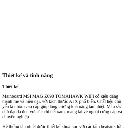
Thiết kế và tính năng
Thiết kế
Mainboard MSI MAG Z690 TOMAHAWK WIFI có kiểu dáng
mạnh mẽ và hiện đại, với kích thước ATX phổ biến. Chất liệu chủ
yếu là nhôm cao cấp giúp tăng cường khả năng tản nhiệt. Màu sắc
chủ đạo là đen với các chi tiết xám, mang lại vẻ ngoài cứng cáp và
chuyên nghiệp.
Hệ thống tản nhiệt được thiết kế khoa học với các tấm heatsink lớn,