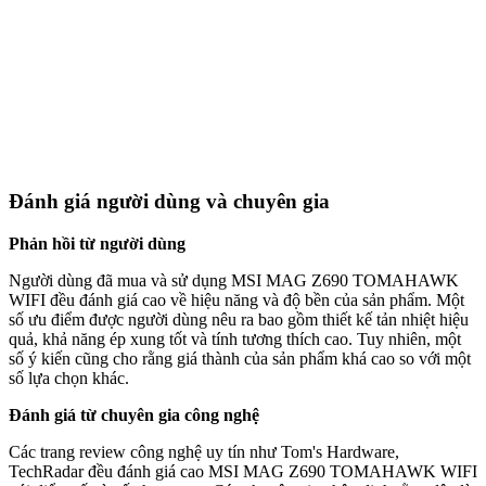
Đánh giá người dùng và chuyên gia
Phản hồi từ người dùng
Người dùng đã mua và sử dụng MSI MAG Z690 TOMAHAWK
WIFI đều đánh giá cao về hiệu năng và độ bền của sản phẩm. Một
số ưu điểm được người dùng nêu ra bao gồm thiết kế tản nhiệt hiệu
quả, khả năng ép xung tốt và tính tương thích cao. Tuy nhiên, một
số ý kiến cũng cho rằng giá thành của sản phẩm khá cao so với một
số lựa chọn khác.
Đánh giá từ chuyên gia công nghệ
Các trang review công nghệ uy tín như Tom's Hardware,
TechRadar đều đánh giá cao MSI MAG Z690 TOMAHAWK WIFI