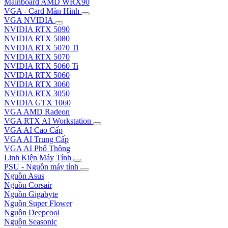
Mainboard AMD WRX90
VGA - Card Màn Hình
VGA NVIDIA
NVIDIA RTX 5090
NVIDIA RTX 5080
NVIDIA RTX 5070 Ti
NVIDIA RTX 5070
NVIDIA RTX 5060 Ti
NVIDIA RTX 5060
NVIDIA RTX 3060
NVIDIA RTX 3050
NVIDIA GTX 1060
VGA AMD Radeon
VGA RTX AI Workstation
VGA AI Cao Cấp
VGA AI Trung Cấp
VGA AI Phổ Thông
Linh Kiện Máy Tính
PSU - Nguồn máy tính
Nguồn Asus
Nguồn Corsair
Nguồn Gigabyte
Nguồn Super Flower
Nguồn Deepcool
Nguồn Seasonic