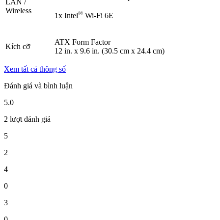
LAN /
Wireless
®
1x Intel
Wi-Fi 6E
ATX Form Factor
Kích cỡ
12 in. x 9.6 in. (30.5 cm x 24.4 cm)
Xem tất cả thông số
Đánh giá và bình luận
5.0
2 lượt đánh giá
5
2
4
0
3
0