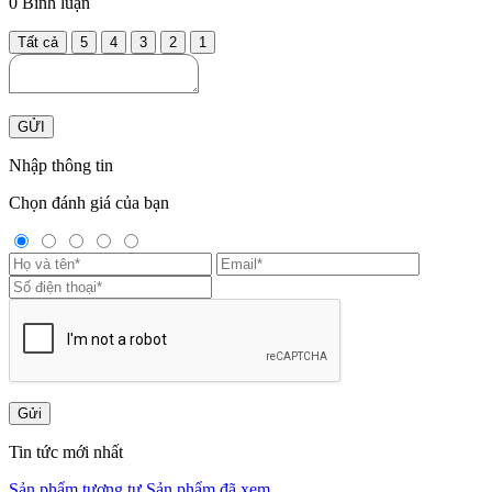
0
Bình luận
Tất cả
5
4
3
2
1
GỬI
Nhập thông tin
Chọn đánh giá của bạn
Gửi
Tin tức mới nhất
Sản phẩm tương tự
Sản phẩm đã xem