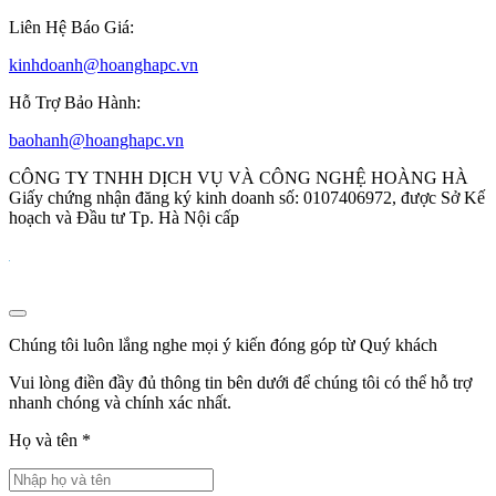
Liên Hệ Báo Giá:
kinhdoanh@hoanghapc.vn
Hỗ Trợ Bảo Hành:
baohanh@hoanghapc.vn
CÔNG TY TNHH DỊCH VỤ VÀ CÔNG NGHỆ HOÀNG HÀ
Giấy chứng nhận đăng ký kinh doanh số: 0107406972, được Sở Kế
hoạch và Đầu tư Tp. Hà Nội cấp
Chúng tôi luôn lắng nghe mọi ý kiến đóng góp từ Quý khách
Vui lòng điền đầy đủ thông tin bên dưới để chúng tôi có thể hỗ trợ
nhanh chóng và chính xác nhất.
Họ và tên
*