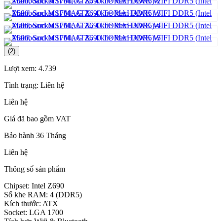
(2)
Lượt xem:
4.739
Tình trạng:
Liên hệ
Liên hệ
Giá đã bao gồm VAT
Bảo hành 36 Tháng
Liên hệ
Thông số sản phẩm
Chipset: Intel Z690
Số khe RAM: 4 (DDR5)
Kích thước: ATX
Socket: LGA 1700