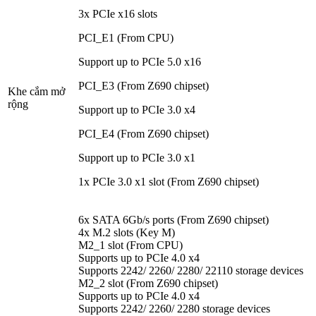
3x PCIe x16 slots
PCI_E1 (From CPU)
Support up to PCIe 5.0 x16
PCI_E3 (From Z690 chipset)
Khe cắm mở
rộng
Support up to PCIe 3.0 x4
PCI_E4 (From Z690 chipset)
Support up to PCIe 3.0 x1
1x PCIe 3.0 x1 slot (From Z690 chipset)
6x SATA 6Gb/s ports (From Z690 chipset)
4x M.2 slots (Key M)
M2_1 slot (From CPU)
Supports up to PCIe 4.0 x4
Supports 2242/ 2260/ 2280/ 22110 storage devices
M2_2 slot (From Z690 chipset)
Supports up to PCIe 4.0 x4
Supports 2242/ 2260/ 2280 storage devices