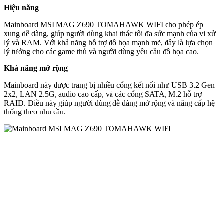
Hiệu năng
Mainboard MSI MAG Z690 TOMAHAWK WIFI cho phép ép
xung dễ dàng, giúp người dùng khai thác tối đa sức mạnh của vi xử
lý và RAM. Với khả năng hỗ trợ đồ họa mạnh mẽ, đây là lựa chọn
lý tưởng cho các game thủ và người dùng yêu cầu đồ họa cao.
Khả năng mở rộng
Mainboard này được trang bị nhiều cổng kết nối như USB 3.2 Gen
2x2, LAN 2.5G, audio cao cấp, và các cổng SATA, M.2 hỗ trợ
RAID. Điều này giúp người dùng dễ dàng mở rộng và nâng cấp hệ
thống theo nhu cầu.