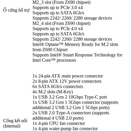
M2_3 slot (From Z690 chipset)
Supports up to PCIe 3.0 x4
Ổ cứng hỗ trợ
Supports up to SATA 6Gb/s
Supports 2242/ 2260/ 2280 storage devices
M2_4 slot (From Z690 chipset)
Supports up to PCIe 4.0 x4
Supports up to SATA 6Gb/s
Supports 2242/ 2260/ 2280 storage devices
Intel® Optane™ Memory Ready for M.2 slots
from Z690 Chipset
Supports Intel® Smart Response Technology for
Intel Core™ processors
1x 24-pin ATX main power connector
2x 8-pin ATX 12V power connectors
6x SATA 6Gb/s connectors
4x M.2 slots (M-Key)
1x USB 3.2 Gen 2 10Gbps Type-C port
1x USB 3.2 Gen 1 5Gbps connector (supports
additional 2 USB 3.2 Gen 1 5Gbps ports)
2x USB 2.0 Type-A connectors (supports
additional 4 USB 2.0 ports)
Cổng kết nối
1x 4-pin CPU fan connector
(Internal)
1x 4-pin water-pump fan connector