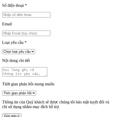
Số điện thoại
*
Email
Loại yêu cầu
*
Nội dung chi tiết
Thời gian phản hồi mong muốn
Thông tin của Quý khách sẽ được chúng tôi bảo mật tuyệt đối và
chỉ sử dụng nhằm mục đích hỗ trợ.
Gửi góp ý