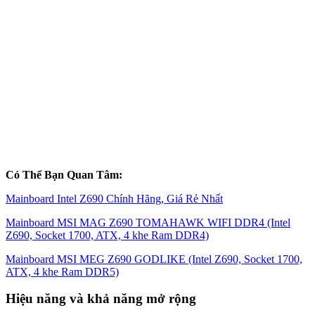
Có Thể Bạn Quan Tâm:
Mainboard Intel Z690 Chính Hãng, Giá Rẻ Nhất
Mainboard MSI MAG Z690 TOMAHAWK WIFI DDR4 (Intel
Z690, Socket 1700, ATX, 4 khe Ram DDR4)
Mainboard MSI MEG Z690 GODLIKE (Intel Z690, Socket 1700,
ATX, 4 khe Ram DDR5)
Hiệu năng và khả năng mở rộng