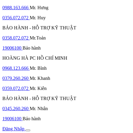
0988.163.666
Mr. Hưng
0356.072.072
Mr. Huy
BẢO HÀNH - HỖ TRỢ KỸ THUẬT
0358.072.072
Mr.Toản
19006100
Bảo hành
HOÀNG HÀ PC HỒ CHÍ MINH
0968.123.666
Mr. Bình
0379.260.260
Mr. Khanh
0359.072.072
Mr. Kiên
BẢO HÀNH - HỖ TRỢ KỸ THUẬT
0345.260.260
Mr. Nhân
19006100
Bảo hành
Đăng Nhập