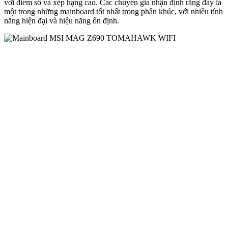
với điểm số và xếp hạng cao. Các chuyên gia nhận định rằng đây là
một trong những mainboard tốt nhất trong phân khúc, với nhiều tính
năng hiện đại và hiệu năng ổn định.