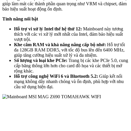
giúp làm mát các thành phần quan trọng như VRM và chipset, đảm
bảo hiệu suất hoạt động ổn định.
Tính năng nổi bật
Hỗ trợ vi xử lý Intel thế hệ thứ 12:
Mainboard này tương
thích với các vi xử lý mới nhất của Intel, đảm bảo hiệu suất
vượt trội.
Khe cắm RAM và khả năng nâng cấp bộ nhớ:
Hỗ trợ tối
đa 128GB RAM DDR5, với tốc độ bus lên đến 6400 MHz,
giúp tăng cường hiệu suất xử lý và đa nhiệm.
Số lượng và loại khe PCIe:
Trang bị các khe PCIe 5.0, cung
cấp băng thông lớn hơn cho card đồ họa và các thiết bị mở
rộng khác.
Hỗ trợ công nghệ WiFi 6 và Bluetooth 5.2:
Giúp kết nối
mạng không dây nhanh chóng và ổn định, phù hợp với nhu
cầu sử dụng hiện đại.