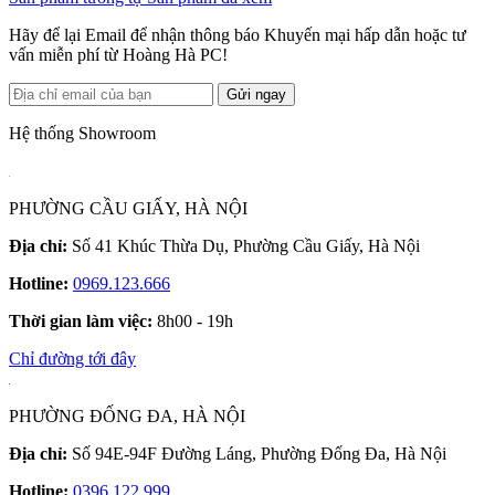
Hãy để lại Email để nhận thông báo Khuyến mại hấp dẫn hoặc tư
vấn miễn phí từ Hoàng Hà PC!
Gửi ngay
Hệ thống Showroom
PHƯỜNG CẦU GIẤY, HÀ NỘI
Địa chỉ:
Số 41 Khúc Thừa Dụ, Phường Cầu Giấy, Hà Nội
Hotline:
0969.123.666
Thời gian làm việc:
8h00 - 19h
Chỉ đường tới đây
PHƯỜNG ĐỐNG ĐA, HÀ NỘI
Địa chỉ:
Số 94E-94F Đường Láng, Phường Đống Đa, Hà Nội
Hotline:
0396.122.999