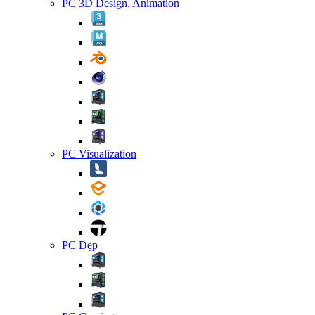
PC 3D Design, Animation
PC Visualization
PC Đẹp