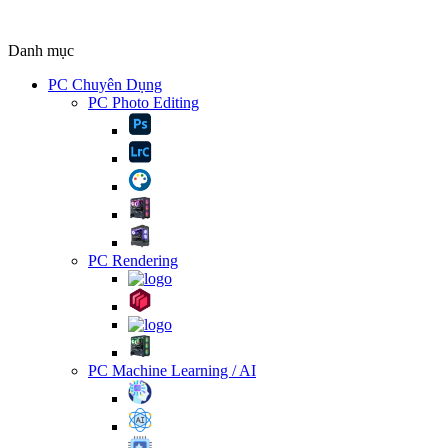
Danh mục
PC Chuyên Dụng
PC Photo Editing
PC Rendering
PC Machine Learning / AI