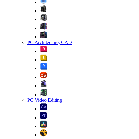
PC Architecture, CAD
PC Video Editing