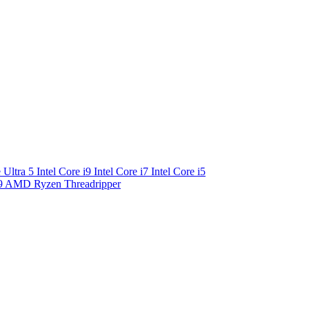
e Ultra 5
Intel Core i9
Intel Core i7
Intel Core i5
9
AMD Ryzen Threadripper