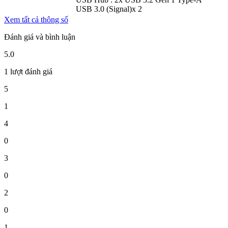
USB 3.0 (Signal)
x 2
Xem tất cả thông số
Đánh giá và bình luận
5.0
1 lượt đánh giá
5
1
4
0
3
0
2
0
1