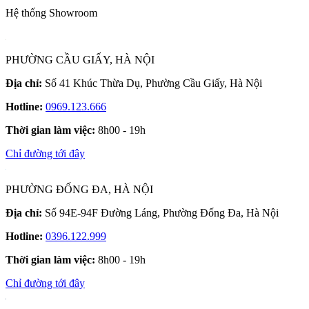
Hệ thống Showroom
PHƯỜNG CẦU GIẤY, HÀ NỘI
Địa chỉ:
Số 41 Khúc Thừa Dụ, Phường Cầu Giấy, Hà Nội
Hotline:
0969.123.666
Thời gian làm việc:
8h00 - 19h
Chỉ đường tới đây
PHƯỜNG ĐỐNG ĐA, HÀ NỘI
Địa chỉ:
Số 94E-94F Đường Láng, Phường Đống Đa, Hà Nội
Hotline:
0396.122.999
Thời gian làm việc:
8h00 - 19h
Chỉ đường tới đây