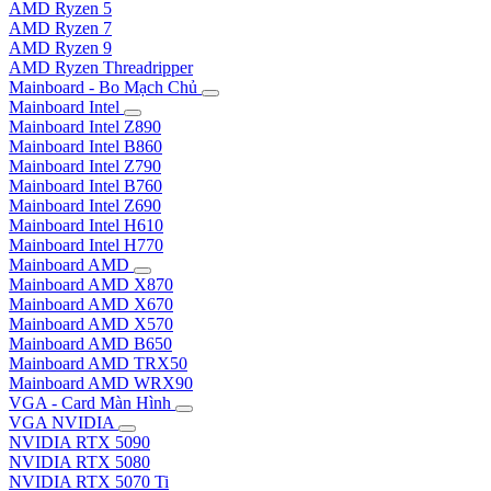
AMD Ryzen 5
AMD Ryzen 7
AMD Ryzen 9
AMD Ryzen Threadripper
Mainboard - Bo Mạch Chủ
Mainboard Intel
Mainboard Intel Z890
Mainboard Intel B860
Mainboard Intel Z790
Mainboard Intel B760
Mainboard Intel Z690
Mainboard Intel H610
Mainboard Intel H770
Mainboard AMD
Mainboard AMD X870
Mainboard AMD X670
Mainboard AMD X570
Mainboard AMD B650
Mainboard AMD TRX50
Mainboard AMD WRX90
VGA - Card Màn Hình
VGA NVIDIA
NVIDIA RTX 5090
NVIDIA RTX 5080
NVIDIA RTX 5070 Ti