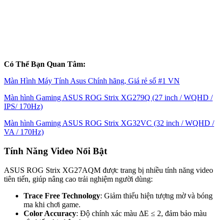
Có Thể Bạn Quan Tâm:
Màn Hình Máy Tính Asus Chính hãng, Giá rẻ số #1 VN
Màn hình Gaming ASUS ROG Strix XG279Q (27 inch / WQHD /
IPS/ 170Hz)
Màn hình Gaming ASUS ROG Strix XG32VC (32 inch / WQHD /
VA / 170Hz)
Tính Năng Video Nổi Bật
ASUS ROG Strix XG27AQM được trang bị nhiều tính năng video
tiên tiến, giúp nâng cao trải nghiệm người dùng:
Trace Free Technology
: Giảm thiểu hiện tượng mờ và bóng
ma khi chơi game.
Color Accuracy
: Độ chính xác màu ΔE ≤ 2, đảm bảo màu