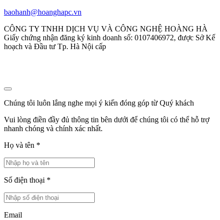
baohanh@hoanghapc.vn
CÔNG TY TNHH DỊCH VỤ VÀ CÔNG NGHỆ HOÀNG HÀ
Giấy chứng nhận đăng ký kinh doanh số: 0107406972, được Sở Kế
hoạch và Đầu tư Tp. Hà Nội cấp
Chúng tôi luôn lắng nghe mọi ý kiến đóng góp từ Quý khách
Vui lòng điền đầy đủ thông tin bên dưới để chúng tôi có thể hỗ trợ
nhanh chóng và chính xác nhất.
Họ và tên
*
Số điện thoại
*
Email