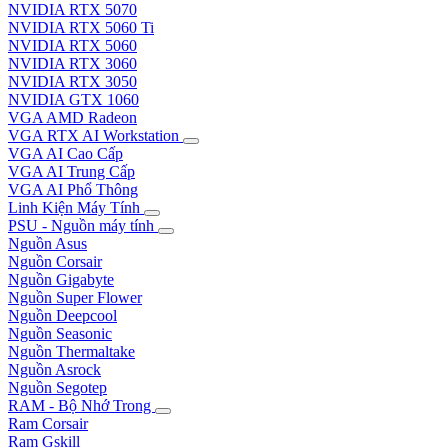
NVIDIA RTX 5070
NVIDIA RTX 5060 Ti
NVIDIA RTX 5060
NVIDIA RTX 3060
NVIDIA RTX 3050
NVIDIA GTX 1060
VGA AMD Radeon
VGA RTX AI Workstation
VGA AI Cao Cấp
VGA AI Trung Cấp
VGA AI Phổ Thông
Linh Kiện Máy Tính
PSU - Nguồn máy tính
Nguồn Asus
Nguồn Corsair
Nguồn Gigabyte
Nguồn Super Flower
Nguồn Deepcool
Nguồn Seasonic
Nguồn Thermaltake
Nguồn Asrock
Nguồn Segotep
RAM - Bộ Nhớ Trong
Ram Corsair
Ram Gskill