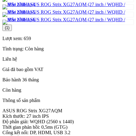
(1)
Lượt xem:
659
Tình trạng:
Còn hàng
Liên hệ
Giá đã bao gồm VAT
Bảo hành 36 tháng
Còn hàng
Thông số sản phẩm
ASUS ROG Strix XG27AQM
Kích thước: 27 inch IPS
Độ phân giải: WQHD (2560 x 1440)
Thời gian phản hồi: 0,5ms (GTG)
Cổng kết nối: DP, HDMI, USB 3.2