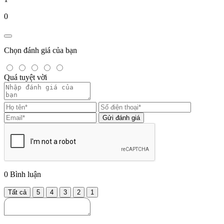
0
Chọn đánh giá của bạn
Quá tuyệt vời
Gửi đánh giá
0
Bình luận
Tất cả
5
4
3
2
1