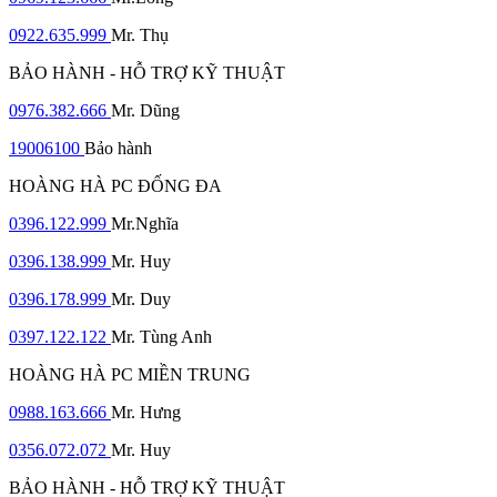
0922.635.999
Mr. Thụ
BẢO HÀNH - HỖ TRỢ KỸ THUẬT
0976.382.666
Mr. Dũng
19006100
Bảo hành
HOÀNG HÀ PC ĐỐNG ĐA
0396.122.999
Mr.Nghĩa
0396.138.999
Mr. Huy
0396.178.999
Mr. Duy
0397.122.122
Mr. Tùng Anh
HOÀNG HÀ PC MIỀN TRUNG
0988.163.666
Mr. Hưng
0356.072.072
Mr. Huy
BẢO HÀNH - HỖ TRỢ KỸ THUẬT