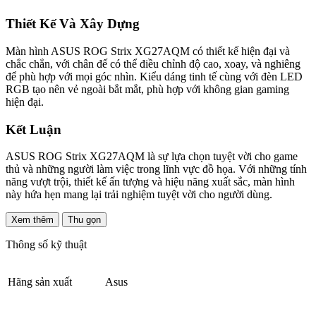
Thiết Kế Và Xây Dựng
Màn hình ASUS ROG Strix XG27AQM có thiết kế hiện đại và
chắc chắn, với chân đế có thể điều chỉnh độ cao, xoay, và nghiêng
để phù hợp với mọi góc nhìn. Kiểu dáng tinh tế cùng với đèn LED
RGB tạo nên vẻ ngoài bắt mắt, phù hợp với không gian gaming
hiện đại.
Kết Luận
ASUS ROG Strix XG27AQM là sự lựa chọn tuyệt vời cho game
thủ và những người làm việc trong lĩnh vực đồ họa. Với những tính
năng vượt trội, thiết kế ấn tượng và hiệu năng xuất sắc, màn hình
này hứa hẹn mang lại trải nghiệm tuyệt vời cho người dùng.
Xem thêm
Thu gọn
Thông số kỹ thuật
Hãng sản xuất
Asus