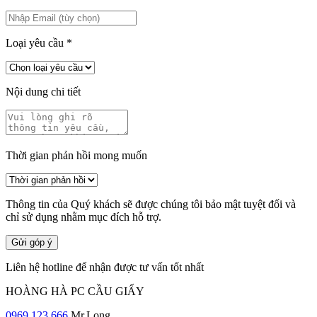
Loại yêu cầu
*
Nội dung chi tiết
Thời gian phản hồi mong muốn
Thông tin của Quý khách sẽ được chúng tôi bảo mật tuyệt đối và
chỉ sử dụng nhằm mục đích hỗ trợ.
Gửi góp ý
Liên hệ hotline để nhận được tư vấn tốt nhất
HOÀNG HÀ PC CẦU GIẤY
0969.123.666
Mr.Long