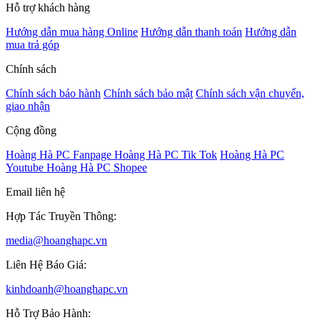
Hỗ trợ khách hàng
Hướng dẫn mua hàng Online
Hướng dẫn thanh toán
Hướng dẫn
mua trả góp
Chính sách
Chính sách bảo hành
Chính sách bảo mật
Chính sách vận chuyển,
giao nhận
Cộng đồng
Hoàng Hà PC Fanpage
Hoàng Hà PC Tik Tok
Hoàng Hà PC
Youtube
Hoàng Hà PC Shopee
Email liên hệ
Hợp Tác Truyền Thông:
media@hoanghapc.vn
Liên Hệ Báo Giá:
kinhdoanh@hoanghapc.vn
Hỗ Trợ Bảo Hành: