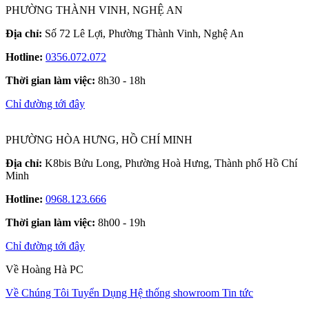
PHƯỜNG THÀNH VINH, NGHỆ AN
Địa chỉ:
Số 72 Lê Lợi, Phường Thành Vinh, Nghệ An
Hotline:
0356.072.072
Thời gian làm việc:
8h30 - 18h
Chỉ đường tới đây
PHƯỜNG HÒA HƯNG, HỒ CHÍ MINH
Địa chỉ:
K8bis Bửu Long, Phường Hoà Hưng, Thành phố Hồ Chí
Minh
Hotline:
0968.123.666
Thời gian làm việc:
8h00 - 19h
Chỉ đường tới đây
Về Hoàng Hà PC
Về Chúng Tôi
Tuyển Dụng
Hệ thống showroom
Tin tức