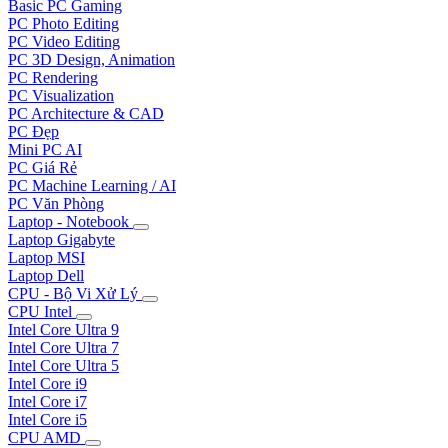
Basic PC Gaming
PC Photo Editing
PC Video Editing
PC 3D Design, Animation
PC Rendering
PC Visualization
PC Architecture & CAD
PC Đẹp
Mini PC AI
PC Giá Rẻ
PC Machine Learning / AI
PC Văn Phòng
Laptop - Notebook
Laptop Gigabyte
Laptop MSI
Laptop Dell
CPU - Bộ Vi Xử Lý
CPU Intel
Intel Core Ultra 9
Intel Core Ultra 7
Intel Core Ultra 5
Intel Core i9
Intel Core i7
Intel Core i5
CPU AMD