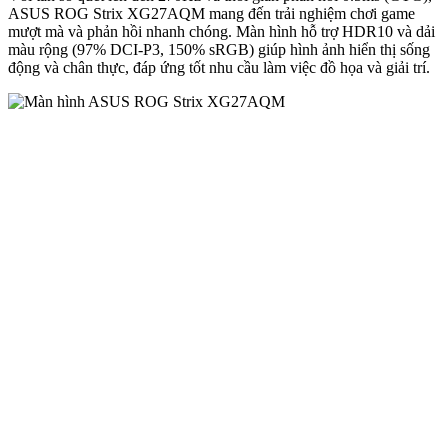
ASUS ROG Strix XG27AQM mang đến trải nghiệm chơi game
mượt mà và phản hồi nhanh chóng. Màn hình hỗ trợ HDR10 và dải
màu rộng (97% DCI-P3, 150% sRGB) giúp hình ảnh hiển thị sống
động và chân thực, đáp ứng tốt nhu cầu làm việc đồ họa và giải trí.